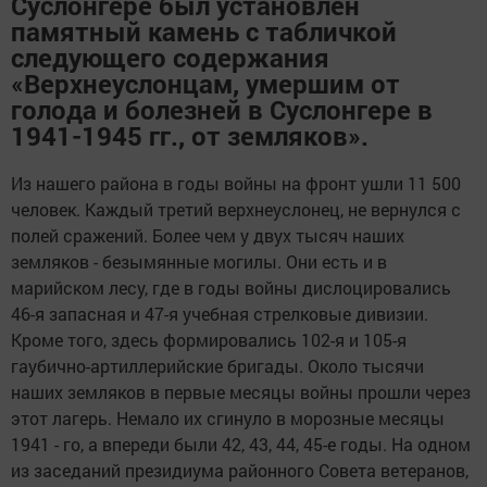
Суслонгере был установлен
памятный камень с табличкой
следующего содержания
«Верхнеуслонцам, умершим от
голода и болезней в Суслонгере в
1941-1945 гг., от земляков».
Из нашего района в годы войны на фронт ушли 11 500
человек. Каждый третий верхнеуслонец, не вернулся с
полей сражений. Более чем у двух тысяч наших
земляков - безымянные могилы. Они есть и в
марийском лесу, где в годы войны дислоцировались
46-я запасная и 47-я учебная стрелковые дивизии.
Кроме того, здесь формировались 102-я и 105-я
гаубично-артиллерийские бригады. Около тысячи
наших земляков в первые месяцы войны прошли через
этот лагерь. Немало их сгинуло в морозные месяцы
1941 - го, а впереди были 42, 43, 44, 45-е годы. На одном
из заседаний президиума районного Совета ветеранов,