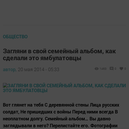
ОБЩЕСТВО
Загляни в свой семейный альбом, как
сделали это ямбулатовцы
автор,
20 мая 2014 - 05:33
1463
0
0
Вот глянет на тебя С деревянной стены Лица русских
солдат, Не пришедших с войны Перед ними всегда В
неоплатном долгу. Семейный альбом… Вы давно
заглядывали в него? Перелистайте его. Фотографии