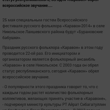
всероссийское звучание....
25 мая специальным гостем Всероссийского
фестиваля русского фольклора «Каравон-2014» в селе
Никольское Лаишевского района будут «Бурановские
бабушки».
Праздник русского фольклора «Каравон» в этом году
проводится 22-ой раз. Его инициатором и
организатором является фольклорный ансамбль
«Каравон» в селе Никольское. С 2003 года он обрел
статус республиканского, сегодня «Каравон» обрел
всероссийское звучание.
- О популярности этого праздника говорит то, что с
каждым годом растет количество фольклорных
коллективов, желающих принять участие в «Каравоне»,
- подчеркнул министр культуры РТ Айрат Сибагатуллин