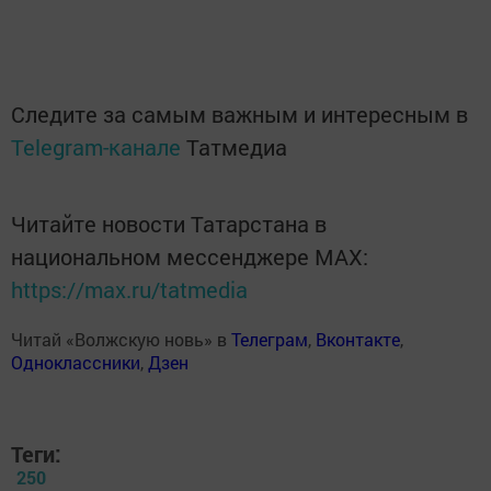
Следите за самым важным и интересным в
Telegram-канале
Татмедиа
Читайте новости Татарстана в
национальном мессенджере MАХ:
https://max.ru/tatmedia
Читай «Волжскую новь» в
Телеграм
,
Вконтакте
,
Одноклассники
,
Дзен
Теги:
250