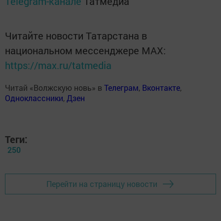
Telegram-канале
Татмедиа
Читайте новости Татарстана в
национальном мессенджере MАХ:
https://max.ru/tatmedia
Читай «Волжскую новь» в
Телеграм
,
Вконтакте
,
Одноклассники
,
Дзен
Теги:
250
Перейти на страницу новости