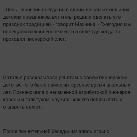
- День Пионерии всегда был одним из самых больших
детских праздников, вот и мы решили сделать этот
праздник традицией, - говорит Махнина. - Ежегодно мы
посещаем излюбленное место в селе, где когда-то
проходил пионерский слет.
Наталья рассказывала ребятам о своем пионерском
детстве - это было самое интересное время школьных
лет. Познакомила с неизменной атрибутикой пионеров:
красным галстуком, научила, как его повязывать и
отдавать салют.
После поучительной беседы начались игры с