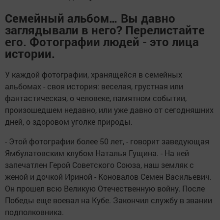
Семейный альбом… Вы давно
заглядывали в него? Перелистайте
его. Фотографии людей - это лица
истории.
У каждой фотографии, хранящейся в семейных
альбомах - своя история: веселая, грустная или
фантастическая, о человеке, памятном событии,
произошедшем недавно, или уже давно от сегодняшних
дней, о здоровом уголке природы.
- Этой фотографии более 50 лет, - говорит заведующая
Ямбулатовским клубом Наталья Гущина. - На ней
запечатлен Герой Советского Союза, наш земляк с
женой и дочкой Ириной - Коновалов Семен Васильевич.
Он прошел всю Великую Отечественную войну. После
Победы еще воевал на Кубе. Закончил службу в звании
подполковника.