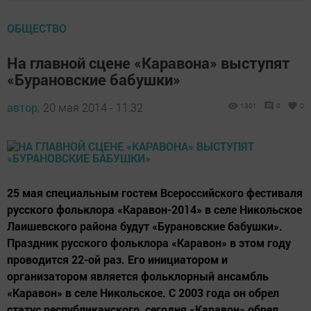
ОБЩЕСТВО
На главной сцене «Каравона» выступят
«Бурановские бабушки»
автор,
20 мая 2014 - 11:32
1301
0
0
25 мая специальным гостем Всероссийского фестиваля
русского фольклора «Каравон-2014» в селе Никольское
Лаишевского района будут «Бурановские бабушки».
Праздник русского фольклора «Каравон» в этом году
проводится 22-ой раз. Его инициатором и
организатором является фольклорный ансамбль
«Каравон» в селе Никольское. С 2003 года он обрел
статус республиканского, сегодня «Каравон» обрел