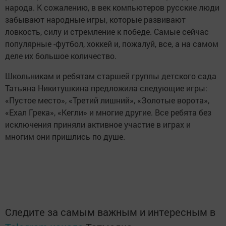
народа. К сожалению, в век компьютеров русские люди
забывают народные игры, которые развивают
ловкость, силу и стремление к победе. Самые сейчас
популярные -футбол, хоккей и, пожалуй, все, а на самом
деле их большое количество.
Школьникам и ребятам старшей группы детского сада
Татьяна Никитушкина предложила следующие игры:
«Пустое место», «Третий лишний», «Золотые ворота»,
«Ехал Грека», «Кегли» и многие другие. Все ребята без
исключения приняли активное участие в играх и
многим они пришлись по душе.
Следите за самым важным и интересным в