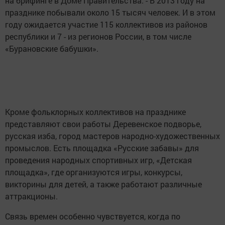
на брифинге в Доме Правительства. - В 2013 году на
празднике побывали около 15 тысяч человек. И в этом
году ожидается участие 115 коллективов из районов
республики и 7 - из регионов России, в том числе
«Бурановские бабушки».
Кроме фольклорных коллективов на празднике
представляют свои работы Деревенское подворье,
русская изба, город мастеров народно-художественных
промыслов. Есть площадка «Русские забавы» для
проведения народных спортивных игр, «Детская
площадка», где организуются игры, конкурсы,
викторины для детей, а также работают различные
аттракционы.
Связь времен особенно чувствуется, когда по