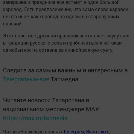
завершении праздника все встают в один большой
хоровод. Есть предположение, что само слово каравон -
не что иное, как хоровод на одном из старорусских
наречий.
Этот поистине древний праздник заставляет окунуться
в традиции русского села и приблизиться к истокам
самобытности, оставив за спиной всякую суету.
Следите за самым важным и интересным в
Telegram-канале
Татмедиа
Читайте новости Татарстана в
национальном мессенджере MАХ:
https://max.ru/tatmedia
Читай «Волжскую новь» в
Телеграм
,
Вконтакте
,