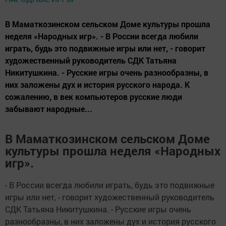
В Маматкозинском сельском Доме культуры прошла
неделя «Народных игр». - В России всегда любили
играть, будь это подвижные игры или нет, - говорит
художественный руководитель СДК Татьяна
Никитушкина. - Русские игры очень разнообразны, в
них заложены дух и история русского народа. К
сожалению, в век компьютеров русские люди
забывают народные...
В Маматкозинском сельском Доме
культуры прошла неделя «Народных
игр».
- В России всегда любили играть, будь это подвижные
игры или нет, - говорит художественный руководитель
СДК Татьяна Никитушкина. - Русские игры очень
разнообразны, в них заложены дух и история русского