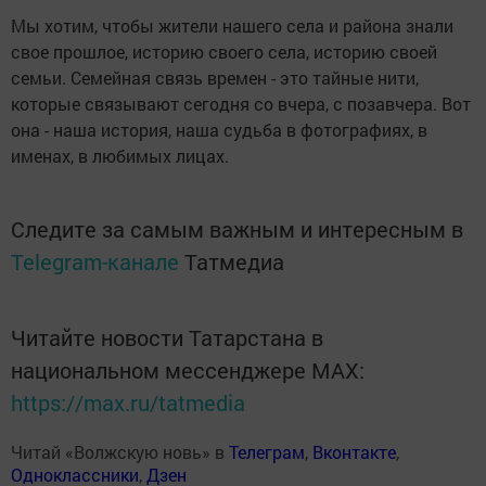
Мы хотим, чтобы жители нашего села и района знали
свое прошлое, историю своего села, историю своей
семьи. Семейная связь времен - это тайные нити,
которые связывают сегодня со вчера, с позавчера. Вот
она - наша история, наша судьба в фотографиях, в
именах, в любимых лицах.
Следите за самым важным и интересным в
Telegram-канале
Татмедиа
Читайте новости Татарстана в
национальном мессенджере MАХ:
https://max.ru/tatmedia
Читай «Волжскую новь» в
Телеграм
,
Вконтакте
,
Одноклассники
,
Дзен