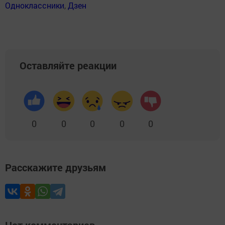
Одноклассники
,
Дзен
Оставляйте реакции
0
0
0
0
0
Расскажите друзьям
Нет комментариев