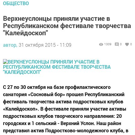
ОБЩЕСТВО
Верхнеуслонцы приняли участие в
Республиканском фестивале творчества
"Калейдоскоп"
автор,
31 октября 2015 - 11:09
1309
0
0
С 27 по 30 октября на базе профилактического
санатория «Сосновый бор» прошел Республиканский
фестиваль творчества актива подростковых клубов
«Калейдоскоп». В фестивале приняли участие активы
подростковых клубов творческого направления: 20
городских и 1 сельский - Верхний Услон. Наш район
представил актив Подростково-молодежного клуба, в