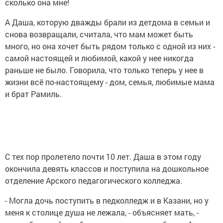
сколько она мне!
А Даша, которую дважды брали из детдома в семьи и
снова возвращали, считала, что мам может быть
много, но она хочет быть рядом только с одной из них -
самой настоящей и любимой, какой у нее никогда
раньше не было. Говорила, что только теперь у нее в
жизни всё по-настоящему - дом, семья, любимые мама
и брат Рамиль.
С тех пор пролетело почти 10 лет. Даша в этом году
окончила девять классов и поступила на дошкольное
отделение Арского педагогического колледжа.
- Могла дочь поступить в педколледж и в Казани, но у
меня к столице душа не лежала, - объясняет мать, -