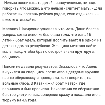
- Нельзя воспитывать детей нравоучениями, не надо
говорить, что можно, а что нельзя - считает мать. - Если
работаешь, поставь ребенка рядом, если отдыхаешь -
вместе отдыхайте.
Масалия Шакировна узнавала, что мать Даши болела,
умерла, когда девочке было два года, что есть 15-
летний брат Адель, который воспитывается в одном из
детских домов республики. Женщина мечтала найти
мальчишку, чтобы брат с сестрой знали друг друга,
общались.
Поиски не давали результатов. Оказалось, что Адель
выучился на сварщика, после чего в детдоме вручили
парню сберкнижку и проводили, как говорится, на
вольные хлеба. В Казани жил брат матери, где
парнишка и был прописан. Накопления со сберкнижки
быстро улетучились, совершил кражу и посадили его в
тюрьму на 4,5 года.