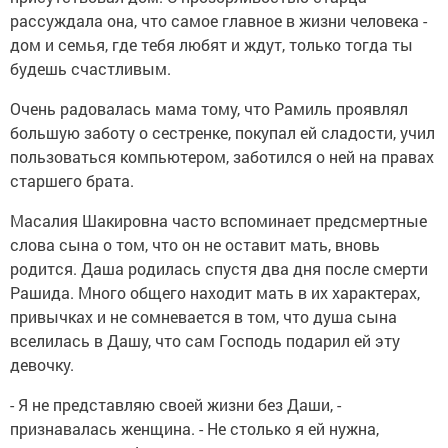
рассуждала она, что самое главное в жизни человека -
дом и семья, где тебя любят и ждут, только тогда ты
будешь счастливым.
Очень радовалась мама тому, что Рамиль проявлял
большую заботу о сестренке, покупал ей сладости, учил
пользоваться компьютером, заботился о ней на правах
старшего брата.
Масалия Шакировна часто вспоминает предсмертные
слова сына о том, что он не оставит мать, вновь
родится. Даша родилась спустя два дня после смерти
Рашида. Много общего находит мать в их характерах,
привычках и не сомневается в том, что душа сына
вселилась в Дашу, что сам Господь подарил ей эту
девочку.
- Я не представляю своей жизни без Даши, -
признавалась женщина. - Не столько я ей нужна,