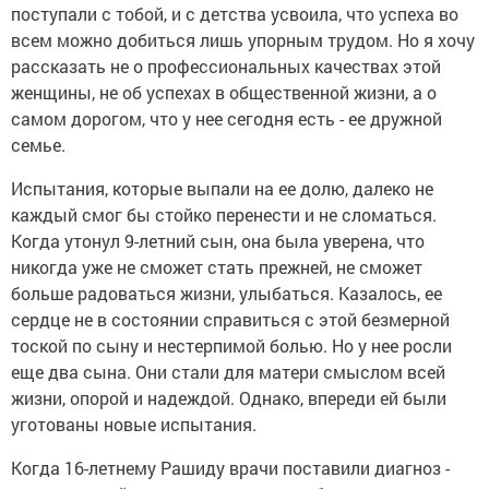
поступали с тобой, и с детства усвоила, что успеха во
всем можно добиться лишь упорным трудом. Но я хочу
рассказать не о профессиональных качествах этой
женщины, не об успехах в общественной жизни, а о
самом дорогом, что у нее сегодня есть - ее дружной
семье.
Испытания, которые выпали на ее долю, далеко не
каждый смог бы стойко перенести и не сломаться.
Когда утонул 9-летний сын, она была уверена, что
никогда уже не сможет стать прежней, не сможет
больше радоваться жизни, улыбаться. Казалось, ее
сердце не в состоянии справиться с этой безмерной
тоской по сыну и нестерпимой болью. Но у нее росли
еще два сына. Они стали для матери смыслом всей
жизни, опорой и надеждой. Однако, впереди ей были
уготованы новые испытания.
Когда 16-летнему Рашиду врачи поставили диагноз -