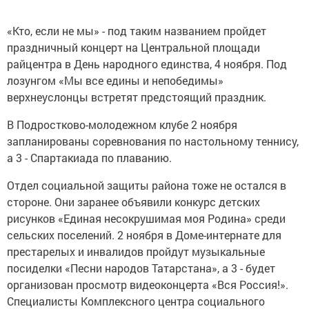
«Кто, если не мы» - под таким названием пройдет
праздничный концерт на Центральной площади
райцентра в День народного единства, 4 ноября. Под
лозунгом «Мы все едины и непобедимы»
верхнеуслонцы встретят предстоящий праздник.
В Подростково-молодежном клубе 2 ноября
запланированы соревнования по настольному теннису,
а 3 - Спартакиада по плаванию.
Отдел социальной защиты района тоже не остался в
стороне. Они заранее объявили конкурс детских
рисунков «Единая несокрушимая моя Родина» среди
сельских поселений. 2 ноября в Доме-интернате для
престарелых и инвалидов пройдут музыкальные
посиделки «Песни народов Татарстана», а 3 - будет
организован просмотр видеоконцерта «Вся Россия!».
Специалисты Комплексного центра социального