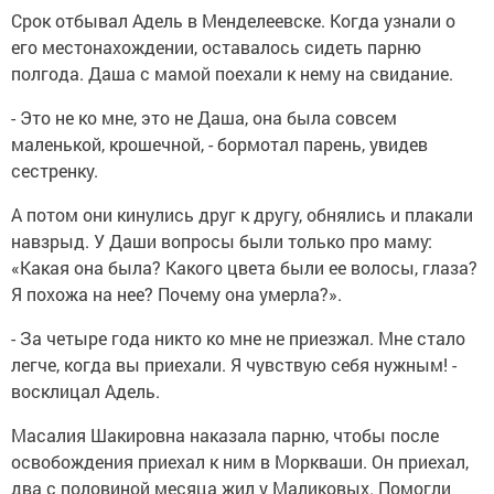
Срок отбывал Адель в Менделеевске. Когда узнали о
его местонахождении, оставалось сидеть парню
полгода. Даша с мамой поехали к нему на свидание.
- Это не ко мне, это не Даша, она была совсем
маленькой, крошечной, - бормотал парень, увидев
сестренку.
А потом они кинулись друг к другу, обнялись и плакали
навзрыд. У Даши вопросы были только про маму:
«Какая она была? Какого цвета были ее волосы, глаза?
Я похожа на нее? Почему она умерла?».
- За четыре года никто ко мне не приезжал. Мне стало
легче, когда вы приехали. Я чувствую себя нужным! -
восклицал Адель.
Масалия Шакировна наказала парню, чтобы после
освобождения приехал к ним в Моркваши. Он приехал,
два с половиной месяца жил у Маликовых. Помогли