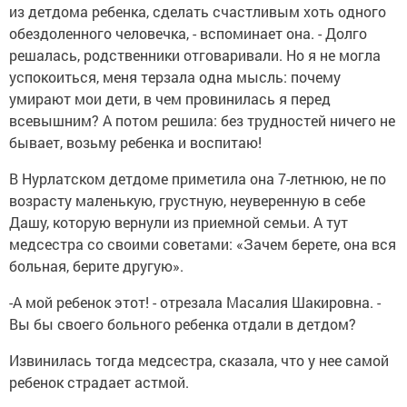
из детдома ребенка, сделать счастливым хоть одного
обездоленного человечка, - вспоминает она. - Долго
решалась, родственники отговаривали. Но я не могла
успокоиться, меня терзала одна мысль: почему
умирают мои дети, в чем провинилась я перед
всевышним? А потом решила: без трудностей ничего не
бывает, возьму ребенка и воспитаю!
В Нурлатском детдоме приметила она 7-летнюю, не по
возрасту маленькую, грустную, неуверенную в себе
Дашу, которую вернули из приемной семьи. А тут
медсестра со своими советами: «Зачем берете, она вся
больная, берите другую».
-А мой ребенок этот! - отрезала Масалия Шакировна. -
Вы бы своего больного ребенка отдали в детдом?
Извинилась тогда медсестра, сказала, что у нее самой
ребенок страдает астмой.