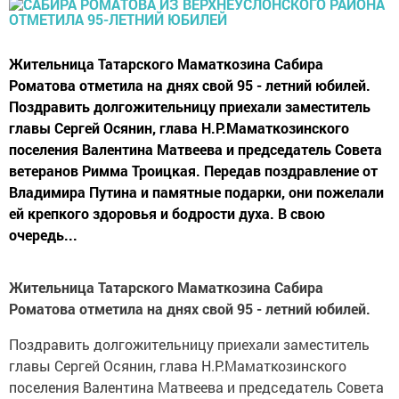
Жительница Татарского Маматкозина Сабира
Роматова отметила на днях свой 95 - летний юбилей.
Поздравить долгожительницу приехали заместитель
главы Сергей Осянин, глава Н.Р.Маматкозинского
поселения Валентина Матвеева и председатель Совета
ветеранов Римма Троицкая. Передав поздравление от
Владимира Путина и памятные подарки, они пожелали
ей крепкого здоровья и бодрости духа. В свою
очередь...
Жительница Татарского Маматкозина Сабира
Роматова отметила на днях свой 95 - летний юбилей.
Поздравить долгожительницу приехали заместитель
главы Сергей Осянин, глава Н.Р.Маматкозинского
поселения Валентина Матвеева и председатель Совета