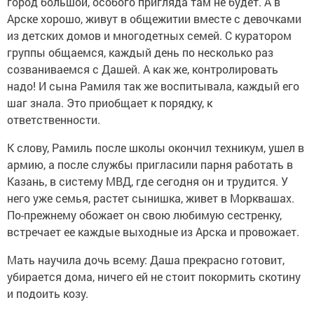
город большой, особого пригляда там не будет. А в
Арске хорошо, живут в общежитии вместе с девочками
из детских домов и многодетных семей. С куратором
группы общаемся, каждый день по несколько раз
созваниваемся с Дашей. А как же, контролировать
надо! И сына Рамиля так же воспитывала, каждый его
шаг знала. Это приобщает к порядку, к
ответственности.
К слову, Рамиль после школы окончил техникум, ушел в
армию, а после службы пригласили парня работать в
Казань, в систему МВД, где сегодня он и трудится. У
него уже семья, растет сынишка, живет в Морквашах.
По-прежнему обожает он свою любимую сестренку,
встречает ее каждые выходные из Арска и провожает.
Мать научила дочь всему: Даша прекрасно готовит,
убирается дома, ничего ей не стоит покормить скотину
и подоить козу.