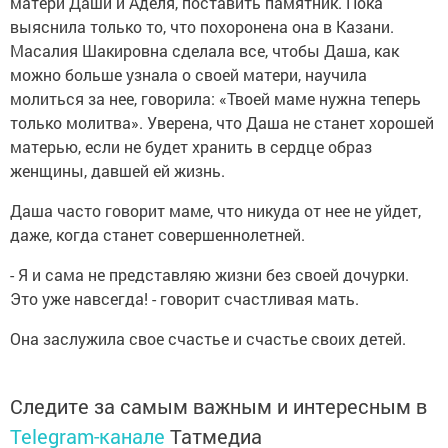
матери Даши и Аделя, поставить памятник. Пока
выяснила только то, что похоронена она в Казани.
Масалия Шакировна сделала все, чтобы Даша, как
можно больше узнала о своей матери, научила
молиться за нее, говорила: «Твоей маме нужна теперь
только молитва». Уверена, что Даша не станет хорошей
матерью, если не будет хранить в сердце образ
женщины, давшей ей жизнь.
Даша часто говорит маме, что никуда от нее не уйдет,
даже, когда станет совершеннолетней.
- Я и сама не представляю жизни без своей дочурки.
Это уже навсегда! - говорит счастливая мать.
Она заслужила свое счастье и счастье своих детей.
Следите за самым важным и интересным в
Telegram-канале
Татмедиа