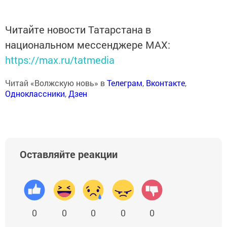
Читайте новости Татарстана в
национальном мессенджере MАХ:
https://max.ru/tatmedia
Читай «Волжскую новь» в
Телеграм
,
Вконтакте
,
Одноклассники
,
Дзен
Оставляйте реакции
0
0
0
0
0