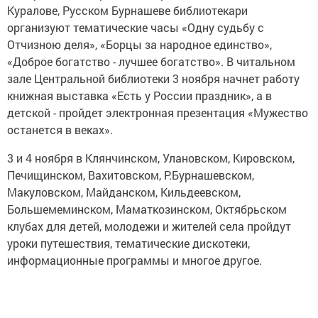
Куралове, Русском Бурнашеве библиотекари
организуют тематические часы «Одну судьбу с
Отчизною деля», «Борцы за народное единство»,
«Доброе богатство - лучшее богатство». В читальном
зале Центральной библиотеки 3 ноября начнет работу
книжная выставка «Есть у России праздник», а в
детской - пройдет электронная презентация «Мужество
останется в веках».
3 и 4 ноября в Клянчинском, Улановском, Кировском,
Печищинском, Вахитовском, Р.Бурнашевском,
Макуловском, Майданском, Кильдеевском,
Большемеминском, Маматкозинском, Октябрьском
клубах для детей, молодежи и жителей села пройдут
уроки путешествия, тематические дискотеки,
информационные программы и многое другое.