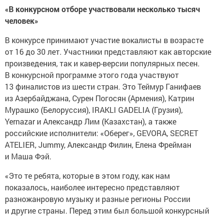
«В конкурсном отборе участвовали несколько тысяч
человек»
В конкурсе принимают участие вокалисты в возрасте
от 16 до 30 лет. Участники представляют как авторские
произведения, так и кавер-версии популярных песен.
В конкурсной программе этого года участвуют
13 финалистов из шести стран. Это Теймур Ганифаев
из Азербайджана, Сурен Погосян (Армения), Катрин
Мурашко (Белоруссия), IRAKLI GADELIA (Грузия),
Yernazar и Александр Лим (Казахстан), а также
российские исполнители: «Оберег», GEVORA, SECRET
ATELIER, Jummy, Александр Филин, Елена Фрейман
и Маша Фэй.
«Это те ребята, которые в этом году, как нам
показалось, наиболее интересно представляют
разножанровую музыку и разные регионы России
и другие страны. Перед этим был большой конкурсный