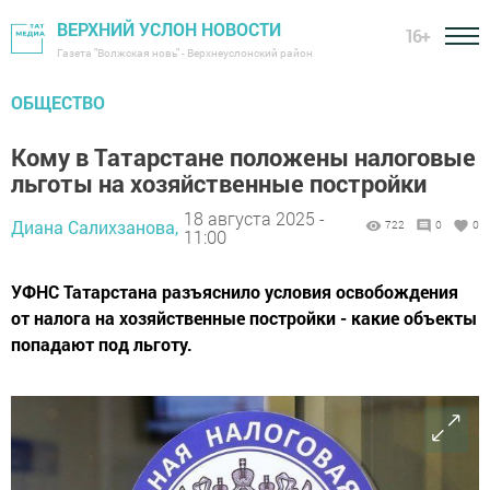
ВЕРХНИЙ УСЛОН НОВОСТИ
16+
Газета "Волжская новь" - Верхнеуслонский район
ОБЩЕСТВО
Кому в Татарстане положены налоговые
льготы на хозяйственные постройки
18 августа 2025 -
Диана Салихзанова,
722
0
0
11:00
УФНС Татарстана разъяснило условия освобождения
от налога на хозяйственные постройки - какие объекты
попадают под льготу.