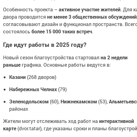
Особенность проекта –
активное участие жителей
. Для 
двора проводится
не менее 3 общественных обсуждений
согласовывают дизайн и функционал пространств. Всег
состоялось
более 15 000 таких встреч
.
Где идут работы в 2025 году?
Новый сезон благоустройства стартовал
на 2 недели
раньше
графика. Основные работы ведутся в:
Казани
(268 дворов)
Набережных Челнах
(79)
Зеленодольском
(60),
Нижнекамском
(53),
Альметьев
районах
Жители могут отслеживать ход работ на
интерактивной
карте
(dvor.tatar), где указаны сроки и планы благоустро