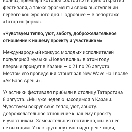
волна», премьера которой состоится в день открытия
фестиваля, а также фрагменты своих выступлений
первого конкурсного дня. Подробнее — в репортаже
«Татар-информа».
«Чувствуем тепло, уют, заботу, доброжелательное
отношение к нашему проекту и участникам»
Международный конкурс молодых исполнителей
популярной музыки «Новая волна» в этом году
впервые пройдет в Казани — с 21 по 26 августа.
Местом его проведения станет зал New Wave Hall возле
«Ак Барс Арены».
Участники фестиваля прибыли в столицу Татарстана
8 августа. «Мы уже неделю находимся в Казани.
Чувствуем вокруг себя тепло, уют, заботу,
доброжелательное отношение к нашему проекту
и участникам. Замечательная гостиница, мы из нее
не выходим. У нас круглосуточно идут репетиции,