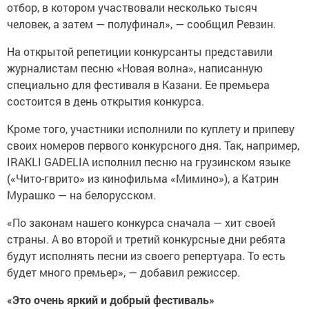
отбор, в котором участвовали несколько тысяч
человек, а затем — полуфинал», — сообщил Ревзин.
На открытой репетиции конкурсанты представили
журналистам песню «Новая волна», написанную
специально для фестиваля в Казани. Ее премьера
состоится в день открытия конкурса.
Кроме того, участники исполнили по куплету и припеву
своих номеров первого конкурсного дня. Так, например,
IRAKLI GADELIA исполнил песню на грузинском языке
(«Чито-гврито» из кинофильма «Мимино»), а Катрин
Мурашко — на белорусском.
«По законам нашего конкурса сначала — хит своей
страны. А во второй и третий конкурсные дни ребята
будут исполнять песни из своего репертуара. То есть
будет много премьер», — добавил режиссер.
«Это очень яркий и добрый фестиваль»