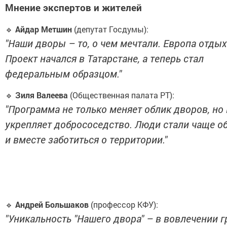
Мнение экспертов и жителей
🔹
Айдар Метшин
(депутат Госдумы):
"Наши дворы – то, о чем мечтали. Европа отдых
Проект начался в Татарстане, а теперь стал
федеральным образцом."
🔹
Зиля Валеева
(Общественная палата РТ):
"Программа не только меняет облик дворов, но 
укрепляет добрососедство. Люди стали чаще о
и вместе заботиться о территории."
🔹
Андрей Большаков
(профессор КФУ):
"Уникальность "Нашего двора" – в вовлечении г