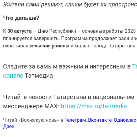
Жители сами решают, каким будет их пространс
Что дальше?
К
30 августа
– Дню Республики – основные работы 2025
планируется завершить. Программа продолжает расшир
охватывая
сельские районы
и малые города Татарстана.
Следите за самым важным и интересным в
T
канале
Татмедиа
Читайте новости Татарстана в национальном
мессенджере MАХ:
https://max.ru/tatmedia
Читай «Волжскую новь» в
Телеграм
,
Вконтакте
,
Одноклас
Дзен