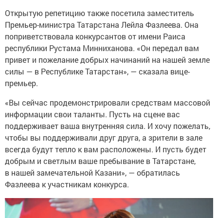
Открытую репетицию также посетила заместитель
Премьер-министра Татарстана Лейла Фазлеева. Она
поприветствовала конкурсантов от имени Раиса
республики Рустама Минниханова. «Он передал вам
привет и пожелание добрых начинаний на нашей земле
силы — в Республике Татарстан», — сказала вице-
премьер.
«Вы сейчас продемонстрировали средствам массовой
информации свои таланты. Пусть на сцене вас
поддерживает ваша внутренняя сила. И хочу пожелать,
чтобы вы поддерживали друг друга, а зрители в зале
всегда будут тепло к вам расположены. И пусть будет
добрым и светлым ваше пребывание в Татарстане,
в нашей замечательной Казани», — обратилась
Фазлеева к участникам конкурса.