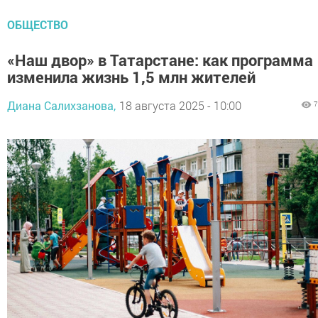
ОБЩЕСТВО
«Наш двор» в Татарстане: как программа
изменила жизнь 1,5 млн жителей
Диана Салихзанова,
18 августа 2025 - 10:00
7