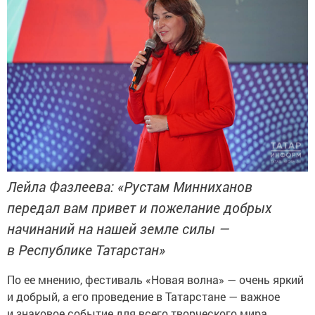
Лейла Фазлеева: «Рустам Минниханов
передал вам привет и пожелание добрых
начинаний на нашей земле силы —
в Республике Татарстан»
По ее мнению, фестиваль «Новая волна» — очень яркий
и добрый, а его проведение в Татарстане — важное
и знаковое событие для всего творческого мира.