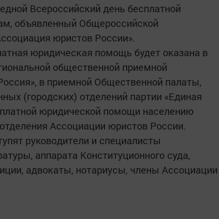
редной Всероссийский день бесплатной
ам, объявленный Общероссийской
Ассоциация юристов России».
платная юридическая помощь будет оказана в
егиональной общественной приемной
Россия», в приемной Общественной палаты,
ных (городских) отделений партии «Единая
есплатной юридической помощи населению
 отделения Ассоциации юристов России.
тупят руководители и специалисты
атуры, аппарата Конституционного суда,
иции, адвокаты, нотариусы, члены Ассоциации