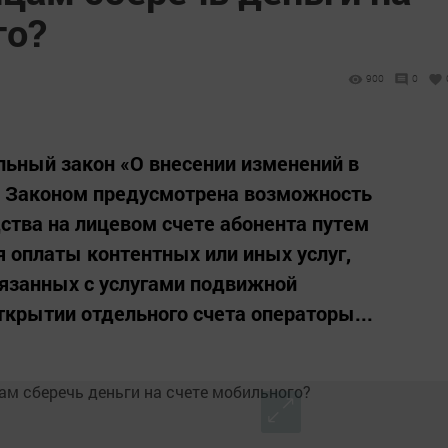
го?
900
0
альный закон «О внесении изменений в
. Законом предусмотрена возможность
тва на лицевом счете абонента путем
я оплаты контентных или иных услуг,
вязанных с услугами подвижной
ткрытии отдельного счета операторы...