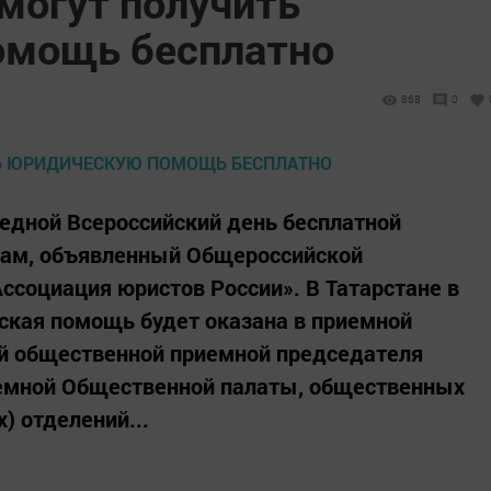
могут получить
омощь бесплатно
868
0
редной Всероссийский день бесплатной
ам, объявленный Общероссийской
ссоциация юристов России». В Татарстане в
ская помощь будет оказана в приемной
ой общественной приемной председателя
риемной Общественной палаты, общественных
) отделений...