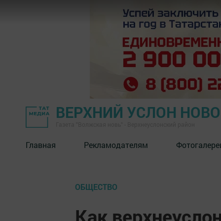
ВЕРХНИЙ УСЛОН НОВ
Газета "Волжская новь" - Верхнеуслонский район
Главная
Рекламодателям
Фотогалере
ОБЩЕСТВО
Как верхнеуслон