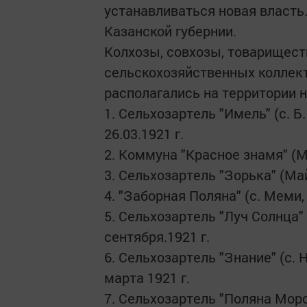
устанавливаться новая власть
Казанской губернии.
Колхозы, совхозы, товариществ
сельскохозяйственных коллект
располагались на территории 
1. Сельхозартель "Имель" (с. 
26.03.1921 г.
2. Коммуна "Красное знамя" (М
3. Сельхозартель "Зорька" (Май
4. "Заборная Поляна" (с. Меми, 
5. Сельхозартель "Луч Солнца" 
сентября.1921 г.
6. Сельхозартель "Знание" (с. 
марта 1921 г.
7. Сельхозартель "Поляна Моро