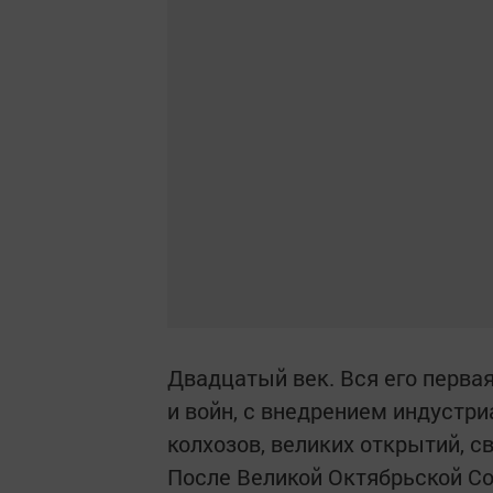
Двадцатый век. Вся его перва
и войн, с внедрением индустр
колхозов, великих открытий, с
После Великой Октябрьской С