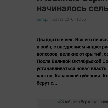
начиналось сель
автор,
7 марта 2016 - 12:26
Двадцатый век. Вся его перва
и войн, с внедрением индустр
колхозов, великих открытий, с
После Великой Октябрьской С
устанавливаться новая власть
кантон, Казанской губернии. К
берут с...