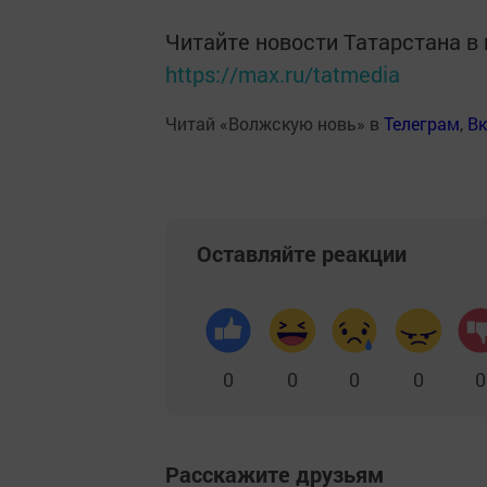
Читайте новости Татарстана 
https://max.ru/tatmedia
Читай «Волжскую новь» в
Телеграм
,
Вк
Оставляйте реакции
0
0
0
0
0
Расскажите друзьям