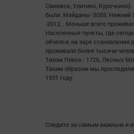
Свияжск, Улитино, Курочкино
были: Майданы -3055, Нижний У
-2012, . Меньше всего проживал
Населенные пункты, где сегодн
обчелся, на заре становления
проживало более тысячи человек
Тихом Плесе - 1726, Лесных Мо
Таким образом мы проследили,
1931 году.
Следите за самым важным и 