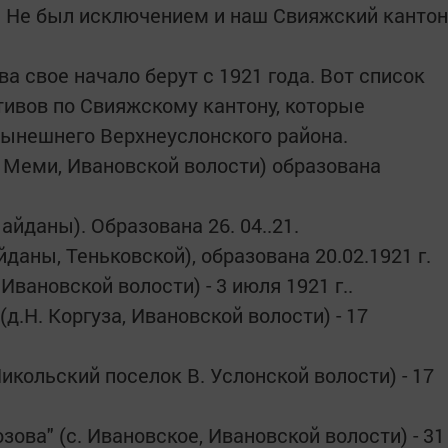
. Не был исключением и наш Свияжский кантон
а свое начало берут с 1921 года. Вот список
ивов по Свияжскому кантону, которые
нынешнего Верхнеуслонского района.
Б. Меми, Ивановской волости) образована
айданы). Образована 26. 04..21.
даны, Теньковской), образована 20.02.1921 г.
Ивановской волости) - 3 июля 1921 г..
(д.Н. Коргуза, Ивановской волости) - 17
Никольский поселок В. Услонской волости) - 17
зова" (с. Ивановское, Ивановской волости) - 31