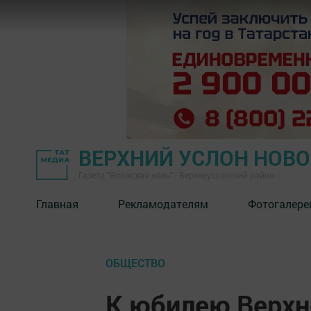
ВЕРХНИЙ УСЛОН НОВ
Газета "Волжская новь" - Верхнеуслонский район
Главная
Рекламодателям
Фотогалере
ОБЩЕСТВО
К юбилею Верхне