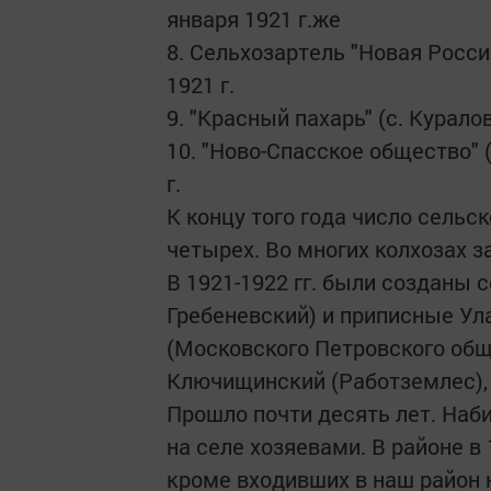
января 1921 г.же
8. Сельхозартель "Новая Россия
1921 г.
9. "Красный пахарь" (с. Курало
10. "Ново-Спасское общество" 
г.
К концу того года число сельс
четырех. Во многих колхозах
В 1921-1922 гг. были созданы 
Гребеневский) и приписные Ул
(Московского Петровского общ
Ключищинский (Работземлес), 
Прошло почти десять лет. Наб
на селе хозяевами. В районе в
кроме входивших в наш район 