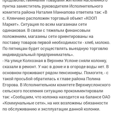
пунтка заместитель руководителя Исполнительного
комитета района Наталия Маннапова ответила так: «В
с. Клянчино расположен торговый объект «КООП
Маркет». Ситуация по всем магазинам сети
одинаковая. В связи с тяжелым финансовым
положением, магазины сети ориентированы на
поставку товаров первой необходимости - хлеб, молоко.
По пятницам будет осуществлять выездную торговлю
индивидуальный предприниматель».
- На улице Колхозная в Верхнем Услоне сняли колонку,
сказали в ремонт. У нас в доме и в огороде воды нет. В
основном проживают рядом пенсионеры. Помогите, - с
такой просьбой обратилась к главе района Полина
Егорова. В Исполнительном комитете Верхнеуслонского
сельского поселения ситуацию прокомментировали
так: «Сообщаем, что колонка находится на балансе ОАО
«Коммунальные сети», на них возложены обязанности
по обслуживанию и эксплуатации данной колонки.