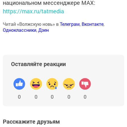
национальном мессенджере MАХ:
https://max.ru/tatmedia
Читай «Волжскую новь» в
Телеграм
,
Вконтакте
,
Одноклассники
,
Дзен
Оставляйте реакции
0
0
0
0
0
Расскажите друзьям