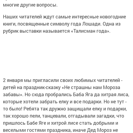
многие другие вопросы.
Наших читателей ждут самые интересные новогодние
книги, посвященные символу года Лошади. Одна из
рубрик выставки называется «Талисман года».
2 января мы пригласили своих любимых читателей -
детей на праздник-сказку «Не страшны нам Мороза
забавы». Но сюда пробрались Баба Яга да хитрая лиса,
которые хотели забрать елку и все подарки. Но не тут -
то было! Ребята так дружно защищали елку и подарки,
так хорошо пели, танцевали, отгадывали загадки, что
пришлось Бабе Яге и хитрой лисе стать добрыми и
веселыми гостями праздника, иначе Дед Мороз не