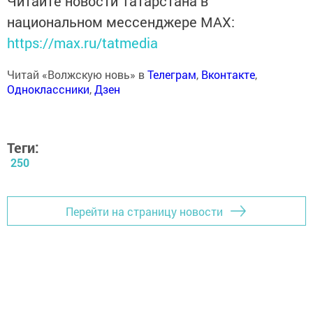
Читайте новости Татарстана в
национальном мессенджере MАХ:
https://max.ru/tatmedia
Читай «Волжскую новь» в
Телеграм
,
Вконтакте
,
Одноклассники
,
Дзен
Теги:
250
Перейти на страницу новости