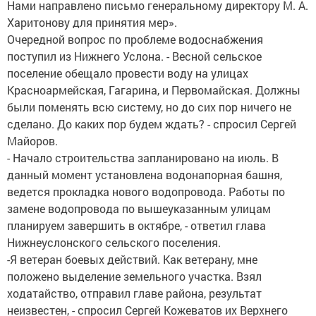
Нами направлено письмо генеральному директору М. А.
Харитонову для принятия мер».
Очередной вопрос по проблеме водоснабжения
поступил из Нижнего Услона. - Весной сельское
поселение обещало провести воду на улицах
Красноармейская, Гагарина, и Первомайская. Должны
были поменять всю систему, но до сих пор ничего не
сделано. До каких пор будем ждать? - спросил Сергей
Майоров.
- Начало строительства запланировано на июль. В
данный момент установлена водонапорная башня,
ведется прокладка нового водопровода. Работы по
замене водопровода по вышеуказанным улицам
планируем завершить в октябре, - ответил глава
Нижнеуслонского сельского поселения.
-Я ветеран боевых действий. Как ветерану, мне
положено выделение земельного участка. Взял
ходатайство, отправил главе района, результат
неизвестен, - спросил Сергей Кожеватов их Верхнего