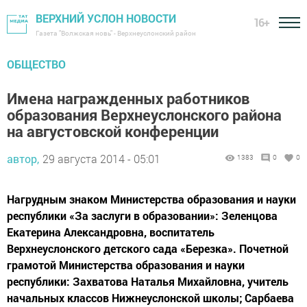
ВЕРХНИЙ УСЛОН НОВОСТИ
16+
Газета "Волжская новь" - Верхнеуслонский район
ОБЩЕСТВО
Имена награжденных работников
образования Верхнеуслонского района
на августовской конференции
автор,
29 августа 2014 - 05:01
1383
0
0
Нагрудным знаком Министерства образования и науки
республики «За заслуги в образовании»: Зеленцова
Екатерина Александровна, воспитатель
Верхнеуслонского детского сада «Березка». Почетной
грамотой Министерства образования и науки
республики: Захватова Наталья Михайловна, учитель
начальных классов Нижнеуслонской школы; Сарбаева