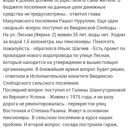
бюджете поселения на данные цели денежные
средства не предусмотрены, - ответил глава
Макуловского поселения Рашат Нуруллин. Еще один
«водный» вопрос поступил из Введенской Слободы. -
На ул. Лесная (Ферма -2) живем 35 лет, воды нет. Ходим
за водой 1,5 километра, мы пенсионеры. Помогите,
пожалуйста, - обратился Ильяс Шагеев. - Есть проект по
прокладке нового водопровода по улице Лесная,
который находится на утверждении в вышестоящих
организациях. В ближайшее время вопрос будет решен,
- ответили в Исполнительном комитете Введенско-
Слободского сельского поселения.
Последний вопрос поступил от Галины Шамсутдиновой
из Верхнего Услона. - Живем с 1975 года, и ни разу
дорога не ремонтировалась - перекресток улиц
Восточная и Степана Разина. Живут в основном
пенсионеры. В сельском поселении в курсе наших
проблем. И второй вопрос: соседи построили гараж,