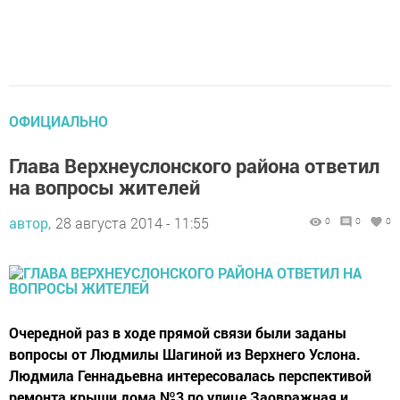
ОФИЦИАЛЬНО
Глава Верхнеуслонского района ответил
на вопросы жителей
автор,
28 августа 2014 - 11:55
0
0
0
Очередной раз в ходе прямой связи были заданы
вопросы от Людмилы Шагиной из Верхнего Услона.
Людмила Геннадьевна интересовалась перспективой
ремонта крыши дома №3 по улице Заовражная и