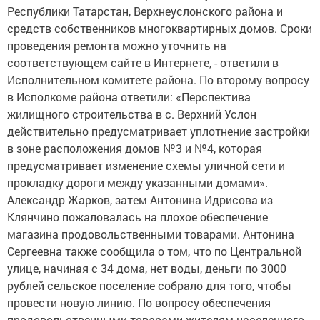
Республики Татарстан, Верхнеуслонского района и
средств собственников многоквартирных домов. Сроки
проведения ремонта можно уточнить на
соответствующем сайте в Интернете, - ответили в
Исполнительном комитете района. По второму вопросу
в Исполкоме района ответили: «Перспектива
жилищного строительства в с. Верхний Услон
действительно предусматривает уплотнение застройки
в зоне расположения домов №3 и №4, которая
предусматривает изменение схемы уличной сети и
прокладку дороги между указанными домами».
Александр Жарков, затем Антонина Идрисова из
Клянчино пожаловалась на плохое обеспечение
магазина продовольственными товарами. Антонина
Сергеевна также сообщила о том, что по Центральной
улице, начиная с 34 дома, нет воды, деньги по 3000
рублей сельское поселение собрало для того, чтобы
провести новую линию. По вопросу обеспечения
продовольственными товарами жителям населенного