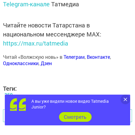
Telegram-канале
Татмедиа
Читайте новости Татарстана в
национальном мессенджере MАХ:
https://max.ru/tatmedia
Читай «Волжскую новь» в
Телеграм
,
Вконтакте
,
Одноклассники
,
Дзен
Теги:
250
А вы уже видели новое видео Tatmedia
Junior?
Перейти на страницу новости
Cмотреть