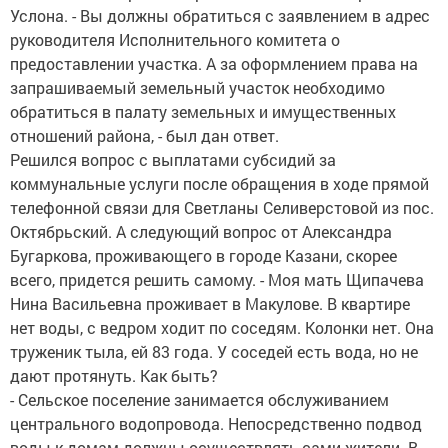
Услона. - Вы должны обратиться с заявлением в адрес
руководителя Исполнительного комитета о
предоставлении участка. А за оформлением права на
запрашиваемый земельный участок необходимо
обратиться в палату земельных и имущественных
отношений района, - был дан ответ.
Решился вопрос с выплатами субсидий за
коммунальные услуги после обращения в ходе прямой
телефонной связи для Светланы Селиверстовой из пос.
Октябрьский. А следующий вопрос от Александра
Бугаркова, проживающего в городе Казани, скорее
всего, придется решить самому. - Моя мать Щипачева
Нина Васильевна проживает в Макулове. В квартире
нет воды, с ведром ходит по соседям. Колонки нет. Она
труженик тыла, ей 83 года. У соседей есть вода, но не
дают протянуть. Как быть?
- Сельское поселение занимается обслуживанием
центрального водопровода. Непосредственно подвод
воды к домам должны осуществлять сами жители. В