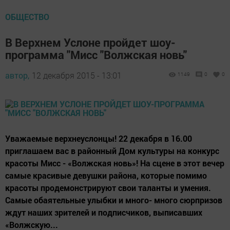
ОБЩЕСТВО
В Верхнем Услоне пройдет шоу-
программа "Мисс "Волжская новь"
автор,
12 декабря 2015 - 13:01
1149
0
0
Уважаемые верхнеуслонцы! 22 декабря в 16.00
приглашаем вас в районный Дом культуры на конкурс
красоты Мисс - «Волжская новь»! На сцене в этот вечер
самые красивые девушки района, которые помимо
красоты продемонстрируют свои таланты и умения.
Самые обаятельные улыбки и много- много сюрпризов
ждут наших зрителей и подписчиков, выписавших
«Волжскую...