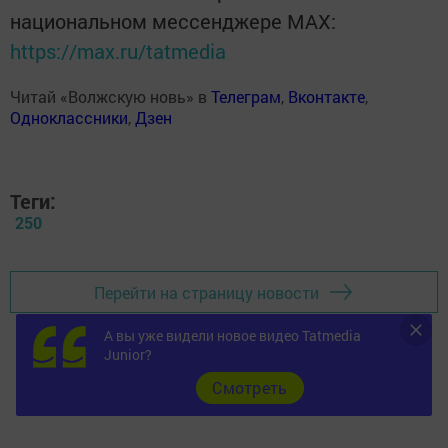
национальном мессенджере MАХ:
https://max.ru/tatmedia
Читай «Волжскую новь» в
Телеграм
,
Вконтакте
,
Одноклассники
,
Дзен
Теги:
250
Перейти на страницу новости
А вы уже видели новое видео Tatmedia
Junior?
Cмотреть