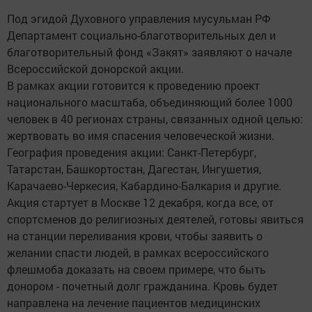
Под эгидой Духовного управления мусульман РФ
Департамент социально-благотворительных дел и
благотворительный фонд «Закят» заявляют о начале
Всероссийской донорской акции.
В рамках акции готовится к проведению проект
национального масштаба, объединяющий более 1000
человек в 40 регионах страны, связанных одной целью:
жертвовать во имя спасения человеческой жизни.
География проведения акции: Санкт-Петербург,
Татарстан, Башкортостан, Дагестан, Ингушетия,
Карачаево-Черкесия, Кабардино-Балкария и другие.
Акция стартует в Москве 12 декабря, когда все, от
спортсменов до религиозных деятелей, готовы явиться
на станции переливания крови, чтобы заявить о
желании спасти людей, в рамках всероссийского
флешмоба доказать на своем примере, что быть
донором - почетный долг гражданина. Кровь будет
направлена на лечение пациентов медицинских