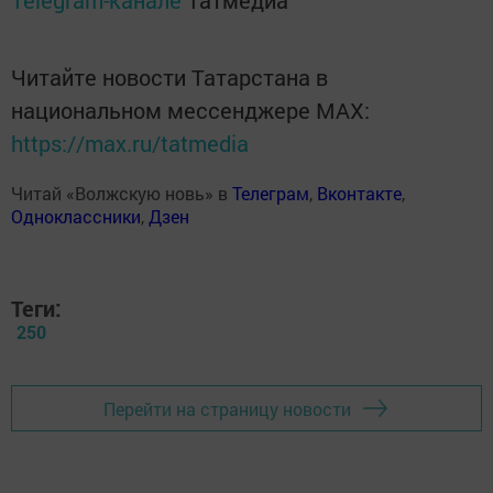
Telegram-канале
Татмедиа
Читайте новости Татарстана в
национальном мессенджере MАХ:
https://max.ru/tatmedia
Читай «Волжскую новь» в
Телеграм
,
Вконтакте
,
Одноклассники
,
Дзен
Теги:
250
Перейти на страницу новости