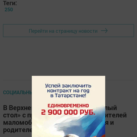
Теги:
250
Перейти на страницу новости
СОЦИАЛЬНЫЙ РАКУРС
В Верхнем Услоне прошел «Круглый
стол» с приглашением представителей
маломобильных групп населения и
родителей детей-инвалидов