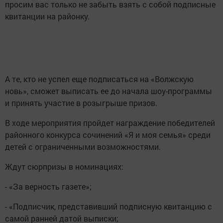
просим вас только не забыть взять с собой подписные
квитанции на районку.
А те, кто не успел еще подписаться на «Волжскую
новь», сможет выписать ее до начала шоу-программы
и принять участие в розыгрыше призов.
В ходе мероприятия пройдет награждение победителей
районного конкурса сочинений «Я и моя семья» среди
детей с ограниченными возможностями.
Ждут сюрпризы в номинациях:
- «За верность газете»;
- «Подписчик, представивший подписную квитанцию с
самой ранней датой выписки;