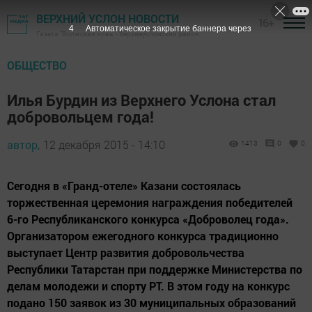
ВЕРХНИЙ УСЛОН НОВОСТИ
16+
3
Автоматическое закрытие баннера через
Газета "Волжская новь" - Верхнеуслонский район
ОБЩЕСТВО
Илья Бурдин из Верхнего Услона стал
добровольцем года!
автор,
12 декабря 2015 - 14:10
1413
0
0
Сегодня в «Гранд-отеле» Казани состоялась
торжественная церемония награждения победителей
6-го Республиканского конкурса «Доброволец года».
Организатором ежегодного конкурса традиционно
выступает Центр развития добровольчества
Республики Татарстан при поддержке Министерства по
делам молодежи и спорту РТ. В этом году на конкурс
подано 150 заявок из 30 муниципальных образований