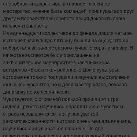
способности коллектива, а главное - песенное
мастерство, умение быть командой, прислушаться друг
другу и посредством хорового пения доказать свою
исключительность.
Из одиннадцати коллективов до финала дошли четыре,
которые в минувшую пятницу вышли на сцену, чтобы
побороться за звание самого лучшего хора гимназии. В
качестве экспертов были приглашены на
заключительное мероприятие участники хора
ветеранов «Волжанка» районного Дома культуры,
которые не только послушали и оценили выступления
юных конкурсантов, но и дали мастер-класс, показав
динамику исполнения песни.
Чувствуется, с огромной пользой прошли эти три
недели - ребята научились справляться с чувством
страха перед зрителем, нет у них уже той
закомплексованности, которая очень мешала вначале,
научились они улыбаться на сцене. По две
разнохарактерные песни исполнил каждый коллектив.