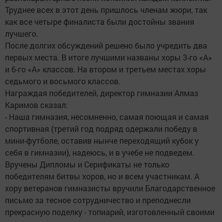
Труднее всех в этот день пришлось членам жюри, так
как все четыре финалиста были достойны звания
лучшего.
После долгих обсуждений решено было учредить два
первых места. В итоге лучшими названы хоры 3-го «А»
и 6-го «А» классов. На втором и третьем местах хоры
седьмого и восьмого классов.
Награждая победителей, директор гимназии Алмаз
Каримов сказал:
- Наша гимназия, несомненно, самая поющая и самая
спортивная (третий год подряд одержали победу в
мини-футболе, оставив нынче переходящий кубок у
себя в гимназии), надеюсь, и в учебе не подведем.
Вручены Дипломы и Серификаты не только
победителям битвы хоров, но и всем участникам. А
хору ветеранов гимназисты вручили Благодарственное
письмо за тесное сотрудничество и преподнесли
прекрасную поделку - топиарий, изготовленный своими