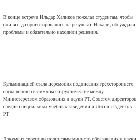
В конце встречи Ильдар Халиков пожелал студентам, чтобы
они всегда ориентировались на результат. Искали, обсуждали
проблемы и обязательно находили решения.
Кульминацией стала церемония подписания трёхстороннего
соглашения о взаимном сотрудничестве между
Министерством образования и науки РТ, Советом директоров
средне-специальных учебных заведений и Лигой студентов
РТ.
Документ скрепили подписями министр образования и науки