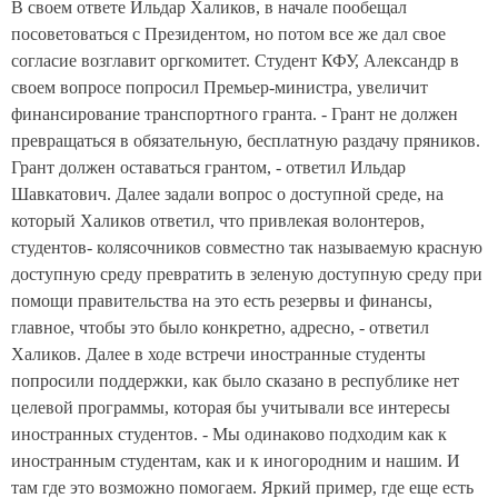
В своем ответе Ильдар Халиков, в начале пообещал
посоветоваться с Президентом, но потом все же дал свое
согласие возглавит оргкомитет. Студент КФУ, Александр в
своем вопросе попросил Премьер-министра, увеличит
финансирование транспортного гранта. - Грант не должен
превращаться в обязательную, бесплатную раздачу пряников.
Грант должен оставаться грантом, - ответил Ильдар
Шавкатович. Далее задали вопрос о доступной среде, на
который Халиков ответил, что привлекая волонтеров,
студентов- колясочников совместно так называемую красную
доступную среду превратить в зеленую доступную среду при
помощи правительства на это есть резервы и финансы,
главное, чтобы это было конкретно, адресно, - ответил
Халиков. Далее в ходе встречи иностранные студенты
попросили поддержки, как было сказано в республике нет
целевой программы, которая бы учитывали все интересы
иностранных студентов. - Мы одинаково подходим как к
иностранным студентам, как и к иногородним и нашим. И
там где это возможно помогаем. Яркий пример, где еще есть