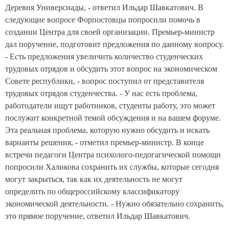
Деревня Универсиады, - ответил Ильдар Шавкатович. В
следующие вопросе Форпостовцы попросили помочь в
создании Центра для своей организации. Премьер-министр
дал поручение, подготовит предложения по данному вопросу.
- Есть предложения увеличить количество студенческих
трудовых отрядов и обсудить этот вопрос на экономическом
Совете республики, - вопрос поступил от представителя
трудовых отрядов студенчества. - У нас есть проблема,
работодатели ищут работников, студенты работу, это может
послужит конкретной темой обсуждения и на вашем форуме.
Эта реальная проблема, которую нужно обсудить и искать
варианты решения, - отметил премьер-министр. В конце
встречи педагоги Центра психолого-педогагической помощи
попросили Халикова сохранить их службы, которые сегодня
могут закрыться, так как их деятельность не могут
определить по общероссийскому классификатору
экономической деятельности. - Нужно обязательно сохранить,
это прямое поручение, ответил Ильдар Шавкатович.