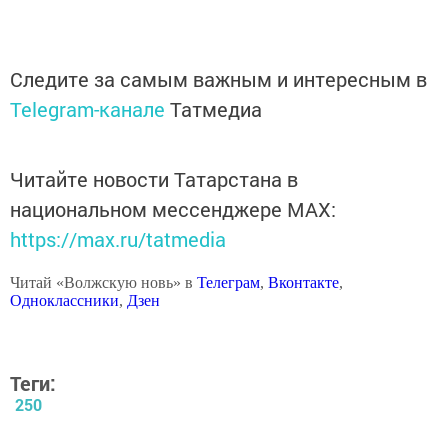
Следите за самым важным и интересным в
Telegram-канале
Татмедиа
Читайте новости Татарстана в
национальном мессенджере MАХ:
https://max.ru/tatmedia
Читай «Волжскую новь» в
Телеграм
,
Вконтакте
,
Одноклассники
,
Дзен
Теги:
250