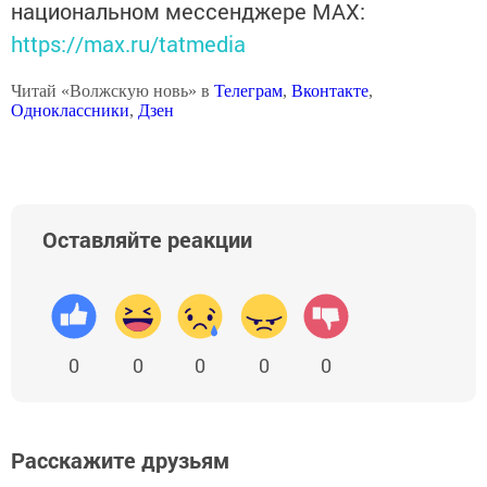
национальном мессенджере MАХ:
https://max.ru/tatmedia
Читай «Волжскую новь» в
Телеграм
,
Вконтакте
,
Одноклассники
,
Дзен
Оставляйте реакции
0
0
0
0
0
Расскажите друзьям