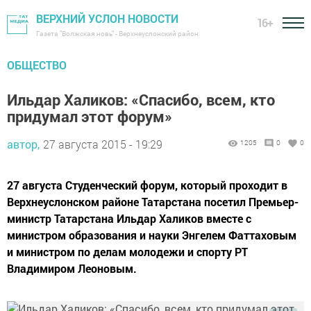
ВЕРХНИЙ УСЛОН НОВОСТИ
16+
Газета "Волжская новь" - Верхнеуслонский район
ОБЩЕСТВО
Ильдар Халиков: «Спасибо, всем, кто
придумал этот форум»
автор,
27 августа 2015 - 19:29
1205
0
0
27 августа Студенческий форум, который проходит в
Верхнеуслонском районе Татарстана посетил Премьер-
министр Татарстана Ильдар Халиков вместе с
министром образования и науки Энгелем Фаттаховым
и министром по делам молодежи и спорту РТ
Владимиром Леоновым.