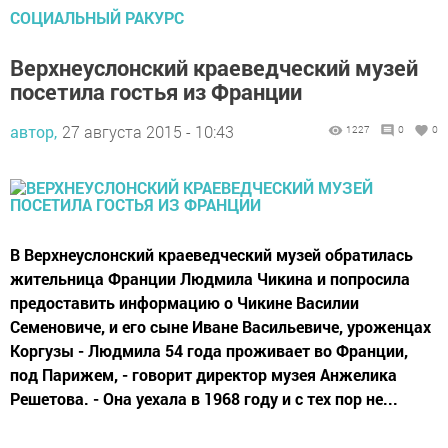
СОЦИАЛЬНЫЙ РАКУРС
Верхнеуслонский краеведческий музей
посетила гостья из Франции
автор,
27 августа 2015 - 10:43
1227
0
0
В Верхнеуслонский краеведческий музей обратилась
жительница Франции Людмила Чикина и попросила
предоставить информацию о Чикине Василии
Семеновиче, и его сыне Иване Васильевиче, уроженцах
Коргузы - Людмила 54 года проживает во Франции,
под Парижем, - говорит директор музея Анжелика
Решетова. - Она уехала в 1968 году и с тех пор не...