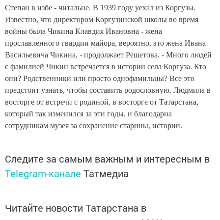
Степан в избе - читальне. В 1939 году
уехал из Коргузы.
Известно, что директором Коргузинской школы во время
войны была Чикина Клавдия Ивановна - жена
прославленного гвардии майора, вероятно, это жена Ивана
Васильевича Чикина, - продолжает Решетова. -
Много людей
с фамилией Чикин встречается в истории села Коргуза. Кто
они? Родственники или просто однофамильцы? Все это
предстоит узнать, чтобы составить родословную. Людмила в
восторге от встречи с родиной, в восторге от Татарстана,
который так изменился за эти годы, и благодарна
сотрудникам музея за сохранение старины, истории.
Следите за самым важным и интересным в
Telegram-канале
Татмедиа
Читайте новости Татарстана в