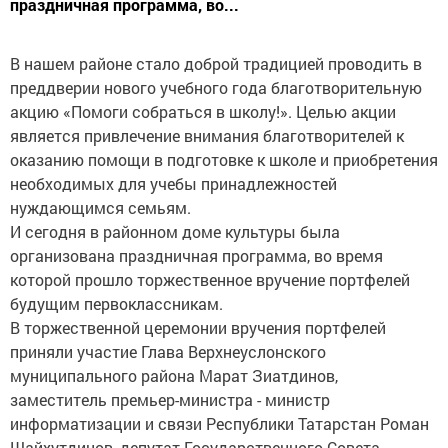
праздничная программа, во...
В нашем районе стало доброй традицией проводить в
преддверии нового учебного года благотворительную
акцию «Помоги собраться в школу!». Целью акции
является привлечение внимания благотворителей к
оказанию помощи в подготовке к школе и приобретения
необходимых для учебы принадлежностей
нуждающимся семьям.
И сегодня в районном доме культуры была
организована праздничная программа, во время
которой прошло торжественное вручение портфелей
будущим первоклассникам.
В торжественной церемонии вручения портфелей
приняли участие Глава Верхнеуслонского
муниципального района Марат Зиатдинов,
заместитель премьер-министра - министр
информатизации и связи Республики Татарстан Роман
Шайхутдинов, депутат Государственного Совета