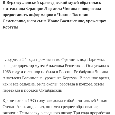
В Верхнеуслонский краеведческий музей обратилась
жительница Франции Людмила Чикина и попросила
предоставить информацию о Чикине Василии
Семеновиче, и его сыне Иване Васильевиче, уроженцах
Коргузы
- Людмила 54 года проживает во Франции, под Парижем, -
говорит директор музея Анжелика Решетова. - Она уехала в
1968 году и с тех пор не была в России. Ее бабушка Чикина
Анастасия Васильевна, уроженка Коргузы. В военное время,
как и все сельчане, рыла окопы, работала в колхозе, затем
переехала в поселок Октябрьский.
Кроме того, в 1935 году заведовал избой - читальней Чикин
Степан Александрович, он имел среднее образование,
закончил Теньковскую среднюю школу. Три года проработал