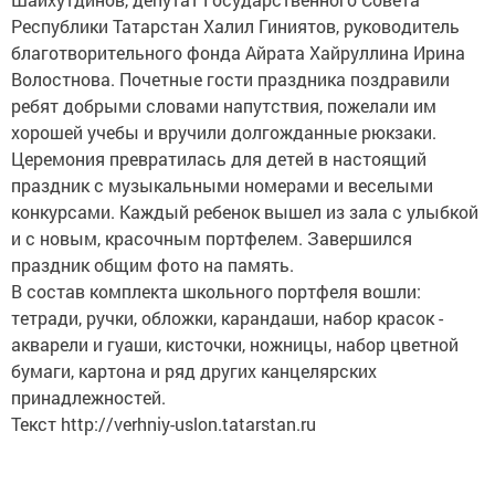
Республики Татарстан Халил Гиниятов, руководитель
благотворительного фонда Айрата Хайруллина Ирина
Волостнова. Почетные гости праздника поздравили
ребят добрыми словами напутствия, пожелали им
хорошей учебы и вручили долгожданные рюкзаки.
Церемония превратилась для детей в настоящий
праздник с музыкальными номерами и веселыми
конкурсами. Каждый ребенок вышел из зала с улыбкой
и с новым, красочным портфелем. Завершился
праздник общим фото на память.
В состав комплекта школьного портфеля вошли:
тетради, ручки, обложки, карандаши, набор красок -
акварели и гуаши, кисточки, ножницы, набор цветной
бумаги, картона и ряд других канцелярских
принадлежностей.
Текст http://verhniy-uslon.tatarstan.ru