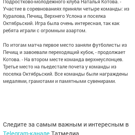
Подростково-молодежного клуба Наталья Котова. -
Участие в соревнованиях приняли четыре команды: из
Куралова, Печищ, Верхнего Услона и поселка
Октябрьский. Игра была очень интересная, так как
ребята играли с огромным азартом.
По итогам матча первое место заняли футболисты из
Печищ и завоевали переходящий кубок, - продолжает
Котова. - На втором месте команда верхнеуслонцев.
Третье место на пьедестале почета у команды из
поселка Октябрьский. Все команды были награждены
медалями, грамотами и памятными сувенирами.
Следите за самым важным и интересным в
Telegram-канале
Татмедиа