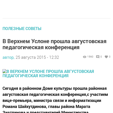
ПОЛЕЗНЫЕ СОВЕТЫ
В Верхнем Услоне прошла августовская
педагогическая конференция
автор,
25 августа 2015 - 12:32
1560
0
0
Сегодня в районном Доме культуры прошла районная
августовская педагогическая конференция,с участием
вице-премьера, министра связи и информатизации
Романа Шайхутдинова, главы района Марата
Зиатдинова и представителей Министерства