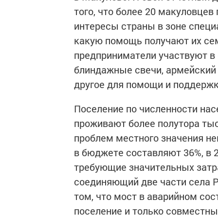
того, что более 20 макуловце
интересы страны в зоне спец
какую помощь получают их сем
предприниматели участвуют в
блиндажные свечи, армейский 
другое для помощи и поддержк
Поселение по численности нас
проживают более полутора тыс
проблем местного значения не
в бюджете составляют 36%, в 
требующие значительных затра
соединяющий две части села Р
том, что мост в аварийном сос
поселение и только совместн