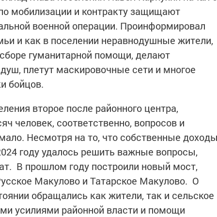
в по мобилизации и контракту защищают
иальной военной операции. Проинформировал
ьи и как в поселении неравнодушные жители,
 сборе гуманитарной помощи, делают
душ, плетут маскировочные сети и многое
и бойцов.
еления второе после районного центра,
яч человек, соответственно, вопросов и
мало. Несмотря на то, что собственные доход
2024 году удалось решить важные вопросы,
т. В прошлом году построили новый мост,
усское Макулово и Татарское Макулово. О
тоянии обращались как жители, так и сельское
ыми усилиями районной власти и помощи