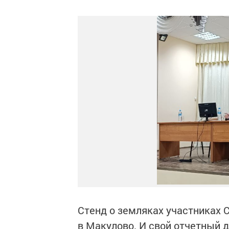
Стенд о земляках участниках 
в Макулово. И свой отчетный д