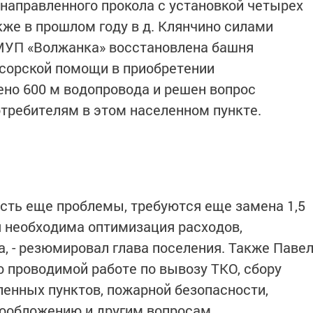
направленного прокола с установкой четырех
кже в прошлом году в д. Клянчино силами
МУП «Волжанка» восстановлена башня
нсорской помощи в приобретении
но 600 м водопровода и решен вопрос
требителям в этом населенном пункте.
сть еще проблемы, требуются еще замена 1,5
я необходима оптимизация расходов,
, - резюмировал глава поселения. Также Паве
 проводимой работе по вывозу ТКО, сбору
ленных пунктов, пожарной безопасности,
мообложению и другим вопросам.