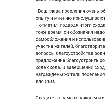
- Ваш глава поселения очень о
опыту и мнению прислушиваютс
- отметил, подводя итоги сход
тоже время, он обозначил нед
самообложения и использовани
участие жителей, благотворит
вопросы благоустройства родн
предложение благоустроить род
ходе схода. В завершении сх
награждены жители поселения,
для СВО.
Следите за самым важным и 