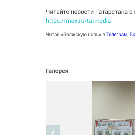
Читайте новости Татарстана 
https://max.ru/tatmedia
Читай «Волжскую новь» в
Телеграм
,
Вк
Галерея
❮