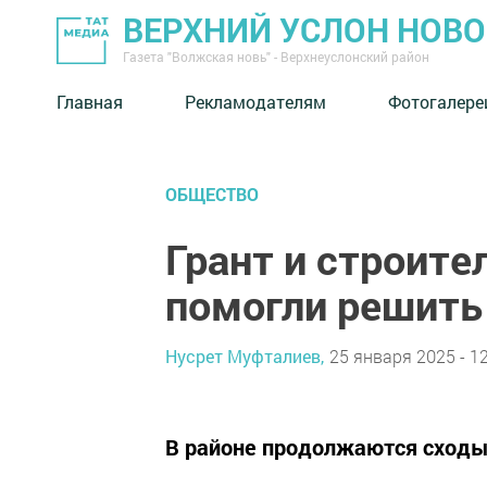
ВЕРХНИЙ УСЛОН НОВ
Газета "Волжская новь" - Верхнеуслонский район
Главная
Рекламодателям
Фотогалере
ОБЩЕСТВО
Грант и строите
помогли решить
Нусрет Муфталиев,
25 января 2025 - 1
В районе продолжаются сходы