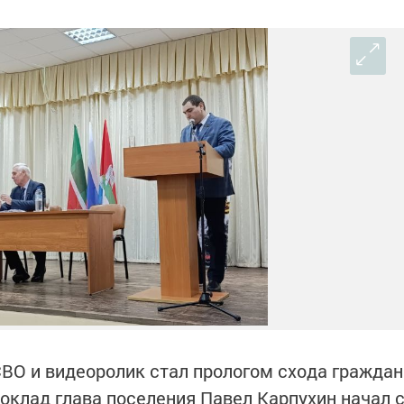
СВО и видеоролик стал прологом схода граждан
оклад глава поселения Павел Карпухин начал 