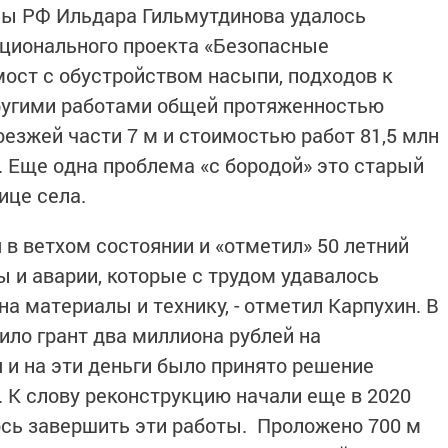
мы РФ Ильдара Гильмутдинова удалось
ационального проекта «Безопасные
мост с обустройством насыпи, подходов к
ругими работами общей протяженностью
оезжей части 7 м и стоимостью работ 81,5 млн
. Еще одна проблема «с бородой» это старый
ице села.
 в ветхом состоянии и «отметил» 50 летний
 и аварии, которые с трудом удавалось
 на материалы и технику, - отметил Карпухин. В
ило грант два миллиона рублей на
и на эти деньги было принято решение
 К слову реконструкцию начали еще в 2020
лось завершить эти работы. Проложено 700 м