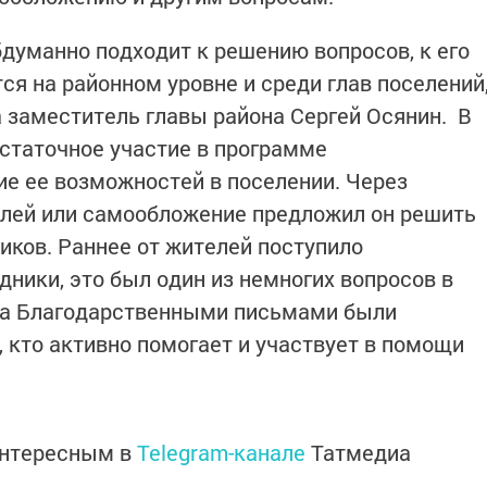
бдуманно подходит к решению вопросов, к его
я на районном уровне и среди глав поселений
а заместитель главы района Сергей Осянин. В
остаточное участие в программе
е ее возможностей в поселении. Через
елей или самообложение предложил он решить
иков. Раннее от жителей поступило
ники, это был один из немногих вопросов в
ода Благодарственными письмами были
 кто активно помогает и участвует в помощи
интересным в
Telegram-канале
Татмедиа