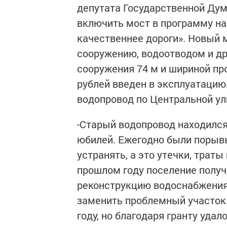
депутата Государственной Ду
включить мост в программу н
качественнее дороги». Новый 
сооружению, водоотводом и д
сооружения 74 м и шириной пр
рублей введен в эксплуатацию
водопровод по Центральной ул
-Старый водопровод находился
юбилей. Ежегодно были порывы
устранять, а это утечки, траты
прошлом году поселение получ
реконструкцию водоснабжения 
заменить проблемный участок.
году, но благодаря гранту уда