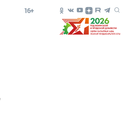
16+
1