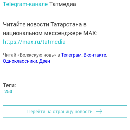
Telegram-канале
Татмедиа
Читайте новости Татарстана в
национальном мессенджере MАХ:
https://max.ru/tatmedia
Читай «Волжскую новь» в
Телеграм
,
Вконтакте
,
Одноклассники
,
Дзен
Теги:
250
Перейти на страницу новости