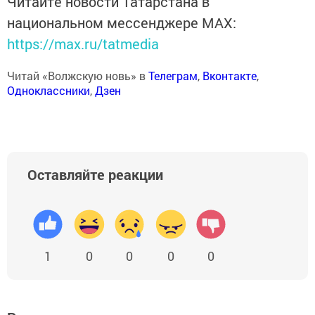
Читайте новости Татарстана в
национальном мессенджере MАХ:
https://max.ru/tatmedia
Читай «Волжскую новь» в
Телеграм
,
Вконтакте
,
Одноклассники
,
Дзен
Оставляйте реакции
1
0
0
0
0