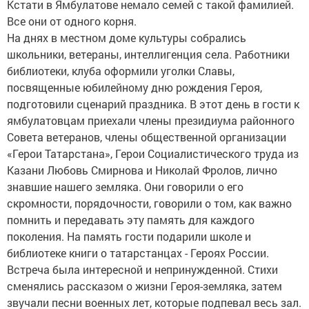
Кстати в Ямбулатове немало семей с такой фамилией.
Все они от одного корня.
На днях в местном доме культуры собрались
школьники, ветераны, интеллигенция села. Работники
библиотеки, клуба оформили уголки Славы,
посвященные юбилейному дню рождения Героя,
подготовили сценарий праздника. В этот день в гости к
ямбулатовцам приехали члены президиума районного
Совета ветеранов, члены общественной организации
«Герои Татарстана», Герои Социалистического труда из
Казани Любовь Смирнова и Николай Фролов, лично
знавшие нашего земляка. Они говорили о его
скромности, порядочности, говорили о том, как важно
помнить и передавать эту память для каждого
поколения. На память гости подарили школе и
библиотеке книги о татарстанцах - Героях России.
Встреча была интересной и непринужденной. Стихи
сменялись рассказом о жизни Героя-земляка, затем
звучали песни военных лет, которые подпевал весь зал.