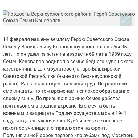
14 февраля нашему земляку Герою Советского Союза
Семену Васильевичу Коновалову исполнилось бы 95
лет. Но он ушел из жизни в возрасте 69 лет в 1989 году.
Семен Коновалов родился в семье бедного чувашского
крестьянина в д. Ямбулатово (Татаро-Башкирской
Советской Республики (ныне это Верхнеуслонский
район). Рано познал крестьянский труд. Но родители
смогли дать, по тем временам, неплохое образование
своему сыну. До призыва в армию Семен работал
почтальоном в родной деревне. Его мечта быть
военным и защищать Родину осуществилась в 1941
году, когда он заканчивает Куйбышевское военное
пехотное училище и отправляется на фронт.
Получив зимой сорок первого «по зубам» под Москвой,