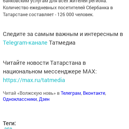
банковским услугам для всех жителей региона.
Количество ежедневных посетителей Сбербанка в
Татарстане составляет - 126 000 человек.
Следите за самым важным и интересным в
Telegram-канале
Татмедиа
Читайте новости Татарстана в
национальном мессенджере MАХ:
https://max.ru/tatmedia
Читай «Волжскую новь» в
Телеграм
,
Вконтакте
,
Одноклассники
,
Дзен
Теги: