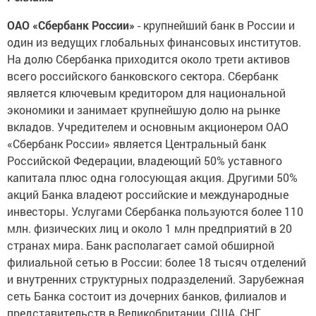
ОАО «Сбербанк России»
- крупнейший банк в России и
один из ведущих глобальных финансовых институтов.
На долю Сбербанка приходится около трети активов
всего российского банковского сектора. Сбербанк
является ключевым кредитором для национальной
экономики и занимает крупнейшую долю на рынке
вкладов. Учредителем и основным акционером ОАО
«Сбербанк России» является Центральный банк
Российской Федерации, владеющий 50% уставного
капитала плюс одна голосующая акция. Другими 50%
акций Банка владеют российские и международные
инвесторы. Услугами Сбербанка пользуются более 110
млн. физических лиц и около 1 млн предприятий в 20
странах мира. Банк располагает самой обширной
филиальной сетью в России: более 18 тысяч отделений
и внутренних структурных подразделений. Зарубежная
сеть Банка состоит из дочерних банков, филиалов и
представительств в Великобритании, США, СНГ,