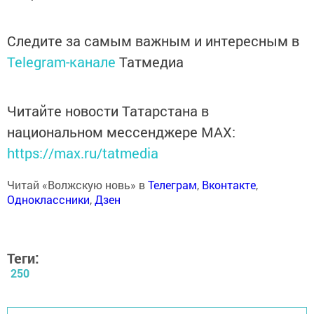
Следите за самым важным и интересным в
Telegram-канале
Татмедиа
Читайте новости Татарстана в
национальном мессенджере MАХ:
https://max.ru/tatmedia
Читай «Волжскую новь» в
Телеграм
,
Вконтакте
,
Одноклассники
,
Дзен
Теги:
250