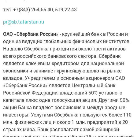
тел. +7(843) 264-65-40, 519-22-43
pr@sb.tatarstan.ru
ОАО «Сбербанк России»
- крупнейший банк в России и
один из ведущих глобальных финансовых институтов.
На долю Сбербанка приходится около трети активов
всего российского банковского сектора. Сбербанк
является ключевым кредитором для национальной
экономики и занимает крупнейшую долю на рынке
вкладов. Учредителем и основным акционером ОАО
«Сбербанк России» является Центральный банк
Российской Федерации, владеющий 50% уставного
капитала плюс одна голосующая акция. Другими 50%
акций Банка владеют российские и международные
инвесторы. Услугами Сбербанка пользуются более 110
млн. физических лиц и около 1 млн. предприятий в 20
странах мира. Банк располагает самой обширной
филиальной сетью в России: более 18 тысяч отделений