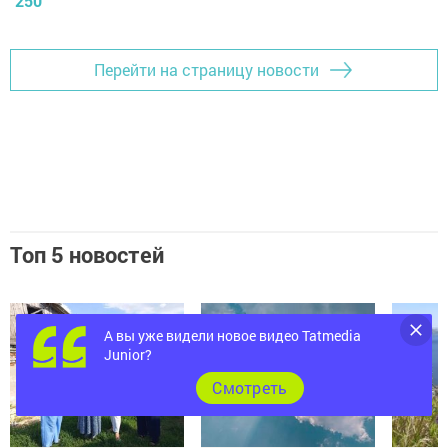
250
Перейти на страницу новости
Топ 5 новостей
А вы уже видели новое видео Tatmedia
Junior?
Cмотреть