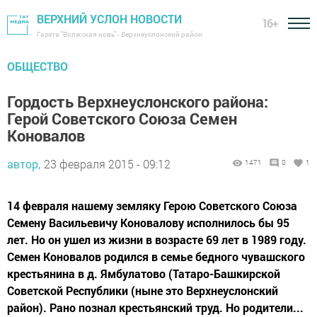
ВЕРХНИЙ УСЛОН НОВОСТИ
16+
Газета "Волжская новь" - Верхнеуслонский район
ОБЩЕСТВО
Гордость Верхнеуслонского района:
Герой Советского Союза Семен
Коновалов
автор,
23 февраля 2015 - 09:12
1471
0
1
14 февраля нашему земляку Герою Советского Союза
Семену Васильевичу Коновалову исполнилось бы 95
лет. Но он ушел из жизни в возрасте 69 лет в 1989 году.
Семен Коновалов родился в семье бедного чувашского
крестьянина в д. Ямбулатово (Татаро-Башкирской
Советской Республики (ныне это Верхнеуслонский
район). Рано познал крестьянский труд. Но родители...