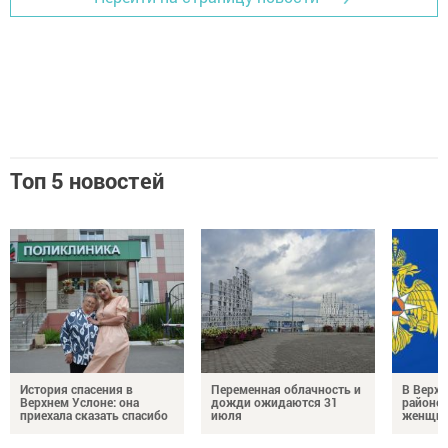
Топ 5 новостей
История спасения в
Переменная облачность и
В Верх
Верхнем Услоне: она
дожди ожидаются 31
районе 
приехала сказать спасибо
июля
женщин