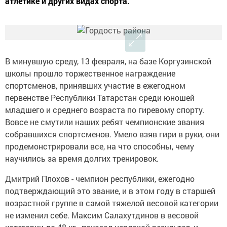
атлетике и других видах спорта.
В минувшую среду, 13 февраля, на базе Коргузинской
школы прошло торжественное награждение
спортсменов, принявших участие в ежегодном
первенстве Республики Татарстан среди юношей
младшего и среднего возраста по гиревому спорту.
Вовсе не смутили наших ребят чемпионские звания
собравшихся спортсменов. Умело взяв гири в руки, они
продемонстрировали все, на что способны, чему
научились за время долгих тренировок.
Дмитрий Плохов - чемпион республики, ежегодно
подтверждающий это звание, и в этом году в старшей
возрастной группе в самой тяжелой весовой категории
не изменил себе. Максим Салахутдинов в весовой