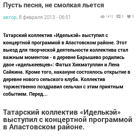
Пусть песня, не смолкая льется
автор,
8 февраля 2013 - 06:51
1412
0
0
Татарский коллектив «Иделькэй» выступил с
концертной программой в Апастовском районе. Этот
выезд для творческой деятельности коллектива стал
важным моментом - в деревне Барышево родились
двое «иделькеевцев»: Фатых Хикматуллин и Лена
Сайкина. Кроме того, накануне состоялось открытие в
деревне нового сельского клуба. Коллектив
торжественно поздравил сельчан с этим приятным
событием. Перед...
Татарский коллектив «Иделькэй»
выступил с концертной программой
в Апастовском районе.