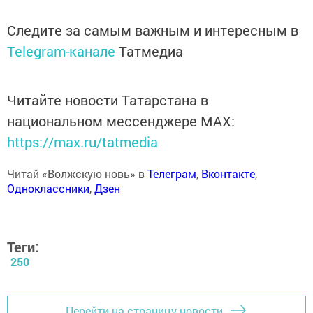
Следите за самым важным и интересным в
Telegram-канале
Татмедиа
Читайте новости Татарстана в
национальном мессенджере MАХ:
https://max.ru/tatmedia
Читай «Волжскую новь» в
Телеграм
,
Вконтакте
,
Одноклассники
,
Дзен
Теги:
250
Перейти на страницу новости