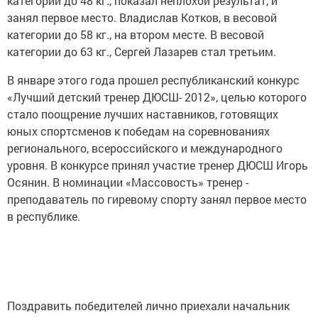
категории до 48 кг., показал неплохой результат, и
занял первое место. Владислав Котков, в весовой
категории до 58 кг., на втором месте. В весовой
категории до 63 кг., Сергей Лазарев стал третьим.
В январе этого года прошел республиканский конкурс
«Лучший детский тренер ДЮСШ- 2012», целью которого
стало поощрение лучших наставников, готовящих
юных спортсменов к победам на соревнованиях
регионального, всероссийского и международного
уровня. В конкурсе принял участие тренер ДЮСШ Игорь
Осянин. В номинации «Массовость» тренер -
преподаватель по гиревому спорту занял первое место
в республике.
Поздравить победителей лично приехали начальник