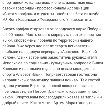
спортивной команды вошли очень известные люди:
сверхмарафонцы - профессионалы Ассоциации
«Сверхмарафон» и студенты - любители бега из клуба
«U_Run» Казанского Федерального Университета.
Сверхмарафон стартовал от городского парка Победы
в 9:00 часов. Часть своего маршрута протяженностью
70 км, спортсмены провели по территории нашего
района. Уже через час после старта легкоатлеты
прибыли на ледовую переправу «Аракчино - Верхний
Услон», где их встречали заместитель руководителя
Исполкома по социально - культурным вопросам Вилен
Касимов и начальник отдела по делам молодежи и
спорта Альберт Ильин. Поприветствовав гостей, они
направились к памятнику павшим воинам. Там гостей
ждали ученики Верхнеуслонской школы во главе с
преподавателем Петром Ильиным, с караваем и чак -
чаком. Спортсмены поблагодарили хозяев за теплый и
добрый прием. Как отметил Артем Марахтанов, они