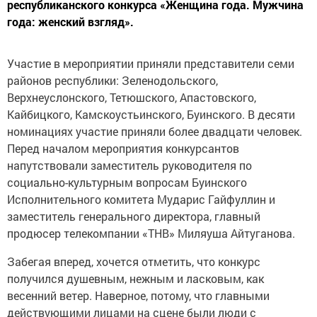
республиканского конкурса «Женщина года. Мужчина
года: женский взгляд».
Участие в мероприятии приняли представители семи
районов республики: Зеленодольского,
Верхнеуслонского, Тетюшского, Апастовского,
Кайбицкого, Камскоустьинского, Буинского. В десяти
номинациях участие приняли более двадцати человек.
Перед началом мероприятия конкурсантов
напутствовали заместитель руководителя по
социально-культурным вопросам Буинского
Исполнительного комитета Мударис Гайфуллин и
заместитель генерального директора, главный
продюсер телекомпании «ТНВ» Миляуша Айтуганова.
Забегая вперед, хочется отметить, что конкурс
получился душевным, нежным и ласковым, как
весенний ветер. Наверное, потому, что главными
действующими лицами на сцене были люди с