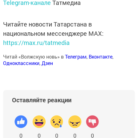
Telegram-канале
Татмедиа
Читайте новости Татарстана в
национальном мессенджере MАХ:
https://max.ru/tatmedia
Читай «Волжскую новь» в
Телеграм
,
Вконтакте
,
Одноклассники
,
Дзен
Оставляйте реакции
0
0
0
0
0