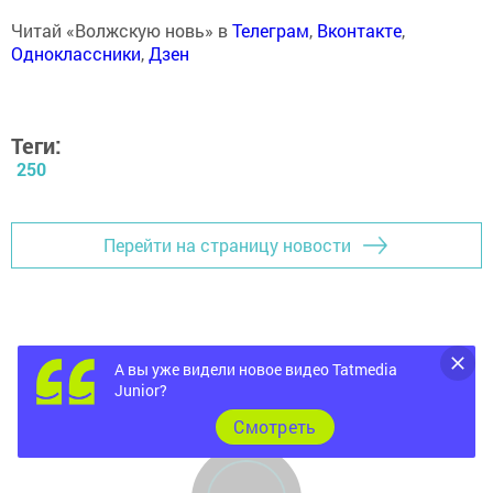
Читай «Волжскую новь» в
Телеграм
,
Вконтакте
,
Одноклассники
,
Дзен
Теги:
250
Перейти на страницу новости
А вы уже видели новое видео Tatmedia
Junior?
Cмотреть