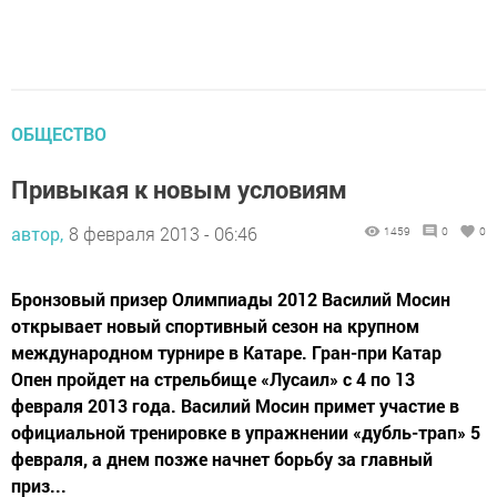
ОБЩЕСТВО
Привыкая к новым условиям
автор,
8 февраля 2013 - 06:46
1459
0
0
Бронзовый призер Олимпиады 2012 Василий Мосин
открывает новый спортивный сезон на крупном
международном турнире в Катаре. Гран-при Катар
Опен пройдет на стрельбище «Лусаил» с 4 по 13
февраля 2013 года. Василий Мосин примет участие в
официальной тренировке в упражнении «дубль-трап» 5
февраля, а днем позже начнет борьбу за главный
приз...