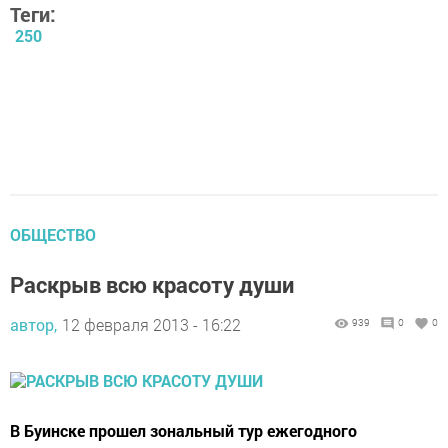
Теги:
250
ОБЩЕСТВО
Раскрыв всю красоту души
автор,
12 февраля 2013 - 16:22
939
0
0
В Буинске прошел зональный тур ежегодного