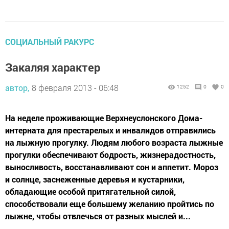
СОЦИАЛЬНЫЙ РАКУРС
Закаляя характер
автор,
8 февраля 2013 - 06:48
1252
0
0
На неделе проживающие Верхнеуслонского Дома-
интерната для престарелых и инвалидов отправились
на лыжную прогулку. Людям любого возраста лыжные
прогулки обеспечивают бодрость, жизнерадостность,
выносливость, восстанавливают сон и аппетит. Мороз
и солнце, заснеженные деревья и кустарники,
обладающие особой притягательной силой,
способствовали еще большему желанию пройтись по
лыжне, чтобы отвлечься от разных мыслей и...