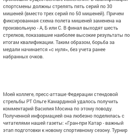
спортсмены должны стрелять пять серий по 30
мишеней (вместо трех серий по 50 мишеней). Причем
фиксированная схема полета мишеней заменена на
произвольную - А, Б или С. В финал выходят шесть
стрелков, показавшие наиболее высокие результаты по
итогам квалификации. Таким образом, борьба за
медали начинается «с нуля», без учета ранее
набранных очков.
Моей коллеге, пресс-атташе
Федерации стендовой
стрельбы РТ Ольге Камардиной удалось получить
комментарий
Василия Мосина по этому поводу.
Полученной информацией она любезно поделилась с
читателями нашей газеты: «
Гран-при Катар - важный
этап подготовки к новому спортивному сезону. Турнир