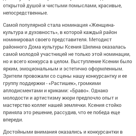
открытой душой и чистыми помыслами, красивые,
непосредственные.
Самой популярной стала номинация «Женщина-
культура и духовность», в которой каждый район
номинировал своего представителя. Методист
районного Дома культуры Ксения Шилина оказалась
самой молодой участницей не только этой номинации,
но и всего конкурса в целом. Выступление Ксении было
ярким, эмоциональным и эстетично оформленным.
Зрители провожали со сцены нашу конкурсантку и ее
группу поддержки - «Растишек», громкими
аплодисментами и криками: «Браво». Однако
молодости и артистизму жюри предпочло опыт и
мастерство коллег нашей землячки. Ксения стойко
приняла это решение, рассудив, что ее победа еще
впереди.
Достойными внимания оказались и конкурсантки в