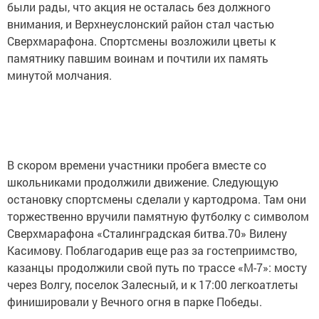
были рады, что акция не осталась без должного
внимания, и Верхнеуслонский район стал частью
Сверхмарафона. Спортсмены возложили цветы к
памятнику павшим воинам и почтили их память
минутой молчания.
В скором времени участники пробега вместе со
школьниками продолжили движение. Следующую
остановку спортсмены сделали у картодрома. Там они
торжественно вручили памятную футболку с символом
Сверхмарафона «Сталинградская битва.70» Вилену
Касимову. Поблагодарив еще раз за гостеприимство,
казанцы продолжили свой путь по трассе «М-7»: мосту
через Волгу, поселок Залесный, и к 17:00 легкоатлеты
финишировали у Вечного огня в парке Победы.