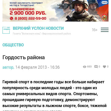
ВЕРХНИЙ УСЛОН НОВОСТИ
16+
Газета "Волжская новь" - Верхнеуслонский район
ОБЩЕСТВО
Гордость района
автор,
14 февраля 2013 - 16:36
933
0
0
Гиревой спорт в последние годы все больше набирает
популярность среди молодых людей - это один из
самых универсальных видов спорта. Спортсмены,
прошедшие гиревую подготовку, демонстрируют
высокие результаты в лыжном спорте, боксе, тяжелой