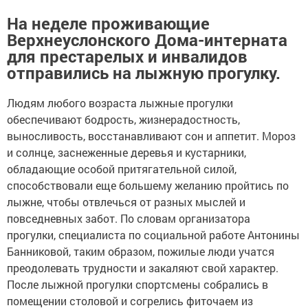
На неделе проживающие
Верхнеуслонского Дома-интерната
для престарелых и инвалидов
отправились на лыжную прогулку.
Людям любого возраста
лыжные прогулки
обеспечивают бодрость, жизнерадостность,
выносливость, восстанавливают сон и аппетит. Мороз
и солнце, заснеженные деревья и кустарники,
обладающие особой притягательной силой,
способствовали еще большему желанию пройтись по
лыжне, чтобы отвлечься от разных мыслей и
повседневных забот. По словам организатора
прогулки, специалиста по социальной работе Антонины
Банниковой, таким образом, пожилые люди учатся
преодолевать трудности и закаляют свой характер.
После лыжной прогулки спортсмены собрались в
помещении столовой
и согрелись
фиточаем
из