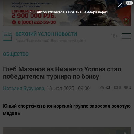
3
Автоматическое закрытие баннера через
ВЕРХНИЙ УСЛОН НОВОСТИ
16+
Газета "Волжская новь" - Верхнеуслонский район
ОБЩЕСТВО
Глеб Мазанов из Нижнего Услона стал
победителем турнира по боксу
Наталия Бузунова,
13 мая 2025 - 09:00
623
0
2
Юный спортсмен в юниорской группе завоевал золотую
медаль