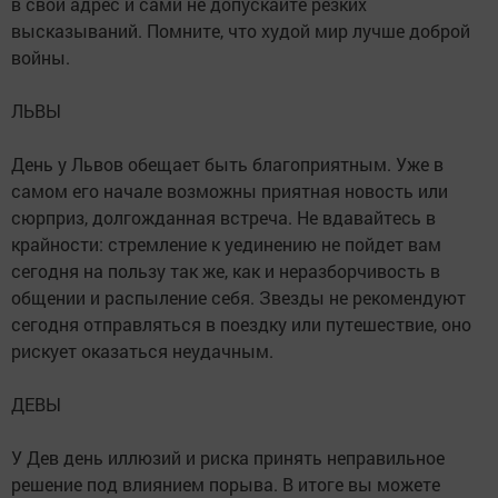
в свой адрес и сами не допускайте резких
высказываний. Помните, что худой мир лучше доброй
войны.
ЛЬВЫ
День у Львов обещает быть благоприятным. Уже в
самом его начале возможны приятная новость или
сюрприз, долгожданная встреча. Не вдавайтесь в
крайности: стремление к уединению не пойдет вам
сегодня на пользу так же, как и неразборчивость в
общении и распыление себя. Звезды не рекомендуют
сегодня отправляться в поездку или путешествие, оно
рискует оказаться неудачным.
ДЕВЫ
У Дев день иллюзий и риска принять неправильное
решение под влиянием порыва. В итоге вы можете