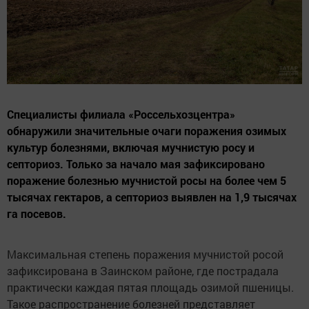
Специалисты филиала «Россельхозцентра»
обнаружили значительные очаги поражения озимых
культур болезнями, включая мучнистую росу и
септориоз. Только за начало мая зафиксировано
поражение болезнью мучнистой росы на более чем 5
тысячах гектаров, а септориоз выявлен на 1,9 тысячах
га посевов.
Максимальная степень поражения мучнистой росой
зафиксирована в Заинском районе, где пострадала
практически каждая пятая площадь озимой пшеницы.
Такое распространение болезней представляет