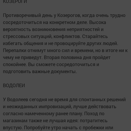
КОЗЕРОГИ
Противоречивый день у Козерогов, когда очень трудно
сосредоточиться на конкретном деле. Высока
вероятность возникновения неприятностей и
стрессовых ситуаций, конфликтов. Старайтесь
избегать общения и не провоцируйте других людей.
Перепалки отнимут много сил и времени, но в итоге ни к
чему не приведут. Вторая половина дня пройдет
спокойнее. Вы сможете сосредоточиться и
подготовить важные документы.
ВОДОЛЕИ
У Водолеев сегодня не время для спонтанных решений
и неожиданных импровизаций, лучше действовать
согласно намеченному ранее плану. Поход по
магазинам также не лучшая идея: потратитесь
впустую. Попробуйте утро начать с пробежки или