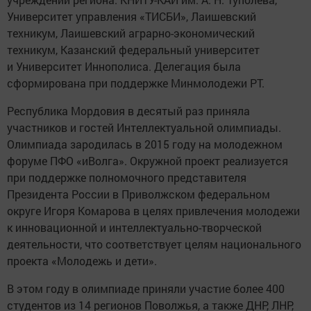
Университет управления «ТИСБИ», Лаишевский
техникум, Лаишевский аграрно-экономический
техникум, Казанский федеральный университет
и Университет Иннополиса. Делегация была
сформирована при поддержке Минмолодежи РТ.
Республика Мордовия в десятый раз приняла
участников и гостей Интеллектуальной олимпиады.
Олимпиада зародилась в 2015 году на молодежном
форуме ПФО «иВолга». Окружной проект реализуется
при поддержке полномочного представителя
Президента России в Приволжском федеральном
округе Игоря Комарова в целях привлечения молодежи
к инновационной и интеллектуально-творческой
деятельности, что соответствует целям национального
проекта «Молодежь и дети».
В этом году в олимпиаде приняли участие более 400
студентов из 14 регионов Поволжья, а также ДНР, ЛНР,