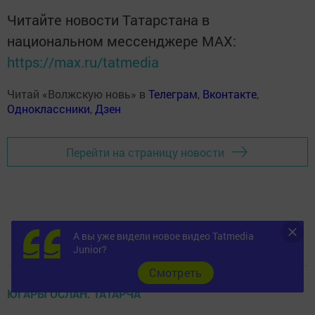
Читайте новости Татарстана в
национальном мессенджере MАХ:
https://max.ru/tatmedia
Читай «Волжскую новь» в
Телеграм
,
Вконтакте
,
Одноклассники
,
Дзен
Перейти на страницу новости
А вы уже видели новое видео Tatmedia
Junior?
Cмотреть
ЮГАРЫ ОСЛАН. ТАТАРЧА