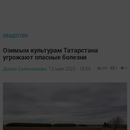
ОБЩЕСТВО
Озимым культурам Татарстана
угрожают опасные болезни
Диана Салихзанова,
12 мая 2025 - 16:53
632
0
0