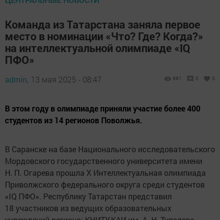
Команда из Татарстана заняла первое
место в номинации «Что? Где? Когда?»
на интеллектуальной олимпиаде «IQ
ПФО»
admin,
13 мая 2025 - 08:47
661
0
0
В этом году в олимпиаде приняли участие более 400
студентов из 14 регионов Поволжья.
В Саранске на базе Национального исследовательского
Мордовского государственного университета имени
Н. П. Огарева прошла X Интеллектуальная олимпиада
Приволжского федерального округа среди студентов
«IQ ПФО». Республику Татарстан представил
18 участников из ведущих образовательных
учреждений региона: КНИТУ-КАИ им. А. Н. Туполева,