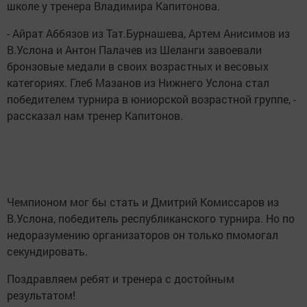
школе у тренера Владимира Капитонова.
- Айрат Аббязов из Тат.Бурнашева, Артем Анисимов из
В.Услона и Антон Палачев из Шеланги завоевали
бронзовые медали в своих возрастных и весовых
категориях. Глеб Мазанов из Нижнего Услона стал
победителем турнира в юниорской возрастной группе, -
рассказал нам тренер Капитонов.
Чемпионом мог бы стать и Дмитрий Комиссаров из
В.Услона, победитель республиканского турнира. Но по
недоразумению организаторов он только пмомогал
секундировать.
Поздравляем ребят и тренера с достойным
результатом!