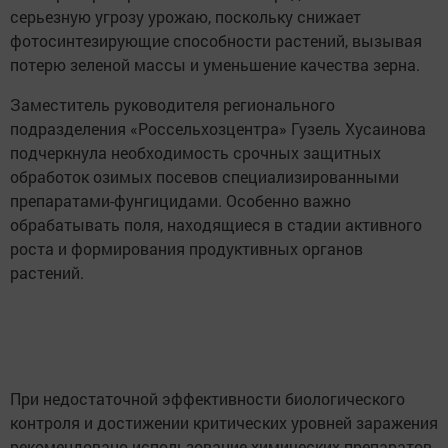
серьезную угрозу урожаю, поскольку снижает
фотосинтезирующие способности растений, вызывая
потерю зеленой массы и уменьшение качества зерна.
Заместитель руководителя регионального
подразделения «Россельхозцентра» Гузель Хусаинова
подчеркнула необходимость срочных защитных
обработок озимых посевов специализированными
препаратами-фунгицидами. Особенно важно
обрабатывать поля, находящиеся в стадии активного
роста и формирования продуктивных органов
растений.
При недостаточной эффективности биологического
контроля и достижении критических уровней заражения
рекомендовано использование химических препаратов,