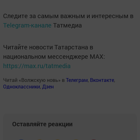
Следите за самым важным и интересным в
Telegram-канале
Татмедиа
Читайте новости Татарстана в
национальном мессенджере MАХ:
https://max.ru/tatmedia
Читай «Волжскую новь» в
Телеграм
,
Вконтакте
,
Одноклассники
,
Дзен
Оставляйте реакции