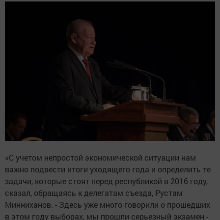
«С учетом непростой экономической ситуации нам
важно подвести итоги уходящего года и определить те
задачи, которые стоят перед республикой в 2016 году,
сказал, обращаясь к делегатам съезда, Рустам
Минниханов. - Здесь уже много говорили о прошедших
в этом году выборах, мы прошли серьезный экзамен -