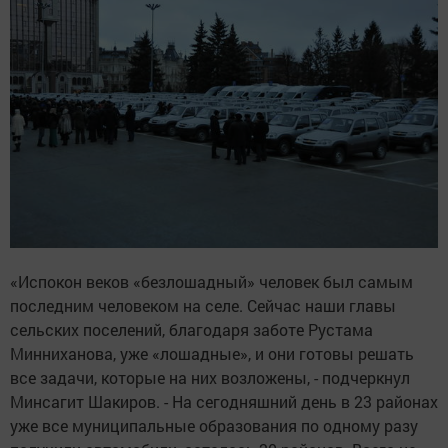
«Испокон веков «безлошадный» человек был самым
последним человеком на селе. Сейчас наши главы
сельских поселений, благодаря заботе Рустама
Минниханова, уже «лошадные», и они готовы решать
все задачи, которые на них возложены, - подчеркнул
Минсагит Шакиров. - На сегодняшний день в 23 районах
уже все муниципальные образования по одному разу