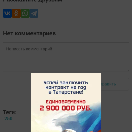
Нет комментариев
Отправить
Авторизоваться
Теги:
250