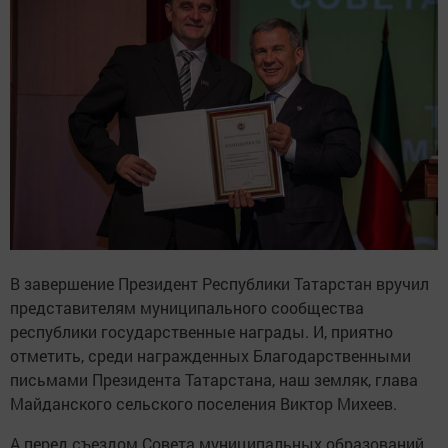
В завершение Президент Республики Татарстан вручил
представителям муниципального сообщества
республики государственные награды. И, приятно
отметить, среди награжденных Благодарственными
письмами Президента Татарстана, наш земляк, глава
Майданского сельского поселения Виктор Михеев.
А перед съездом Совета муниципальных образований