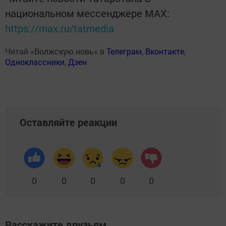
национальном мессенджере MАХ:
https://max.ru/tatmedia
Читай «Волжскую новь» в
Телеграм
,
Вконтакте
,
Одноклассники
,
Дзен
Оставляйте реакции
0
0
0
0
0
Расскажите друзьям