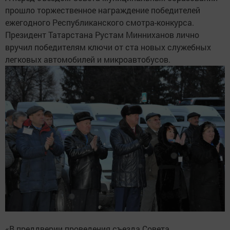
прошло торжественное награждение победителей
ежегодного Республиканского смотра-конкурса.
Президент Татарстана Рустам Минниханов лично
вручил победителям ключи от ста новых служебных
легковых автомобилей и микроавтобусов.
«В преддверии проведения съезда Совета