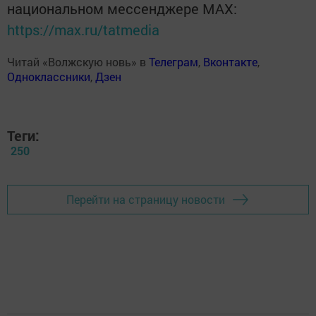
национальном мессенджере MАХ:
https://max.ru/tatmedia
Читай «Волжскую новь» в
Телеграм
,
Вконтакте
,
Одноклассники
,
Дзен
Теги:
250
Перейти на страницу новости