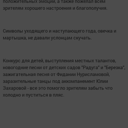
положительных эмоций, а также пожелал всем
зрителям хорошего настроения и благополучия.
Символы уходящего и наступающего года, овечка и
мартышка, не давали услонцам скучать.
Конкурс для детей, выступления местных талантов,
новогодние песни от детских садов "Радуга" и "Березка",
зажигательная песня от Фидании Нурисламовой,
заразительные танцы под аккомпанемент Юлии
Захаровой - все это помогло зрителям забыть что
холодно и пуститься в пляс.