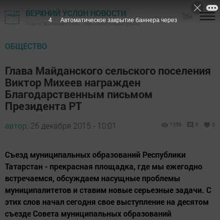
ВЕРХНИЙ УСЛОН НОВОСТИ
16+
3
Автоматическое закрытие баннера через
Газета "Волжская новь" - Верхнеуслонский район
ОБЩЕСТВО
Глава Майданского сельского поселения
Виктор Михеев награжден
Благодарственным письмом
Президента РТ
автор,
26 декабря 2015 - 10:01
1059
0
0
Съезд муниципальных образований Республики
Татарстан - прекрасная площадка, где мы ежегодно
встречаемся, обсуждаем насущные проблемы
муниципалитетов и ставим новые серьезные задачи. С
этих слов начал сегодня свое выступление на десятом
съезде Совета муниципальных образований