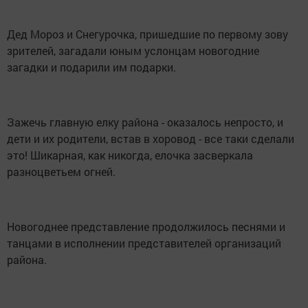
Дед Мороз и Снегурочка, пришедшие по первому зову
зрителей, загадали юным услонцам новогодние
загадки и подарили им подарки.
Зажечь главную елку района - оказалось непросто, и
дети и их родители, встав в хоровод - все таки сделали
это! Шикарная, как никогда, елочка засверкала
разноцветьем огней.
Новогоднее представление продолжилось песнями и
танцами в исполнении представителей организаций
района.