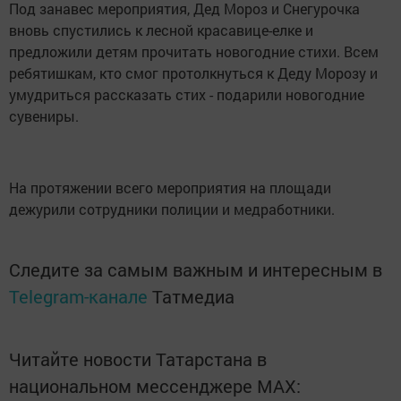
Под занавес мероприятия, Дед Мороз и Снегурочка
вновь спустились к лесной красавице-елке и
предложили детям прочитать новогодние стихи. Всем
ребятишкам, кто смог протолкнуться к Деду Морозу и
умудриться рассказать стих - подарили новогодние
сувениры.
На протяжении всего мероприятия на площади
дежурили сотрудники полиции и медработники.
Следите за самым важным и интересным в
Telegram-канале
Татмедиа
Читайте новости Татарстана в
национальном мессенджере MАХ: