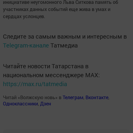
инициативе неугомонного Льва Ситкова память об
участниках данных событий еще жива в умах и
сердцах услонцев.
Следите за самым важным и интересным в
Telegram-канале
Татмедиа
Читайте новости Татарстана в
национальном мессенджере MАХ:
https://max.ru/tatmedia
Читай «Волжскую новь» в
Телеграм
,
Вконтакте
,
Одноклассники
,
Дзен