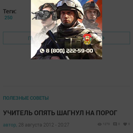
Теги:
250
Перейти на страницу новости
ПОЛЕЗНЫЕ СОВЕТЫ
УЧИТЕЛЬ ОПЯТЬ ШАГНУЛ НА ПОРОГ
автор,
28 августа 2012 - 20:27
1270
0
0