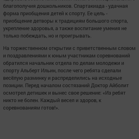
благополучия дошкольников. Спартакиада - удачная
форма приобщения детей к спорту. Ее цель -
приобщение детворы к традициям большого спорта,
укрепление здоровья, а также воспитание умения не
только побеждать, но и проигрывать.
На торжественном открытии с приветственным словом
и поздравлениями к юным участникам соревнований
обратился начальник отдела по делам молодежи и
спорту Альберт Ильин, после чего ребята сделали
весёлую разминку и распределились на исходные
позиции. Перед началом состязаний Доктор Айболит
осмотрел детишек и вынес свое решение: «Из ребят
никто не болен. Каждый весел и здоров, к
соревнованиям готов!».