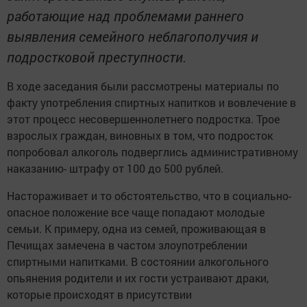
работающие над проблемами раннего
выявления семейного неблагополучия и
подростковой преступности.
В ходе заседания были рассмотрены материалы по
факту употребления спиртных напитков и вовлечение в
этот процесс несовершеннолетнего подростка. Трое
взрослых граждан, виновных в том, что подросток
попробовал алкоголь подверглись административному
наказанию- штрафу от 100 до 500 рублей.
Настораживает и то обстоятельство, что в социально-
опасное положение все чаще попадают молодые
семьи. К примеру, одна из семей, проживающая в
Печищах замечена в частом злоупотреблении
спиртными напитками. В состоянии алкогольного
опьянения родители и их гости устраивают драки,
которые происходят в присутствии