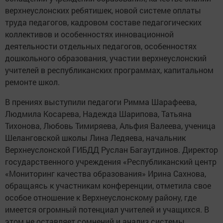
верхнеуслонских ребятишек, новой системе оплаты
труда педагогов, кадровом составе педагогических
коллективов и особенностях инновационной
деятельности отдельных педагогов, особенностях
дошкольного образования, участии верхнеуслонский
учителей в республиканских программах, капитальном
ремонте школ.
В прениях выступили педагоги Римма Шарафеева,
Людмила Косарева, Надежда Шарипова, Татьяна
Тихонова, Любовь Тимиряева, Альфия Валеева, ученица
Шеланговской школы Лина Ледяева, начальник
Верхнеуслонской ГИБДД Руслан Багаутдинов. Директор
государственного учреждения «Республиканский центр
«Мониторинг качества образования» Ирина Сахнова,
обращаясь к участникам конференции, отметила свое
особое отношение к Верхнеуслонскому району, где
имеется огромный потенциал учителей и учащихся. В
этом не оставляет сомнений и анализ системы