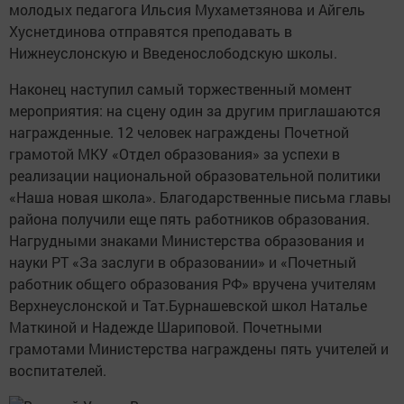
молодых педагога Ильсия Мухаметзянова и Айгель
Хуснетдинова отправятся преподавать в
Нижнеуслонскую и Введенослободскую школы.
Наконец наступил самый торжественный момент
мероприятия: на сцену один за другим приглашаются
награжденные. 12 человек награждены Почетной
грамотой МКУ «Отдел образования» за успехи в
реализации национальной образовательной политики
«Наша новая школа». Благодарственные письма главы
района получили еще пять работников образования.
Нагрудными знаками Министерства образования и
науки РТ «За заслуги в образовании» и «Почетный
работник общего образования РФ» вручена учителям
Верхнеуслонской и Тат.Бурнашевской школ Наталье
Маткиной и Надежде Шариповой. Почетными
грамотами Министерства награждены пять учителей и
воспитателей.