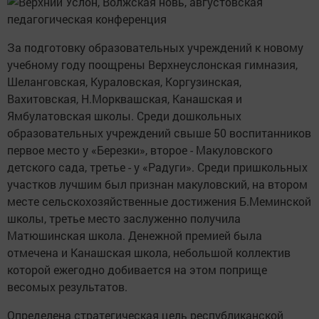
За подготовку образовательных учреждений к новому
учебному году поощрены Верхнеуслонская гимназия,
Шеланговская, Кураловская, Коргузинская,
Вахитовская, Н.Морквашская, Канашская и
Ямбулатовская школы. Среди дошкольных
образовательных учреждений свыше 50 воспитанников
первое место у «Березки», второе - Макуловского
детского сада, третье - у «Радуги». Среди пришкольных
участков лучшим был признан макуловский, на втором
месте сельскохозяйственные достижения Б.Меминской
школы, третье место заслуженно получила
Матюшинская школа. Денежной премией была
отмечена и Канашская школа, небольшой коллектив
которой ежегодно добивается на этом поприще
весомых результатов.
Определена стратегическая цель республиканской