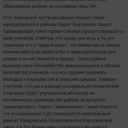
образования района за последние пять лет.
Итог пленарной части заседания подвел глава
муниципального района Марат Зиатдинов. Марат
Галимзянович тепло приветствовал присутствующих в
зале учителей, отметив, что среди них есть и те, кто
принимал его в первый класс, что живем мы в самом
лучшем месте на земле и быть верхнеуслонцем для
каждого из нас почетно и трудно. Глава района
выказал свое беспокойство уменьшающимся числом
количества учеников, что все труднее удержать
молодых специалистов в сельских школах. Заверил
учителей, что как и раньше материально-техническая
база школ будет улучшаться, несмотря на
оптимизацию, руководство района не допустит
закрытие школ. Марат Галимзянович также отметил,
что в следующем году планируется капитальный
ремонт Майданской, Макуловской и Коргузинской
школ, а в Тат.Бурнашеве - строительство нового