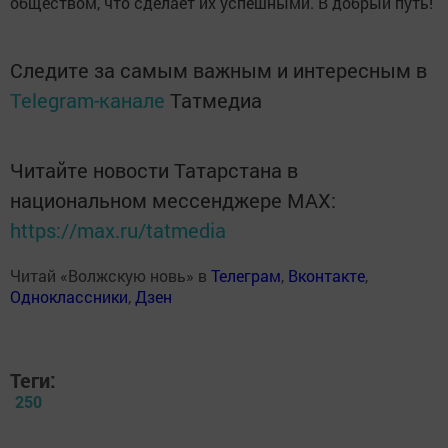
обществом, что сделает их успешными. В добрый путь!
Следите за самым важным и интересным в
Telegram-канале
Татмедиа
Читайте новости Татарстана в
национальном мессенджере MАХ:
https://max.ru/tatmedia
Читай «Волжскую новь» в
Телеграм
,
Вконтакте
,
Одноклассники
,
Дзен
Теги:
250