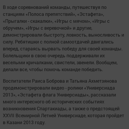
В ходе соревнований команды, путешествуя по
станциям «Полоса препятствий», «Эстафета»,
«Прыгалки - скакалки», «Игры с мячом», «Игры с
обручем», «Игры с веревочкой» и другие,
демонстрировали быстроту, ловкость, выносливость и
силу. Ребятишки с полной самоотдачей двигались
вперед, стараясь вырвать победу для своей команды.
Болельщики в свою очередь поддерживали их
веселыми кричалками, свистели, звенели. Вообщем,
делали все, чтобы помочь команде победить.
Воспитатели Раиса Боброва и Татьяна Ахметзянова
продемонстрировали видео - ролики «Универсиада
2013», «Эстафета флага Универсиады», рассказали
много интересного об исторических событиях
возникновения Спартакиады, а также о предстоящей
XXVII Всемирной Летней Универсиаде, которая пройдет
в Казани 2013 году.