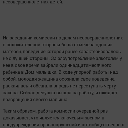
несовершеннолетних детей.
На заседании комиссии по делам несовершеннолетних
с положительной стороны была отмечена одна из
матерей, поведение которой ранее характеризовалось
не с лучшей стороны. За злоупотребление алкоголем у
нее в свое время забрали одиннадцатимесячного
ребенка в Дом малышки. В ходе упорной работы над
собой, молодая женщина осознала свое поведение,
раскаялась и обещала впредь не переступать черту
закона. Сейчас девушка вышла на работу, и ожидает
возвращения своего малыша.
Таким образом, работа комиссии очередной раз
доказывает, что является ключевым звеном в
предупреждении правонарушений и антиобщественных