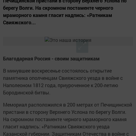
Печищинской пристани в сторону Верхнего Услона по
берегу Волги. На скромном постаменте черного
мраморного камня гласит надпись: «Ратникам
Свияжского...
Благодарная Россия - своим защитникам
В минувшее воскресенье состоялось открытие
памятника ополченцам Свияжского уезда в войне с
Наполеоном 1812 года, приуроченное к 200-летию
Бородинской битвы.
Мемориал расположился в 200 метрах от Печищинской
пристани в сторону Верхнего Услона по берегу Волги.
На скромном постаменте черного мраморного камня
гласит надпись: «Ратникам Свияжского уезда
Казанской губернии. Защитникам Отечества в войне с