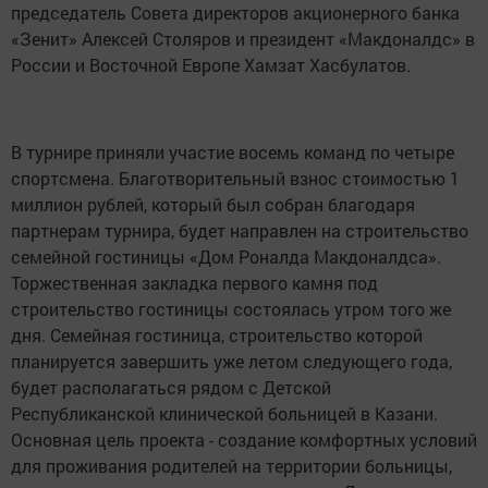
председатель Совета директоров акционерного банка
«Зенит» Алексей Столяров и президент «Макдоналдс» в
России и Восточной Европе Хамзат Хасбулатов.
В турнире приняли участие восемь команд по четыре
спортсмена. Благотворительный взнос стоимостью 1
миллион рублей, который был собран благодаря
партнерам турнира, будет направлен на строительство
семейной гостиницы «Дом Роналда Макдоналдса».
Торжественная закладка первого камня под
строительство гостиницы состоялась утром того же
дня. Семейная гостиница, строительство которой
планируется завершить уже летом следующего года,
будет располагаться рядом с Детской
Республиканской клинической больницей в Казани.
Основная цель проекта - создание комфортных условий
для проживания родителей на территории больницы,