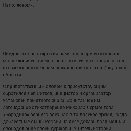
Наполеоном».
Обидно, что на открытии памятника присутствовало
малое количество местных жителей, в то время как на
это мероприятие к нам пожаловали гости из Иркутской
области.
С приветственным словом к присутствующим
обратился Лев Ситков, инициатор и организатор
установки памятного знака. Зачитанное им
легендарное стихотворение Михаила Лермонтова
«Бородино» вернуло всех нас в то далекое время, когда
доблестные сыны России на деле доказывали мощь и
свободолюбие своей державы. Учитель истории