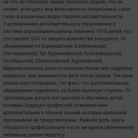
на что он способен, каким талантом одарен, что он
может, если дать ему возможность попробовать свои
силы в различных видах творческой деятельности.
Учреждениями дополнительного образования в
системе образования района охвачено 1015 детей, что
составляет 63% от общего количества учащихся. 16
объединений из Макуловской, Б.Меминской,
Матюшинской, Тат.Бурнашевской, Н.Морквашской,
Октябрьской, Шеланговской, Кураловской,
Верхнеуслонской школ и гимназии более чем подробно
поведали, чем занимаются дети после уроков. Сегодня
можно констатировать тот факт, что дополнительное
образование поднялось на более высокую ступень. От
организации досуга оно шагнуло к обучению детей
основам будущих профессий, освоению ими
дополнительного объема знаний, которые школьной
программой не предусмотрены. Важная роль здесь
отводится профессионалу и в то же время увлеченному
любимым делом педагогу.