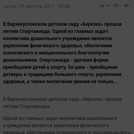
автор,
29 августа 2012 - 05:48
994
0
0
В Верхнеуслонском детском саду «Березка» прошла
летняя Спартакиада. Одной из главных задач
коллектива дошкольного учреждения является
укрепление физического здоровья, обеспечение
психического и эмоционального благополучия
дошкольников. Спартакиада - удачная форма
приобщения детей к спорту. Ее цель - приобщение
детворы к традициям большого спорта, укрепление
здоровья, а также воспитание умения не только...
В Верхнеуслонском детском саду «Березка» прошла
летняя Спартакиада.
Одной из главных задач коллектива дошкольного
учреждения является укрепление физического
здоровья, обеспечение психического и эмоционального