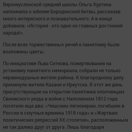
Верхнеуслонской средней школы Ольга Хуртина
напомнила о юбилее Бородинской битвы, рассказав
много интересного и познавательного. А в конце
добавила: «История - это одно из главных достояний
народа!».
После всех торжественных речей к памятнику были
возложены цветы.
По инициативе Льва Ситкова, пожертвования на
установку памятного мемориала, собрали не только
неравнодушные жители района. К благородному делу
примкнули жители Казани и Иркутска. В этот же день
присутствующие на открытии памятника ополченцам
Свияжского уезда в войне с Наполеоном 1812 года
посетили еще два: «Чешским легионерам, погибшим в
России в смутные времена 1918 года» и «Жертвам
политических репрессий ХХ столетия», расположенным
не так далеко друг от друга. Лишь благодаря