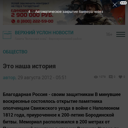
3
Автоматическое закрытие баннера через
ВЕРХНИЙ УСЛОН НОВОСТИ
16+
Газета "Волжская новь" - Верхнеуслонский район
ОБЩЕСТВО
Это наша история
автор,
29 августа 2012 - 05:51
1079
0
0
Благодарная Россия - своим защитникам В минувшее
воскресенье состоялось открытие памятника
ополченцам Свияжского уезда в войне с Наполеоном
1812 года, приуроченное к 200-летию Бородинской
битвы. Мемориал расположился в 200 метрах от