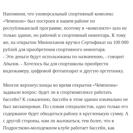
Напомним, что универсальный спортивный комплекс
«Чемпион» был построен в нашем районе по
республиканской программе, поэтому в «комплекте» шло не
только здание, но рабочий и спортивный инвентарь. К тому
же, на открытии Минниханов вручил Сертификат на 100 000
рублей для приобретения спортивного инвентаря.
- Эти деньги будут использованы по назначению, - говорит
Абызов. - Хотелось бы для спортшколы приобрести
видеокамеру, цифровой фотоаппарат и другую оргтехнику.
Многие верхнеуслонцы во время открытия «Чемпиона»
задавали вопрос: будет ли в спорткомплексе работать
бассейн? К сожалению, бассейн в этом здании изначально не
был запланирован. По словам специалистов, одно только его
содержание будет обходиться району в кругленькую сумму. А
с другой стороны, нам ли жаловаться, тем более, что в
Подростково-молодежном клубе работает бассейн, как