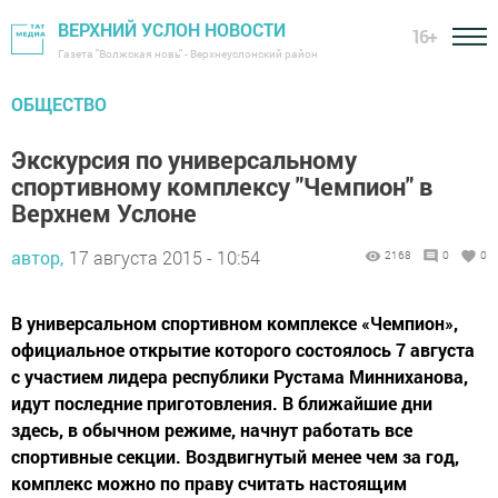
ВЕРХНИЙ УСЛОН НОВОСТИ
16+
Газета "Волжская новь" - Верхнеуслонский район
ОБЩЕСТВО
Экскурсия по универсальному
спортивному комплексу "Чемпион" в
Верхнем Услоне
автор,
17 августа 2015 - 10:54
2168
0
0
В универсальном спортивном комплексе «Чемпион»,
официальное открытие которого состоялось 7 августа
с участием лидера республики Рустама Минниханова,
идут последние приготовления. В ближайшие дни
здесь, в обычном режиме, начнут работать все
спортивные секции. Воздвигнутый менее чем за год,
комплекс можно по праву считать настоящим