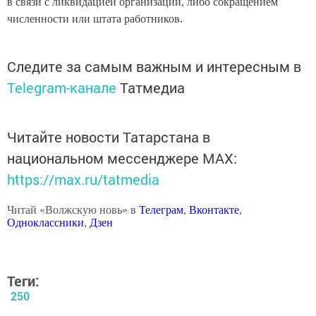
в связи с ликвидацией организации, либо сокращением
численности или штата работников.
Следите за самым важным и интересным в
Telegram-канале
Татмедиа
Читайте новости Татарстана в
национальном мессенджере MАХ:
https://max.ru/tatmedia
Читай «Волжскую новь» в
Телеграм
,
Вконтакте
,
Одноклассники
,
Дзен
Теги:
250