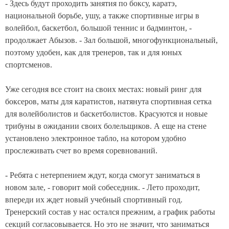
- Здесь будут проходить занятия по боксу, каратэ,
национальной борьбе, ушу, а также спортивные игры в
волейбол, баскетбол, большой теннис и бадминтон, -
продолжает Абызов. - Зал большой, многофункциональный,
поэтому удобен, как для тренеров, так и для юных
спортсменов.
Уже сегодня все стоит на своих местах: новый ринг для
боксеров, маты для каратистов, натянута спортивная сетка
для волейболистов и баскетболистов. Красуются и новые
трибуны в ожидании своих болельщиков. А еще на стене
установлено электронное табло, на котором удобно
прослеживать счет во время соревнований.
- Ребята с нетерпением ждут, когда смогут заниматься в
новом зале, - говорит мой собеседник. - Лето проходит,
впереди их ждет новый учебный спортивный год.
Тренерский состав у нас остался прежним, а график работы
секций согласовывается. Но это не значит, что заниматься