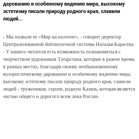
дарованию и особенному видению мира, высокому
эстетизму писали природу родного края, славили
людей...
- Мы назвали ее «Мир на полотне», - говорит директор
Централизованной библиотечной системы Наталья Карасева.
- У нашего читателя есть возможность познакомиться с
творчеством художников Татарстана, которые в разное время,
в разных местах, благодаря своему необыкновенному
колористическому дарованию и особенному видению мира,
высокому эстетизму писали природу родного края, славили
людей - тружеников, героев, родную Казань, которая является
частью общего и дорогого всем лика России.