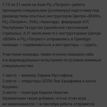
С 15 по 21 июля на базе РЦ «Патриот» ребята
проходили специальную (усиленную) подготовку под
руководством опытных инструкторов Центра «ВОИН»,
РЦ «Патриот», УМЦ «Авангард», федерации АТС
Республики Татарстан (армейской тактической
стрельбы). А 21 июля вместе с инструкторами Центра
«ВОИН» и РЦ «Патриот» отправились в Оренбург:
команда — соревноваться, а инструкторы — судить.
Участники команды также отлично показали себя
и в индивидуальных испытаниях по условно военным
специальностям:
1 место — военкор Зарина Мустафина;
2 место — операторы БПЛА Лия Ханафиева и Антон
Куценко;
3 место — политрук Кирилл Никитин.
Мухаметшин также добавил, что на этом игра
не заканчивается — в сентябре ребята отправятся