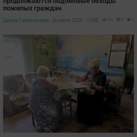
продолжаются подомовые обходы
пожилых граждан
Диана Салихзанова,
28 июля 2025 - 12:00
472
0
2