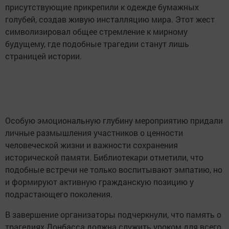
присутствующие прикрепили к одежде бумажных
голубей, создав живую инсталляцию мира. Этот жест
символизировал общее стремление к мирному
будущему, где подобные трагедии станут лишь
страницей истории.
Особую эмоциональную глубину мероприятию придали
личные размышления участников о ценности
человеческой жизни и важности сохранения
исторической памяти. Библиотекари отметили, что
подобные встречи не только воспитывают эмпатию, но
и формируют активную гражданскую позицию у
подрастающего поколения.
В завершение организаторы подчеркнули, что память о
трагедиях Донбасса должна служить уроком для всего