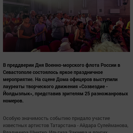
В преддверии Дня Военно-морского флота России в
Севастополе состоялось яркое праздничное
мероприятие. На сцене Дома офицеров выступили
лауреаты творческого движения «Созвездие -
Йолдызлык», представив зрителям 25 разножанровых
номеров.
Особую значимость событию придало участие
известных артистов Татарстана - Айдара Сулейманова,
Владимира Шнитко, Ильгиза Закиева и других