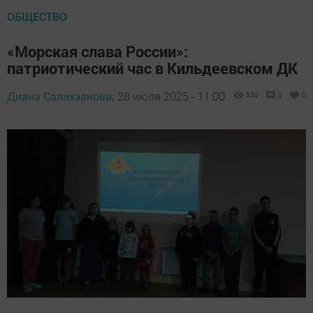
ОБЩЕСТВО
«Морская слава России»:
патриотический час в Кильдеевском ДК
Диана Салихзанова,
28 июля 2025 - 11:00
650
0
0