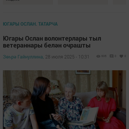
ЮГАРЫ ОСЛАН. ТАТАРЧА
Югары Ослан волонтерлары тыл
ветераннары белән очрашты
Зөһрә Гайнуллина,
28 июля 2025 - 10:31
635
0
0