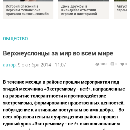
История спасения в
День дружбы в
Август 
Верхнем Услоне: она
Кильдееве отметили
переме
приехала сказать спасибо
играми и викториной
ОБЩЕСТВО
Верхнеуслонцы за мир во всем мире
автор,
9 октября 2014 - 11:07
1063
0
0
В течение месяца в районе прошли мероприятия под
эгидой месячника «Экстремизму - нет!», направленные
на развитие толерантности и противодействие
экстремизма, формирование нравственных ценностей,
побуждение к активным поступкам во имя добра. - Во
всех образовательных учреждениях района прошел
единый урок «Экстремизму - нет!» с использованием