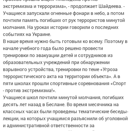
экстремизма и терроризма», - продолжает Шайдеева. -
Учащиеся запускали огненные фонари в небо, а потом
почтили память погибших от рук террористов минутой
молчания. На уроках истории говорили о последних
событиях на Украине.
В наше время нужно быть готовым ко всему. Поэтому в
начале учебного года было решено провести
тренировки по эвакуации детей и сотрудников из
образовательных учреждений при обнаружении
взрывного устройства, тренировки по теме «Угроза
террористического акта на территории объекта». А в
пяти школах прошли спортивные соревнования «Спорт
- против экстремизма!».
Учащиеся школ почтили минутой молчания, погибших
десять лет назад в Беслане. Во время месячника на
классных часах были проведены тематические беседы-
лекции, на которых учащимся разъяснили об уголовной
и административной ответственности за