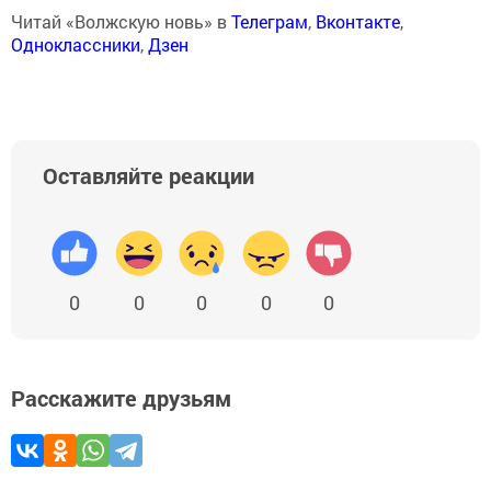
Читай «Волжскую новь» в
Телеграм
,
Вконтакте
,
Одноклассники
,
Дзен
Оставляйте реакции
0
0
0
0
0
Расскажите друзьям