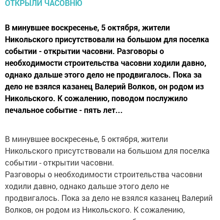
В минувшее воскресенье, 5 октября, жители
Никольского присутствовали на большом для поселка
событии - открытии часовни. Разговоры о
необходимости строительства часовни ходили давно,
однако дальше этого дело не продвигалось. Пока за
дело не взялся казанец Валерий Волков, он родом из
Никольского. К сожалению, поводом послужило
печальное событие - пять лет...
В минувшее воскресенье, 5 октября, жители
Никольского присутствовали на большом для поселка
событии - открытии часовни.
Разговоры о необходимости строительства часовни
ходили давно, однако дальше этого дело не
продвигалось. Пока за дело не взялся казанец Валерий
Волков, он родом из Никольского. К сожалению,