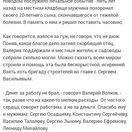
поводом послужило печальное событие - пять лет
назад на местном кладбище мужчина похоронил
своего 20-летнего сына, скончавшегося от тяжелой
болезни. В память о нем и решил поставить часовню.
Как говорится, взялся за гуж, не говори, что не дюж.
Поняв, какое благое дело затеял скорбящий отец,
Валерия поддержали и местные жители, и садоводы -
собрали сколько могли. Можно сказать всем миром
строили и помощь эта была бескорыстной, искренней.
Взять хоть бригаду строителей во главе с Сергеем
Васильевым.
- Денег за работу не брал, - говорит Валерий Волков, -
так, разве что на какие-то мелкие расходы. От чистого
сердца, говорит работаем, а не за деньги. Спасибо ему
и мужикам: Сергею Осадшему, Константину Сергейчеву,
Василию Талалову, Сергею Зыкину, Валерию Ефремову,
Леониду Михайлову.