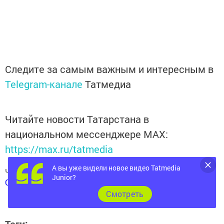
Следите за самым важным и интересным в
Telegram-канале
Татмедиа
Читайте новости Татарстана в
национальном мессенджере MАХ:
https://max.ru/tatmedia
А вы уже видели новое видео Tatmedia
Читай «Волжскую новь» в
Телеграм
,
Вконтакте
,
Junior?
Одноклассники
,
Дзен
Cмотреть