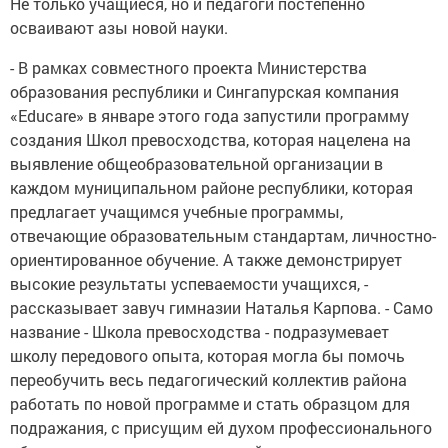
Не только учащиеся, но и педагоги постепенно
осваивают азы новой науки.
- В рамках совместного проекта Министерства
образования республики и Сингапурская компания
«Educare» в январе этого года запустили программу
создания Школ превосходства, которая нацелена на
выявление общеобразовательной организации в
каждом муниципальном районе республики, которая
предлагает учащимся учебные программы,
отвечающие образовательным стандартам, личностно-
ориентированное обучение. А также демонстрирует
высокие результаты успеваемости учащихся, -
рассказывает завуч гимназии Наталья Карпова. - Само
название - Школа превосходства - подразумевает
школу передового опыта, которая могла бы помочь
переобучить весь педагогический коллектив района
работать по новой программе и стать образцом для
подражания, с присущим ей духом профессионального