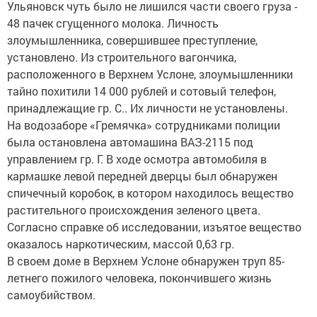
Ульяновск чуть было не лишился части своего груза -
48 пачек сгущенного молока. Личность
злоумышленника, совершившее преступление,
установлено. Из строительного вагончика,
расположенного в Верхнем Услоне, злоумышленники
тайно похитили 14 000 рублей и сотовый телефон,
принадлежащие гр. С.. Их личности не установлены.
На водозаборе «Гремячка» сотрудниками полиции
была остановлена автомашина ВАЗ-2115 под
управлением гр. Г. В ходе осмотра автомобиля в
кармашке левой передней дверцы был обнаружен
спичечный коробок, в котором находилось вещество
растительного происхождения зеленого цвета.
Согласно справке об исследовании, изъятое вещество
оказалось наркотическим, массой 0,63 гр.
В своем доме в Верхнем Услоне обнаружен труп 85-
летнего пожилого человека, покончившего жизнь
самоубийством.