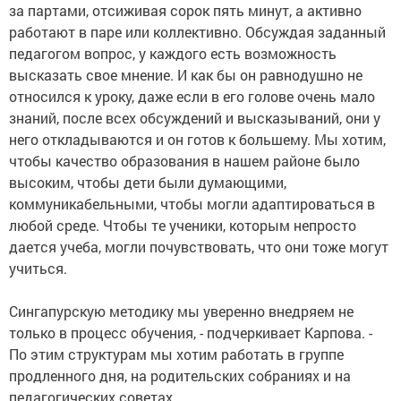
за партами, отсиживая сорок пять минут, а активно
работают в паре или коллективно. Обсуждая заданный
педагогом вопрос, у каждого есть возможность
высказать свое мнение. И как бы он равнодушно не
относился к уроку, даже если в его голове очень мало
знаний, после всех обсуждений и высказываний, они у
него откладываются и он готов к большему. Мы хотим,
чтобы качество образования в нашем районе было
высоким, чтобы дети были думающими,
коммуникабельными, чтобы могли адаптироваться в
любой среде. Чтобы те ученики, которым непросто
дается учеба, могли почувствовать, что они тоже могут
учиться.
Сингапурскую методику мы уверенно внедряем не
только в процесс обучения, - подчеркивает Карпова. -
По этим структурам мы хотим работать в группе
продленного дня, на родительских собраниях и на
педагогических советах.