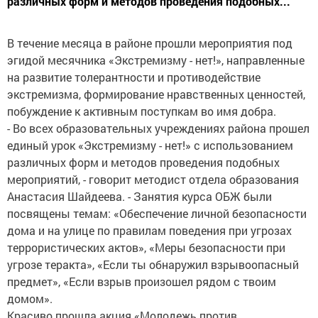
различных форм и методов проведения подобных...
В течение месяца в районе прошли мероприятия под
эгидой месячника «Экстремизму - нет!», направленные
на развитие толерантности и противодействие
экстремизма, формирование нравственных ценностей,
побуждение к активным поступкам во имя добра.
- Во всех образовательных учреждениях района прошел
единый урок «Экстремизму - нет!» с использованием
различных форм и методов проведения подобных
мероприятий, - говорит методист отдела образования
Анастасия Шайдеева. - Занятия курса ОБЖ были
посвящены темам: «Обеспечение личной безопасности
дома и на улице по правилам поведения при угрозах
террористических актов», «Меры безопасности при
угрозе теракта», «Если ты обнаружил взрывоопасный
предмет», «Если взрыв произошел рядом с твоим
домом».
Красиво прошла акция «Молодежь против