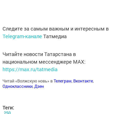
Следите за самым важным и интересным в
Telegram-канале
Татмедиа
Читайте новости Татарстана в
национальном мессенджере MАХ:
https://max.ru/tatmedia
Читай «Волжскую новь» в
Телеграм
,
Вконтакте
,
Одноклассники
,
Дзен
Теги:
250