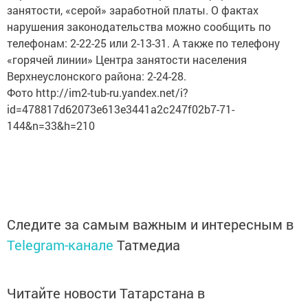
занятости, «серой» заработной платы. О фактах
нарушения законодательства можно сообщить по
телефонам: 2-22-25 или 2-13-31. А также по телефону
«горячей линии» Центра занятости населения
Верхнеуслонского района: 2-24-28.
Фото http://im2-tub-ru.yandex.net/i?
id=478817d62073e613e3441a2c247f02b7-71-
144&n=33&h=210
Следите за самым важным и интересным в
Telegram-канале
Татмедиа
Читайте новости Татарстана в