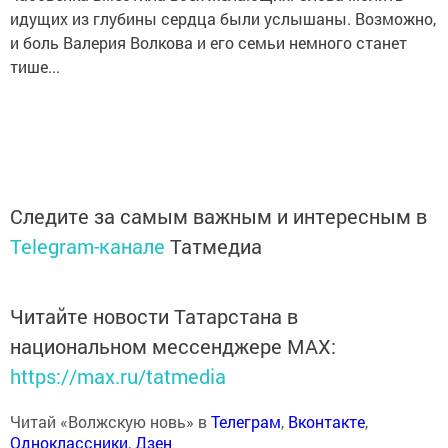
идущих из глубины сердца были услышаны. Возможно,
и боль Валерия Волкова и его семьи немного станет
тише...
Следите за самым важным и интересным в
Telegram-канале
Татмедиа
Читайте новости Татарстана в
национальном мессенджере MАХ:
https://max.ru/tatmedia
Читай «Волжскую новь» в
Телеграм
,
Вконтакте
,
Одноклассники
,
Дзен