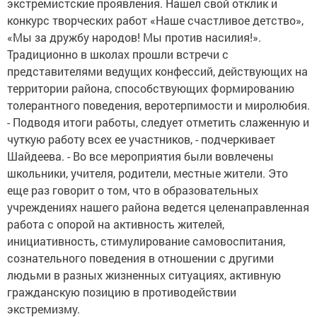
экстремистские проявления. Нашел свой отклик и
конкурс творческих работ «Наше счастливое детство»,
«Мы за дружбу народов! Мы против насилия!».
Традиционно в школах прошли встречи с
представителями ведущих конфессий, действующих на
территории района, способствующих формированию
толерантного поведения, веротерпимости и миролюбия.
- Подводя итоги работы, следует отметить слаженную и
чуткую работу всех ее участников, - подчеркивает
Шайдеева. - Во все мероприятия были вовлечены
школьники, учителя, родители, местные жители. Это
еще раз говорит о том, что в образовательных
учреждениях нашего района ведется целенаправленная
работа с опорой на активность жителей,
инициативность, стимулирование самовоспитания,
сознательного поведения в отношении с другими
людьми в разных жизненных ситуациях, активную
гражданскую позицию в противодействии
экстремизму.