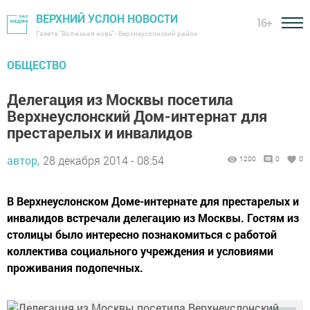
ВЕРХНИЙ УСЛОН НОВОСТИ
16+
Газета "Волжская новь" - Верхнеуслонский район
ОБЩЕСТВО
Делегация из Москвы посетила
Верхнеуслонский Дом-интернат для
престарелых и инвалидов
автор,
28 декабря 2014 - 08:54
1200
0
0
В Верхнеуслонском Доме-интернате для престарелых и
инвалидов встречали делегацию из Москвы. Гостям из
столицы было интересно познакомиться с работой
коллектива социального учреждения и условиями
проживания подопечных.