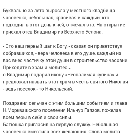
Буквально за лето выросла у местного кладбища
часовенка, небольшая, красивая и каждый, кто
подходил в этот день к ней, отмечал это. На открытие
приехал отец Владимир из Верхнего Услона.
- Это ваш первый шаг к Богу, - сказал он приветствуя
собравшихся, - вера человека в его душе, каждый из
вас внес частичку этой души в строительство часовни.
Приходите в храм и молитесь.
о.Владимир подарил икону «Неопалимая купина» и
предложил назвать этот храм в честь святого Николая
- ведь поселок - то Никольский.
Поздравил сельчан с этим большим событием и глава
Н.Морквашского поселения Ильнур Гаязов, пожелав
всем веры в себя и свои силы.
Батюшка пригласил на первую службу. Небольшая
часовенка вместила всех желающих. Слова молитв