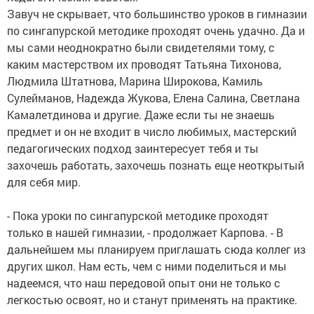
Завуч не скрывает, что большинство уроков в гимназии
по сингапурской методике проходят очень удачно. Да и
мы сами неоднократно были свидетелями тому, с
каким мастерством их проводят Татьяна Тихонова,
Людмила Штатнова, Марина Широкова, Камиль
Сулейманов, Надежда Жукова, Елена Салина, Светлана
Камалетдинова и другие. Даже если ты не знаешь
предмет и он не входит в число любимых, мастерский
педагогических подход заинтересует тебя и ты
захочешь работать, захочешь познать еще неоткрытый
для себя мир.
- Пока уроки по сингапурской методике проходят
только в нашей гимназии, - продолжает Карпова. - В
дальнейшем мы планируем приглашать сюда коллег из
других школ. Нам есть, чем с ними поделиться и мы
надеемся, что наш передовой опыт они не только с
легкостью освоят, но и станут применять на практике.