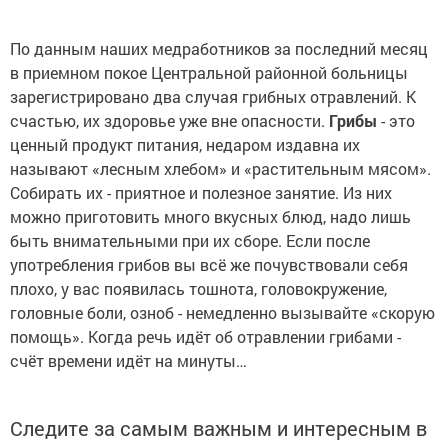
По данным наших медработников за последний месяц
в приемном покое Центральной районной больницы
зарегистрировано два случая грибных отравлений. К
счастью, их здоровье уже вне опасности.
Грибы
- это
ценный продукт питания, недаром издавна их
называют «лесным хлебом» и «растительным мясом».
Собирать их - приятное и полезное занятие. Из них
можно приготовить много вкусных блюд, надо лишь
быть внимательными при их сборе. Если после
употребления грибов вы всё же почувствовали себя
плохо, у вас появилась тошнота, головокружение,
головные боли, озноб - немедленно вызывайте «скорую
помощь». Когда речь идёт об отравлении грибами -
счёт времени идёт на минуты…
Следите за самым важным и интересным в