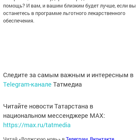
помощь? И вам, и вашим близким будет лучше, если вы
останетесь в программе льготного лекарственного
обеспечения.
Следите за самым важным и интересным в
Telegram-канале
Татмедиа
Читайте новости Татарстана в
национальном мессенджере MАХ:
https://max.ru/tatmedia
Читай «Волжскую новь» в
Телеграм
,
Вконтакте
,