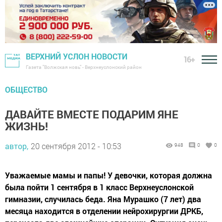
ВЕРХНИЙ УСЛОН НОВОСТИ
16+
Газета "Волжская новь" - Верхнеуслонский район
ОБЩЕСТВО
ДАВАЙТЕ ВМЕСТЕ ПОДАРИМ ЯНЕ
ЖИЗНЬ!
автор,
20 сентября 2012 - 10:53
948
0
0
Уважаемые мамы и папы! У девочки, которая должна
была пойти 1 сентября в 1 класс Верхнеуслонской
гимназии, случилась беда. Яна Мурашко (7 лет) два
месяца находится в отделении нейрохирургии ДРКБ,