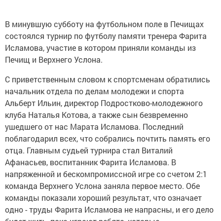
В минувшую субботу на футбольном поле в Печищах
состоялся турнир по футболу памяти тренера Фарита
Исламова, участие в котором приняли команды из
Печищ и Верхнего Услона.
С приветственным словом к спортсменам обратились
начальник отдела по делам молодежи и спорта
Альберт Ильин, директор Подростково-молодежного
клуба Наталья Котова, а также сын безвременно
ушедшего от нас Марата Исламова. Последний
поблагодарил всех, что собрались почтить память его
отца. Главным судьей турнира стал Виталий
Афанасьев, воспитанник Фарита Исламова. В
напряженной и бескомпромиссной игре со счетом 2:1
команда Верхнего Услона заняла первое место. Обе
команды показали хороший результат, что означает
одно - труды Фарита Исламова не напрасны, и его дело