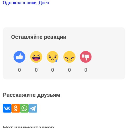
Одноклассники
,
Дзен
Оставляйте реакции
0
0
0
0
0
Расскажите друзьям
Нет комментариев