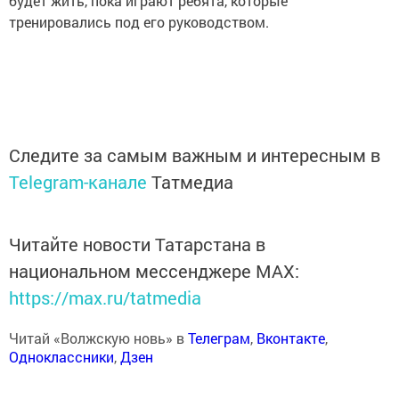
будет жить, пока играют ребята, которые
тренировались под его руководством.
Следите за самым важным и интересным в
Telegram-канале
Татмедиа
Читайте новости Татарстана в
национальном мессенджере MАХ:
https://max.ru/tatmedia
Читай «Волжскую новь» в
Телеграм
,
Вконтакте
,
Одноклассники
,
Дзен