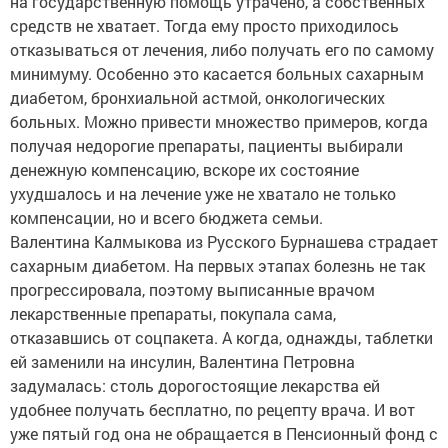
на государственную помощь утрачено, а собственных
средств не хватает. Тогда ему просто приходилось
отказываться от лечения, либо получать его по самому
минимуму. Особенно это касается больных сахарным
диабетом, бронхиальной астмой, онкологических
больных. Можно привести множество примеров, когда
получая недорогие препараты, пациенты выбирали
денежную компенсацию, вскоре их состояние
ухудшалось и на лечение уже не хватало не только
компенсации, но и всего бюджета семьи.
Валентина Калмыкова из Русского Бурнашева страдает
сахарным диабетом. На первых этапах болезнь не так
прогрессировала, поэтому выписанные врачом
лекарственные препараты, покупала сама,
отказавшись от соцпакета. А когда, однажды, таблетки
ей заменили на инсулин, Валентина Петровна
задумалась: столь дорогостоящие лекарства ей
удобнее получать бесплатно, по рецепту врача. И вот
уже пятый год она не обращается в Пенсионный фонд с