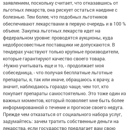
заявлением, поскольку считает, что отказавшись от
льготных лекарств, она рискует остаться наедине с
болезнью. Тем более, что подобных льготников
обеспечивают лекарствами в первую очередь и в 100 %
объеме. Закупка льготных лекарств идет на
федеральном уровне: проводятся аукционы, куда
недобросовестные поставщики не допускаются. В
тендерах участвуют только крупные производители,
которые гарантируют качество своего товара.
-Нужно учитывать еще и то, - продолжает моя
собеседница, - что получая бесплатные льготные
препараты, я, так или иначе, обращаюсь к врачу, а
значит, наблюдаюсь гораздо чаще, чем тот, кто
покупает препараты самостоятельно. Это тоже один из
важных моментов, который позволяет мне быть более
информированной о течение и прогнозе своего недуга.
Прежде чем отказаться от социального набора услуг,
задумайтесь: зачем тратить собственные деньги на
лекарства, если государство предлагает вам свою