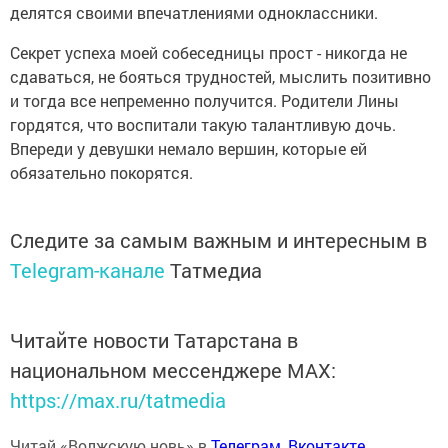
делятся своими впечатлениями одноклассники.
Секрет успеха моей собеседницы прост - никогда не
сдаваться, не бояться трудностей, мыслить позитивно
и тогда все непременно получится. Родители Лины
гордятся, что воспитали такую талантливую дочь.
Впереди у девушки немало вершин, которые ей
обязательно покорятся.
Следите за самым важным и интересным в
Telegram-канале
Татмедиа
Читайте новости Татарстана в
национальном мессенджере MАХ:
https://max.ru/tatmedia
Читай «Волжскую новь» в
Телеграм
,
Вконтакте
,