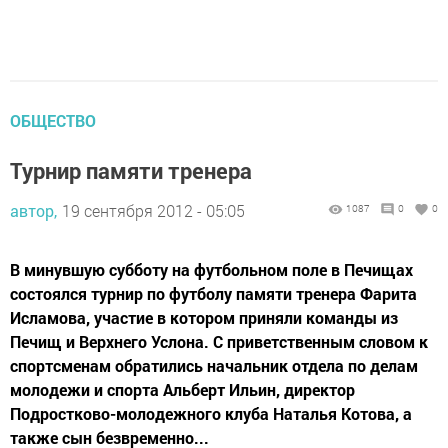
ОБЩЕСТВО
Турнир памяти тренера
автор,
19 сентября 2012 - 05:05
1087
0
0
В минувшую субботу на футбольном поле в Печищах
состоялся турнир по футболу памяти тренера Фарита
Исламова, участие в котором приняли команды из
Печищ и Верхнего Услона. С приветственным словом к
спортсменам обратились начальник отдела по делам
молодежи и спорта Альберт Ильин, директор
Подростково-молодежного клуба Наталья Котова, а
также сын безвременно...