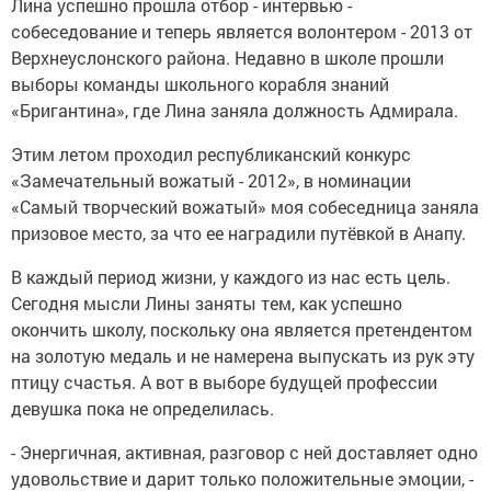
Лина успешно прошла отбор - интервью -
собеседование и теперь является волонтером - 2013 от
Верхнеуслонского района. Недавно в школе прошли
выборы команды школьного корабля знаний
«Бригантина», где Лина заняла должность Адмирала.
Этим летом проходил республиканский конкурс
«Замечательный вожатый - 2012», в номинации
«Самый творческий вожатый» моя собеседница заняла
призовое место, за что ее наградили путёвкой в Анапу.
В каждый период жизни, у каждого из нас есть цель.
Сегодня мысли Лины заняты тем, как успешно
окончить школу, поскольку она является претендентом
на золотую медаль и не намерена выпускать из рук эту
птицу счастья. А вот в выборе будущей профессии
девушка пока не определилась.
- Энергичная, активная, разговор с ней доставляет одно
удовольствие и дарит только положительные эмоции, -