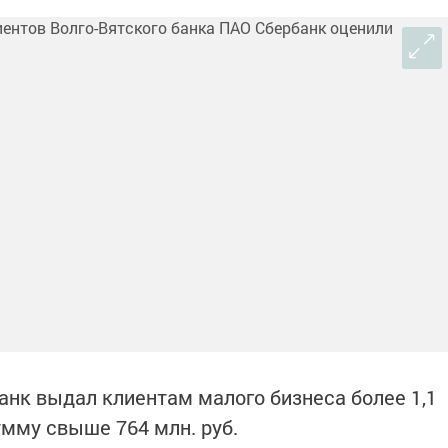
анк выдал клиентам малого бизнеса более 1,1
умму свыше 764 млн. руб.