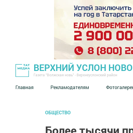
ВЕРХНИЙ УСЛОН НОВ
Газета "Волжская новь" - Верхнеуслонский район
Главная
Рекламодателям
Фотогалере
ОБЩЕСТВО
Более тысячи п