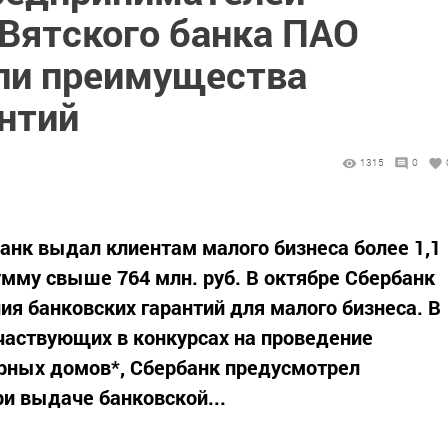
-Вятского банка ПАО
ли преимущества
антий
1315
0
анк выдал клиентам малого бизнеса более 1,1
умму свыше 764 млн. руб. В октябре Сбербанк
ия банковских гарантий для малого бизнеса. В
участвующих в конкурсах на проведение
рных домов*, Сбербанк предусмотрел
ри выдаче банковской...