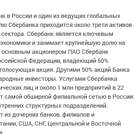
нк в России и один из ведущих глобальных
лю Сбербанка приходится около трети активов
о сектора. Сбербанк является ключевым
 экономики и занимает крупнейшую долю на
и основным акционером ПАО Сбербанк
оссийской Федерации, владеющий 50%
 голосующая акция. Другими 50% акций Банка
ародные инвесторы. Услугами Сбербанка
ческих лиц и около 1 млн предприятий в 22
ет самой обширной филиальной сетью в России
нутренних структурных подразделений.
 из дочерних банков, филиалов и
тании, США, СНГ, Центральной и Восточной
х.