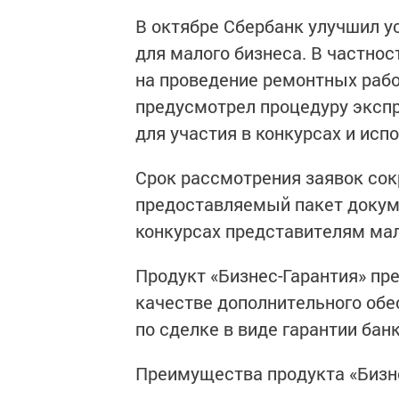
В октябре Сбербанк улучшил у
для малого бизнеса. В частнос
на проведение ремонтных рабо
предусмотрел процедуру экспр
для участия в конкурсах и исп
Срок рассмотрения заявок сокр
предоставляемый пакет докуме
конкурсах представителям мал
Продукт «Бизнес-Гарантия» пр
качестве дополнительного обе
по сделке в виде гарантии банк
Преимущества продукта «Бизне