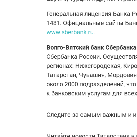
Генеральная лицензия Банка Р
1481. Официальные сайты Бан
www.sberbank.ru
.
Волго-Вятский банк Сбербанка
Сбербанка России. Осуществл
регионах: Нижегородская, Кир
Татарстан, Чувашия, Мордовия
около 2000 подразделений, чт
к банковским услугам для всех
Следите за самым важным и 
Читайте новости Татарстана 