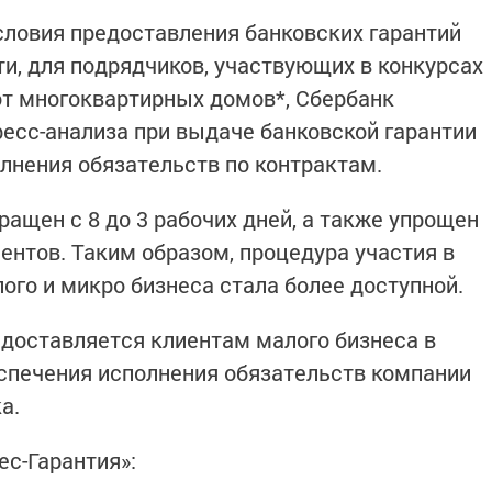
словия предоставления банковских гарантий
ти, для подрядчиков, участвующих в конкурсах
т многоквартирных домов*, Сбербанк
есс-анализа при выдаче банковской гарантии
олнения обязательств по контрактам.
ащен с 8 до 3 рабочих дней, а также упрощен
нтов. Таким образом, процедура участия в
ого и микро бизнеса стала более доступной.
едоставляется клиентам малого бизнеса в
спечения исполнения обязательств компании
а.
с-Гарантия»: