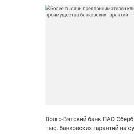
Волго-Вятский банк ПАО Сберб
тыс. банковских гарантий на с