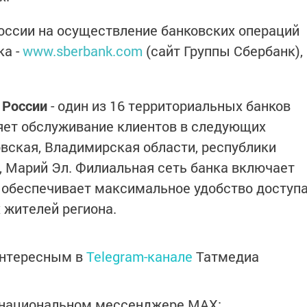
оссии на осуществление банковских операций
ка -
www.sberbank.com
(сайт Группы Сбербанк),
 России
- один из 16 территориальных банков
яет обслуживание клиентов в следующих
овская, Владимирская области, республики
, Марий Эл. Филиальная сеть банка включает
о обеспечивает максимальное удобство доступ
 жителей региона.
интересным в
Telegram-канале
Татмедиа
в национальном мессенджере MАХ: