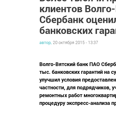
клиентов Волго
Сбербанк оцени
банковских гар
автор,
20 октября 2015 - 13:37
Волго-Вятский банк ПАО Сберб
тыс. банковских гарантий на с
улучшил условия предоставлен
частности, для подрядчиков, 
ремонтных работ многокварти
процедуру экспресс-анализа п