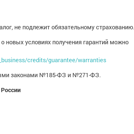
залог, не подлежит обязательному страхованию
о новых условиях получения гарантий можно
_business/credits/guarantee/warranties
ными законами №185-ФЗ и №271-ФЗ.
 России