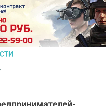
ОСТИ
и
редпринимателей-