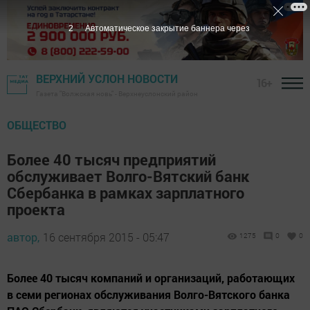
1
Автоматическое закрытие баннера через
ВЕРХНИЙ УСЛОН НОВОСТИ
16+
Газета "Волжская новь" - Верхнеуслонский район
ОБЩЕСТВО
Более 40 тысяч предприятий
обслуживает Волго-Вятский банк
Сбербанка в рамках зарплатного
проекта
автор,
16 сентября 2015 - 05:47
1275
0
0
Более 40 тысяч компаний и организаций, работающих
в семи регионах обслуживания Волго-Вятского банка