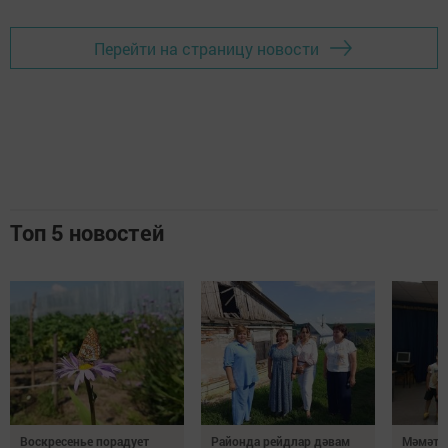
Перейти на страницу новости
Топ 5 новостей
Воскресенье порадует
Районда рейдлар дәвам
Мәмәтх