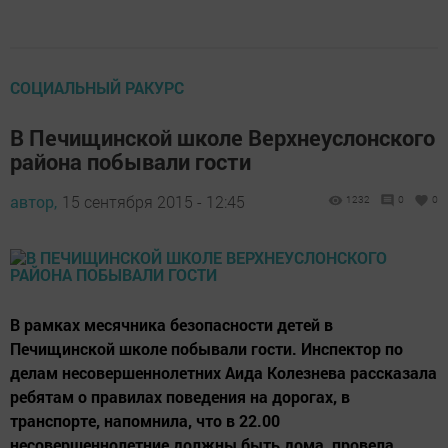
СОЦИАЛЬНЫЙ РАКУРС
В Печищинской школе Верхнеуслонского
района побывали гости
автор,
15 сентября 2015 - 12:45
1232
0
0
В рамках месячника безопасности детей в
Печищинской школе побывали гости. Инспектор по
делам несовершеннолетних Аида Колезнева рассказала
ребятам о правилах поведения на дорогах, в
транспорте, напомнила, что в 22.00
несовершеннолетние должны быть дома, провела