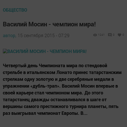
ОБЩЕСТВО
Василий Мосин - чемпион мира!
автор,
15 сентября 2015 - 07:29
1241
0
0
Четвертый день Чемпионата мира по стендовой
стрельбе в итальянском Лонато принес татарстанским
стрелкам одну золотую и две серебряные медали в
упражнении «дубль-трап». Василий Мосин впервые в
своей карьере стал чемпионом мира. До этого
татарстанец дважды останавливался в шаге от
вершины самого престижного турнира планеты, пять
раз выигрывал чемпионат Европы. В...