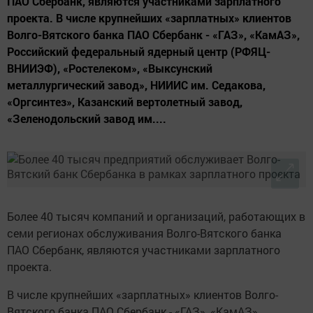
ПАО Сбербанк, являются участниками зарплатного
проекта. В числе крупнейших «зарплатных» клиентов
Волго-Вятского банка ПАО Сбербанк - «ГАЗ», «КамАЗ»,
Российский федеральный ядерный центр (РФЯЦ-
ВНИИЭФ), «Ростелеком», «Выксунский
металлургический завод», НИИИС им. Седакова,
«Оргсинтез», Казанский вертолетный завод,
«Зеленодольский завод им....
Более 40 тысяч компаний и организаций, работающих в
семи регионах обслуживания Волго-Вятского банка
ПАО Сбербанк, являются участниками зарплатного
проекта.
В числе крупнейших «зарплатных» клиентов Волго-
Вятского банка ПАО Сбербанк - «ГАЗ», «КамАЗ»,