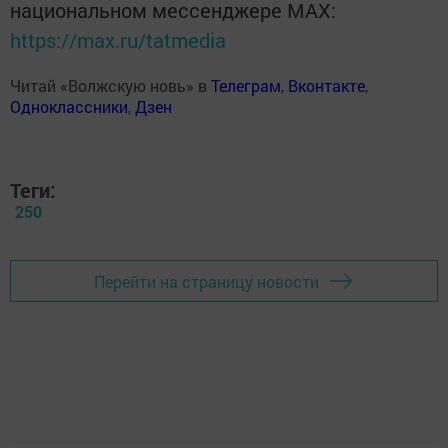
национальном мессенджере MАХ:
https://max.ru/tatmedia
Читай «Волжскую новь» в
Телеграм
,
Вконтакте
,
Одноклассники
,
Дзен
Теги:
250
Перейти на страницу новости