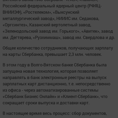
Российский федеральный ядерный центр (РФЯЦ-
ВНИИЭФ), «Ростелеком», «Выксунский
металлургический завод», НИИИС им. Седакова,
«Оргсинтез», Казанский вертолетный завод,
«Зеленодольский завод им. Горького», «Авитек», завод
им. Дегтярева, «Рузхиммаш», завод им. Свердлова и др.
Общее количество сотрудников, получающих зарплату
на карты Сбербанка, превышает 2,3 млн. человек.
В этом году в Волго-Вятском банке Сбербанка была
запущена новая технология, которая позволяет
направлять в банк электронные реестры на выпуск
зарплатных карт дистанционно, т.е. непосредственно
из офиса - через автоматизированные системы
«Сбербанк Бизнес Онлайн» и «Клиент-Сбербанк», что
сокращает сроки выпуска и доставки карт.
В настоящее время весь процесс: сбор документов,