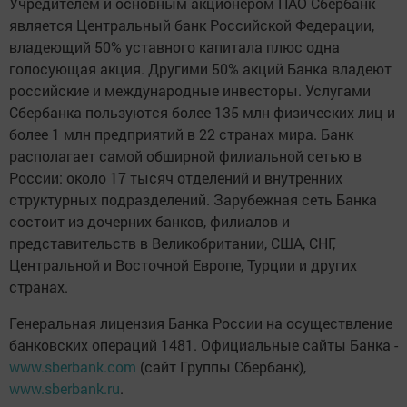
Учредителем и основным акционером ПАО Сбербанк
является Центральный банк Российской Федерации,
владеющий 50% уставного капитала плюс одна
голосующая акция. Другими 50% акций Банка владеют
российские и международные инвесторы. Услугами
Сбербанка пользуются более 135 млн физических лиц и
более 1 млн предприятий в 22 странах мира. Банк
располагает самой обширной филиальной сетью в
России: около 17 тысяч отделений и внутренних
структурных подразделений. Зарубежная сеть Банка
состоит из дочерних банков, филиалов и
представительств в Великобритании, США, СНГ,
Центральной и Восточной Европе, Турции и других
странах.
Генеральная лицензия Банка России на осуществление
банковских операций 1481. Официальные сайты Банка -
www.sberbank.com
(сайт Группы Сбербанк),
www.sberbank.ru
.