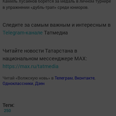
Камиль Хусаенов борется за медаль в личном турнире
в упражнении «дубль-трап» среди юниоров.
Следите за самым важным и интересным в
Telegram-канале
Татмедиа
Читайте новости Татарстана в
национальном мессенджере MАХ:
https://max.ru/tatmedia
Читай «Волжскую новь» в
Телеграм
,
Вконтакте
,
Одноклассники
,
Дзен
Теги:
250