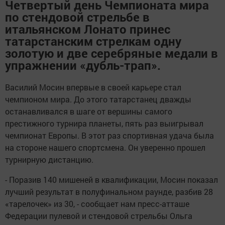
Четвертый день Чемпионата мира
по стендовой стрельбе в
итальянском Лонато принес
татарстанским стрелкам одну
золотую и две серебряные медали в
упражнении «дубль-трап».
Василий Мосин впервые в своей карьере стал
чемпионом мира. До этого татарстанец дважды
останавливался в шаге от вершины самого
престижного турнира планеты, пять раз выигрывал
чемпионат Европы. В этот раз спортивная удача была
на стороне нашего спортсмена. Он уверенно прошел
турнирную дистанцию.
- Поразив 140 мишеней в квалификации, Мосин показал
лучший результат в полуфинальном раунде, разбив 28
«тарелочек» из 30, - сообщает нам пресс-атташе
Федерации пулевой и стендовой стрельбы Ольга