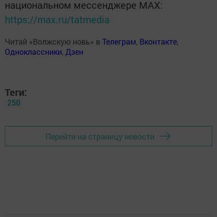
национальном мессенджере MАХ:
https://max.ru/tatmedia
Читай «Волжскую новь» в
Телеграм
,
Вконтакте
,
Одноклассники
,
Дзен
Теги:
250
Перейти на страницу новости