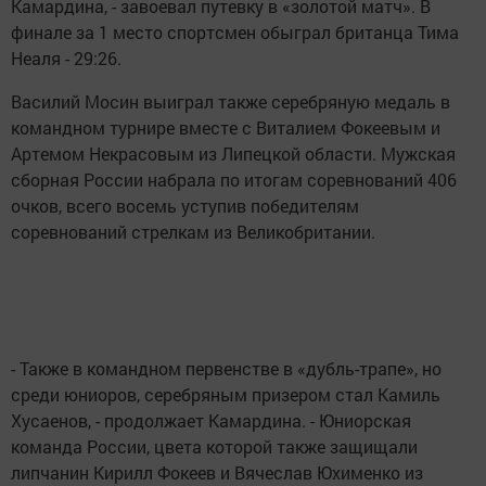
Камардина, - завоевал путевку в «золотой матч». В
финале за 1 место спортсмен обыграл британца Тима
Неаля - 29:26.
Василий Мосин выиграл также серебряную медаль в
командном турнире вместе с Виталием Фокеевым и
Артемом Некрасовым из Липецкой области. Мужская
сборная России набрала по итогам соревнований 406
очков, всего восемь уступив победителям
соревнований стрелкам из Великобритании.
- Также в командном первенстве в «дубль-трапе», но
среди юниоров, серебряным призером стал Камиль
Хусаенов, - продолжает Камардина. - Юниорская
команда России, цвета которой также защищали
липчанин Кирилл Фокеев и Вячеслав Юхименко из