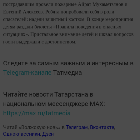
пострадавшим провели пожарные Айрат Мухаметзянов и
Евгений Алексеев. Ребята попробовали себя в роли
спасателей: надели защитный костюм. В конце мероприятия
детям раздали буклеты «Правила поведения в опасных
ситуациях». Пристальное внимание детей и шквал вопросов
гости выдержали с достоинством.
Следите за самым важным и интересным в
Telegram-канале
Татмедиа
Читайте новости Татарстана в
национальном мессенджере MАХ:
https://max.ru/tatmedia
Читай «Волжскую новь» в
Телеграм
,
Вконтакте
,
Одноклассники
,
Дзен