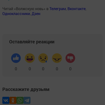
Читай «Волжскую новь» в
Телеграм
,
Вконтакте
,
Одноклассники
,
Дзен
Оставляйте реакции
0
0
0
0
0
Расскажите друзьям