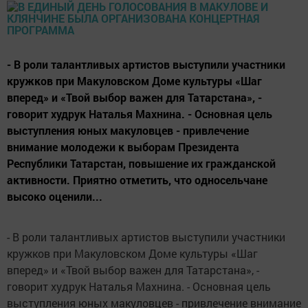
- В роли талантливых артистов выступили участники
кружков при Макуловском Доме культуры «Шаг
вперед» и «Твой выбор важен для Татарстана», -
говорит худрук Наталья Махнина. - Основная цель
выступления юных макуловцев - привлечение
внимание молодежи к выборам Президента
Республики Татарстан, повышение их гражданской
активности. Приятно отметить, что односельчане
высоко оценили...
- В роли талантливых артистов выступили участники
кружков при Макуловском Доме культуры «Шаг
вперед» и «Твой выбор важен для Татарстана», -
говорит худрук Наталья Махнина. - Основная цель
выступления юных макуловцев - привлечение внимание