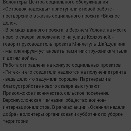
Волонтеры Центра социального обслуживания
«Островок надежды» приступили к новой работе -
претворению в жизнь социального проекта «Важное
дело».
- В рамках данного проекта, в Верхнем Услоне, на месте
нового сквера, заложенного на улице Колхозной, -
говорит руководитель проекта Минлегуль Шайдуллина,
- мы планируем установить памятник труженикам тыла
и детям войны.
Работа отправлена на конкурс социальных проектов
«Ритек» и его создатели надеются на получение гранта
- ведь дело -то задумали хорошее. Партнерами в
благоустройстве нового сквера выступают
Приволжское лесничество, сельское поселение,
Верхнеуслонская гимназия, общество воинов-
интернационалистов. В рамках акции «Осенняя неделя
добра» волонтеры организовали субботник по уборке
территории.