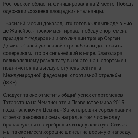
Ростовской области, финишировала на 2 месте. Победу
одержали «хозяева площадки» итальянцы.
- Василий Мосин доказал, что готов к Олимпиаде в Рио
де Жанейро, - прокомментировал победу спортсмена
президент Федерации и его личный тренер Сергей
Демин. - Своей уверенной стрельбой он дал понять
соперникам, что он сильнейший в мире. Благодаря
великолепному результату в Лонато, наш спортсмен
поднимется на высшую ступень рейтинга
Международной федерации спортивной стрельбы
(ISSF).
Следует также отметить общий успех спортсменов
Татарстана на Чемпионате и Первенстве мира 2015
года, - заключил Демин. - За четыре дня соревнований
стрелки завоевали семь наград, в том числе одну
бронзовую, пять серебряных и одну золотую. Сейчас
мы также имеем хорошие шансы на восьмую награду.