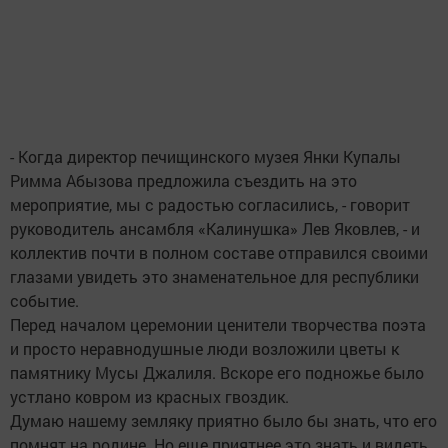
- Когда директор печищинского музея Янки Купалы
Римма Абызова предложила съездить на это
мероприятие, мы с радостью согласились, - говорит
руководитель ансамбля «Калинушка» Лев Яковлев, - и
коллектив почти в полном составе отправился своими
глазами увидеть это знаменательное для республики
событие.
Перед началом церемонии ценители творчества поэта
и просто неравнодушные люди возложили цветы к
памятнику Мусы Джалиля. Вскоре его подножье было
устлано ковром из красных гвоздик.
Думаю нашему земляку приятно было бы знать, что его
помнят на родине. Но еще приятнее это знать и видеть