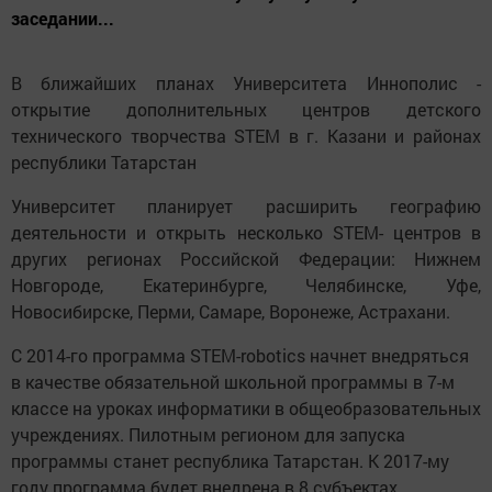
заседании...
В ближайших планах Университета Иннополис -
открытие дополнительных цен­тров детского
технического творчества STEM в г. Казани и районах
республики Татарстан
Университет планирует расширить географию
деятельности и открыть несколько STEM- центров в
других регионах Российской Федерации: Нижнем
Новгороде, Екатерин­бурге, Челябинске, Уфе,
Новосибирске, Перми, Самаре, Воронеже, Астрахани.
С 2014-го программа STEM-robotics начнет внедряться
в качестве обязательной школьной программы в 7-м
классе на уроках информатики в общеобразователь­ных
учреждениях. Пилотным регионом для запуска
программы станет республика Татарстан. К 2017-му
году программа будет внедрена в 8 субъектах