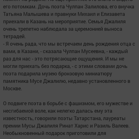
его потомкам. Дочь поэта Чулпан Залилова, его внучка
Татьяна Малышева и правнуки Михаил и Елизавета
приехали в Казань на мероприятие. Семья Джалиля
очень трепетно наблюдала за церемонией выноса
тетрадей.
- Я очень рада, что мы встречаем день рождения отца с
вами, в Казани, - сказала Чулпан Мусеевна, - каждый
раз для нас - это потрясающие ощущения. И мы не
могли приехать без подарка, - с этими словами дочь
поэта подарила музею бронзовую миниатюру
памятника Мусе Джалилю, недавно установленного в
Москве.
О подвиге поэта в борьбе с фашизмом, его мужестве и
несгибаемой воле, как нелегко далась ему эта
известность, говорили поэты Татарстана, лауреаты
премии Мусы Джалиля Ринат Харис и Разиль Валеев.
Необыкновенный подарок приготовили для