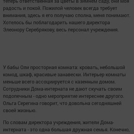
теперь ответственная за цветы в зимнем саду, они моя
радость и покой. Пожилой человек всегда требует
внимания, здесь я его получаю сполна, меня понимают.
Хотелось бы поблагодарить нашего директора
Элеонору Серебрякову, весь персонал учреждения.
У бабы Оли просторная комната: кровать, небольшой
комод, шкаф, красивые занавески. Интерьер комнаты
меньше всего ассоциируется с казенным домом.
Сотрудники Дома-интерната не дают скучать своим
подопечным - одно мероприятие интереснее другого.
Ольга Серегина говорит, что довольна сегодняшней
своей жизнью.
По словам директора учреждения, жители Дома-
интерната - это одна большая дружная семья. Конечно,