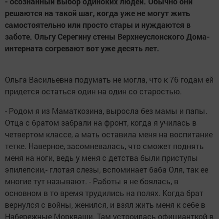
- осознанный выбор одиноких людей. Обычно они
решаются на такой шаг, когда уже не могут жить
самостоятельно или просто стары и нуждаются в
заботе. Ольгу Серегину стены Верхнеуслонского Дома-
интерната согревают вот уже десять лет.
Ольга Васильевна подумать не могла, что к 76 годам ей
придется остаться один на один со старостью.
- Родом я из Маматкозина, выросла без мамы и папы.
Отца с братом забрали на фронт, когда я училась в
четвертом классе, а мать оставила меня на воспитание
тетке. Наверное, засомневалась, что сможет поднять
меня на ноги, ведь у меня с детства были приступы
эпилепсии,- глотая слезы, вспоминает баба Оля, так ее
многие тут называют. - Работы я не боялась, в
основном в то время трудились на полях. Когда брат
вернулся с войны, женился, и взял жить меня к себе в
Набережные Моркваши. Там устроилась официанткой в