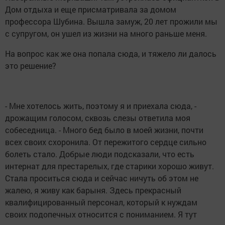
Дом отдыха и еще присматривала за домом
профессора Шубина. Вышла замуж, 20 лет прожили мы
с супругом, он ушел из жизни на много раньше меня.
На вопрос как же она попала сюда, и тяжело ли далось
это решение?
- Мне хотелось жить, поэтому я и приехала сюда, -
дрожащим голосом, сквозь слезы ответила моя
собеседница. - Много бед было в моей жизни, почти
всех своих схоронила. От пережитого сердце сильно
болеть стало. Добрые люди подсказали, что есть
интернат для престарелых, где старики хорошо живут.
Стала проситься сюда и сейчас ничуть об этом не
жалею, я живу как барыня. Здесь прекрасный
квалифицированный персонал, который к нуждам
своих подопечных относится с пониманием. Я тут