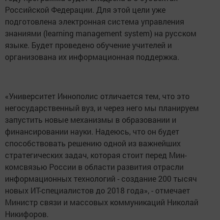
Российской Федерации. Для этой цели уже
подготовлена электронная система управления
знаниями (learning management system) на русском
языке. Будет проведено об­учение учителей и
организована их информационная поддержка.
«Университет Иннополис отличается тем, что это
негосу­дарственный вуз, и через него мы планируем
запустить новые механизмы в образовании и
финансировании науки. Надеюсь, что он будет
способствовать решению одной из важнейших
стратегических задач, которая стоит перед Мин­
комсвязью России в области развития отрасли
информаци­онных технологий - создание 200 тысяч
новых ИТ-специа­листов до 2018 года», - отмечает
Министр связи и массовых коммуникаций Николай
Никифоров.