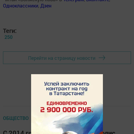
Одноклассники
,
Дзен
Теги:
250
Перейти на страницу новости
ОБЩЕСТВО
С 2014 года Университет Иннополис