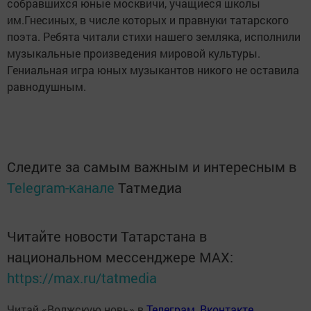
собравшихся юные москвичи, учащиеся школы
им.Гнесиных, в числе которых и правнуки татарского
поэта. Ребята читали стихи нашего земляка, исполнили
музыкальные произведения мировой культуры.
Гениальная игра юных музыкантов никого не оставила
равнодушным.
Следите за самым важным и интересным в
Telegram-канале
Татмедиа
Читайте новости Татарстана в
национальном мессенджере MАХ:
https://max.ru/tatmedia
Читай «Волжскую новь» в
Телеграм
,
Вконтакте
,