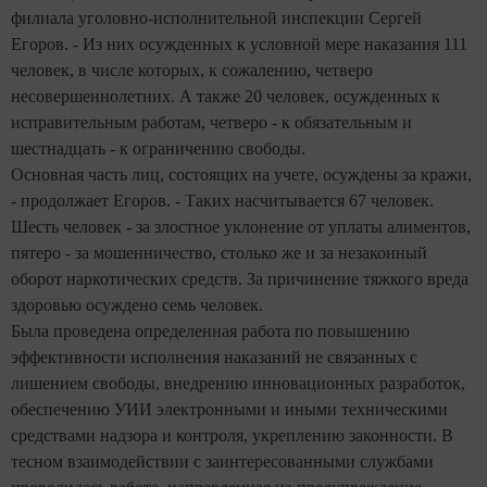
филиала уголовно-исполнительной инспекции Сергей
Егоров. - Из них осужденных к условной мере наказания 111
человек, в числе которых, к сожалению, четверо
несовершеннолетних. А также 20 человек, осужденных к
исправительным работам, четверо - к обязательным и
шестнадцать - к ограничению свободы.
Основная часть лиц, состоящих на учете, осуждены за кражи,
- продолжает Егоров. - Таких насчитывается 67 человек.
Шесть человек - за злостное уклонение от уплаты алиментов,
пятеро - за мошенничество, столько же и за незаконный
оборот наркотических средств. За причинение тяжкого вреда
здоровью осуждено семь человек.
Была проведена определенная работа по повышению
эффективности исполнения наказаний не связанных с
лишением свободы, внедрению инновационных разработок,
обеспечению УИИ электронными и иными техническими
средствами надзора и контроля, укреплению законности. В
тесном взаимодействии с заинтересованными службами