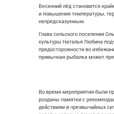
Весенний лёд становится край
и повышения температуры, тер
непредсказуемым.
Глава сельского поселения Ол
культуры Наталья Любина под
предосторожности во избежани
привычная рыбалка может пред
Во время мероприятия были п
розданы памятки с рекомендац
действиям в чрезвычайных сит