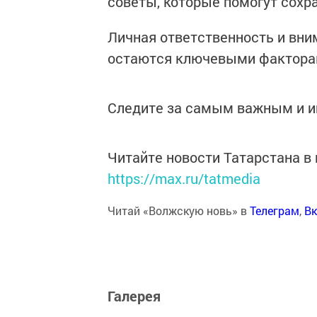
советы, которые помогут сохра
Личная ответственность и вни
остаются ключевыми факторам
Следите за самым важным и 
Читайте новости Татарстана 
https://max.ru/tatmedia
Читай «Волжскую новь» в
Телеграм
,
Вк
Галерея