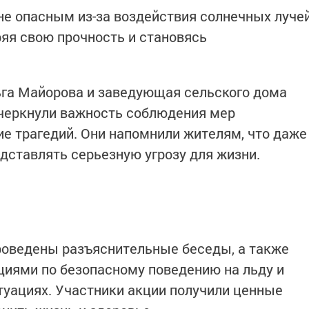
не опасным из-за воздействия солнечных луче
яя свою прочность и становясь
ьга Майорова и заведующая сельского дома
черкнули важность соблюдения мер
е трагедий. Они напомнили жителям, что даже
ставлять серьезную угрозу для жизни.
роведены разъяснительные беседы, а также
иями по безопасному поведению на льду и
уациях. Участники акции получили ценные