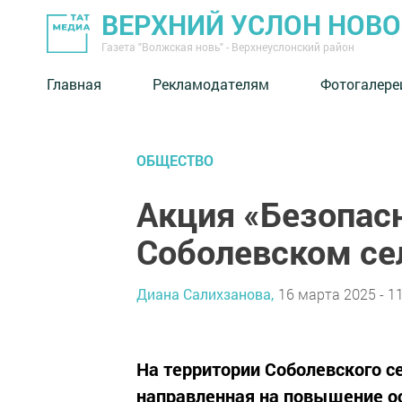
ВЕРХНИЙ УСЛОН НОВ
Газета "Волжская новь" - Верхнеуслонский район
Главная
Рекламодателям
Фотогалере
ОБЩЕСТВО
Акция «Безопас
Соболевском се
Диана Салихзанова,
16 марта 2025 - 11
На территории Соболевского с
направленная на повышение о