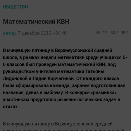
ОБЩЕСТВО
Математический КВН
автор,
7 декабря 2012 - 04:40
1331
0
0
В минувшую пятницу в Верхнеуслонской средней
школе, в рамках недели математики среди учащихся 5-
6 классов был проведен математический КВН, под
руководством учителей математики Татьяны
Лидоновой и Лидии Корчагиной. От каждого класса
была сформирована команда, заранее подготовившая
название, девиз и эмблему. В конкурсе «разминка»
участникам предстояло решение логических задач в
стихах....
В минувшую пятницу в Верхнеуслонской средней
школе, в рамках недели математики среди учащихся 5-