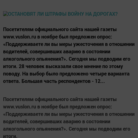
Посетителям официального сайта нашей газеты
www.vuslon.ru в ноябре был предложен опрос:
«Поддерживаете ли вы меры ужесточения в отношении
водителей, совершивших аварию в состоянии
алкогольного опьянения?». Сегодня мы подводим его
итоги. 28 человек высказали свое мнение по этому
поводу. На выбор было предложено четыре варианта
ответа. Большая часть респондентов - 12...
Посетителям официального сайта нашей газеты
www.vuslon.ru в ноябре был предложен опрос:
«Поддерживаете ли вы меры ужесточения в отношении
водителей, совершивших аварию в состоянии
алкогольного опьянения?». Сегодня мы подводим его
итоги.