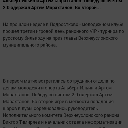
Альберт Ильин и Артем Марахтанов. Победу со счетом
2:0 одержал Артем Марахтанов. Во второй...
На прошлой неделе в Подростково - молодежном клубе
прошел третий игровой день районного VIP - турнира по
русскому бильярду на приз главы Верхнеуслонского
муниципального района.
В первом матче встретились сотрудники отдела по
делам молодежи и спорта Альберт Ильин и Артем
Марахтанов. Победу со счетом 2:0 одержал Артем
Марахтанов. Во второй игре в меткости попадания
шаров в лузы соревновались руководитель
Исполнительного комитета Верхнеуслонского района
Виктор Тимиряев и начальник отдела информатизации