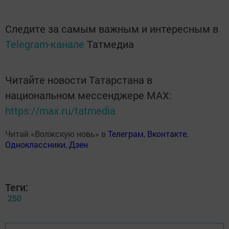
Следите за самым важным и интересным в
Telegram-канале
Татмедиа
Читайте новости Татарстана в
национальном мессенджере MАХ:
https://max.ru/tatmedia
Читай «Волжскую новь» в
Телеграм
,
Вконтакте
,
Одноклассники
,
Дзен
Теги:
250