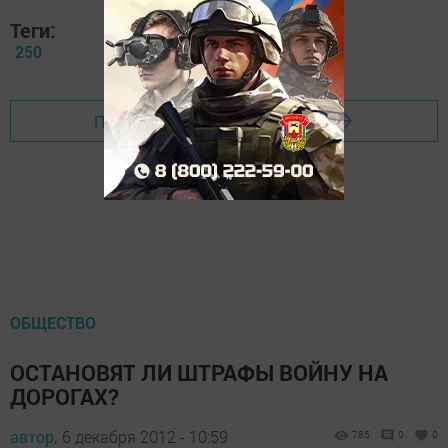
Теги:
250
Перейти на страницу новости
ОБЩЕСТВО
ОСТАНОВЯТ ЛИ ШТРАФЫ ВОЙНУ НА
ДОРОГАХ?
автор,
6 декабря 2012 - 10:59
785
0
0