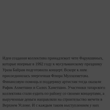
Идея создания коллектива принадлежит чете Фарукшиных,
которые впервые в 1992 году к мусульманскому празднику
Ураза Байрам подготовили концерт. Вскоре к ним
присоединилась энергичная Флюра Муллахметова.
Финансовую помощь и поддержку артистам тогда оказали
Рафик Ахметшин и Салих Хаметшин. Участники татарского
коллектива стали ездить по району со своими концертами, а
вырученные деньги направляли на строительство мечети в
Верхнем Услоне. И с каждым таким выступлением у них