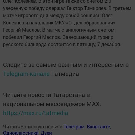
Олег Колезнев. В этой игре также со счетом 2:0
уверенную победу одержал Виктор Тимиряев. В третьем
матче игрового дня между собой сошлись Олег
Колезнев и начальник МКУ «Отдел образования»
Георгий Маслов. В матче с аналогичным счетом,
победил Георгий Маслов. Завершающий турнир
русского бильярда состоится в пятницу, 7 декабря.
Следите за самым важным и интересным в
Telegram-канале
Татмедиа
Читайте новости Татарстана в
национальном мессенджере MАХ:
https://max.ru/tatmedia
Читай «Волжскую новь» в
Телеграм
,
Вконтакте
,
Одноклассники
,
Дзен