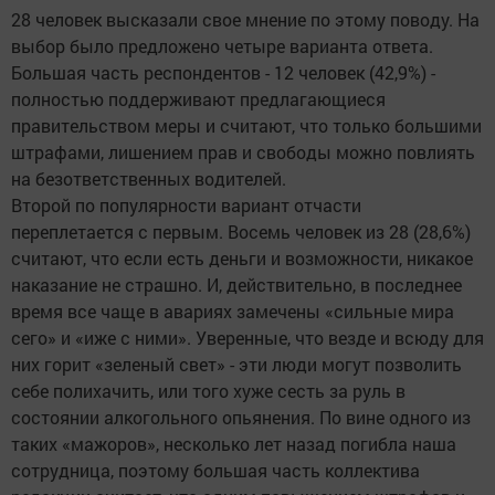
28 человек высказали свое мнение по этому поводу. На
выбор было предложено четыре варианта ответа.
Большая часть респондентов - 12 человек (42,9%) -
полностью поддерживают предлагающиеся
правительством меры и считают, что только большими
штрафами, лишением прав и свободы можно повлиять
на безответственных водителей.
Второй по популярности вариант отчасти
переплетается с первым. Восемь человек из 28 (28,6%)
считают, что если есть деньги и возможности, никакое
наказание не страшно. И, действительно, в последнее
время все чаще в авариях замечены «сильные мира
сего» и «иже с ними». Уверенные, что везде и всюду для
них горит «зеленый свет» - эти люди могут позволить
себе полихачить, или того хуже сесть за руль в
состоянии алкогольного опьянения. По вине одного из
таких «мажоров», несколько лет назад погибла наша
сотрудница, поэтому большая часть коллектива