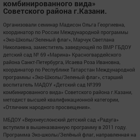
комбинированного вида»
Советского района г.Казани.
Организовали семинар Мадисон Ольга Георгиевна,
координатор по России Международной программы
«Эко-Школы/Зеленый флаг», Марчук Светлана
Николаевна, заместитель заведующей по ВМР ГБДОУ
детский сад № 69 «Марина» Красногвардейского
района Санкт-Петербурга, Исаева Роза Ивановна,
координатор по Республике Татарстан Международной
программы «Эко-Школы/Зеленый флаг», старший
воспитатель МАДОУ «Детский сад №399
комбинированного вида» Советского района г.Казани,
методист высшей квалификационной категории,
«Отличник народного просвещения».
МБДОУ «Верхнеуслонский детский сад «Радуга»
вступили в вышеназванную программу в 2011 году.
Программа Эко-школы/Зелёный флаг, направленная на