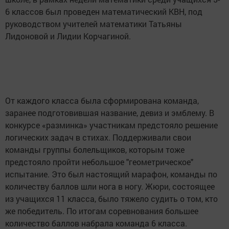
6 классов был проведен математический КВН, под
руководством учителей математики Татьяны
Лидоновой и Лидии Корчагиной.
От каждого класса была сформирована команда,
заранее подготовившая название, девиз и эмблему. В
конкурсе «разминка» участникам предстояло решение
логических задач в стихах. Поддерживали свои
команды группы болельщиков, которым тоже
предстояло пройти небольшое "геометрическое"
испытание. Это был настоящий марафон, команды по
количеству баллов шли нога в ногу. Жюри, состоящее
из учащихся 11 класса, было тяжело судить о том, кто
же победитель. По итогам соревнования большее
количество баллов набрала команда 6 класса.