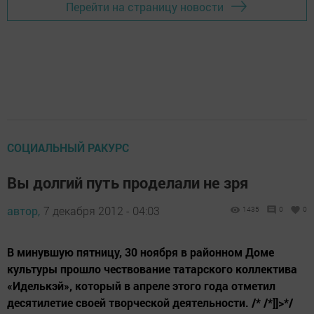
Перейти на страницу новости
СОЦИАЛЬНЫЙ РАКУРС
Вы долгий путь проделали не зря
автор,
7 декабря 2012 - 04:03
1435
0
0
В минувшую пятницу, 30 ноября в районном Доме
культуры прошло чествование татарского коллектива
«Иделькэй», который в апреле этого года отметил
десятилетие своей творческой деятельности. /* /*]]>*/