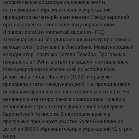
экологическое образование, менеджмент и
сертификацию образовательных учреждений,
проводится на четырёх континентах Международной
организацией по экологическому образованию
(FoundationforEnvironmentalEducation - FEE).
Международный координационный центр программы
находится в Португалии в Лиссабоне. Международный
координатор - госпожа Эстела Перейра. Программа
появилась в 1994 г. в ответ на задачи, поставленные
Международной конференцией по устойчивому
развитию в Рио-де-Жанейро (1992), и сразу же
приобрела статус международной, т.е. проводящейся
по единым правилам во всех странах-участницах. На
начальном этапе программа проводилась только в
европейских странах и при финансовой поддержке
Европейской Комиссии. В настоящее время в
программе принимают участие более 6 миллионов
детей из 30000 образовательных учреждений 52 стран
мира.