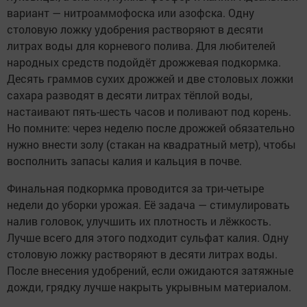
вариант — нитроаммофоска или азофска. Одну
столовую ложку удобрения растворяют в десяти
литрах воды для корневого полива. Для любителей
народных средств подойдёт дрожжевая подкормка.
Десять граммов сухих дрожжей и две столовых ложки
сахара разводят в десяти литрах тёплой воды,
настаивают пять-шесть часов и поливают под корень.
Но помните: через неделю после дрожжей обязательно
нужно внести золу (стакан на квадратный метр), чтобы
восполнить запасы калия и кальция в почве.
Финальная подкормка проводится за три-четыре
недели до уборки урожая. Её задача — стимулировать
налив головок, улучшить их плотность и лёжкость.
Лучше всего для этого подходит сульфат калия. Одну
столовую ложку растворяют в десяти литрах воды.
После внесения удобрений, если ожидаются затяжные
дожди, грядку лучше накрыть укрывным материалом.