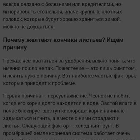
всегда связано с болезнями или вредителями, но
игнорировать его нельзя, иначе крупных, плотных
головок, которые будут хорошо храниться зимой,
можно не дождаться.
Почему желтеют кончики листьев? Ищем
причину
Прежде чем хвататься за удобрения, важно понять, что
именно пошло не так. Пожелтение — это лишь симптом,
и лечить нужно причину. Вот наиболее частые факторы,
которые приводят к проблеме.
Первая причина — переувлажнение. Чеснок не любит,
когда его корни долго находятся в воде. Застой влаги в
почве блокирует доступ кислорода, корни начинают
задыхаться и гнить, а вместе с ними страдают и
листья. Следующий фактор — холодный грунт. В
промёрзшей земле корневая система работает очень