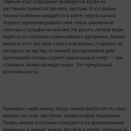
Первый этап подкормки проводится, когда на
растениях появится три-пять листьев. В это время
чеснок особенно нуждается в азоте, сере и магнии.
Хорошо зарекомендовала себя смесь аммиачной
селитры с сульфатом магния. На десять литров воды
берётся по столовой ложке каждого удобрения. Важно
вносить этот раствор строго под корень, стараясь не
попадать на листву. Отличной альтернативой для
прохладной погоды служит нашатырный спирт — три
столовых ложки на ведро воды. Это прекрасный
источник азота.
Примерно через месяц, когда чеснок выпустит по семь-
восемь листьев, наступает время второй подкормки.
Теперь акцент в питании смещается на формирование
луковицы, а значит, нужны фосфор и калий. Идеальный