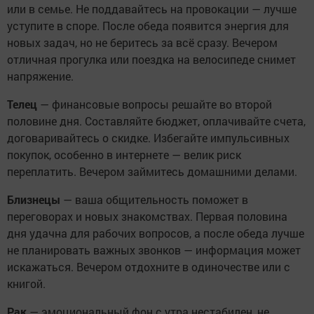
или в семье. Не поддавайтесь на провокации — лучше
уступите в споре. После обеда появится энергия для
новых задач, но не беритесь за всё сразу. Вечером
отличная прогулка или поездка на велосипеде снимет
напряжение.
Телец
— финансовые вопросы решайте во второй
половине дня. Составляйте бюджет, оплачивайте счета,
договаривайтесь о скидке. Избегайте импульсивных
покупок, особенно в интернете — велик риск
переплатить. Вечером займитесь домашними делами.
Близнецы
— ваша общительность поможет в
переговорах и новых знакомствах. Первая половина
дня удачна для рабочих вопросов, а после обеда лучше
не планировать важных звонков — информация может
искажаться. Вечером отдохните в одиночестве или с
книгой.
Рак
— эмоциональный фон с утра нестабилен, не