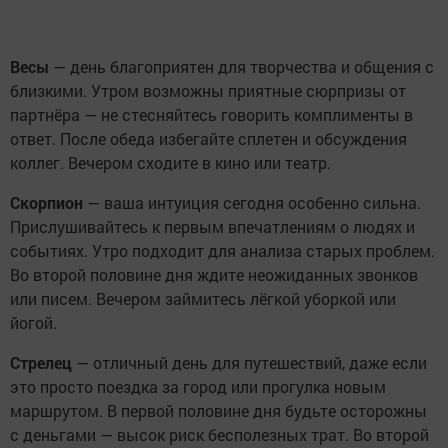
Весы
— день благоприятен для творчества и общения с
близкими. Утром возможны приятные сюрпризы от
партнёра — не стесняйтесь говорить комплименты в
ответ. После обеда избегайте сплетен и обсуждения
коллег. Вечером сходите в кино или театр.
Скорпион
— ваша интуиция сегодня особенно сильна.
Прислушивайтесь к первым впечатлениям о людях и
событиях. Утро подходит для анализа старых проблем.
Во второй половине дня ждите неожиданных звонков
или писем. Вечером займитесь лёгкой уборкой или
йогой.
Стрелец
— отличный день для путешествий, даже если
это просто поездка за город или прогулка новым
маршрутом. В первой половине дня будьте осторожны
с деньгами — высок риск бесполезных трат. Во второй