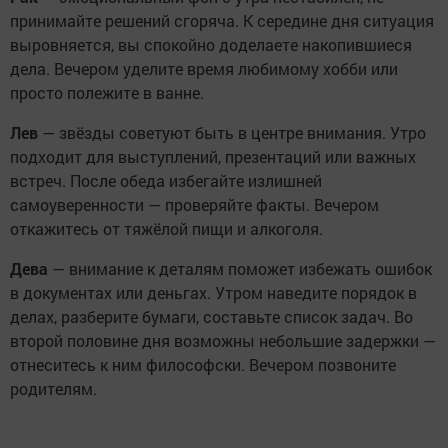
принимайте решений сгоряча. К середине дня ситуация
выровняется, вы спокойно доделаете накопившиеся
дела. Вечером уделите время любимому хобби или
просто полежите в ванне.
Лев
— звёзды советуют быть в центре внимания. Утро
подходит для выступлений, презентаций или важных
встреч. После обеда избегайте излишней
самоуверенности — проверяйте факты. Вечером
откажитесь от тяжёлой пищи и алкоголя.
Дева
— внимание к деталям поможет избежать ошибок
в документах или деньгах. Утром наведите порядок в
делах, разберите бумаги, составьте список задач. Во
второй половине дня возможны небольшие задержки —
отнеситесь к ним философски. Вечером позвоните
родителям.