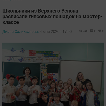
Школьники из Верхнего Услона
расписали гипсовых лошадок на мастер-
классе
Диана Салихзанова,
4 мая 2026 - 17:00
466
0
0