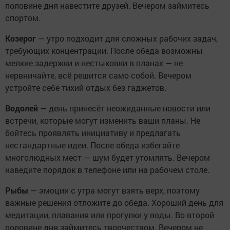
половине дня навестите друзей. Вечером займитесь
спортом.
Козерог
— утро подходит для сложных рабочих задач,
требующих концентрации. После обеда возможны
мелкие задержки и нестыковки в планах — не
нервничайте, всё решится само собой. Вечером
устройте себе тихий отдых без гаджетов.
Водолей
— день принесёт неожиданные новости или
встречи, которые могут изменить ваши планы. Не
бойтесь проявлять инициативу и предлагать
нестандартные идеи. После обеда избегайте
многолюдных мест — шум будет утомлять. Вечером
наведите порядок в телефоне или на рабочем столе.
Рыбы
— эмоции с утра могут взять верх, поэтому
важные решения отложите до обеда. Хороший день для
медитации, плавания или прогулки у воды. Во второй
половине дня займитесь творчеством. Вечером не