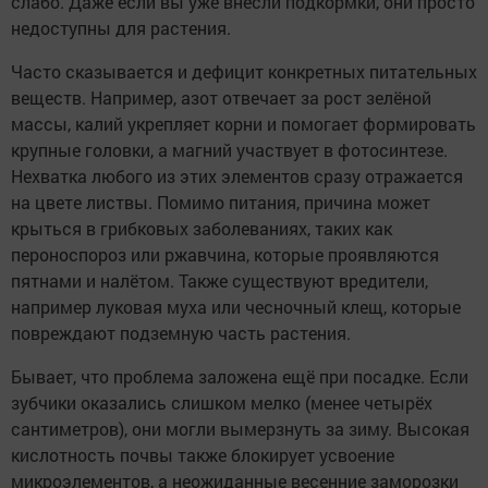
слабо. Даже если вы уже внесли подкормки, они просто
недоступны для растения.
Часто сказывается и дефицит конкретных питательных
веществ. Например, азот отвечает за рост зелёной
массы, калий укрепляет корни и помогает формировать
крупные головки, а магний участвует в фотосинтезе.
Нехватка любого из этих элементов сразу отражается
на цвете листвы. Помимо питания, причина может
крыться в грибковых заболеваниях, таких как
пероноспороз или ржавчина, которые проявляются
пятнами и налётом. Также существуют вредители,
например луковая муха или чесночный клещ, которые
повреждают подземную часть растения.
Бывает, что проблема заложена ещё при посадке. Если
зубчики оказались слишком мелко (менее четырёх
сантиметров), они могли вымерзнуть за зиму. Высокая
кислотность почвы также блокирует усвоение
микроэлементов, а неожиданные весенние заморозки