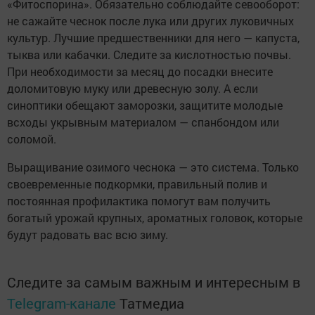
«Фитоспорина». Обязательно соблюдайте севооборот:
не сажайте чеснок после лука или других луковичных
культур. Лучшие предшественники для него — капуста,
тыква или кабачки. Следите за кислотностью почвы.
При необходимости за месяц до посадки внесите
доломитовую муку или древесную золу. А если
синоптики обещают заморозки, защитите молодые
всходы укрывным материалом — спанбондом или
соломой.
Выращивание озимого чеснока — это система. Только
своевременные подкормки, правильный полив и
постоянная профилактика помогут вам получить
богатый урожай крупных, ароматных головок, которые
будут радовать вас всю зиму.
Следите за самым важным и интересным в
Telegram-канале
Татмедиа