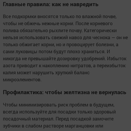
Главные правила: как не навредить
Все подкормки вносятся только по влажной почве,
чтобы не обжечь нежные корни. После корневого
полива обязательно рыхлите почву. Категорически
нельзя использовать свежий навоз для чеснока — он не
только обжигает корни, но и провоцирует болезни, а
сами луковицы потом будут плохо храниться. И
никогда не превышайте дозировку удобрений. Избыток
азота приводит к накоплению нитратов, а переизбыток
калия может нарушить хрупкий баланс
микроэлементов.
Профилактика: чтобы желтизна не вернулась
Чтобы минимизировать риск проблем в будущем,
всегда используйте для посадки только здоровый
посадочный материал. Перед посадкой замочите
зубчики в слабом растворе марганцовки или