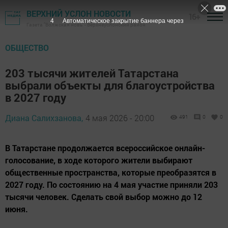
ВЕРХНИЙ УСЛОН НОВОСТИ
16+
3
Автоматическое закрытие баннера через
Газета "Волжская новь" - Верхнеуслонский район
ОБЩЕСТВО
203 тысячи жителей Татарстана
выбрали объекты для благоустройства
в 2027 году
Диана Салихзанова,
4 мая 2026 - 20:00
491
0
0
В Татарстане продолжается всероссийское онлайн-
голосование, в ходе которого жители выбирают
общественные пространства, которые преобразятся в
2027 году. По состоянию на 4 мая участие приняли 203
тысячи человек. Сделать свой выбор можно до 12
июня.