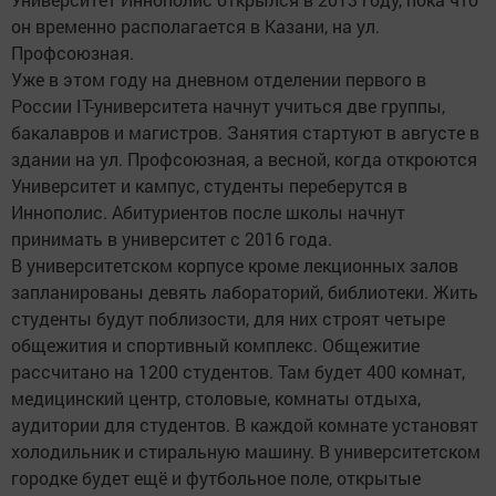
он временно располагается в Казани, на ул.
Профсоюзная.
Уже в этом году на дневном отделении первого в
России IT-университета начнут учиться две группы,
бакалавров и магистров. Занятия стартуют в августе в
здании на ул. Профсоюзная, а весной, когда откроются
Университет и кампус, студенты переберутся в
Иннополис. Абитуриентов после школы начнут
принимать в университет с 2016 года.
В университетском корпусе кроме лекционных залов
запланированы девять лабораторий, библиотеки. Жить
студенты будут поблизости, для них строят четыре
общежития и спортивный комплекс. Общежитие
рассчитано на 1200 студентов. Там будет 400 комнат,
медицинский центр, столовые, комнаты отдыха,
аудитории для студентов. В каждой комнате установят
холодильник и стиральную машину. В университетском
городке будет ещё и футбольное поле, открытые