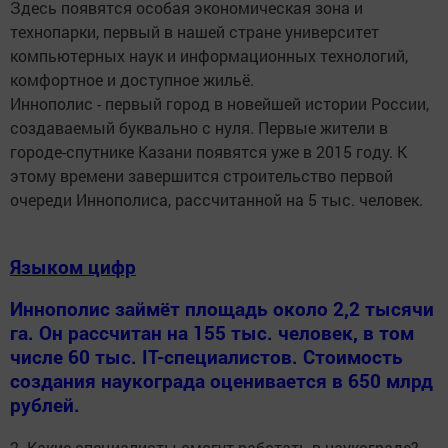
Здесь появятся особая экономическая зона и
технопарки, первый в нашей стране университет
компьютерных наук и информационных технологий,
комфортное и доступное жильё.
Иннополис - первый город в новейшей истории России,
создаваемый буквально с нуля. Первые жители в
городе-спутнике Казани появятся уже в 2015 году. К
этому времени завершится строительство первой
очереди Иннополиса, рассчитанной на 5 тыс. человек.
Языком цифр
Иннополис займёт площадь около 2,2 тысячи
га. Он рассчитан на 155 тыс. человек, в том
числе 60 тыс. IT-специалистов. Стоимость
создания наукограда оценивается в 650 млрд
рублей.
2. Какие специалисты смогут работать в наукограде?