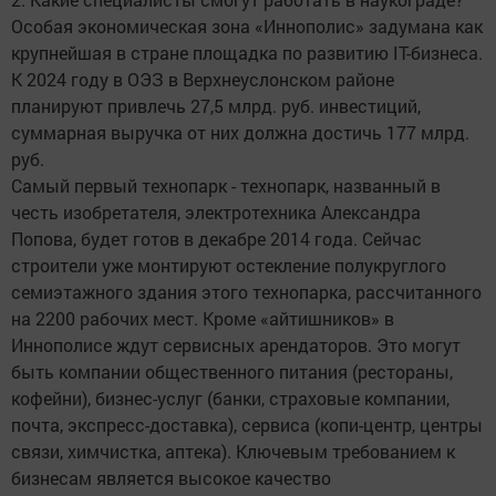
Особая экономическая зона «Иннополис» задумана как
крупнейшая в стране площадка по развитию IТ-бизнеса.
К 2024 году в ОЭЗ в Верхнеуслонском районе
планируют привлечь 27,5 млрд. руб. инвестиций,
суммарная выручка от них должна достичь 177 млрд.
руб.
Самый первый технопарк - технопарк, названный в
честь изобретателя, электротехника Александра
Попова, будет готов в декабре 2014 года. Сейчас
строители уже монтируют остекление полукруглого
семиэтажного здания этого технопарка, рассчитанного
на 2200 рабочих мест. Кроме «айтишников» в
Иннополисе ждут сервисных арендаторов. Это могут
быть компании общественного питания (рестораны,
кофейни), бизнес-услуг (банки, страховые компании,
почта, экспресс-доставка), сервиса (копи-центр, центры
связи, химчистка, аптека). Ключевым требованием к
бизнесам является высокое качество