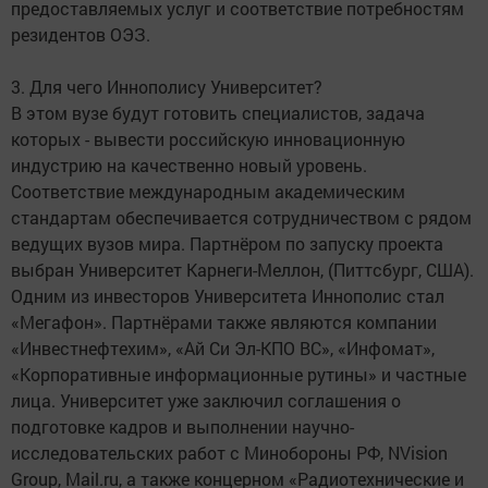
предоставляемых услуг и соответствие потребностям
резидентов ОЭЗ.
3. Для чего Иннополису Университет?
В этом вузе будут готовить специалистов, задача
которых - вывести российскую инновационную
индустрию на качественно новый уровень.
Соответствие международным академическим
стандартам обеспечивается сотрудничеством с рядом
ведущих вузов мира. Партнёром по запуску проекта
выбран Университет Карнеги-Меллон, (Питтсбург, США).
Одним из инвесторов Университета Иннополис стал
«Мегафон». Партнёрами также являются компании
«Инвестнефтехим», «Ай Си Эл-КПО ВС», «Инфомат»,
«Корпоративные информационные рутины» и частные
лица. Университет уже заключил соглашения о
подготовке кадров и выполнении научно-
исследовательских работ с Минобороны РФ, NVision
Group, Mail.ru, а также концерном «Радиотехнические и