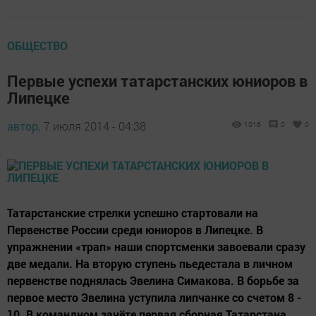
ОБЩЕСТВО
Первые успехи татарстанских юниоров в
Липецке
автор,
7 июля 2014 - 04:38
1016
0
0
Татарстанские стрелки успешно стартовали на
Первенстве России среди юниоров в Липецке. В
упражнении «трап» наши спортсменки завоевали сразу
две медали. На вторую ступень пьедестала в личном
первенстве поднялась Эвелина Симакова. В борьбе за
первое место Эвелина уступила липчанке со счетом 8 -
10. В командном зачёте первая сборная Татарстана