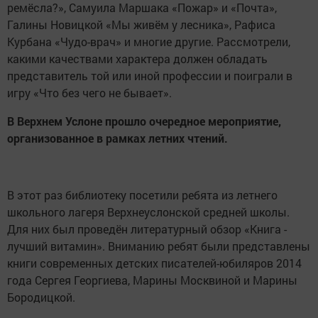
ремёсла?», Самуила Маршака «Пожар» и «Почта»,
Галины Новицкой «Мы живём у лесника», Рафиса
Курбана «Чудо-врач» и многие другие. Рассмотрели,
какими качествами характера должен обладать
представитель той или иной профессии и поиграли в
игру «Что без чего не бывает».
В Верхнем Услоне прошло очередное мероприятие,
организованное в рамках летних чтений.
В этот раз библиотеку посетили ребята из летнего
школьного лагеря Верхнеуслонской средней школы.
Для них был проведён литературный обзор «Книга -
лучший витамин». Вниманию ребят были представлены
книги современных детских писателей-юбиляров 2014
года Сергея Георгиева, Марины Москвиной и Марины
Бородицкой.