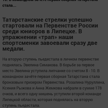
стала...
Татарстанские стрелки успешно
стартовали на Первенстве России
среди юниоров в Липецке. В
упражнении «трап» наши
спортсменки завоевали сразу две
медали.
На вторую ступень пьедестала в личном первенстве
поднялась Эвелина Симакова. В борьбе за первое
место Эвелина уступила липчанке со счетом 8 - 10. В
командном зачёте первая сборная Татарстана стала
бронзовым призером Первенства. Розалина Нуруллина,
Ксения Рыжова и Анна Жемкова набрали в сумме 178
очков, и всего одну мишень уступили второй команде
Липецкой области, которая поднялась на вторую
ступень пьедестала.