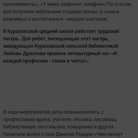
комплименты», «У меня зазвонил телефон»! По итогам
все получили небольшие сладкие призы, а самые
вежливые и воспитанные - медали знатоков.
В Кураловской средней школе работает трудовой
лагерь. Для ребят, посещающих этот лагерь,
заведующая Кураловской сельской библиотекой
Любовь Дряхлова провела литературный час «И
каждой профессии - слава и честь!».
В ходе мероприятия дети познакомились с
профессиями врача, учителя, лесника, лесовода,
библиотекаря, почтальона, пожарника и других.
Почитали вслух стихи Джанни Родари «Чем пахнут