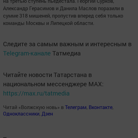
на третью ступень пьедестала. Георгий Сурков,
Александр Герасимов и Данила Маслов поразили в
сумме 318 мишеней, пропустив вперед себя только
команды Москвы и Липецкой области.
Следите за самым важным и интересным в
Telegram-канале
Татмедиа
Читайте новости Татарстана в
национальном мессенджере MАХ:
https://max.ru/tatmedia
Читай «Волжскую новь» в
Телеграм
,
Вконтакте
,
Одноклассники
,
Дзен