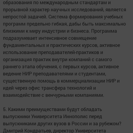
образования по международным стандартам и
прорывной характер научных исследований, является
непростой задачей. Система формирования учебных
программ предельно гибкая, дабы быть максимально
близкими к миру индустрии и бизнеса. Программа
подразумевает интенсивное совмещение
фундаментальных и практических курсов, активное
использование преподавателей-практиков и
организация практик внутри компаний с самого
раннего этапа обучения, с первых курсов, активное
ведение НИР преподавателями и студентами,
существенную помощь в коммерциализации НИР и
идей через офис трансфера технологий и
взаимодействие с венчурными компаниями.
5. Какими преимуществами будут обладать
выпускники Университета Иннополис перед
выпускниками других вузов в России и за рубежом?
Дмитрий Кондратьев, директор Университета