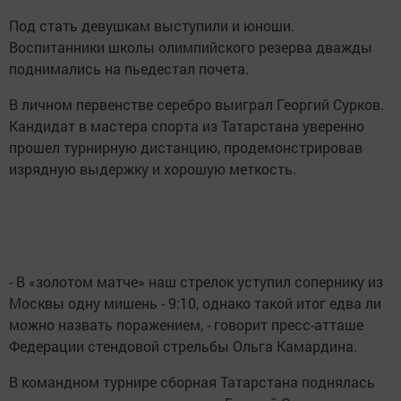
Под стать девушкам выступили и юноши.
Воспитанники школы олимпийского резерва дважды
поднимались на пьедестал почета.
В личном первенстве серебро выиграл Георгий Сурков.
Кандидат в мастера спорта из Татарстана уверенно
прошел турнирную дистанцию, продемонстрировав
изрядную выдержку и хорошую меткость.
- В «золотом матче» наш стрелок уступил сопернику из
Москвы одну мишень - 9:10, однако такой итог едва ли
можно назвать поражением, - говорит пресс-атташе
Федерации стендовой стрельбы Ольга Камардина.
В командном турнире сборная Татарстана поднялась