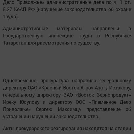
Дело Приволжье» административные дела по ч. 1 ст.
5.27 КоАП РФ (нарушение законодательства об охране
труда).
Административные материалы направлены в
Государственную инспекцию труда в Республике
Татарстан для рассмотрения по существу.
Одновременно, прокуратура направила генеральному
директору ОАО «Красный Восток Агро» Азату Исхакову,
генеральному директору ЗАО «Восток Зернопродукт»
Иреку Юсупову и директору ООО «Племенное Дело
Приволжье» Сергею Максимцу представление об
устранении нарушений законодательства.
Акты прокурорского реагирования находятся на стадии