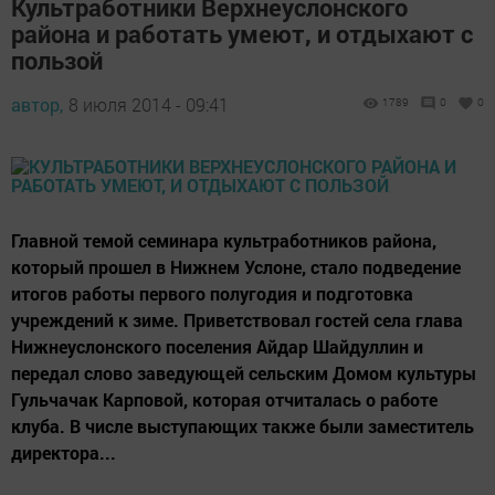
Культработники Верхнеуслонского
района и работать умеют, и отдыхают с
пользой
автор,
8 июля 2014 - 09:41
1789
0
0
Главной темой семинара культработников района,
который прошел в Нижнем Услоне, стало подведение
итогов работы первого полугодия и подготовка
учреждений к зиме. Приветствовал гостей села глава
Нижнеуслонского поселения Айдар Шайдуллин и
передал слово заведующей сельским Домом культуры
Гульчачак Карповой, которая отчиталась о работе
клуба. В числе выступающих также были заместитель
директора...