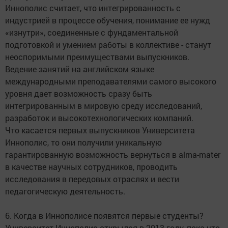
Иннополис считает, что интегрированность с
индустрией в процессе обучения, понимание ее нужд
«изнутри», соединенные с фундаментальной
подготовкой и умением работы в коллективе - станут
неоспоримыми преимуществами выпускников.
Ведение занятий на английском языке
международными преподавателями самого высокого
уровня дает возможность сразу быть
интегрированным в мировую среду исследований,
разработок и высокотехнологических компаний.
Что касается первых выпускников Университета
Иннополис, то они получили уникальную
гарантированную возможность вернуться в alma-mater
в качестве научных сотрудников, проводить
исследования в передовых отраслях и вести
педагогическую деятельность.
6. Когда в Иннополисе появятся первые студенты?
Университет Иннополис открылся в 2013 году, пока что