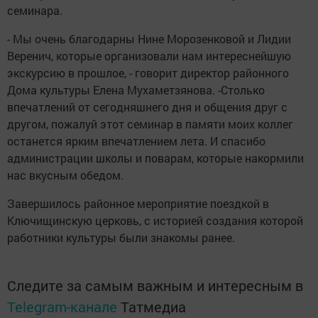
семинара.
- Мы очень благодарны Нине Морозенковой и Лидии
Веренич, которые организовали нам интереснейшую
экскурсию в прошлое, - говорит директор районного
Дома культуры Елена Мухаметзянова. -Столько
впечатлений от сегодняшнего дня и общения друг с
другом, пожалуй этот семинар в памяти моих коллег
останется ярким впечатлением лета. И спасибо
администрации школы и поварам, которые накормили
нас вкусным обедом.
Завершилось районное мероприятие поездкой в
Ключищинскую церковь, с историей создания которой
работники культуры были знакомы ранее.
Следите за самым важным и интересным в
Telegram-канале
Татмедиа