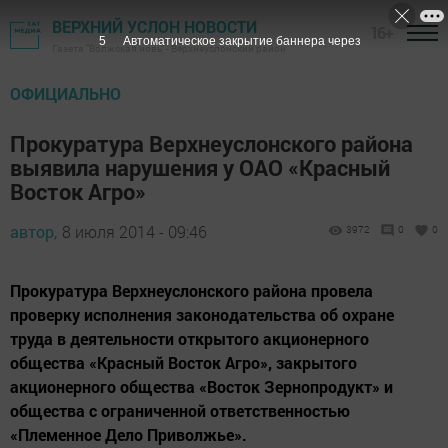
ВЕРХНИЙ УСЛОН НОВОСТИ
16+
4
Автоматическое закрытие баннера через
Газета "Волжская новь" - Верхнеуслонский район
ОФИЦИАЛЬНО
Прокуратура Верхнеуслонского района
выявила нарушения у ОАО «Красный
Восток Агро»
автор,
8 июля 2014 - 09:46
3972
0
0
Прокуратура Верхнеуслонского района провела
проверку исполнения законодательства об охране
труда в деятельности открытого акционерного
общества «Красный Восток Агро», закрытого
акционерного общества «Восток Зернопродукт» и
общества с ограниченной ответственностью
«Племенное Дело Приволжье».