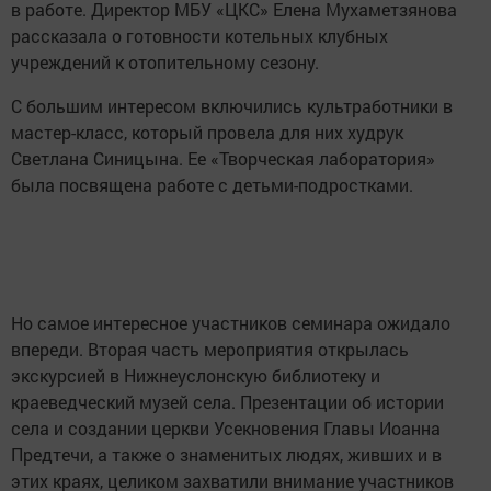
в работе. Директор МБУ «ЦКС» Елена Мухаметзянова
рассказала о готовности котельных клубных
учреждений к отопительному сезону.
С большим интересом включились культработники в
мастер-класс, который провела для них худрук
Светлана Синицына. Ее «Творческая лаборатория»
была посвящена работе с детьми-подростками.
Но самое интересное участников семинара ожидало
впереди. Вторая часть мероприятия открылась
экскурсией в Нижнеуслонскую библиотеку и
краеведческий музей села. Презентации об истории
села и создании церкви Усекновения Главы Иоанна
Предтечи, а также о знаменитых людях, живших и в
этих краях, целиком захватили внимание участников