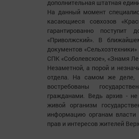
дополнительная штатная един
На данный момент специалис
касающиеся совхозов «Кра
гарантированно поступит 
«Приволжский». В ближайше
документов «Сельхозтехники» (
СПК «Соболевское», «Знамя Ле
Незаметной, а порой и незнач
отдела. На самом же деле,
востребованы государств
гражданами. Ведь архив - не
живой организм государстве
информацию органам власти 
прав и интересов жителей Вер