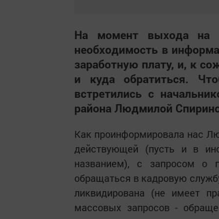
На момент выхода на 
необходимость в информ
заработную плату, и, к со
и куда обратиться. Чт
встретились с начальник
района Людмилой Спирино
Как проинформировала нас Лю
действующей (пусть и в ин
названием), с запросом о 
обращаться в кадровую службу
ликвидирована (не имеет пр
массовых запросов - обраще