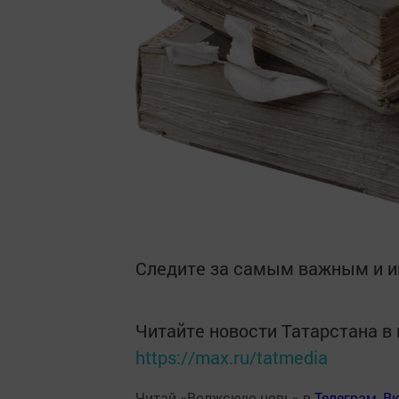
Следите за самым важным и 
Читайте новости Татарстана 
https://max.ru/tatmedia
Читай «Волжскую новь» в
Телеграм
,
Вк