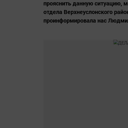
прояснить данную ситуацию, м
отдела Верхнеуслонского рай
проинформировала нас Людмил