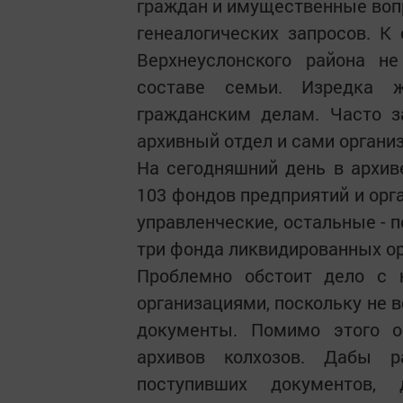
граждан и имущественные воп
генеалогических запросов. К
Верхнеуслонского района н
составе семьи. Изредка 
гражданским делам. Часто 
архивный отдел и сами органи
На сегодняшний день в архив
103 фондов предприятий и орг
управленческие, остальные - п
три фонда ликвидированных ор
Проблемно обстоит дело с 
организациями, поскольку не в
документы. Помимо этого 
архивов колхозов. Дабы р
поступивших документов,