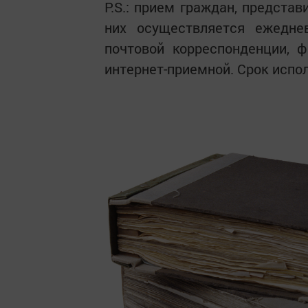
P.S.: прием граждан, предста
них осуществляется ежедне
почтовой корреспонденции, 
интернет-приемной. Срок испол