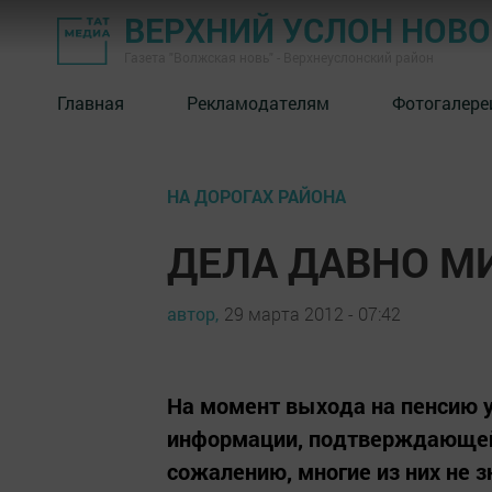
ВЕРХНИЙ УСЛОН НОВ
Газета "Волжская новь" - Верхнеуслонский район
Главная
Рекламодателям
Фотогалере
НА ДОРОГАХ РАЙОНА
ДЕЛА ДАВНО М
автор,
29 марта 2012 - 07:42
На момент выхода на пенсию у
информации, подтверждающей т
сожалению, многие из них не з