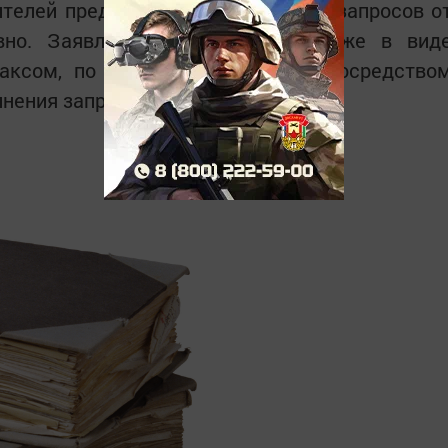
вителей предприятий, учреждений и запросов о
вно. Заявления принимаются также в вид
факсом, по электронной почте и посредство
нения запросов - до 30 дней.