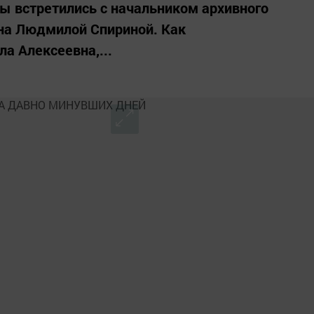
ы встретились с начальником архивного
она Людмилой Спириной. Как
а Алексеевна,...