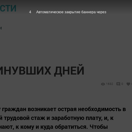
ОСТИ
3
Автоматическое закрытие баннера через
и
ИНУВШИХ ДНЕЙ
1632
0
 граждан возникает острая необходимость в
рудовой стаж и заработную плату, и, к
нают, к кому и куда обратиться. Чтобы