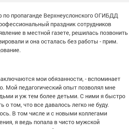
р по пропаганде Верхнеуслонского ОГИБДД
рофессиональный праздник сотрудников
явление в местной газете, решилась позвонить
ировали и она осталась без работы - прим.
дование.
 заключаются мои обязанности, - вспоминает
ло. Мой педагогический опыт позволял мне
ьми и уж тем более детьми. С ними я быстро
 о том, что все давалось легко не буду.
сь. В том числе и с новыми коллегами
ния, я ведь попала в чисто мужской