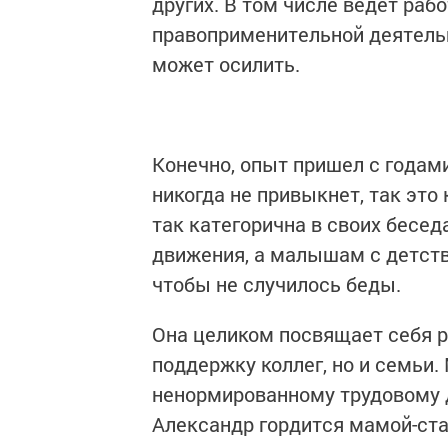
других. В том числе ведет раб
правоприменительной деятельн
может осилить.
Конечно, опыт пришел с годами
никогда не привыкнет, так это
так категорична в своих бесе
движения, а малышам с детства
чтобы не случилось беды.
Она целиком посвящает себя ра
поддержку коллег, но и семьи
ненормированному трудовому д
Александр гордится мамой-ст