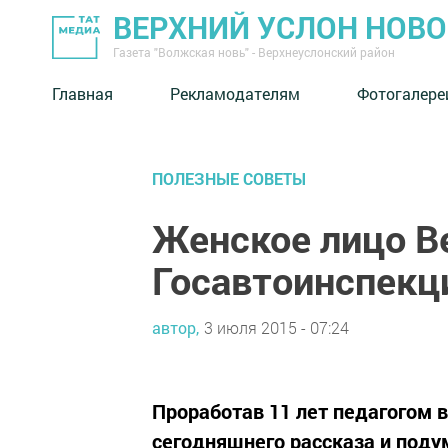
ВЕРХНИЙ УСЛОН НОВ
Газета "Волжская новь" - Верхнеуслонский район
Главная
Рекламодателям
Фотогалере
ПОЛЕЗНЫЕ СОВЕТЫ
Женское лицо В
Госавтоинспекц
автор,
3 июля 2015 - 07:24
Проработав 11 лет педагогом 
сегодняшнего рассказа и подум