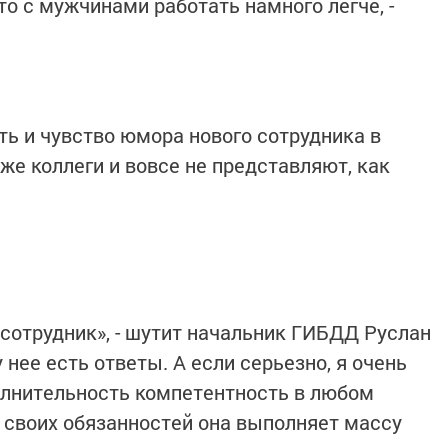
то с мужчинами работать намного легче, -
ь и чувство юмора нового сотрудника в
уже коллеги и вовсе не представляют, как
 сотрудник», - шутит начальник ГИБДД Руслан
у нее есть ответы. А если серьезно, я очень
олнительность компетентность в любом
 своих обязанностей она выполняет массу