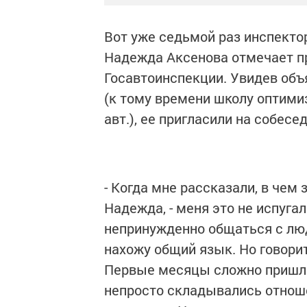
Вот уже седьмой раз инспекто
Надежда Аксенова отмечает п
Госавтоинспекции. Увидев объ
(к тому времени школу оптимиз
авт.), ее пригласили на собесе
- Когда мне рассказали, в чем
Надежда, - меня это не испуга
непринужденно общаться с люд
нахожу общий язык. Но говорить
Первые месяцы сложно пришло
непросто складывались отноше