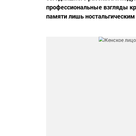
профессиональные взгляды кру
памяти лишь ностальгическим