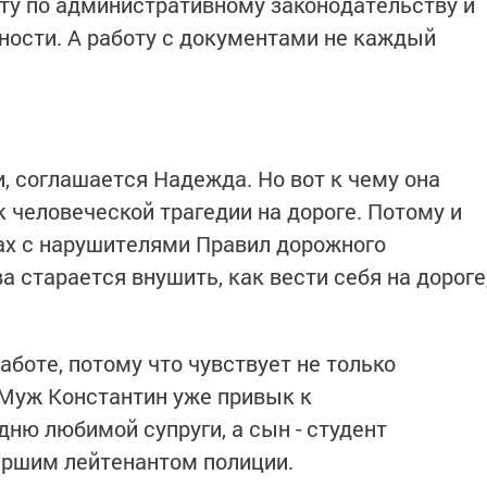
оту по административному законодательству и
ости. А работу с документами не каждый
, соглашается Надежда. Но вот к чему она
 к человеческой трагедии на дороге. Потому и
дах с нарушителями Правил дорожного
 старается внушить, как вести себя на дороге
боте, потому что чувствует не только
. Муж Константин уже привык к
ню любимой супруги, а сын - студент
аршим лейтенантом полиции.