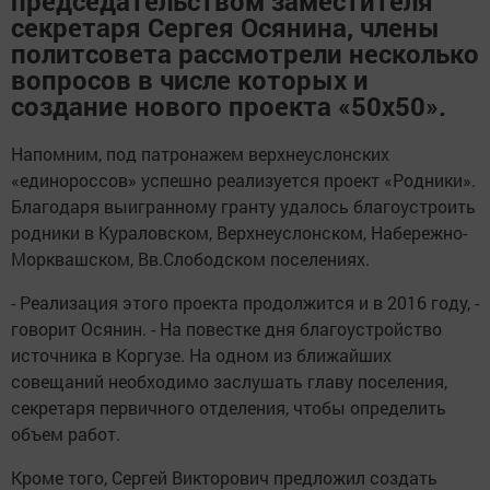
председательством заместителя
секретаря Сергея Осянина, члены
политсовета рассмотрели несколько
вопросов в числе которых и
создание нового проекта «50х50».
Напомним, под патронажем верхнеуслонских
«единороссов» успешно реализуется проект «Родники».
Благодаря выигранному гранту удалось благоустроить
родники в Кураловском, Верхнеуслонском, Набережно-
Морквашском, Вв.Слободском поселениях.
- Реализация этого проекта продолжится и в 2016 году, -
говорит Осянин. - На повестке дня благоустройство
источника в Коргузе. На одном из ближайших
совещаний необходимо заслушать главу поселения,
секретаря первичного отделения, чтобы определить
объем работ.
Кроме того, Сергей Викторович предложил создать