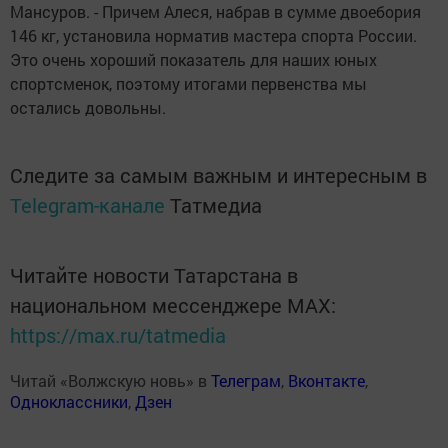
Мансуров. - Причем Алеся, набрав в сумме двоебория
146 кг, установила норматив мастера спорта России.
Это очень хороший показатель для наших юных
спортсменок, поэтому итогами первенства мы
остались довольны.
Следите за самым важным и интересным в
Telegram-канале
Татмедиа
Читайте новости Татарстана в
национальном мессенджере MАХ:
https://max.ru/tatmedia
Читай «Волжскую новь» в
Телеграм
,
Вконтакте
,
Одноклассники
,
Дзен