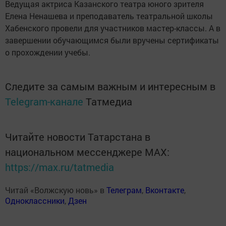
Ведущая актриса Казанского театра юного зрителя
Елена Ненашева и преподаватель театральной школы
Хабенского провели для участников мастер-классы. А в
завершении обучающимся были вручены сертификаты
о прохождении учебы.
Следите за самым важным и интересным в
Telegram-канале
Татмедиа
Читайте новости Татарстана в
национальном мессенджере MАХ:
https://max.ru/tatmedia
Читай «Волжскую новь» в
Телеграм
,
Вконтакте
,
Одноклассники
,
Дзен