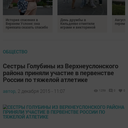
История спасения в
День дружбы в
Август 
Верхнем Услоне: она
Кильдееве отметили
переме
приехала сказать спасибо
играми и викториной
ОБЩЕСТВО
Сестры Голубины из Верхнеуслонского
района приняли участие в первенстве
России по тяжелой атлетике
автор,
2 декабря 2015 - 11:07
1259
0
0