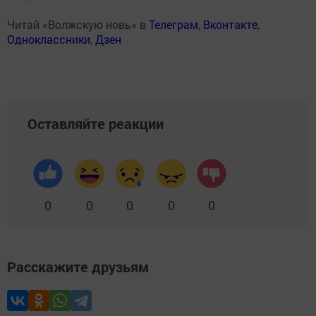
Читай «Волжскую новь» в
Телеграм
,
Вконтакте
,
Одноклассники
,
Дзен
Оставляйте реакции
0
0
0
0
0
Расскажите друзьям