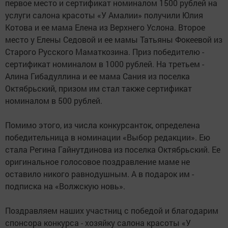
первое место и сертификат номиналом 1500 рублей на
услуги салона красоты «У Амалии» получили Юлия
Котова и ее мама Елена из Верхнего Услона. Второе
место у Елены Седовой и ее мамы Татьяны Фокеевой из
Старого Русского Маматкозина. Приз победителю -
сертификат номиналом в 1000 рублей. На третьем -
Алина Гибадуллина и ее мама Сания из поселка
Октябрьский, призом им стал также сертификат
номиналом в 500 рублей.
Помимо этого, из числа конкурсанток, определена
победительница в номинации «Выбор редакции». Ею
стала Регина Гайнутдинова из поселка Октябрьский. Ее
оригинальное голосовое поздравление маме не
оставило никого равнодушным. А в подарок им -
подписка на «Волжскую новь».
Поздравляем наших участниц с победой и благодарим
спонсора конкурса - хозяйку салона красоты «У