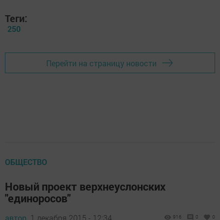
Теги:
250
Перейти на страницу новости
ОБЩЕСТВО
Новый проект верхнеуслонских
"единоросов"
автор,
1 декабря 2015 - 12:34
916
0
0