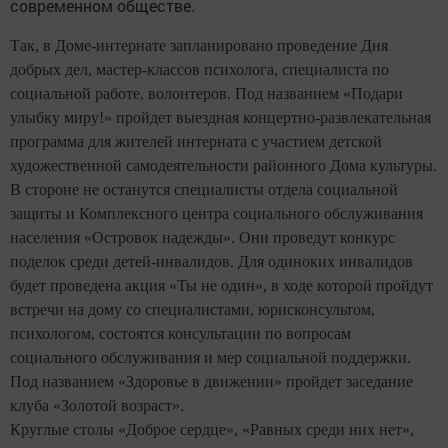
современном обществе.
Так, в Доме-интернате запланировано проведение Дня
добрых дел, мастер-классов психолога, специалиста по
социальной работе, волонтеров. Под названием «Подари
улыбку миру!» пройдет выездная концертно-развлекательная
программа для жителей интерната с участием детской
художественной самодеятельности районного Дома культуры.
В стороне не останутся специалисты отдела социальной
защиты и Комплексного центра социального обслуживания
населения «Островок надежды». Они проведут конкурс
поделок среди детей-инвалидов. Для одиноких инвалидов
будет проведена акция «Ты не один», в ходе которой пройдут
встречи на дому со специалистами, юрисконсультом,
психологом, состоятся консультации по вопросам
социального обслуживания и мер социальной поддержки.
Под названием «Здоровье в движении» пройдет заседание
клуба «Золотой возраст».
Круглые столы «Доброе сердце», «Равных среди них нет»,