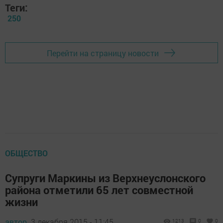
Теги:
250
Перейти на страницу новости
ОБЩЕСТВО
Супруги Маркины из Верхнеуслонского
района отметили 65 лет совместной
жизни
автор,
3 декабря 2015 - 11:45
1213
0
0