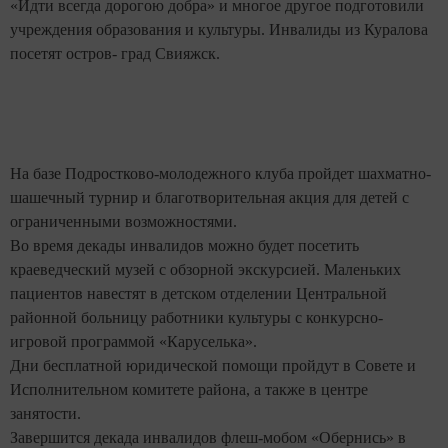
«Идти всегда дорогою добра» и многое другое подготовили
учреждения образования и культуры. Инвалиды из Куралова
посетят остров- град Свияжск.
На базе Подростково-молодежного клуба пройдет шахматно-
шашечный турнир и благотворительная акция для детей с
ограниченными возможностями.
Во время декады инвалидов можно будет посетить
краеведческий музей с обзорной экскурсией. Маленьких
пациентов навестят в детском отделении Центральной
районной больницу работники культуры с конкурсно-
игровой программой «Каруселька».
Дни бесплатной юридической помощи пройдут в Совете и
Исполнительном комитете района, а также в центре
занятости.
Завершится декада инвалидов флеш-мобом «Обернись» в