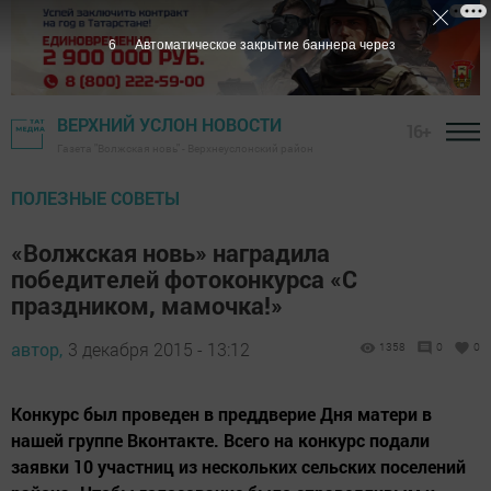
4
Автоматическое закрытие баннера через
ВЕРХНИЙ УСЛОН НОВОСТИ
16+
Газета "Волжская новь" - Верхнеуслонский район
ПОЛЕЗНЫЕ СОВЕТЫ
«Волжская новь» наградила
победителей фотоконкурса «С
праздником, мамочка!»
автор,
3 декабря 2015 - 13:12
1358
0
0
Конкурс был проведен в преддверие Дня матери в
нашей группе Вконтакте. Всего на конкурс подали
заявки 10 участниц из нескольких сельских поселений