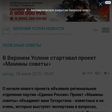
3
Автоматическое закрытие баннера через
ВЕРХНИЙ УСЛОН НОВОСТИ
16+
Газета "Волжская новь" - Верхнеуслонский район
ПОЛЕЗНЫЕ СОВЕТЫ
В Верхнем Услоне стартовал проект
«Мамины советы»
автор,
19 июня 2015 - 05:41
1525
0
0
О начале нового проекта объявило региональное
отделение партии «Единая Россия» Проект «Мамины
советы» объединит мам Татарстана - известных и не
очень, которые выступят экспертами в вопросах,