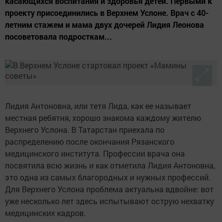
касающихся воспитания и здоровья детей. Первыми к
проекту присоединились в Верхнем Услоне. Врач с 40-
летним стажем и мама двух дочерей Лидия Леонова
посоветовала подросткам...
Лидия Антоновна, или тетя Лида, как ее называет
местная ребятня, хорошо знакома каждому жителю
Верхнего Услона. В Татарстан приехала по
распределению после окончания Рязанского
медицинского института. Профессии врача она
посвятила всю жизнь и как отметила Лидия Антоновна,
это одна из самых благородных и нужных профессий.
Для Верхнего Услона проблема актуальна вдвойне: вот
уже несколько лет здесь испытывают острую нехватку
медицинских кадров.