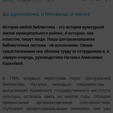
автор,
18 июня 2015 - 13:13
История любой библиотеки - это история культурной
жизни муниципального района. А историю, как
известно, пишут люди. Наша централизованная
библиотечная система - не исключение. Своим
существованием она обязана труду ее сотрудников и, в
первую очередь, руководителю Наталье Алексеевне
Карасёвой.
В 1986, впервые переступив порог Центральной
библиотеки, Наталья, молодым специалистом -
выпускницей Казанского государственного института
культуры, осталась здесь на многие годы. Обладая
прекрасными организаторскими способностями,
глубокими профессиональными знаниями, она уже