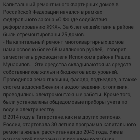
Капитальный ремонт многоквартирных домов в
Российской Федерации начался в рамках
федерального закона «О Фонде содействия
реформированию ЖКХ». За 6 лет ее действия в районе
были отремонтированы 25 домов.
- На капитальный ремонт многоквартирных домов
нами освоено более 68 миллионов рублей, - говорит
заместитель руководителя Исполкома района Рашид
Мунасипов. - Эти средства складываются из средств
собственников жилья и бюджетов всех уровней.
Проводился ремонт крыши, фасада, подъездов, а также
систем водоснабжения и водоотведения, отопления,
проводились электромонтажные работы. Кроме того,
были установлены общедомовые приборы учета по
воде и электричеству.
В 2014 году в Татарстане, как и в других регионах
России, стартовала 30-летняя программа капитального
ремонта жилья, рассчитанная до 2043 года. Уже в
рамках этой программы в прошлом году были