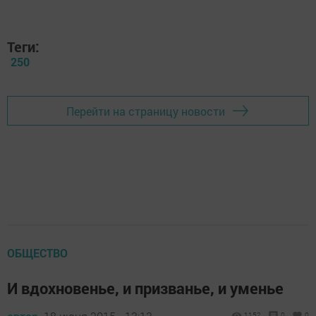
Теги:
250
Перейти на страницу новости
ОБЩЕСТВО
И вдохновенье, и призванье, и уменье
1152
0
0