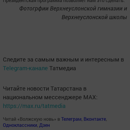
Президентская программа позволяет нам это сделать.
Фотогрфии Верхнеуслонской гимназии и
Верхнеуслонской школы
Следите за самым важным и интересным в
Telegram-канале
Татмедиа
Читайте новости Татарстана в
национальном мессенджере MАХ:
https://max.ru/tatmedia
Читай «Волжскую новь» в
Телеграм
,
Вконтакте
,
Одноклассники
,
Дзен