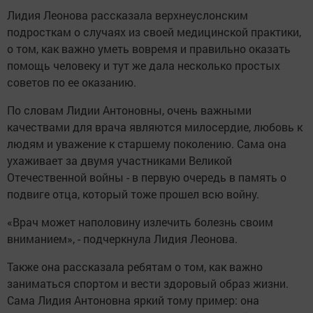
Лидия Леонова рассказала верхнеуслонским
подросткам о случаях из своей медицинской практики,
о том, как важно уметь вовремя и правильно оказать
помощь человеку и тут же дала несколько простых
советов по ее оказанию.
По словам Лидии Антоновны, очень важными
качествами для врача являются милосердие, любовь к
людям и уважение к старшему поколению. Сама она
ухаживает за двумя участниками Великой
Отечественной войны - в первую очередь в память о
подвиге отца, который тоже прошел всю войну.
«Врач может наполовину излечить болезнь своим
вниманием», - подчеркнула Лидия Леонова.
Также она рассказала ребятам о том, как важно
заниматься спортом и вести здоровый образ жизни.
Сама Лидия Антоновна яркий тому пример: она