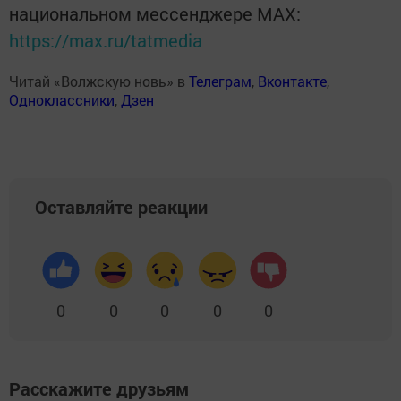
национальном мессенджере MАХ:
https://max.ru/tatmedia
Читай «Волжскую новь» в
Телеграм
,
Вконтакте
,
Одноклассники
,
Дзен
Оставляйте реакции
0
0
0
0
0
Расскажите друзьям