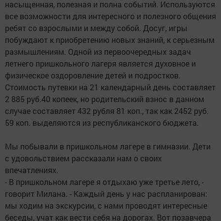
насыщенная, полезная и полна событий. Используются
все возможности для интересного и полезного общения
ребят со взрослыми и между собой. Досуг, игры
побуждают к приобретению новых знаний, к серьезным
размышлениям. Одной из первоочередных задач
летнего пришкольного лагеря является духовное и
физическое оздоровление детей и подростков.
Стоимость путевки на 21 календарный день составляет
2 885 руб.40 копеек, но родительский взнос в данном
случае составляет 432 рубля 81 коп., так как 2452 руб.
59 коп. выделяются из республиканского бюджета.
Мы побывали в пришкольном лагере в гимназии. Дети
с удовольствием рассказали нам о своих
впечатлениях.
- В пришкольном лагере я отдыхаю уже третье лето, -
говорит Милана. - Каждый день у нас распланирован:
мы ходим на экскурсии, с нами проводят интересные
беседы, учат как вести себя на дорогах. Вот позавчера