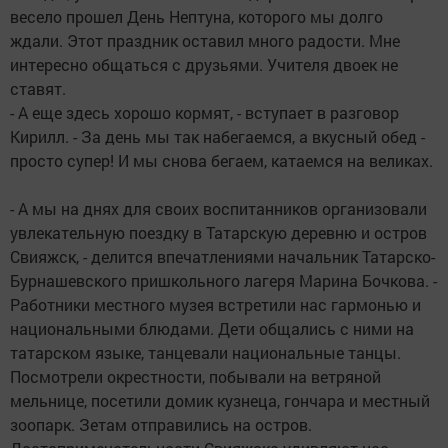
весело прошел День Нептуна, которого мы долго
ждали. Этот праздник оставил много радости. Мне
интересно общаться с друзьями. Учителя двоек не
ставят.
- А еще здесь хорошо кормят, - вступает в разговор
Кирилл. - За день мы так набегаемся, а вкусный обед -
просто супер! И мы снова бегаем, катаемся на великах.
- А мы на днях для своих воспитанников организовали
увлекательную поездку в Татарскую деревню и остров
Свияжск, - делится впечатлениями начальник Татарско-
Бурнашевского пришкольного лагеря Марина Бочкова. -
Работники местного музея встретили нас гармонью и
национальными блюдами. Дети общались с ними на
татарском языке, танцевали национальные танцы.
Посмотрели окрестности, побывали на ветряной
мельнице, посетили домик кузнеца, гончара и местный
зоопарк. Зетам отправились на остров.