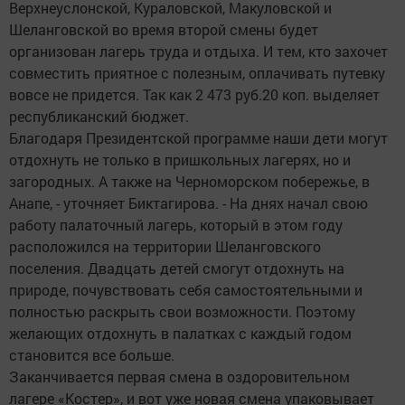
Верхнеуслонской, Кураловской, Макуловской и
Шеланговской во время второй смены будет
организован лагерь труда и отдыха. И тем, кто захочет
совместить приятное с полезным, оплачивать путевку
вовсе не придется. Так как 2 473 руб.20 коп. выделяет
республиканский бюджет.
Благодаря Президентской программе наши дети могут
отдохнуть не только в пришкольных лагерях, но и
загородных. А также на Черноморском побережье, в
Анапе, - уточняет Биктагирова. - На днях начал свою
работу палаточный лагерь, который в этом году
расположился на территории Шеланговского
поселения. Двадцать детей смогут отдохнуть на
природе, почувствовать себя самостоятельными и
полностью раскрыть свои возможности. Поэтому
желающих отдохнуть в палатках с каждый годом
становится все больше.
Заканчивается первая смена в оздоровительном
лагере «Костер», и вот уже новая смена упаковывает