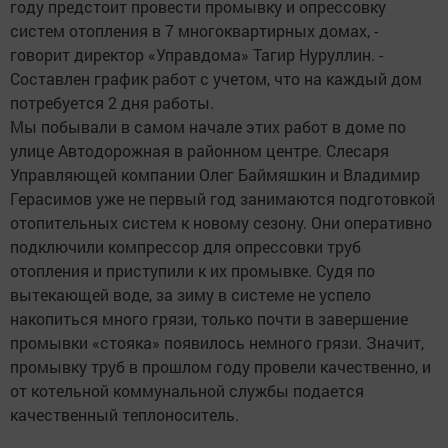
году предстоит провести промывку и опрессовку
систем отопления в 7 многоквартирных домах, -
говорит директор «Управдома» Тагир Нуруллин. -
Составлен график работ с учетом, что на каждый дом
потребуется 2 дня работы.
Мы побывали в самом начале этих работ в доме по
улице Автодорожная в районном центре. Слесаря
Управляющей компании Олег Баймяшкин и Владимир
Герасимов уже не первый год занимаются подготовкой
отопительных систем к новому сезону. Они оперативно
подключили компрессор для опрессовки труб
отопления и приступили к их промывке. Судя по
вытекающей воде, за зиму в системе не успело
накопиться много грязи, только почти в завершение
промывки «стояка» появилось немного грязи. Значит,
промывку труб в прошлом году провели качественно, и
от котельной коммунальной службы подается
качественный теплоноситель.