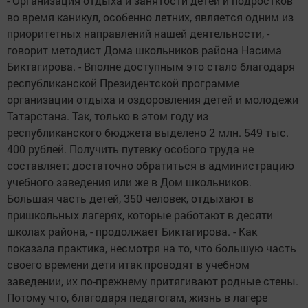
- Организация отдыха и занятости детей и подростков
во время каникул, особенно летних, является одним из
приоритетных направлений нашей деятельности, -
говорит методист Дома школьников района Насима
Биктагирова. - Вполне доступным это стало благодаря
республиканской Президентской программе
организации отдыха и оздоровления детей и молодежи
Татарстана. Так, только в этом году из
республиканского бюджета выделено 2 млн. 549 тыс.
400 рублей. Получить путевку особого труда не
составляет: достаточно обратиться в администрацию
учебного заведения или же в Дом школьников.
Большая часть детей, 350 человек, отдыхают в
пришкольных лагерях, которые работают в десяти
школах района, - продолжает Биктагирова. - Как
показала практика, несмотря на то, что большую часть
своего времени дети итак проводят в учебном
заведении, их по-прежнему притягивают родные стены.
Потому что, благодаря педагогам, жизнь в лагере