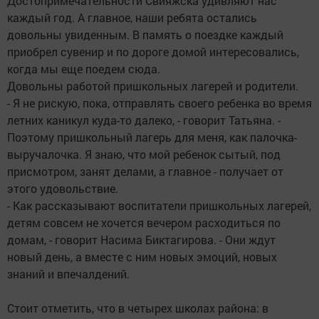
Достопримечательности Свияжска удивляют нас
каждый год. А главное, наши ребята остались
довольны увиденным. В память о поездке каждый
приобрел сувенир и по дороге домой интересовались,
когда мы еще поедем сюда.
Довольны работой пришкольных лагерей и родители.
- Я не рискую, пока, отправлять своего ребенка во время
летних каникул куда-то далеко, - говорит Татьяна. -
Поэтому пришкольный лагерь для меня, как палочка-
выручалочка. Я знаю, что мой ребенок сытый, под
присмотром, занят делами, а главное - получает от
этого удовольствие.
- Как рассказывают воспитатели пришкольных лагерей,
детям совсем не хочется вечером расходиться по
домам, - говорит Насима Биктагирова. - Они ждут
новый день, а вместе с ним новых эмоций, новых
знаний и впечалдений.
Стоит отметить, что в четырех школах района: в