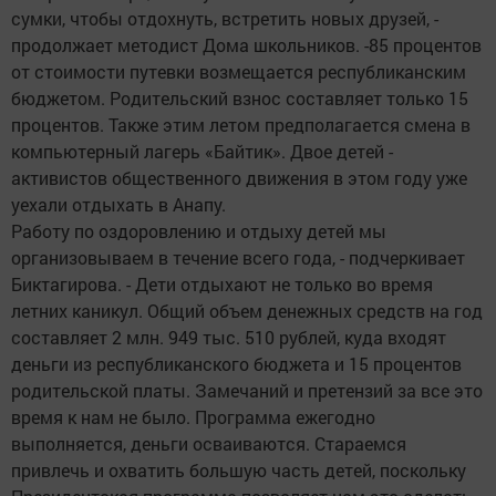
сумки, чтобы отдохнуть, встретить новых друзей, -
продолжает методист Дома школьников. -85 процентов
от стоимости путевки возмещается республиканским
бюджетом. Родительский взнос составляет только 15
процентов. Также этим летом предполагается смена в
компьютерный лагерь «Байтик». Двое детей -
активистов общественного движения в этом году уже
уехали отдыхать в Анапу.
Работу по оздоровлению и отдыху детей мы
организовываем в течение всего года, - подчеркивает
Биктагирова. - Дети отдыхают не только во время
летних каникул. Общий объем денежных средств на год
составляет 2 млн. 949 тыс. 510 рублей, куда входят
деньги из республиканского бюджета и 15 процентов
родительской платы. Замечаний и претензий за все это
время к нам не было. Программа ежегодно
выполняется, деньги осваиваются. Стараемся
привлечь и охватить большую часть детей, поскольку