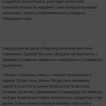
старается все успевать, участвует в местной
самодеятельности, недавно стала победительницей
зонального этапа республиканского конкурса
«Женщина года».
Следующую встречу в Верхнеуслонском местном
отделении «Единой России» обещали организовать с
мамами, готовыми поделиться вкусными и полезными
рецептами.
«Проект «Мамины советы» охватит все районы и
города Татарстана. Мамы Татарстана намерены
принять участие в оценке безопасности детских
лагерей, качества образования и медицинской помощи,
выборе правильной обуви, безопасных продуктов и так
далее. Только внимательные мамины глаза могут