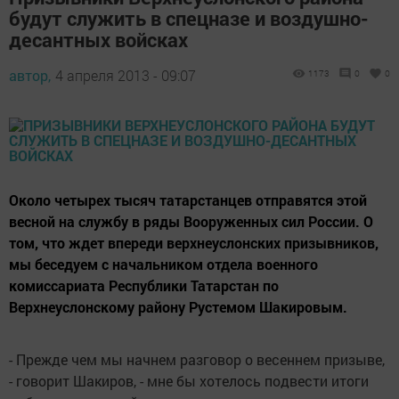
будут служить в спецназе и воздушно-
десантных войсках
автор,
4 апреля 2013 - 09:07
1173
0
0
Около четырех тысяч татарстанцев отправятся этой
весной на службу в ряды Вооруженных сил России. О
том, что ждет впереди верхнеуслонских призывников,
мы беседуем с начальником отдела военного
комиссариата Республики Татарстан по
Верхнеуслонскому району Рустемом Шакировым.
- Прежде чем мы начнем разговор о весеннем призыве,
- говорит Шакиров, - мне бы хотелось подвести итоги