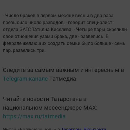
- Число браков в первом месяце весны в два раза
превысило число разводов, - говорит специалист
отдела ЗАГС Татьяна Киселева. - Четыре пары скрепили
свои отношения узами брака, две - развелись. В
феврале желающих создать семьи было больше - семь
пар, развелись три.
Следите за самым важным и интересным в
Telegram-канале
Татмедиа
Читайте новости Татарстана в
национальном мессенджере MАХ:
https://max.ru/tatmedia
Читай «Волжскую новь» в
Телеграм
,
Вконтакте
,