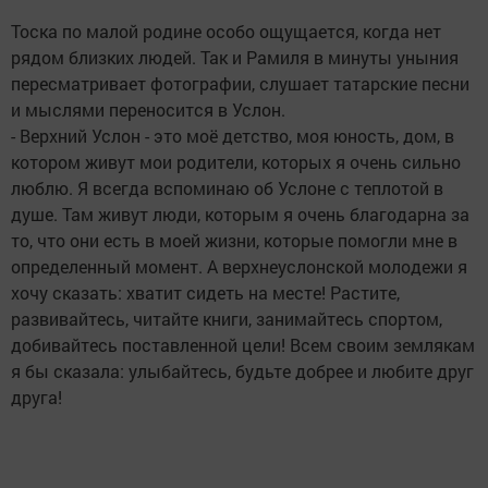
Тоска по малой родине особо ощущается, когда нет
рядом близких людей. Так и Рамиля в минуты уныния
пересматривает фотографии, слушает татарские песни
и мыслями переносится в Услон.
- Верхний Услон - это моё детство, моя юность, дом, в
котором живут мои родители, которых я очень сильно
люблю. Я всегда вспоминаю об Услоне с теплотой в
душе. Там живут люди, которым я очень благодарна за
то, что они есть в моей жизни, которые помогли мне в
определенный момент. А верхнеуслонской молодежи я
хочу сказать: хватит сидеть на месте! Растите,
развивайтесь, читайте книги, занимайтесь спортом,
добивайтесь поставленной цели! Всем своим землякам
я бы сказала: улыбайтесь, будьте добрее и любите друг
друга!