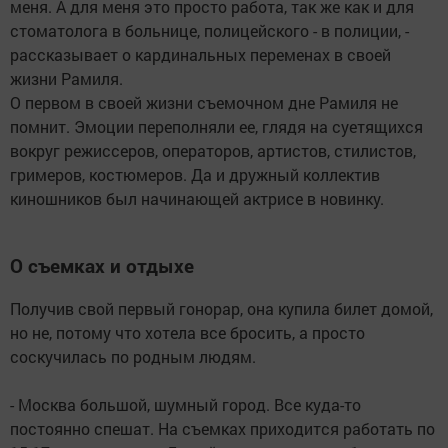
меня. А для меня это просто работа, так же как и для
стоматолога в больнице, полицейского - в полиции, -
рассказывает о кардинальных переменах в своей
жизни Рамиля.
О первом в своей жизни съемочном дне Рамиля не
помнит. Эмоции переполняли ее, глядя на суетящихся
вокруг режиссеров, операторов, артистов, стилистов,
гримеров, костюмеров. Да и дружный коллектив
киношников был начинающей актрисе в новинку.
О съемках и отдыхе
Получив свой первый гонорар, она купила билет домой,
но не, потому что хотела все бросить, а просто
соскучилась по родным людям.
- Москва большой, шумный город. Все куда-то
постоянно спешат. На съемках приходится работать по