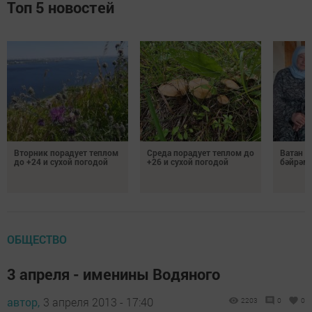
Топ 5 новостей
Вторник порадует теплом
Среда порадует теплом до
Ватан 
до +24 и сухой погодой
+26 и сухой погодой
бәйрәм
ОБЩЕСТВО
3 апреля - именины Водяного
автор,
3 апреля 2013 - 17:40
2203
0
0