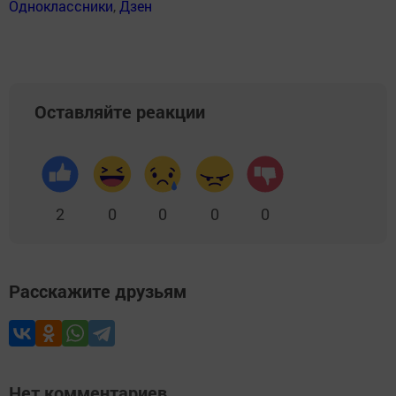
Одноклассники
,
Дзен
Оставляйте реакции
2
0
0
0
0
Расскажите друзьям
Нет комментариев