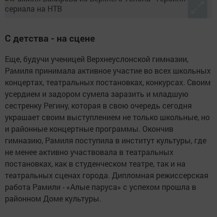
С детства - на сцене
Еще, будучи ученицей Верхнеуслонской гимназии,
Рамиля принимала активное участие во всех школьных
концертах, театральных постановках, конкурсах. Своим
усердием и задором сумела заразить и младшую
сестренку Регину, которая в свою очередь сегодня
украшает своим выступлением не только школьные, но
и районные концертные программы. Окончив
гимназию, Рамиля поступила в институт культуры, где
не менее активно участвовала в театральных
постановках, как в студенческом театре, так и на
театральных сценах города. Дипломная режиссерская
работа Рамили - «Алые паруса» с успехом прошла в
районном Доме культуры.