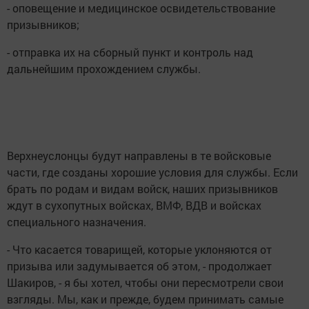
- оповещение и медицинское освидетельствование
призывников;
- отправка их на сборный пункт и контроль над
дальнейшим прохождением службы.
Верхнеуслонцы будут направлены в те войсковые
части, где созданы хорошие условия для службы. Если
брать по родам и видам войск, наших призывников
ждут в сухопутных войсках, ВМФ, ВДВ и войсках
специального назначения.
- Что касается товарищей, которые уклоняются от
призыва или задумывается об этом, - продолжает
Шакиров, - я бы хотел, чтобы они пересмотрели свои
взгляды. Мы, как и прежде, будем принимать самые