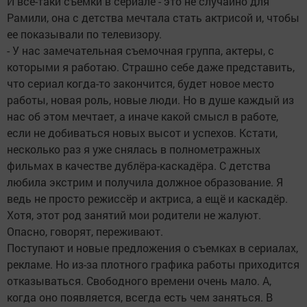
И все-таки съемки в сериале - это не случайно для
Рамили, она с детства мечтала стать актрисой и, чтобы
ее показывали по телевизору.
- У нас замечательная съемочная группа, актеры, с
которыми я работаю. Страшно себе даже представить,
что сериал когда-то закончится, будет новое место
работы, новая роль, новые люди. Но в душе каждый из
нас об этом мечтает, а иначе какой смысл в работе,
если не добиваться новых высот и успехов. Кстати,
несколько раз я уже снялась в полнометражных
фильмах в качестве дублёра-каскадёра. С детства
любила экстрим и получила должное образование. Я
ведь не просто режиссёр и актриса, а ещё и каскадёр.
Хотя, этот род занятий мои родители не жалуют.
Опасно, говорят, переживают.
Поступают и новые предложения о съемках в сериалах,
рекламе. Но из-за плотного графика работы приходится
отказываться. Свободного времени очень мало. А,
когда оно появляется, всегда есть чем заняться. В