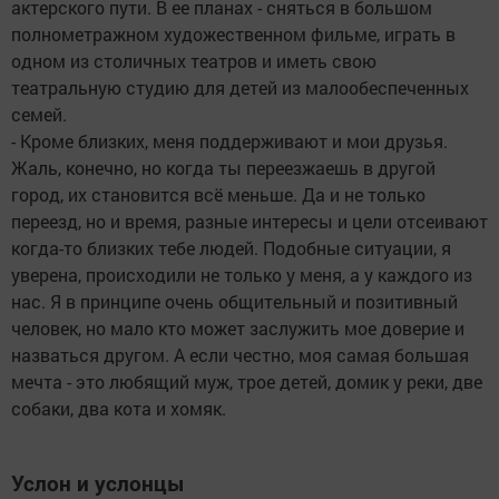
актерского пути. В ее планах - сняться в большом
полнометражном художественном фильме, играть в
одном из столичных театров и иметь свою
театральную студию для детей из малообеспеченных
семей.
- Кроме близких, меня поддерживают и мои друзья.
Жаль, конечно, но когда ты переезжаешь в другой
город, их становится всё меньше. Да и не только
переезд, но и время, разные интересы и цели отсеивают
когда-то близких тебе людей. Подобные ситуации, я
уверена, происходили не только у меня, а у каждого из
нас. Я в принципе очень общительный и позитивный
человек, но мало кто может заслужить мое доверие и
назваться другом. А если честно, моя самая большая
мечта - это любящий муж, трое детей, домик у реки, две
собаки, два кота и хомяк.
Услон и услонцы