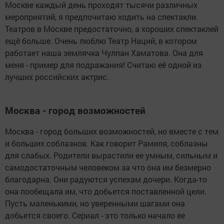
Москве каждый день проходят тысячи различных
мероприятий, я предпочитаю ходить на спектакли.
Театров в Москве предостаточно, а хороших спектаклей
ещё больше. Очень люблю Театр Наций, в котором
работает наша землячка Чулпан Хаматова. Она для
меня - пример для подражания! Считаю её одной из
лучших российских актрис.
Москва - город возможностей
Москва - город больших возможностей, но вместе с тем
и больших соблазнов. Как говорит Рамиля, соблазны
для слабых. Родители вырастили ее умным, сильным и
самодостаточным человеком за что она им безмерно
благодарна. Они радуются успехам дочери. Когда-то
она пообещала им, что добьется поставленной цели.
Пусть маленькими, но уверенными шагами она
добьется своего. Сериал - это только начало ее