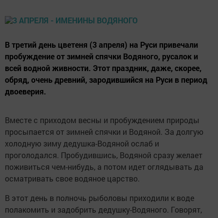
В третий день цветеня (3 апреля) на Руси привечали
пробуждение от зимней спячки Водяного, русалок и
всей водной живности. Этот праздник, даже, скорее,
обряд, очень древний, зародившийся на Руси в период
двоеверия.
Вместе с приходом весны и пробуждением природы
просыпается от зимней спячки и Водяной. За долгую
холодную зиму дедушка-Водяной ослаб и
проголодался. Пробудившись, Водяной сразу желает
поживиться чем-нибудь, а потом идет оглядывать да
осматривать свое водяное царство.
В этот день в полночь рыболовы приходили к воде
полакомить и задобрить дедушку-Водяного. Говорят,