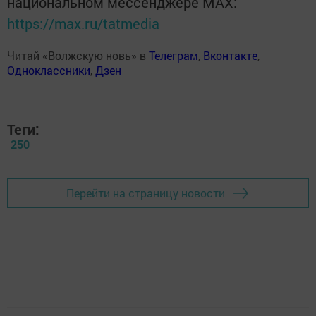
национальном мессенджере MАХ:
https://max.ru/tatmedia
Читай «Волжскую новь» в
Телеграм
,
Вконтакте
,
Одноклассники
,
Дзен
Теги:
250
Перейти на страницу новости