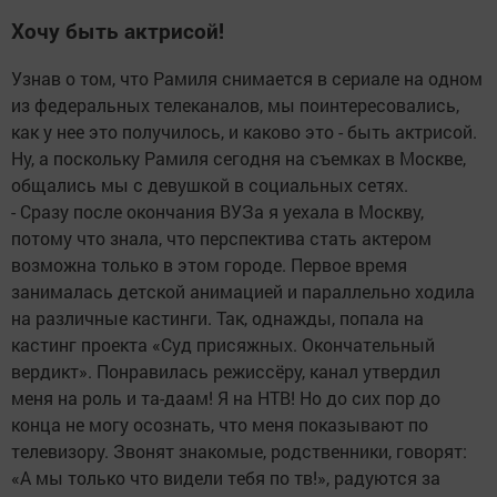
Хочу быть актрисой!
Узнав о том, что Рамиля снимается в сериале на одном
из федеральных телеканалов, мы поинтересовались,
как у нее это получилось, и каково это - быть актрисой.
Ну, а поскольку Рамиля сегодня на съемках в Москве,
общались мы с девушкой в социальных сетях.
- Сразу после окончания ВУЗа я уехала в Москву,
потому что знала, что перспектива стать актером
возможна только в этом городе. Первое время
занималась детской анимацией и параллельно ходила
на различные кастинги. Так, однажды, попала на
кастинг проекта «Суд присяжных. Окончательный
вердикт». Понравилась режиссёру, канал утвердил
меня на роль и та-даам! Я на НТВ! Но до сих пор до
конца не могу осознать, что меня показывают по
телевизору. Звонят знакомые, родственники, говорят:
«А мы только что видели тебя по тв!», радуются за