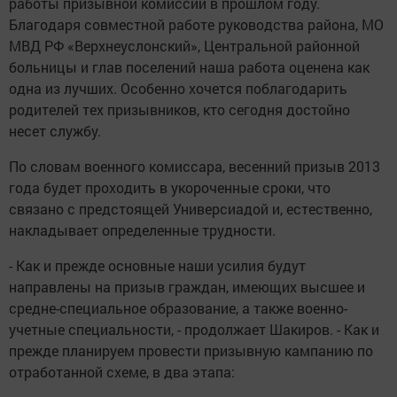
работы призывной комиссии в прошлом году.
Благодаря совместной работе руководства района, МО
МВД РФ «Верхнеуслонский», Центральной районной
больницы и глав поселений наша работа оценена как
одна из лучших. Особенно хочется поблагодарить
родителей тех призывников, кто сегодня достойно
несет службу.
По словам
военного комиссара, весенний призыв 2013
года будет проходить в укороченные сроки, что
связано с предстоящей Универсиадой и, естественно,
накладывает определенные трудности.
- Как и прежде основные наши усилия будут
направлены на призыв граждан, имеющих высшее и
средне-специальное образование, а также военно-
учетные специальности, - продолжает Шакиров. - Как и
прежде планируем провести призывную кампанию по
отработанной схеме, в два этапа: