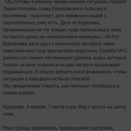
- Мы готовы к режиму чрезвычайной ситуации, говорит
Лидия Коткова, глава Кураловского сельского
поселения, - транспорт, для перевозки людей с
подтопленных улиц есть. Дети из Куралова,
проживающие на тех улицах, куда пришла вода, пока
остаются дома, на «внеплановые каникулы». Из Рус.
Бурнашева дети идут к школьному автобусу через
навесной мост под присмотром взрослых. Служба МЧС
района постоянно отслеживает уровень воды, который
только за ночь поднялся на два метра и продолжает
подниматься. В общем делается все возможное, чтобы
ситуация с паводком не была опасной.
Мы продолжаем следить, как проходит половодье в
нашем районе.
Куралово. 4 апреля. 7 часов утра. Вид с моста на центр
села.
Река Сулица разливаясь традиционно подтопила