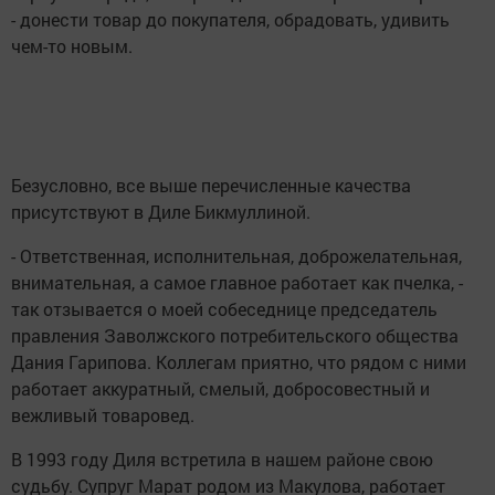
- донести товар до покупателя, обрадовать, удивить
чем-то новым.
Безусловно, все выше перечисленные качества
присутствуют в Диле Бикмуллиной.
- Ответственная, исполнительная, доброжелательная,
внимательная, а самое главное работает как пчелка, -
так отзывается о моей собеседнице председатель
правления Заволжского потребительского общества
Дания Гарипова. Коллегам приятно, что рядом с ними
работает аккуратный, смелый, добросовестный и
вежливый товаровед.
В 1993 году Диля встретила в нашем районе свою
судьбу. Супруг Марат родом из Макулова, работает