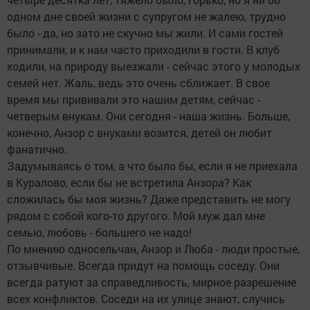
одном дне своей жизни с супругом не жалею, трудно
было - да, но зато не скучно мы жили. И сами гостей
принимали, и к нам часто приходили в гости. В клуб
ходили, на природу выезжали - сейчас этого у молодых
семей нет. Жаль, ведь это очень сближает. В свое
время мы прививали это нашим детям, сейчас -
четверым внукам. Они сегодня - наша жизнь. Больше,
конечно, Анзор с внуками возится, детей он любит
фанатично.
Задумываясь о том, а что было бы, если я не приехала
в Куралово, если бы не встретила Анзора? Как
сложилась бы моя жизнь? Даже представить не могу
рядом с собой кого-то другого. Мой муж дал мне
семью, любовь - большего не надо!
По мнению односельчан, Анзор и Люба - люди простые,
отзывчивые. Всегда придут на помощь соседу. Они
всегда ратуют за справедливость, мирное разрешение
всех конфликтов. Соседи на их улице знают, случись