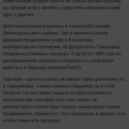
помогающей осуществлять не только куплю-продажу,
но, прежде всего, являясь средством общения людей
друг с другом.
Диля Бикмуллина родилась в поселке Васильево
Зеленодольского района., где и окончила школу.
Девушка продолжила учебу в Казанском
кооперативном техникуме, на факультете «Товаровед
продовольственных товаров». В августе 1989 года по
распределению молодого специалиста направили
работать в Верхнеуслонское РайПО.
Торговля - одна из самых активных сфер деятельности,
а товароведы - самые ценные специалисты в этой
области. На них лежит задача по дееспособности
магазина или торговой сети, они следят за
количеством и качеством товара, заказывают самое
продаваемое, общаются с поставщиками и делают всё,
чтобы повысить продажи.