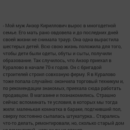
- Мой муж Анзор Кириллович вырос в многодетной
семье. Его мать рано овдовела и до последних дней
своей жизни не снимала траур. Она одна вырастила
шестерых детей. Всю свою жизнь положила для того,
чтобы дети были одеты, обуты и сыты, получили
образование. Так случилось, что Анзор приехал в
Куралово в начале 70-х годов. Он с бригадой
строителей строил совхозную ферму. Я в Куралово
тоже попала случайно: окончила торговый техникум и,
по рекомендации знакомых, приехала сюда работать
продавцом. В магазине и познакомились. Страшно
сейчас вспоминать те условия, в которых мы тогда
жили: маленькая комнатка в бараке, подгнивший пол,
сверху постоянно сыпалась штукатурка… Старались
что-то делать, ремонтировали, но, сколько старый дом
не ремонтируй - новым он не станет.