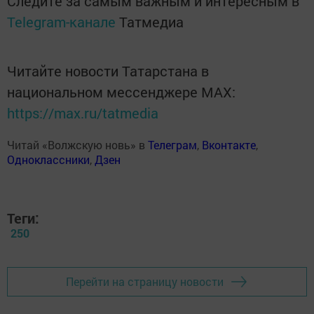
Следите за самым важным и интересным в
Telegram-канале
Татмедиа
Читайте новости Татарстана в
национальном мессенджере MАХ:
https://max.ru/tatmedia
Читай «Волжскую новь» в
Телеграм
,
Вконтакте
,
Одноклассники
,
Дзен
Теги:
250
Перейти на страницу новости