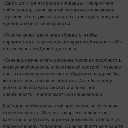
- Еще с детства я играла в продавца, - говорит моя
собеседница, - жила мечтой посвятить свою жизнь
торговле. И вот уже как двадцать три года я получаю
удовольствие от своей работы.
«Какими качествами надо обладать, чтобы
справляться с таким широким кругом обязанностей?» -
интересуюсь я у Дили Явдятовны.
- Конечно, нужно иметь организаторские способности,
коммуникабельность и позитивный настрой, - отвечает
она,- эти качества помогают в общении с людьми, без
которого здесь никак не обойтись. А чтобы всюду
успеть и обо всём позаботиться помогает
энергичность, - продолжает моя собеседница.
Ещё одна особенность этой профессии, по ее словам, -
ответственность. За весь товар, его количество,
качество и сопутствующие им документы отвечает, в
первую очередь, товаровед. А самое приятное в работе