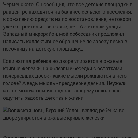
Черменского. Он сообщил, что все детские площадки в
райцентре находятся на балансе сельского поселения,
к сожалению средств на их восстановление, не говоря
уже о строительстве новых, нет. А жителям улицы
Западный микрорайон, мой собеседник предложил
написать коллективное обращение по завозу песка в
песочницу на детскую площадку…
Если взгляд ребенка во дворе упирается в ржавые
кривые железки, на облезлые беседки с остатками
почерневших досок - какие мысли рождаются в него
голове? А ведь мысль - преддверие деяния. Неужели
мы не можем помочь подрастающему поколению
ощутить радость детства и жизни.