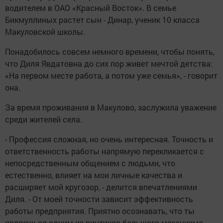
водителем в ОАО «Красный Восток». В семье
Бикмуллиных растет сын - Динар, ученик 10 класса
Макуловской школы.
Понадобилось совсем немного времени, чтобы понять,
что Диля Явдатовна до сих пор живет мечтой детства:
«На первом месте работа, а потом уже семья», - говорит
она.
За время проживания в Макулово, заслужила уважение
среди жителей села.
- Профессия сложная, но очень интересная. Точность и
ответственность работы напрямую перекликается с
непосредственным общением с людьми, что
естественно, влияет на мои личные качества и
расширяет мой кругозор, - делится впечатлениями
Диля. - От моей точности зависит эффективность
работы предприятия. Приятно осознавать, что ты
являешься одним из винтиков большого механизма,