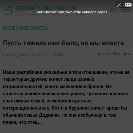
ВЕРХНИЙ УСЛОН НОВОСТИ
16+
5
Автоматическое закрытие баннера через
Газета "Волжская новь" - Верхнеуслонский район
ПОЛЕЗНЫЕ СОВЕТЫ
Пусть тяжело нам было, но мы вместе
автор,
24 июля 2012 - 10:47
1359
0
0
Наша республика уникальна в том отношении, что на ее
территории дружно живут люди разных
национальностей, много смешанных браков. Не
является исключением и наш район, где много крепких
счастливых семей, семей многодетных,
интернациональных. Вот и в Куралове живет вроде бы
обычная семья Дадиани. Но она необычная в том
плане, что отец...