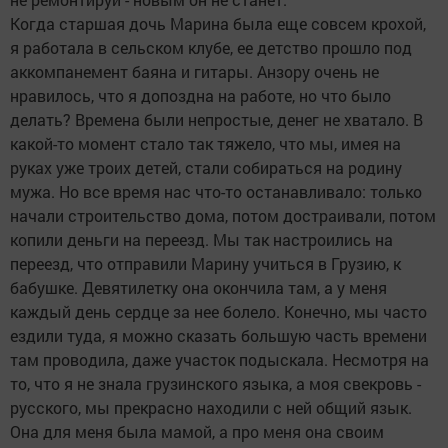
Когда старшая дочь Марина была еще совсем крохой,
я работала в сельском клубе, ее детство прошло под
аккомпанемент баяна и гитары. Анзору очень не
нравилось, что я допоздна на работе, но что было
делать? Времена были непростые, денег не хватало. В
какой-то момент стало так тяжело, что мы, имея на
руках уже троих детей, стали собираться на родину
мужа. Но все время нас что-то останавливало: только
начали строительство дома, потом достраивали, потом
копили деньги на переезд. Мы так настроились на
переезд, что отправили Марину учиться в Грузию, к
бабушке. Девятилетку она окончила там, а у меня
каждый день сердце за нее болело. Конечно, мы часто
ездили туда, я можно сказать большую часть времени
там проводила, даже участок подыскала. Несмотря на
то, что я не знала грузинского языка, а моя свекровь -
русского, мы прекрасно находили с ней общий язык.
Она для меня была мамой, а про меня она своим