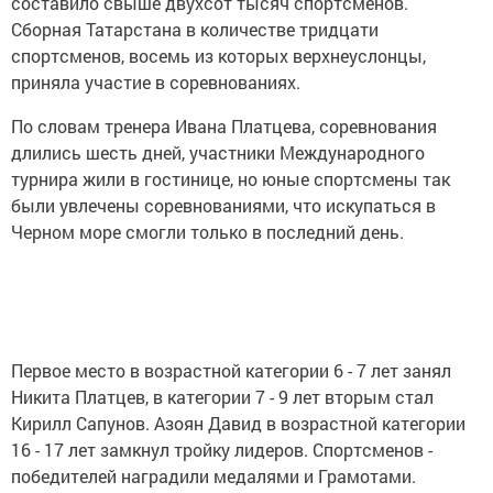
составило свыше двухсот тысяч спортсменов.
Сборная Татарстана в количестве тридцати
спортсменов, восемь из которых верхнеуслонцы,
приняла участие в соревнованиях.
По словам тренера Ивана Платцева, соревнования
длились шесть дней, участники Международного
турнира жили в гостинице, но юные спортсмены так
были увлечены соревнованиями, что искупаться в
Черном море смогли только в последний день.
Первое место в возрастной категории 6 - 7 лет занял
Никита Платцев, в категории 7 - 9 лет вторым стал
Кирилл Сапунов. Азоян Давид в возрастной категории
16 - 17 лет замкнул тройку лидеров. Спортсменов -
победителей наградили медалями и Грамотами.