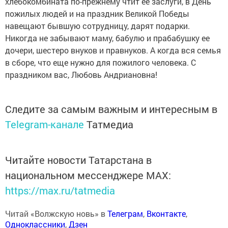
хлебокомбината по-прежнему чтит ее заслуги, в День
пожилых людей и на праздник Великой Победы
навещают бывшую сотрудницу, дарят подарки.
Никогда не забывают маму, бабулю и прабабушку ее
дочери, шестеро внуков и правнуков. А когда вся семья
в сборе, что еще нужно для пожилого человека. С
праздником вас, Любовь Андриановна!
Следите за самым важным и интересным в
Telegram-канале
Татмедиа
Читайте новости Татарстана в
национальном мессенджере MАХ:
https://max.ru/tatmedia
Читай «Волжскую новь» в
Телеграм
,
Вконтакте
,
Одноклассники
,
Дзен