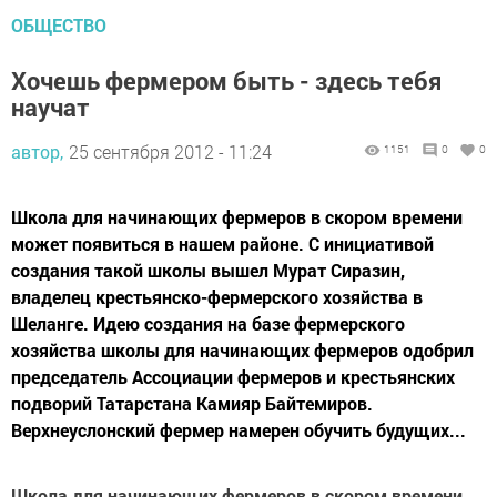
ОБЩЕСТВО
Хочешь фермером быть - здесь тебя
научат
автор,
25 сентября 2012 - 11:24
1151
0
0
Школа для начинающих фермеров в скором времени
может появиться в нашем районе. С инициативой
создания такой школы вышел Мурат Сиразин,
владелец крестьянско-фермерского хозяйства в
Шеланге. Идею создания на базе фермерского
хозяйства школы для начинающих фермеров одобрил
председатель Ассоциации фермеров и крестьянских
подворий Татарстана Камияр Байтемиров.
Верхнеуслонский фермер намерен обучить будущих...
Школа для начинающих фермеров в скором времени