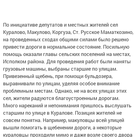
По инициативе депутатов и местных жителей сел
Куралово, Макулово, Коргуза, Ст. Русское Маматкозино,
на проведенных сходах общими силами было решено
привести дороги в нормальное состояние. Посильную
помощь оказали главы сельских поселений на местах,
Исполком района. Для проведения работ были наняты
грузовые машины, выбраны старшие по улицам.
Привезенный щебень, при помощи бульдозера,
выравнивали по улицам, уделяя особое внимание
проблемным местам. Однако, не на всех улицах этих
сел, жители радуются благоустроенным дорогам.
Много нареканий и непонимания пришлось выслушать
старшим по улице в Куралове. Позиция жителей не
совсем понятна. Например, макуловцы всей улицей
вышли помогать в щебенении дороги, а некоторые
кураловцы проходили мимо и даже возле своего двора