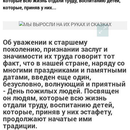
которые всю жизнь отдали труду, воспитанию детей,
которые, приняв у них...
Об уважении к старшему
поколению, признании заслуг и
значимости их труда говорит тот
факт, что в нашей стране, наряду со
многими праздниками и памятными
датами, введен еще один,
безусловно, волнующий и приятный
- День пожилых людей. Посвящен
он людям, которые всю жизнь
отдали труду, воспитанию детей,
которые, приняв у них эстафету,
продолжают начатые ими
традиции.