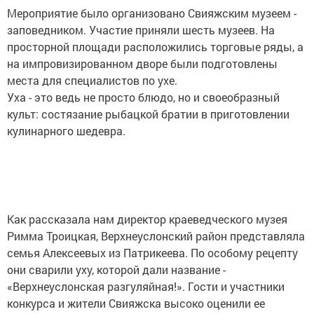
Мероприятие было организовано Свияжским музеем -
заповедником. Участие приняли шесть музеев. На
просторной площади расположились торговые ряды, а
на импровизированном дворе были подготовлены
места для специалистов по ухе.
Уха - это ведь не просто блюдо, но и своеобразный
культ: состязание рыбацкой братии в приготовлении
кулинарного шедевра.
Как рассказала нам директор краеведческого музея
Римма Троицкая, Верхнеуслонский район представляла
семья Алексеевых из Патрикеева. По особому рецепту
они сварили уху, которой дали название -
«Верхнеуслонская разгуляйная!». Гости и участники
конкурса и жители Свияжска высоко оценили ее