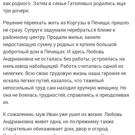
как родного. Затем в семье Гатиловых родились еще
три дочери.
Решение переехать жить из Коргузы в Печищи, пришло
не сразу. Супруги задумали перебраться ближе к
районному центру. Продали жилье, заняли
недостающую сумму у родных и купили большой
добротный дом в Печищах. И здесь Любовь
Андриановна не осталась без работы, устроилась на
мельзавод набойщицей. Работа считалась одной из
нелегких. Всю свою трудовую жизнь наша героиня не
искала легких путей, казалось, что тяжелый
непосильный труд сам находил хрупкую женщину. Но
она не боялась трудностей, справляясь и преодолевая
их.
К сожалению, муж Иван уже ушел из жизни. Любовь
Андриановна живет одна, но по-прежнему также
старательно обихаживает дом, двор и огород.