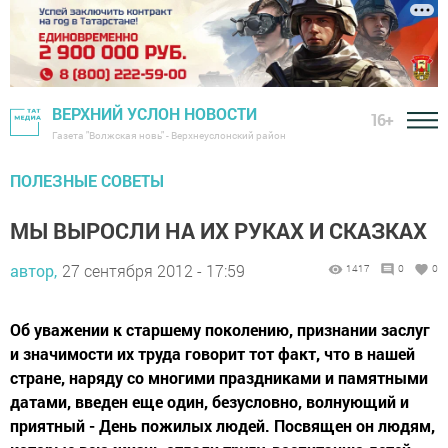
ВЕРХНИЙ УСЛОН НОВОСТИ
16+
Газета "Волжская новь" - Верхнеуслонский район
ПОЛЕЗНЫЕ СОВЕТЫ
МЫ ВЫРОСЛИ НА ИХ РУКАХ И СКАЗКАХ
автор,
27 сентября 2012 - 17:59
1417
0
0
Об уважении к старшему поколению, признании заслуг
и значимости их труда говорит тот факт, что в нашей
стране, наряду со многими праздниками и памятными
датами, введен еще один, безусловно, волнующий и
приятный - День пожилых людей. Посвящен он людям,