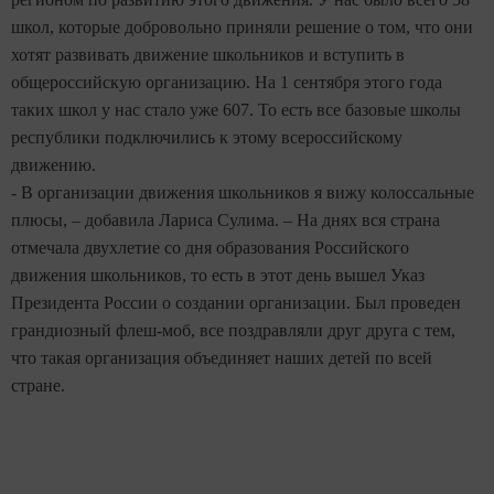
школ, которые добровольно приняли решение о том, что они
хотят развивать движение школьников и вступить в
общероссийскую организацию. На 1 сентября этого года
таких школ у нас стало уже 607. То есть все базовые школы
республики подключились к этому всероссийскому
движению.
- В организации движения школьников я вижу колоссальные
плюсы, – добавила Лариса Сулима. – На днях вся страна
отмечала двухлетие со дня образования Российского
движения школьников, то есть в этот день вышел Указ
Президента России о создании организации. Был проведен
грандиозный флеш-моб, все поздравляли друг друга с тем,
что такая организация объединяет наших детей по всей
стране.