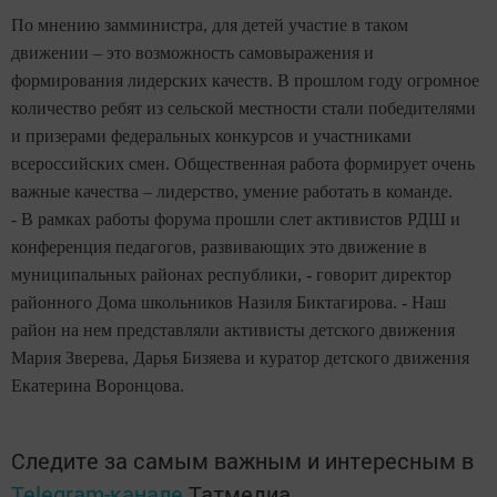
По мнению замминистра, для детей участие в таком
движении – это возможность самовыражения и
формирования лидерских качеств. В прошлом году огромное
количество ребят из сельской местности стали победителями
и призерами федеральных конкурсов и участниками
всероссийских смен. Общественная работа формирует очень
важные качества – лидерство, умение работать в команде.
- В рамках работы форума прошли слет активистов РДШ и
конференция педагогов, развивающих это движение в
муниципальных районах республики, - говорит директор
районного Дома школьников Назиля Биктагирова. - Наш
район на нем представляли активисты детского движения
Мария Зверева, Дарья Бизяева и куратор детского движения
Eкатерина Воронцова.
Следите за самым важным и интересным в
Telegram-канале
Татмедиа