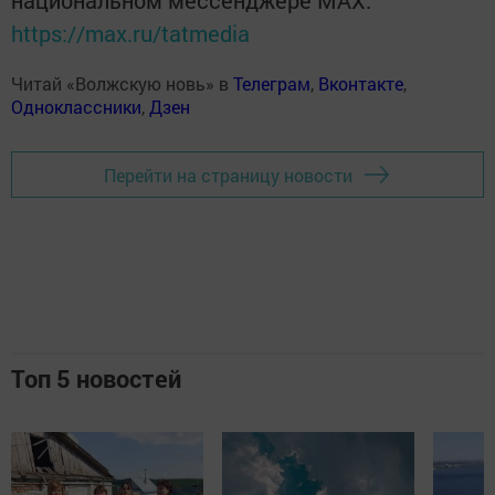
национальном мессенджере MАХ:
https://max.ru/tatmedia
Читай «Волжскую новь» в
Телеграм
,
Вконтакте
,
Одноклассники
,
Дзен
Перейти на страницу новости
Топ 5 новостей