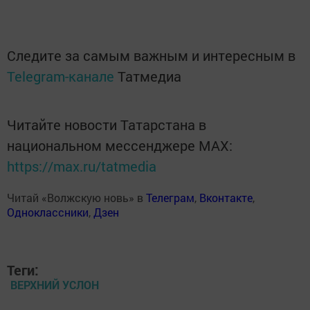
Следите за самым важным и интересным в
Telegram-канале
Татмедиа
Читайте новости Татарстана в
национальном мессенджере MАХ:
https://max.ru/tatmedia
Читай «Волжскую новь» в
Телеграм
,
Вконтакте
,
Одноклассники
,
Дзен
Теги:
ВЕРХНИЙ УСЛОН