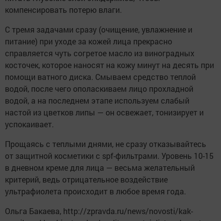
компенсировать потерю влаги.
С тремя задачами сразу (очищение, увлажнение и
питание) при уходе за кожей лица прекрасно
справляется чуть согретое масло из виноградных
косточек, которое наносят на кожу минут на десять при
помощи ватного диска. Смываем средство теплой
водой, после чего ополаскиваем лицо прохладной
водой, а на последнем этапе используем слабый
настой из цветков липы — он освежает, тонизирует и
успокаивает.
Прощаясь с теплыми днями, не сразу отказывайтесь
от защитной косметики с spf-фильтрами. Уровень 10-15
в дневном креме для лица — весьма желательный
критерий, ведь отрицательное воздействие
ультрафиолета происходит в любое время года.
Ольга Бакаева, http://zpravda.ru/news/novosti/kak-