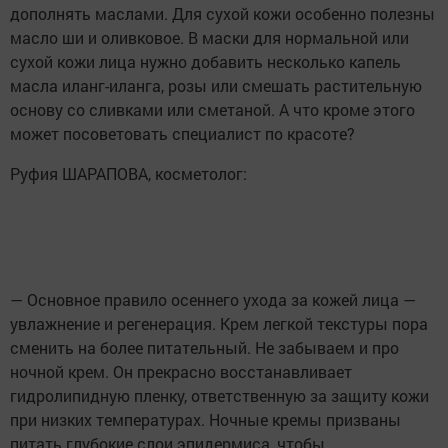
дополнять маслами. Для сухой кожи особенно полезны
масло ши и оливковое. В маски для нормальной или
сухой кожи лица нужно добавить несколько капель
масла иланг-иланга, розы или смешать растительную
основу со сливками или сметаной. А что кроме этого
может посоветовать специалист по красоте?
Руфия ШАРАПОВА, косметолог:
— Основное правило осеннего ухода за кожей лица —
увлажнение и регенерация. Крем легкой текстуры пора
сменить на более питательный. Не забываем и про
ночной крем. Он прекрасно восстанавливает
гидролипидную пленку, ответственную за защиту кожи
при низких температурах. Ночные кремы призваны
питать глубокие слои эпидермиса, чтобы