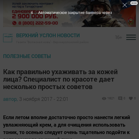
3
Автоматическое закрытие баннера через
ВЕРХНИЙ УСЛОН НОВОСТИ
16+
Газета "Волжская новь" - Верхнеуслонский район
ПОЛЕЗНЫЕ СОВЕТЫ
Как правильно ухаживать за кожей
лица? Специалист по красоте дает
несколько простых советов
автор,
3 ноября 2017 - 22:01
1621
0
0
Если летом вполне достаточно просто нанести легкий
увлажняющий крем, а для очищения использовать
тоник, то осенью следует очень тщательно подойти к