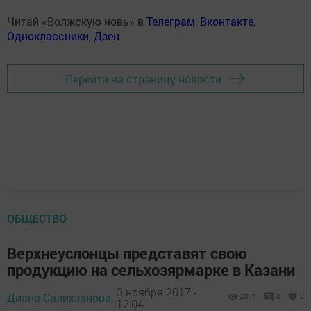
Читай «Волжскую новь» в
Телеграм
,
Вконтакте
,
Одноклассники
,
Дзен
Перейти на страницу новости
ОБЩЕСТВО
Верхнеуслонцы представят свою
продукцию на сельхозярмарке в Казани
3 ноября 2017 -
Диана Салихзанова,
2071
0
0
12:04