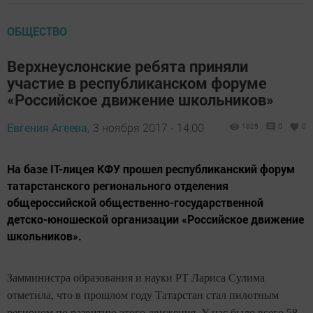
ОБЩЕСТВО
Верхнеуслонские ребята приняли
участие в республиканском форуме
«Российское движение школьников»
Евгения Агеева,
3 ноября 2017 - 14:00
1825
0
0
На базе IT-лицея КФУ прошел республиканский форум
татарстанского регионального отделения
общероссийской общественно-государственной
детско-юношеской организации «Российское движение
школьников».
Замминистра образования и науки РТ Лариса Сулима
отметила, что в прошлом году Татарстан стал пилотным
регионом по развитию этого движения. У нас было всего 58