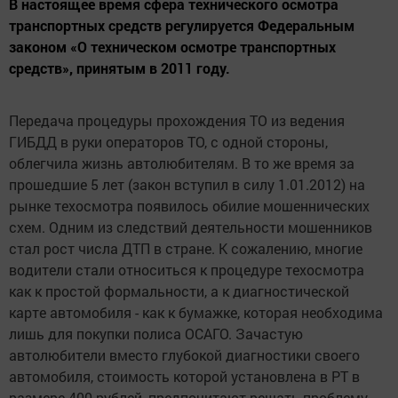
В настоящее время сфера технического осмотра
транспортных средств регулируется Федеральным
законом «О техническом осмотре транспортных
средств», принятым в 2011 году.
Передача процедуры прохождения ТО из ведения
ГИБДД в руки операторов ТО, с одной стороны,
облегчила жизнь автолюбителям. В то же время за
прошедшие 5 лет (закон вступил в силу 1.01.2012) на
рынке техосмотра появилось обилие мошеннических
схем. Одним из следствий деятельности мошенников
стал рост числа ДТП в стране. К сожалению, многие
водители стали относиться к процедуре техосмотра
как к простой формальности, а к диагностической
карте автомобиля - как к бумажке, которая необходима
лишь для покупки полиса ОСАГО. Зачастую
автолюбители вместо глубокой диагностики своего
автомобиля, стоимость которой установлена в РТ в
размере 400 рублей, предпочитают решать проблему