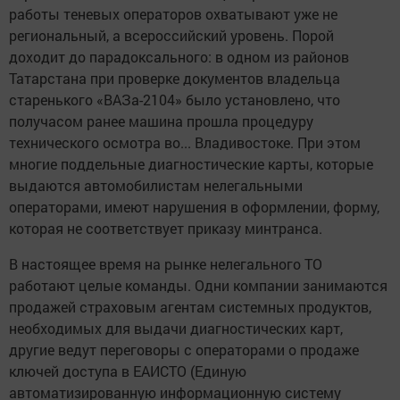
работы теневых операторов охватывают уже не
региональный, а всероссийский уровень. Порой
доходит до парадоксального: в одном из районов
Татарстана при проверке документов владельца
старенького «ВАЗа-2104» было установлено, что
получасом ранее машина прошла процедуру
технического осмотра во... Владивостоке. При этом
многие поддельные диагностические карты, которые
выдаются автомобилистам нелегальными
операторами, имеют нарушения в оформлении, форму,
которая не соответствует приказу минтранса.
В настоящее время на рынке нелегального ТО
работают целые команды. Одни компании занимаются
продажей страховым агентам системных продуктов,
необходимых для выдачи диагностических карт,
другие ведут переговоры с операторами о продаже
ключей доступа в ЕАИСТО (Единую
автоматизированную информационную систему