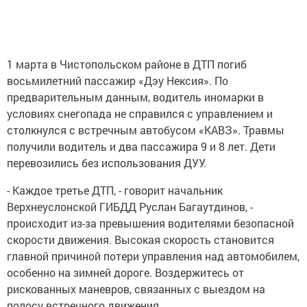
1 марта в Чистопольском районе в ДТП погиб
восьмилетний пассажир «Дэу Нексия». По
предварительным данным, водитель иномарки в
условиях снегопада не справился с управлением и
столкнулся с встречным автобусом «КАВЗ». Травмы
получили водитель и два пассажира 9 и 8 лет. Дети
перевозились без использования ДУУ.
- Каждое третье ДТП, - говорит начальник
Верхнеуслонской ГИБДД Руслан Багаутдинов, -
происходит из-за превышения водителями безопасной
скорости движения. Высокая скорость становится
главной причиной потери управления над автомобилем,
особенно на зимней дороге. Воздержитесь от
рискованных маневров, связанных с выездом на
полосу встречного движения.