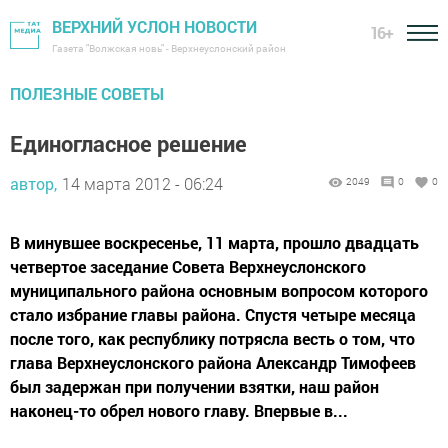
ВЕРХНИЙ УСЛОН НОВОСТИ
16+
Газета "Волжская новь" - Верхнеуслонский район
ПОЛЕЗНЫЕ СОВЕТЫ
Единогласное решение
автор,
14 марта 2012 - 06:24
2049
0
0
В минувшее воскресенье, 11 марта, прошло двадцать
четвертое заседание Совета Верхнеуслонского
муниципального района основным вопросом которого
стало избрание главы района. Спустя четыре месяца
после того, как республику потрясла весть о том, что
глава Верхнеуслонского района Александр Тимофеев
был задержан при получении взятки, наш район
наконец-то обрел нового главу. Впервые в...