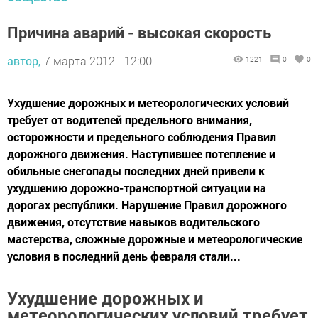
Причина аварий - высокая скорость
автор,
7 марта 2012 - 12:00
1221
0
0
Ухудшение дорожных и метеорологических условий
требует от водителей предельного внимания,
осторожности и предельного соблюдения Правил
дорожного движения. Наступившее потепление и
обильные снегопады последних дней привели к
ухудшению дорожно-транспортной ситуации на
дорогах республики. Нарушение Правил дорожного
движения, отсутствие навыков водительского
мастерства, сложные дорожные и метеорологические
условия в последний день февраля стали...
Ухудшение дорожных и
метеорологических условий требует