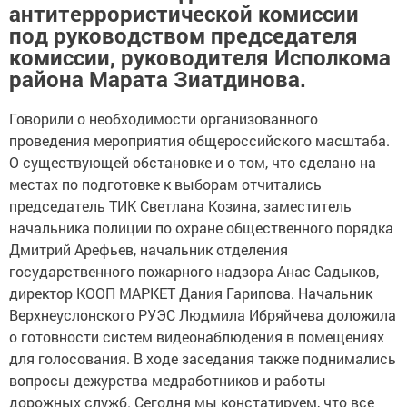
антитеррористической комиссии
под руководством председателя
комиссии, руководителя Исполкома
района Марата Зиатдинова.
Говорили о необходимости организованного
проведения мероприятия общероссийского масштаба.
О существующей обстановке и о том, что сделано на
местах по подготовке к выборам отчитались
председатель ТИК Светлана Козина, заместитель
начальника полиции по охране общественного порядка
Дмитрий Арефьев, начальник отделения
государственного пожарного надзора Анас Садыков,
директор КООП МАРКЕТ Дания Гарипова. Начальник
Верхнеуслонского РУЭС Людмила Ибряйчева доложила
о готовности систем видеонаблюдения в помещениях
для голосования. В ходе заседания также поднимались
вопросы дежурства медработников и работы
дорожных служб. Сегодня мы констатируем, что все