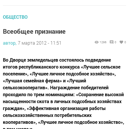
ОБЩЕСТВО
Всеобщее признание
автор,
7 марта 2012 - 11:51
1296
0
0
Во Дворце земледельцев состоялось подведение
итогов республиканского конкурса «Лучшее сельское
поселение», «Лучшее личное подсобное хозяйство»,
«Лучшая семейная ферма» и «Лучший
сельхозкооператив». Награждение победителей
проходило по трем номинациям: «Сохранение высокой
насыщенности скота в личных подсобных хозяйствах
граждан», «Эффективная организация работы
сельскохозяйственных потребительских
кооперативов», «Лучшее личное подсобное хозяйство»,
в том числе и...