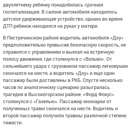
двухлетнему ребенку понадобилась срочная
госпитализация. В салоне автомобиля находилось
детское удерживающее устройство, однако во время
ДТП ребенок находился на руках у матери.
В Пестречинском районе водитель автомобиля «Дэу»
предположительно превысив безопасную скорость, не
справился с управлением и выехал на встречную
полосу движения, где столкнулся с «Вольво». От
сильнейшего удара с грузовиком пассажир легковушки
скончался на месте, а водитель «Дэу» и еще один
пассажир были доставлены в РКБ. Спустя несколько
часов по аналогичному сценарию разыгралась
трагедия в Высокогорском районе. «Форд Фокус»
столкнулся с «Газелью». Пассажир иномарки от
полученных травм скончался на месте. Водитель и
второй пассажир получили травмы различной степени
тяжести.