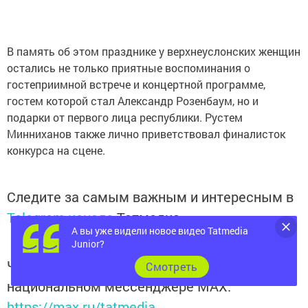
В память об этом празднике у верхнеуслонских женщин
остались не только приятные воспоминания о
гостеприимной встрече и концертной программе,
гостем которой стал Александр Розенбаум, но и
подарки от первого лица республики. Рустем
Минниханов также лично приветствовал финалисток
конкурса на сцене.
Следите за самым важным и интересным в
Telegram-канале
Татмедиа
А вы уже видели новое видео Tatmedia
Junior?
Читайте новости Татарстана в
Cмотреть
национальном мессенджере MАХ:
https://max.ru/tatmedia