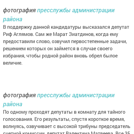
фотография
пресслужбы администрации
района
В поддержку данной кандидатуры высказался депутат
Риф Аглямов. Сам же Марат Зиатдинов, когда ему
предоставили слово, озвучил первостепенные задачи,
решением которых он займется в случае своего
избрания, чтобы родной район вновь обрел былое
величие.
фотография
пресслужбы администрации
района
По одному проходят депутаты в комнату для тайного
голосования. Его результаты, спустя короткое время,
волнуясь, озвучивает с высокой трибуны председатель
счетной комиссии, депутат Валентина Матвеева. Все 35