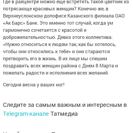
Где в райцентре можно еще встретить такой цветник из
потрясающе красивых женщин? Конечно же, в
Верхнеуслонском допофисе Казанского филиала ОАО
«Ак Барс» Банк.
Это именно тот случай, когда ум
гармонично сочетается с красотой и
доброжелательностью. Девиз этого коллектива:
«Нужно относиться к людям так, как бы хотелось,
чтобы они относились к тебе» и они стараются
претворять его в жизнь. В их лице мы спешим
поздравить всех женщин района с Днем 8 Марта и
пожелать радости и исполнения всех желаний.
Сегодня весна у ваших ног!
Следите за самым важным и интересным в
Telegram-канале
Татмедиа