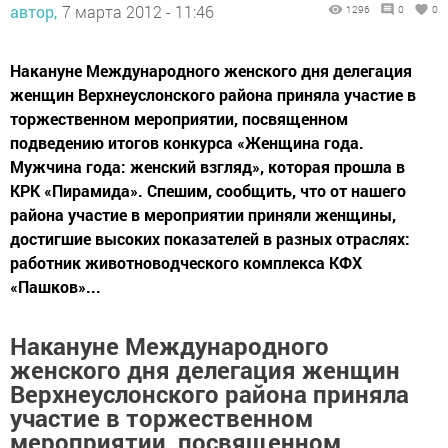
автор,
7 марта 2012 - 11:46
1296
0
0
Накануне Международного женского дня делегация
женщин Верхнеуслонского района приняла участие в
торжественном мероприятии, посвященном
подведению итогов конкурса «Женщина года.
Мужчина года: женский взгляд», которая прошла в
КРК «Пирамида». Спешим, сообщить, что от нашего
района участие в мероприятии приняли женщины,
достигшие высоких показателей в разных отраслях:
работник животноводческого комплекса КФХ
«Пашков»...
Накануне Международного
женского дня
делегация женщин
Верхнеуслонского района приняла
участие в торжественном
мероприятии, посвященном