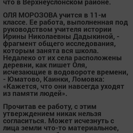
что в Верхнеуслонском районе.
ОЛЯ МОРОЗОВА учится в 11-м
классе. Ее работа, выполненная под
руководством учителя истории
Ирины Николаевны Дадыкиной, -
фрагмент общего исследования,
которым занята вся школа.
Недалеко от их села расположены
деревни, как пишет Оля,
исчезающие в водовороте времени,
- Юматово, Каинки, Ломовка:
«Кажется, что они навсегда уходят
из памяти людей».
Прочитав ее работу, с этим
утверждением никак нельзя
согласиться. Может исчезнуть с
лица земли что-то материальное,