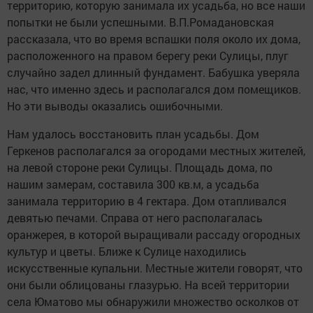
территорию, которую занимала их усадьба, но все наши
попытки не были успешными. В.П.Ромадановская
рассказала, что во время вспашки поля около их дома,
расположенного на правом берегу реки Сулицы, плуг
случайно задел длинный фундамент. Бабушка уверяла
нас, что именно здесь и располагался дом помещиков.
Но эти выводы оказались ошибочными.
Нам удалось восстановить план усадьбы. Дом
Геркенов располагался за огородами местных жителей,
на левой стороне реки Сулицы. Площадь дома, по
нашим замерам, составила 300 кв.м, а усадьба
занимала территорию в 4 гектара. Дом отапливался
девятью печами. Справа от него располагалась
оранжерея, в которой выращивали рассаду огородных
культур и цветы. Ближе к Сулице находились
искусственные купальни. Местные жители говорят, что
они были облицованы глазурью. На всей территории
села Юматово мы обнаружили множество осколков от