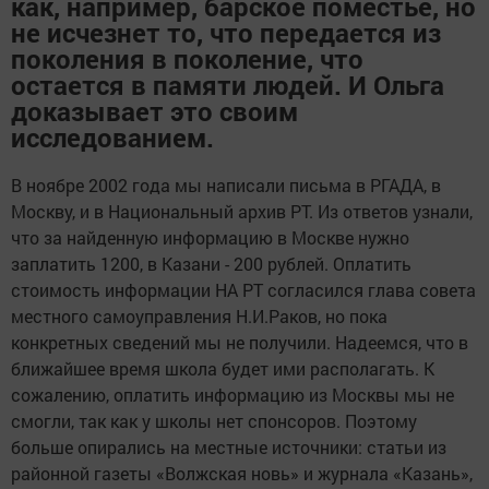
как, например, барское поместье, но
не исчезнет то, что передается из
поколения в поколение, что
остается в памяти людей. И Ольга
доказывает это своим
исследованием.
В ноябре 2002 года мы написали письма в РГАДА, в
Москву, и в Национальный архив РТ. Из ответов узнали,
что за найденную информацию в Москве нужно
заплатить 1200, в Казани - 200 рублей. Оплатить
стоимость информации НА РТ согласился глава совета
местного самоуправления Н.И.Раков, но пока
конкретных сведений мы не получили. Надеемся, что в
ближайшее время школа будет ими располагать. К
сожалению, оплатить информацию из Москвы мы не
смогли, так как у школы нет спонсоров. Поэтому
больше опирались на местные источники: статьи из
районной газеты «Волжская новь» и журнала «Казань»,