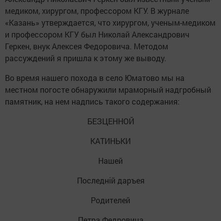
медиком, хирургом, профессором КГУ. В журнале
«Казань» утверждается, что хирургом, ученым-медиком
и профессором КГУ был Николай Александрович
Геркен, внук Алексея Федоровича. Методом
рассуждений я пришла к этому же выводу.
Во время нашего похода в село Юматово мы на
местном погосте обнаружили мраморный надгробный
памятник, на нем надпись такого содержания:
БЕЗЦЕННОЙ
КАТИНЬКИ
Нашей
Последнiй даръея
Родителей
Петра Федровича