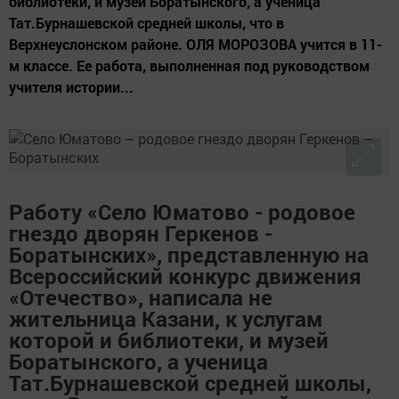
библиотеки, и музей Боратынского, а ученица
Тат.Бурнашевской средней школы, что в
Верхнеуслонском районе. ОЛЯ МОРОЗОВА учится в 11-
м классе. Ее работа, выполненная под руководством
учителя истории...
Работу «Село Юматово - родовое
гнездо дворян Геркенов -
Боратынских», представленную на
Всероссийский конкурс движения
«Отечество», написала не
жительница Казани, к услугам
которой и библиотеки, и музей
Боратынского, а ученица
Тат.Бурнашевской средней школы,