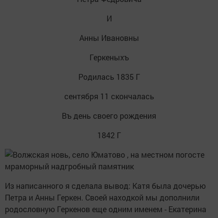
И
Анны Ивановны
Геркеныхъ
Родилась 1835 Г
сентября 11 скончалась
Въ день своего рождения
1842 Г
Из написанного я сделала вывод: Катя была дочерью
Петра и Анны Геркен. Своей находкой мы дополнили
родословную Геркенов еще одним именем - Екатерина