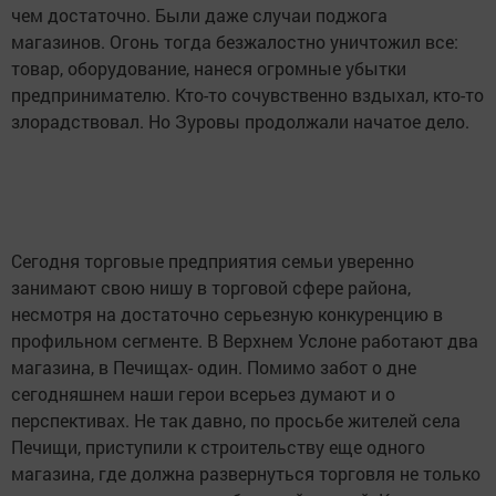
чем достаточно.
Были даже случаи поджога
магазинов. Огонь тогда безжалостно уничтожил все:
товар, оборудование, нанеся огромные убытки
предпринимателю. Кто-то сочувственно вздыхал, кто-то
злорадствовал. Но Зуровы продолжали начатое дело.
Сегодня торговые предприятия семьи уверенно
занимают свою нишу в торговой сфере района,
несмотря на достаточно серьезную конкуренцию в
профильном сегменте. В Верхнем Услоне работают два
магазина, в Печищах- один. Помимо забот о дне
сегодняшнем наши герои всерьез думают и о
перспективах. Не так давно, по просьбе жителей села
Печищи, приступили к строительству еще одного
магазина, где должна развернуться торговля не только