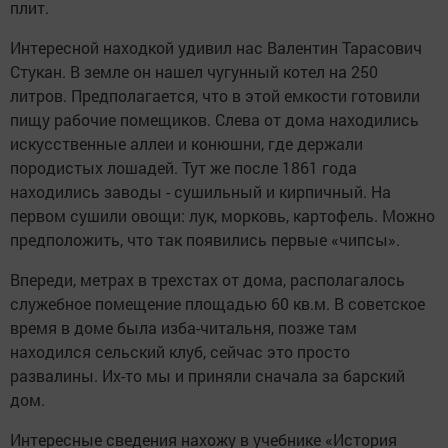
плит.
Интересной находкой удивил нас Валентин Тарасович
Стукан. В земле он нашел чугунный котел на 250
литров. Предполагается, что в этой емкости готовили
пищу рабочие помещиков. Слева от дома находились
искусственные аллеи и конюшни, где держали
породистых лошадей. Тут же после 1861 года
находились заводы - сушильный и кирпичный. На
первом сушили овощи: лук, морковь, картофель. Можно
предположить, что так появились первые «чипсы».
Впереди, метрах в трехстах от дома, располагалось
служебное помещение площадью 60 кв.м. В советское
время в доме была изба-читальня, позже там
находился сельский клуб, сейчас это просто
развалины. Их-то мы и приняли сначала за барский
дом.
Интересные сведения нахожу в учебнике «История