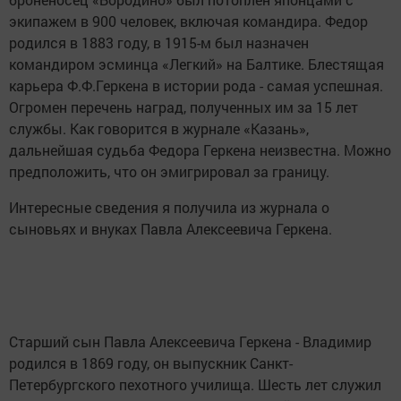
экипажем в 900 человек, включая командира. Федор
родился в 1883 году, в 1915-м был назначен
командиром эсминца «Легкий» на Балтике. Блестящая
карьера Ф.Ф.Геркена в истории рода - самая успешная.
Огромен перечень наград, полученных им за 15 лет
службы. Как говорится в журнале «Казань»,
дальнейшая судьба Федора Геркена неизвестна. Можно
предположить, что он эмигрировал за границу.
Интересные сведения я получила из журнала о
сыновьях и внуках Павла Алексеевича Геркена.
Старший сын Павла Алексеевича Геркена - Владимир
родился в 1869 году, он выпускник Санкт-
Петербургского пехотного училища. Шесть лет служил