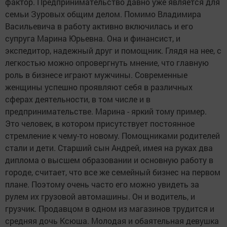
фактор. Предпринимательство давно уже является для
семьи Зуровых общим делом. Помимо Владимира
Васильевича в работу активно включилась и его
супруга Марина Юрьевна.
Она и финансист, и
экспедитор,
надежный друг и помощник. Глядя на нее, с
легкостью можно опровергнуть мнение, что главную
роль в бизнесе играют мужчины. Современные
женщины успешно проявляют себя в различных
сферах деятельности, в том числе и в
предпринимательстве. Марина - яркий тому пример.
Это человек, в котором присутствует постоянное
стремление к чему-то новому. Помощниками родителей
стали и дети. Старший сын Андрей, имея на руках два
диплома о высшем образовании и основную работу в
городе, считает, что все же семейный бизнес на первом
плане. Поэтому очень часто его можно увидеть за
рулем их грузовой автомашины. Он и водитель, и
грузчик. Продавцом в одном из магазинов трудится и
средняя дочь Ксюша. Молодая и обаятельная девушка