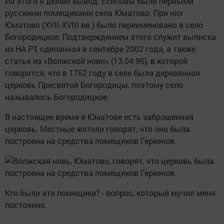
Из этого я делаю вывод: Есиповы были первыми
русскими помещиками села Юматово. При них
Юматово (XVII-XVIII вв.) было переименовано в село
Богородицкое. Подтверждением этого служит выписка
из НА РТ, сделанная в сентябре 2002 года, а также
статья из «Волжской нови» (13.04.96), в которой
говорится, что в 1752 году в селе была деревянная
церковь Пресвятой Богородицы, поэтому село
называлось Богородицкое.
В настоящее время в Юматове есть заброшенная
церковь. Местные жители говорят, что она была
построена на средства помещиков Геркенов.
Кто были эти помещики? - вопрос, который мучил меня
постоянно.