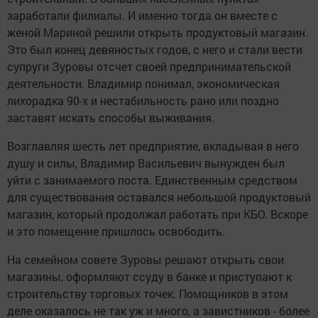
заработали филиалы. И именно тогда он вместе с
женой Мариной решили открыть продуктовый магазин.
Это был конец девяностых годов, с него и стали вести
супруги Зуровы отсчет своей предпринимательской
деятельности. Владимир понимал, экономическая
лихорадка 90-х и нестабильность рано или поздно
заставят искать способы выживания.
Возглавляя шесть лет предприятие, вкладывая в него
душу и силы,
Владимир Васильевич вынужден был
уйти с занимаемого поста. Единственным средством
для существования оставался небольшой продуктовый
магазин, который продолжал работать при КБО. Вскоре
и это помещение пришлось освободить.
На семейном совете Зуровы решают открыть свои
магазины, оформляют ссуду в банке и приступают к
строительству торговых точек. Помощников в этом
деле оказалось не так уж и много, а завистников - более