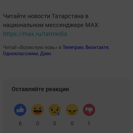
Читайте новости Татарстана в
национальном мессенджере MАХ:
https://max.ru/tatmedia
Читай «Волжскую новь» в
Телеграм
,
Вконтакте
,
Одноклассники
,
Дзен
Оставляйте реакции
6
0
0
0
1