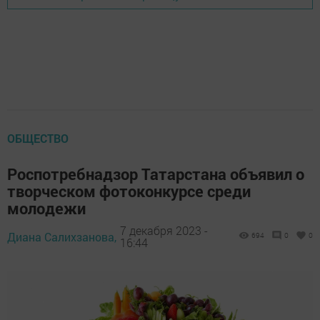
ОБЩЕСТВО
Роспотребнадзор Татарстана объявил о
творческом фотоконкурсе среди
молодежи
7 декабря 2023 -
Диана Салихзанова,
694
0
0
16:44