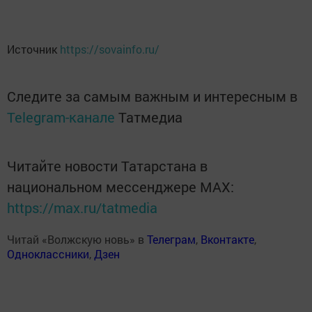
Источник
https://sovainfo.ru/
Следите за самым важным и интересным в
Telegram-канале
Татмедиа
Читайте новости Татарстана в
национальном мессенджере MАХ:
https://max.ru/tatmedia
Читай «Волжскую новь» в
Телеграм
,
Вконтакте
,
Одноклассники
,
Дзен