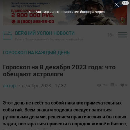
2
Автоматическое закрытие баннера через
ВЕРХНИЙ УСЛОН НОВОСТИ
16+
Газета "Волжская новь" - Верхнеуслонский район
ГОРОСКОП НА КАЖДЫЙ ДЕНЬ
Гороскоп на 8 декабря 2023 года: что
обещают астрологи
автор,
7 декабря 2023 - 17:32
713
0
0
Этот день не несёт за собой никаких примечательных
событий. Всем знакам зодиака следует заняться
рутинными делами, решением практических и бытовых
задач, постараться привести в порядок жильё и бизнес,