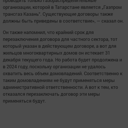
проводить только газораспределительные
организации, которой в Татарстане является „Газпром
трансгаз Казань“. Существующие договоры также
должны быть приведены в соответствие», — сказал он.
Он также напомнил, что крайний срок для
перезаключения договора для частного сектора, тот
который указан в действующем договоре, а вот для
жильцов многоквартирных домов он истекает 31
декабря текущего года. Но работа будет продолжена и
в 2024 году, поскольку организации не удалось
охватить весь объем домовладений. Соответственно к
таким домовладениям не будут применяться меры
административной ответственности. А вот к тем, кто
отказался перезаключать договор эти меры
применяться будут.