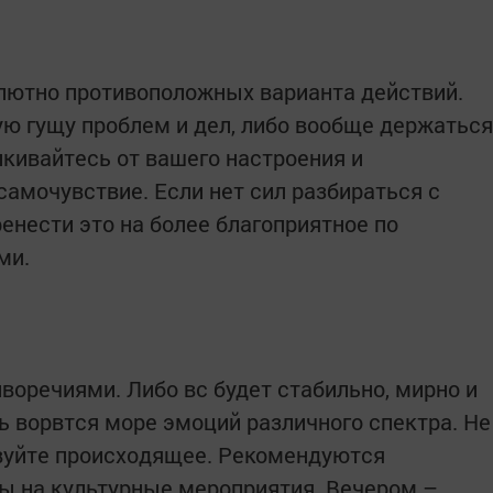
олютно противоположных варианта действий.
ую гущу проблем и дел, либо вообще держаться
лкивайтесь от вашего настроения и
амочувствие. Если нет сил разбираться с
енести это на более благоприятное по
ми.
воречиями. Либо вс будет стабильно, мирно и
ь ворвтся море эмоций различного спектра. Не
твуйте происходящее. Рекомендуются
ды на культурные мероприятия. Вечером –