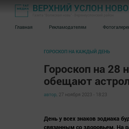
ВЕРХНИЙ УСЛОН НОВ
Газета "Волжская новь" - Верхнеуслонский район
Главная
Рекламодателям
Фотогалере
ГОРОСКОП НА КАЖДЫЙ ДЕНЬ
Гороскоп на 28 
обещают астрол
автор,
27 ноября 2023 - 18:23
День у всех знаков зодиака б
связанным со здоровьем. На ра