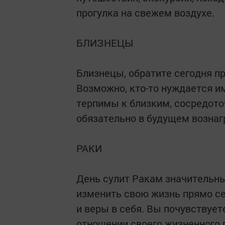
прогулка на свежем воздухе.
БЛИЗНЕЦЫ
Близнецы, обратите сегодня п
Возможно, кто-то нуждается и
терпимы к близким, сосредото
обязательно в будущем вознагр
РАКИ
День сулит Ракам значительны
изменить свою жизнь прямо се
и веры в себя. Вы почувствуе
отношении своего жизненного п