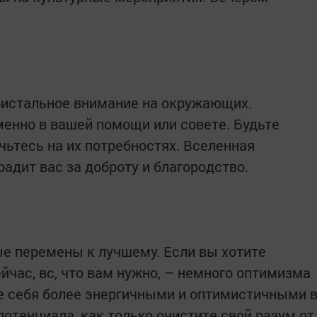
ристальное внимание на окружающих.
менно в вашей помощи или совете. Будьте
чьтесь на их потребностях. Вселенная
адит вас за доброту и благородство.
е перемены к лучшему. Если вы хотите
йчас, вс, что вам нужно, – немного оптимизма
те себя более энергичными и оптимистичными 
отенциала, как только очистите свой разум от