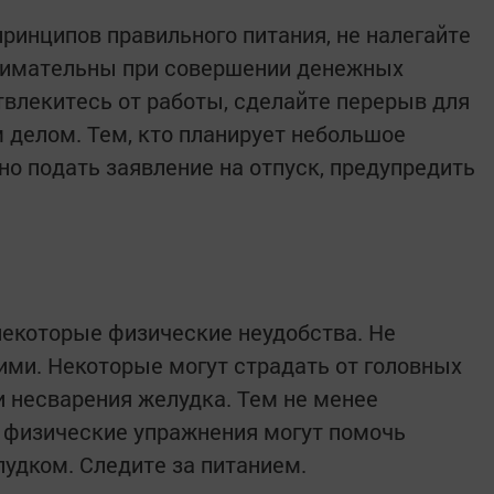
ринципов правильного питания, не налегайте
внимательны при совершении денежных
твлекитесь от работы, сделайте перерыв для
м делом. Тем, кто планирует небольшое
но подать заявление на отпуск, предупредить
некоторые физические неудобства. Не
гими. Некоторые могут страдать от головных
и несварения желудка. Тем не менее
 физические упражнения могут помочь
удком. Следите за питанием.