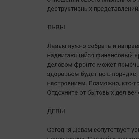
деструктивных представлений
ЛЬВЫ
Львам нужно собрать и направ
надвигающийся финансовый кр
деловом фронте может помочь
здоровьем будет вс в порядке,
настроением. Возможно, кто-т
Отдохните от бытовых дел веч
ДЕВЫ
Сегодня Девам сопутствует ус
направлении. Сделайте как мо