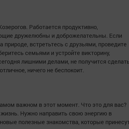
Козерогов. Работается продуктивно,
ающие дружелюбны и доброжелательны. Если
а природе, встретьтесь с друзьями, проведите
беритесь семьями и устройте викторину,
 сегодня лишними делами, не получится сделат
отличное, ничего не беспокоит.
самом важном в этот момент. Что это для вас?
я жизнь. Нужно направить свою энергию в
новые полезные знакомства, которые принесу