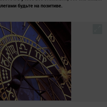
легами будьте на позитиве.