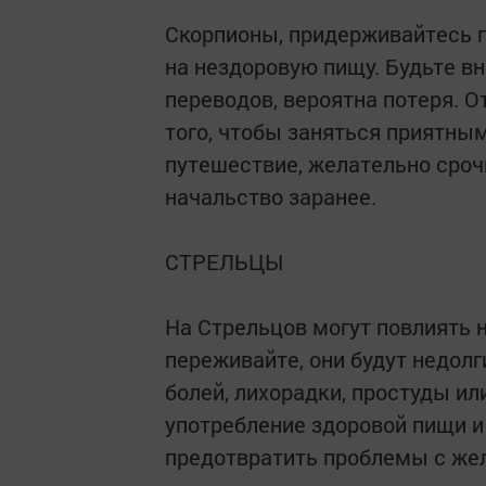
Скорпионы, придерживайтесь п
на нездоровую пищу. Будьте 
переводов, вероятна потеря. О
того, чтобы заняться приятны
путешествие, желательно сроч
начальство заранее.
СТРЕЛЬЦЫ
На Стрельцов могут повлиять 
переживайте, они будут недол
болей, лихорадки, простуды ил
употребление здоровой пищи и
предотвратить проблемы с жел