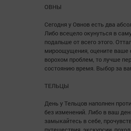
ОВНЫ
Сегодня у Овнов есть два абс
Либо всецело окунуться в сам
подальше от всего этого. Отта
мироощущения, оцените ваше с
ворохом проблем, то лучше пер
состоянию время. Выбор за ва
ТЕЛЬЦЫ
День у Тельцов наполнен проти
без изменений. Либо в ваш ден
замыкайтесь в себе, прочувс
путешествия, экскурсии, похо