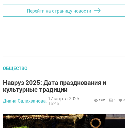
Перейти на страницу новости
ОБЩЕСТВО
Навруз 2025: Дата празднования и
культурные традиции
17 марта 2025 -
Диана Салихзанова,
1901
0
0
16:46