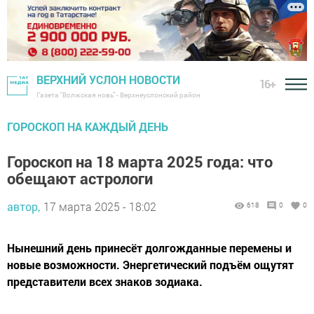
ВЕРХНИЙ УСЛОН НОВОСТИ
16+
Газета "Волжская новь" - Верхнеуслонский район
ГОРОСКОП НА КАЖДЫЙ ДЕНЬ
Гороскоп на 18 марта 2025 года: что
обещают астрологи
автор,
17 марта 2025 - 18:02
618
0
0
Нынешний день принесёт долгожданные перемены и
новые возможности. Энергетический подъём ощутят
представители всех знаков зодиака.