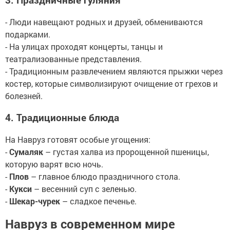
- Люди навещают родных и друзей, обмениваются
подарками.
- На улицах проходят концерты, танцы и
театрализованные представления.
- Традиционным развлечением являются прыжки через
костер, которые символизируют очищение от грехов и
болезней.
4. Традиционные блюда
На Навруз готовят особые угощения:
-
Сумаляк
– густая халва из пророщенной пшеницы,
которую варят всю ночь.
-
Плов
– главное блюдо праздничного стола.
-
Кукси
– весенний суп с зеленью.
-
Шекар-чурек
– сладкое печенье.
Навруз в современном мире