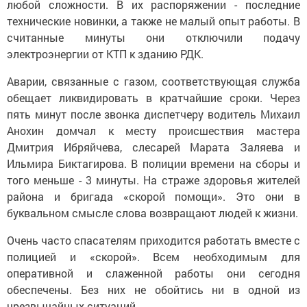
любой сложности. В их распоряжении - последние
технические новинки, а также не малый опыт работы. В
считанные минуты они отключили подачу
электроэнергии от КТП к зданию РДК.
Аварии, связанные с газом, соответствующая служба
обещает ликвидировать в кратчайшие сроки. Через
пять минут после звонка диспетчеру водитель Михаил
Анохин домчал к месту происшествия мастера
Дмитрия Ибряйчева, слесарей Марата Заляева и
Ильмира Биктагирова. В полиции времени на сборы и
того меньше - 3 минуты. На страже здоровья жителей
района и
бригада «скорой помощи». Это они в
буквальном смысле слова возвращают людей к жизни.
Очень часто спасателям приходится работать вместе с
полицией и «скорой». Всем необходимым для
оперативной и слаженной работы они сегодня
обеспечены. Без них не обойтись ни в одной из
чрезвычайных ситуаций.