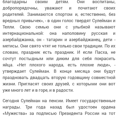
благодарны своим детям. Они воспитаны,
добропорядочны, уважают и почитают своих
родителей. Занимаются спортом и, естественно, без
вредных привычек», - в один голос твердят Сулейман и
Телли. Свою семью они с улыбкой называют
интернациональной: она наполовину русская и
азербайджанка, он - татарин и азербайджанец, дети -
метисы. Они свято чтят не только свои традиции. По их
словам, праздник есть праздник. И если Пасха, не
сочтут постыдным или диким для себя покрасить
яйца. «Нет плохого народа, есть плохие люди», -
утверждает Сулейман. В конце месяца они будут
праздновать двадцать вторую годовщину совместной
жизни. Пригласят своих друзей, с которыми они вот
уже много лет и в горе, и в радости.
Сегодня Сулейман на пенсии. Имеет государственные
награды. Три года назад был удостоен ордена
«Мужества» за подписью Президента России на тот