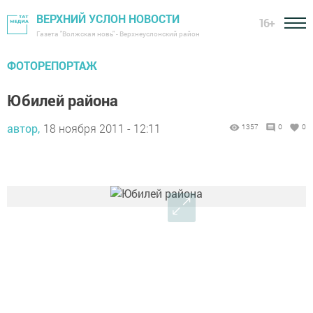
ВЕРХНИЙ УСЛОН НОВОСТИ
16+
Газета "Волжская новь" - Верхнеуслонский район
ФОТОРЕПОРТАЖ
Юбилей района
автор,
18 ноября 2011 - 12:11
1357
0
0