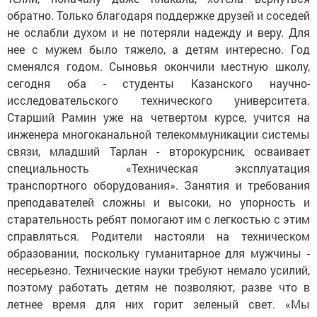
обратно. Только благодаря поддержке друзей и соседей
не ослабли духом и не потеряли надежду и веру. Для
нее с мужем было тяжело, а детям интересно. Год
сменялся годом. Сыновья окончили местную школу,
сегодня оба - студенты Казанского научно-
исследовательского технического университета.
Старший Рамин уже на четвертом курсе, учится на
инженера многоканальной телекоммуникации системы
связи, младший Тарлан - второкурсник, осваивает
специальность «Техническая эксплуатация
транспортного оборудования». Занятия и требования
преподавателей сложны и высоки, но упорность и
старательность ребят помогают им с легкостью с этим
справляться. Родители настояли на техническом
образовании, поскольку гуманитарное для мужчины -
несерьезно. Технические науки требуют немало усилий,
поэтому работать детям не позволяют, разве что в
летнее время для них горит зеленый свет. «Мы