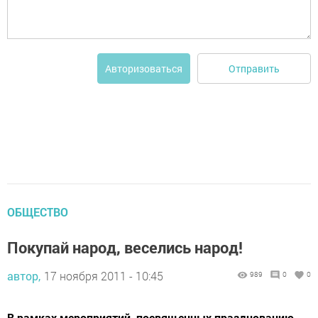
Отправить
Авторизоваться
ОБЩЕСТВО
Покупай народ, веселись народ!
автор,
17 ноября 2011 - 10:45
989
0
0
В рамках мероприятий, посвященных празднованию