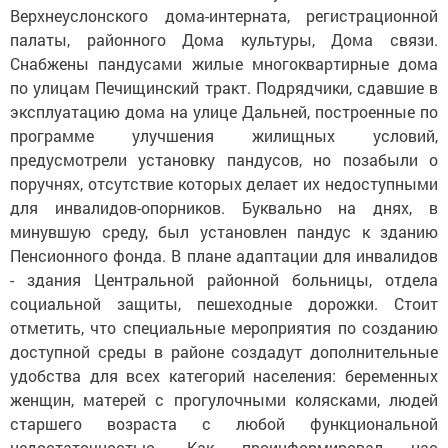
Верхнеуслонского дома-интерната, регистрационной
палаты, районного Дома культуры, Дома связи.
Снабжены пандусами жилые многоквартирные дома
по улицам Печищинский тракт. Подрядчики, сдавшие в
эксплуатацию дома на улице Дальней, построенные по
программе улучшения жилищных условий,
предусмотрели установку пандусов, но позабыли о
поручнях, отсутствие которых делает их недоступными
для инвалидов-опорников. Буквально на днях, в
минувшую среду, был установлен пандус к зданию
Пенсионного фонда. В плане адаптации для инвалидов
- здания Центральной районной больницы, отдела
социальной защиты, пешеходные дорожки. Стоит
отметить, что специальные мероприятия по созданию
доступной среды в районе создадут дополнительные
удобства для всех категорий населения: беременных
женщин, матерей с прогулочными колясками, людей
старшего возраста с любой функциональной
недостаточностью. Как проинформировал нас