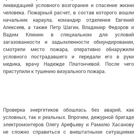
ликвидацией условного возгорания и спасение жизни
человека. Пожарный расчет, в состав которого вошли
начальник караула, командир отделения Евгений
Алексеев, а также Петр Шагин, Владимир Федоров и
Вадим Климин в специальном для условий
загазованности и задымленности обмундировании,
смотрели место пожара, оперативно обнаружили
условного пострадавшего и передали его в руки
медика, врачу Надежде Платончевой. После чего
приступили к тушению визуального пожара.
Проверка энергетиков обошлась без аварий, как
условных, так и реальных. Впрочем, дежурной бригаде
электромонтеров Олегу Арефьеву и Рамилю Хасанову
не сложно справиться с внештатными ситуациями