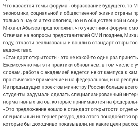
Что касается темы форума - образование будущего, то М
экономики, социальной и общественной жизни страны пр
только в науке и технологиях, но и в общественной и соц
Михаил Абызов предположил, что участники форума смог
Отвечая на вопросы представителей СМИ позднее, Михаи
году, отчасти реализованы и вошли в стандарт открытос
ведомствах.
«Стандарт открытости - это не какой-то один раз приня
Ежемесячно мы эти практики обновляем, в том числе с у
словам, работа с академией ведется не от кампуса к кам
практическое применение и на федеральном, и на республ
Из предыдущих проектов министру России больше всего 
студенты задумали сделать специализированный интерне
нормативных актов, которые принимаются на федеральн
«Это предложение вошло в стандарт открытости отдельн
специальный интернет-ресурс, для этого понадобится в
которые бы доходчиво показывали, на какие цели расход