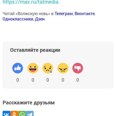
https://max.ru/tatmedia
Читай «Волжскую новь» в
Телеграм
,
Вконтакте
,
Одноклассники
,
Дзен
Оставляйте реакции
0
0
0
0
0
Расскажите друзьям