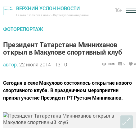
ВЕРХНИЙ УСЛОН НОВОСТИ
16+
Газета "Волжская новь" - Верхнеуслонский район
ФОТОРЕПОРТАЖ
Президент Татарстана Минниханов
открыл в Макулове спортивный клуб
автор,
22 июля 2014 - 13:10
1595
0
0
Сегодня в селе Макулово состоялось открытие нового
спортивного клуба. В праздничном мероприятии
принял участие Президент РТ Рустам Минниханов.