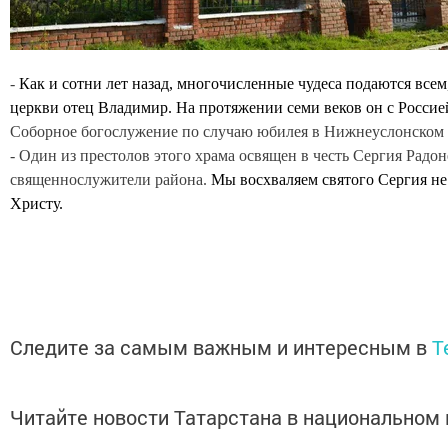
-
Как и сотни лет назад, многочисленные чудеса подаются всем
церкви отец Владимир. На протяжении семи веков он с Россией
Соборное богослужение по случаю юбилея в Нижнеуслонском 
- Один из престолов этого храма освящен в честь Сергия Радон
священнослужители района.
Мы восхваляем святого Сергия не 
Христу.
Следите за самым важным и интересным в
T
Читайте новости Татарстана в национально