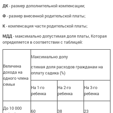
ДК
- размер дополнительной компенсации;
Ф
- размер внесенной родительской платы;
К
- компенсация части родительской платы;
МДД
- максимально допустимая доля платы, Которая
определяется в соответствии с таблицей:
Максимально допу
Величина
стимая доля расходов гражданам на
дохода на
оплату садика (%)
одного члена
семьи
На 1-го
На 2-го
На 3-го
ребенка
ребенка
ребенка
До 10 000
60
38
23