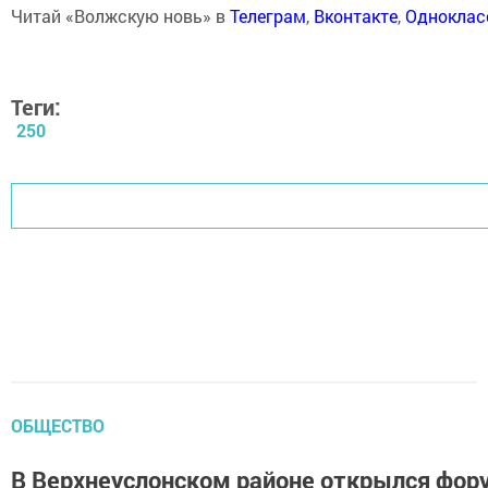
Читай «Волжскую новь» в
Телеграм
,
Вконтакте
,
Одноклас
Теги:
250
ОБЩЕСТВО
В Верхнеуслонском районе открылся фор