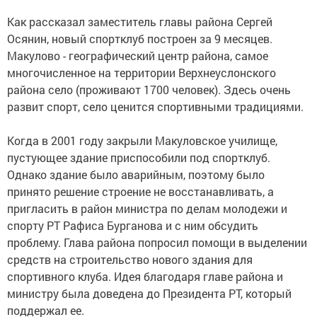
Как рассказал заместитель главы района Сергей
Осянин, новый спортклуб построен за 9 месяцев.
Макулово - географический центр района, самое
многочисленное на территории Верхнеуслонского
района село (проживают 1700 человек). Здесь очень
развит спорт, село ценится спортивными традициями.
Когда в 2001 году закрыли Макуловское училище,
пустующее здание приспособили под спортклуб.
Однако здание было аварийным, поэтому было
принято решение строение не восстанавливать, а
пригласить в район министра по делам молодежи и
спорту РТ Рафиса Бурганова и с ним обсудить
проблему. Глава района попросил помощи в выделении
средств на строительство нового здания для
спортивного клуба. Идея благодаря главе района и
министру была доведена до Президента РТ, который
поддержал ее.