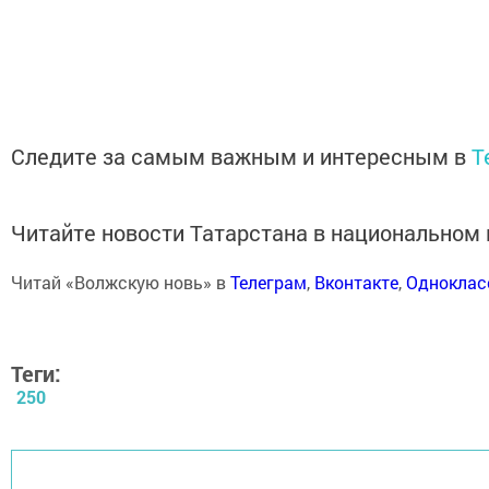
Следите за самым важным и интересным в
T
Читайте новости Татарстана в национально
Читай «Волжскую новь» в
Телеграм
,
Вконтакте
,
Одноклас
Теги:
250