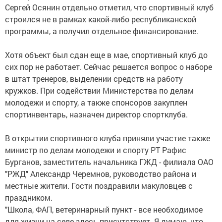
Сергей Осянин отдельно отметил, что спортивный клуб
строился не в рамках какой-либо республиканской
программы, а получил отдельное финансирование.
Хотя объект был сдан еще в мае, спортивный клуб до
сих пор не работает. Сейчас решается вопрос о наборе
в штат тренеров, выделении средств на работу
кружков. При содействии Министерства по делам
молодежи и спорту, а также спонсоров закуплен
спортинвентарь, назначен директор спортклуба.
В открытии спортивного клуба приняли участие также
министр по делам молодежи и спорту РТ Рафис
Бурганов, заместитель начальника ГЖД - филиала ОАО
"РЖД" Александр Черемнов, руководство района и
местные жители. Гости поздравили макуловцев с
праздником.
"Школа, ФАП, ветеринарный пункт - все необходимое
для жизни на селе здесь присутствует. Я думаю, что