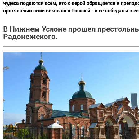
чудеса подаются всем, кто с верой обращается к препо
протяжении семи веков он с Россией - в ее победах и в ее 
В Нижнем Услоне прошел престольны
Радонежского.