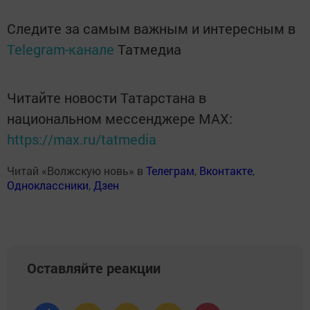
Следите за самым важным и интересным в
Telegram-канале
Татмедиа
Читайте новости Татарстана в
национальном мессенджере MАХ:
https://max.ru/tatmedia
Читай «Волжскую новь» в
Телеграм
,
Вконтакте
,
Одноклассники
,
Дзен
Оставляйте реакции