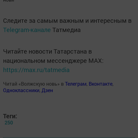
Следите за самым важным и интересным в
Telegram-канале
Татмедиа
Читайте новости Татарстана в
национальном мессенджере MАХ:
https://max.ru/tatmedia
Читай «Волжскую новь» в
Телеграм
,
Вконтакте
,
Одноклассники
,
Дзен
Теги:
250