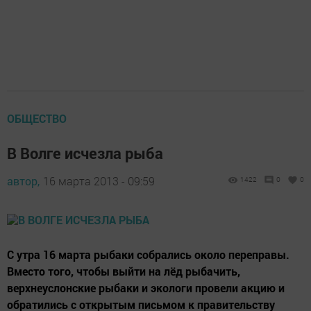
ОБЩЕСТВО
В Волге исчезла рыба
автор,
16 марта 2013 - 09:59
1422
0
0
С утра 16 марта рыбаки собрались около переправы.
Вместо того, чтобы выйти на лёд рыбачить,
верхнеуслонские рыбаки и экологи провели акцию и
обратились с открытым письмом к правительству