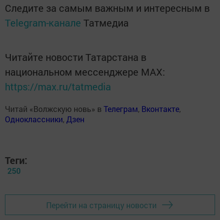
Следите за самым важным и интересным в
Telegram-канале
Татмедиа
Читайте новости Татарстана в
национальном мессенджере MАХ:
https://max.ru/tatmedia
Читай «Волжскую новь» в
Телеграм
,
Вконтакте
,
Одноклассники
,
Дзен
Теги:
250
Перейти на страницу новости