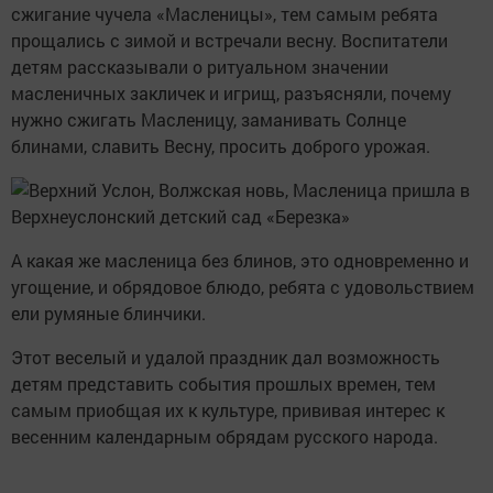
сжигание чучела «Масленицы», тем самым ребята
прощались с зимой и встречали весну. Воспитатели
детям рассказывали о ритуальном значении
масленичных закличек и игрищ, разъясняли, почему
нужно сжигать Масленицу, заманивать Солнце
блинами, славить Весну, просить доброго урожая.
А какая же масленица без блинов, это одновременно и
угощение, и обрядовое блюдо, ребята с удовольствием
ели румяные блинчики.
Этот веселый и удалой праздник дал возможность
детям представить события прошлых времен, тем
самым приобщая их к культуре, прививая интерес к
весенним календарным обрядам русского народа.