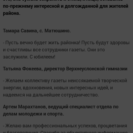
по-прежнему интересной и долгожданной для жителей
района.
Тамара Савина, с. Матюшино.
- Пусть вечно будет жить районка! Пусть будут здоровы
и счастливы все сотрудники газеты. Они это
заслужили. С юбилеем!
Татьяна Фокеева, директор Верхнеуслонской гимназии
- Желаем коллективу газеты неиссякаемой творческой
энергии, вдохновения, новых интересных идей, и
надеемся на дальнейшее сотрудничество.
Артем Марахтанов, ведущий специалист отдела по
делам молодежи и спорта.
- Желаю вам профессиональных успехов, процветания
и благополучия. Спасибо за объективную информацию