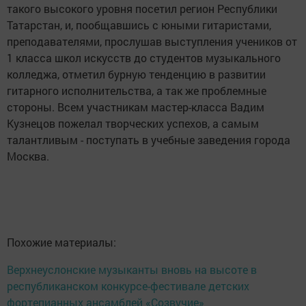
такого высокого уровня посетил регион Республики
Татарстан, и, пообщавшись с юными гитаристами,
преподавателями, прослушав выступления учеников от
1 класса школ искусств до студентов музыкального
колледжа, отметил бурную тенденцию в развитии
гитарного исполнительства, а так же проблемные
стороны. Всем участникам мастер-класса Вадим
Кузнецов пожелал творческих успехов, а самым
талантливым - поступать в учебные заведения города
Москва.
Похожие материалы:
Верхнеуслонские музыканты вновь на высоте в
республиканском конкурсе-фестивале детских
фортепианных ансамблей «Созвучие»