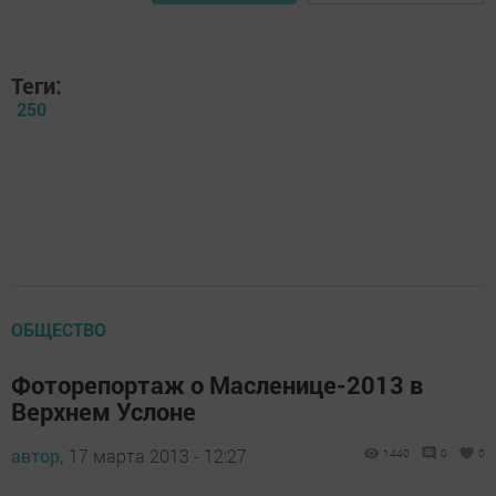
Теги:
250
ОБЩЕСТВО
Фоторепортаж о Масленице-2013 в
Верхнем Услоне
автор,
17 марта 2013 - 12:27
1440
0
0