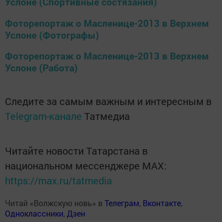
Услоне (Спортивные состязания)
Фоторепортаж о Масленице-2013 в Верхнем
Услоне (Фотографы)
Фоторепортаж о Масленице-2013 в Верхнем
Услоне (Работа)
Следите за самым важным и интересным в
Telegram-канале
Татмедиа
Читайте новости Татарстана в
национальном мессенджере MАХ:
https://max.ru/tatmedia
Читай «Волжскую новь» в
Телеграм
,
Вконтакте
,
Одноклассники
,
Дзен