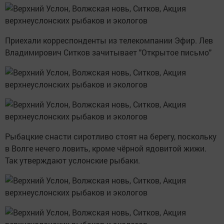
Приехали корреспонденты из телекомпании Эфир. Лев
Владимирович Ситков зачитывает "Открытое письмо"
Рыбацкие снасти сиротливо стоят на берегу, поскольку
в Волге нечего ловить, кроме чёрной ядовитой жижи.
Так утверждают услонские рыбаки.