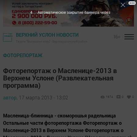
3
Автоматическое закрытие баннера через
ВЕРХНИЙ УСЛОН НОВОСТИ
16+
Газета "Волжская новь" - Верхнеуслонский район
ФОТОРЕПОРТАЖ
Фоторепортаж о Масленице-2013 в
Верхнем Услоне (Развлекательная
программа)
автор,
17 марта 2013 - 13:02
1674
0
0
Масленица-блинница - скоморошья радельница
Остальные части фоторепортажа Фоторепортаж о
Масленице-2013 в Верхнем Услоне Фоторепортаж о