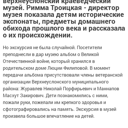
верхнеуслонский краеведческий
музей. Римма Троицкая - директор
музея показала детям исторические
экспонаты, предметы домашнего
обихода прошлого века и рассказала
о их происхождении.
Но экскурсия не была случайной. Посетители
преподнесли в дар музею альбом о Великой
Отечественной войне, который хранился в
родительском доме Люции Филиповой. В момент
передачи альбома присутствовали члены ветеранской
организации Верхнеуслонского муниципального
района: Журавлев Николай Порфирьевич и Маннапов
Масхут Закирович. Дети познакомились с ними,
пожали руки, пожелали им крепкого здоровья и
сфотографировались на память. Экскурсия в музей
произвела большое впечатление на детей.