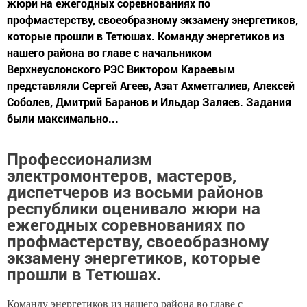
жюри на ежегодных соревнованиях по
профмастерству, своеобразному экзамену энергетиков,
которые прошли в Тетюшах. Команду энергетиков из
нашего района во главе с начальником
Верхнеуслонского РЭС Виктором Караевым
представляли Сергей Агеев, Азат Ахметгалиев, Алексей
Соболев, Дмитрий Баранов и Ильдар Заляев. Задания
были максимально...
Профессионализм
электромонтеров, мастеров,
диспетчеров из восьми районов
республики оценивало жюри на
ежегодных соревнованиях по
профмастерству, своеобразному
экзамену энергетиков, которые
прошли в Тетюшах.
Команду энергетиков из нашего района во главе с