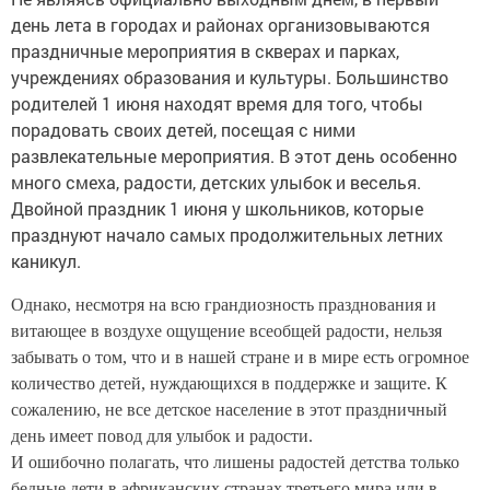
день лета в городах и районах организовываются
праздничные мероприятия в скверах и парках,
учреждениях образования и культуры. Большинство
родителей 1 июня находят время для того, чтобы
порадовать своих детей, посещая с ними
развлекательные мероприятия. В этот день особенно
много смеха, радости, детских улыбок и веселья.
Двойной праздник 1 июня у школьников, которые
празднуют начало самых продолжительных летних
каникул.
Однако, несмотря на всю грандиозность празднования и
витающее в воздухе ощущение всеобщей радости, нельзя
забывать о том, что и в нашей стране и в мире есть огромное
количество детей, нуждающихся в поддержке и защите. К
сожалению, не все детское население в этот праздничный
день имеет повод для улыбок и радости.
И ошибочно полагать, что лишены радостей детства только
бедные дети в африканских странах третьего мира или в