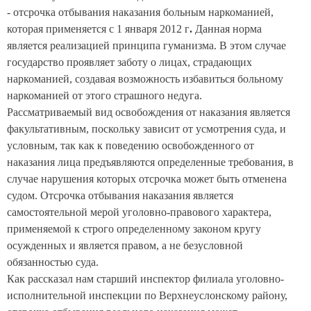
- отсрочка отбывания наказания больным наркоманией,
которая применяется с 1 января 2012 г
.
Данная норма
является реализацией принципа гуманизма. В этом случае
государство проявляет заботу о лицах, страдающих
наркоманией, создавая возможность избавиться больному
наркоманией от этого страшного недуга.
Рассматриваемый вид освобождения от наказания является
факультативным, поскольку зависит от усмотрения суда, и
условным, так как к поведению освобожденного от
наказания лица предъявляются определенные требования, в
случае нарушения которых отсрочка может быть отменена
судом. Отсрочка отбывания наказания является
самостоятельной мерой уголовно-правового характера,
применяемой к строго определенному законом кругу
осужденных и является правом, а не безусловной
обязанностью суда.
Как рассказал нам старший инспектор филиала уголовно-
исполнительной инспекции по Верхнеуслонскому району,