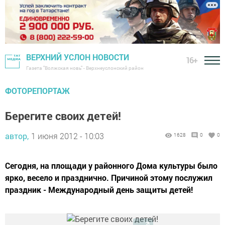
ВЕРХНИЙ УСЛОН НОВОСТИ
16+
Газета "Волжская новь" - Верхнеуслонский район
ФОТОРЕПОРТАЖ
Берегите своих детей!
автор,
1 июня 2012 - 10:03
1628
0
0
Сегодня, на площади у районного Дома культуры было
ярко, весело и празднично. Причиной этому послужил
праздник - Международный день защиты детей!