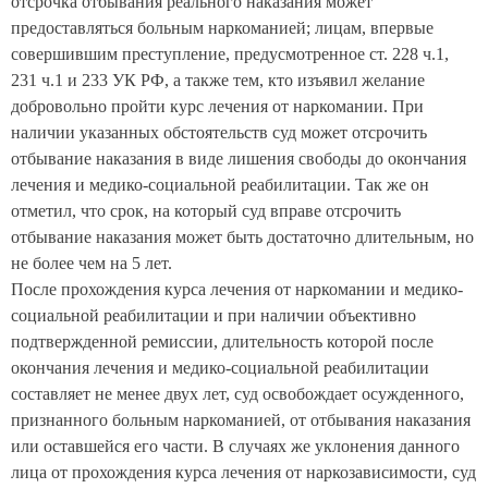
отсрочка отбывания реального наказания может
предоставляться больным наркоманией; лицам, впервые
совершившим преступление, предусмотренное ст. 228 ч.1,
231 ч.1 и 233 УК РФ, а также тем, кто изъявил желание
добровольно пройти курс лечения от наркомании. При
наличии указанных обстоятельств суд может отсрочить
отбывание наказания в виде лишения свободы до окончания
лечения и медико-социальной реабилитации. Так же он
отметил, что срок, на который суд вправе отсрочить
отбывание наказания может быть достаточно длительным, но
не более чем на 5 лет.
После прохождения курса лечения от наркомании и медико-
социальной реабилитации и при наличии объективно
подтвержденной ремиссии, длительность которой после
окончания лечения и медико-социальной реабилитации
составляет не менее двух лет, суд освобождает осужденного,
признанного больным наркоманией, от отбывания наказания
или оставшейся его части. В случаях же уклонения данного
лица от прохождения курса лечения от наркозависимости, суд