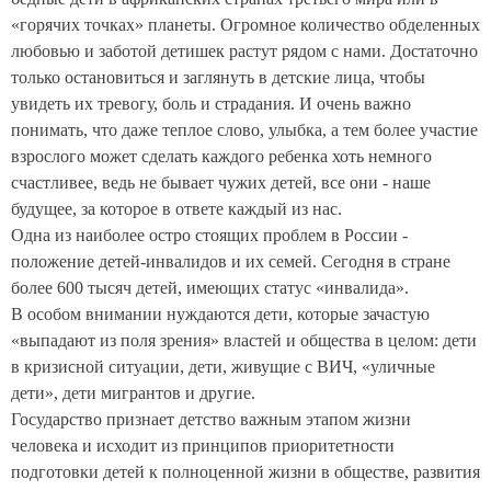
«горячих точках» планеты. Огромное количество обделенных
любовью и заботой детишек растут рядом с нами. Достаточно
только остановиться и заглянуть в детские лица, чтобы
увидеть их тревогу, боль и страдания. И очень важно
понимать, что даже теплое слово, улыбка, а тем более участие
взрослого может сделать каждого ребенка хоть немного
счастливее, ведь не бывает чужих детей, все они - наше
будущее, за которое в ответе каждый из нас.
Одна из наиболее остро стоящих проблем в России -
положение детей-инвалидов и их семей. Сегодня в стране
более 600 тысяч детей, имеющих статус «инвалида».
В особом внимании нуждаются дети, которые зачастую
«выпадают из поля зрения» властей и общества в целом: дети
в кризисной ситуации, дети, живущие с ВИЧ, «уличные
дети», дети мигрантов и другие.
Государство признает детство важным этапом жизни
человека и исходит из принципов приоритетности
подготовки детей к полноценной жизни в обществе, развития