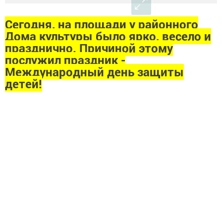
Сегодня, на площади у районного
Дома культуры было ярко, весело и
празднично. Причиной этому
послужил праздник -
Международный день защиты
детей!