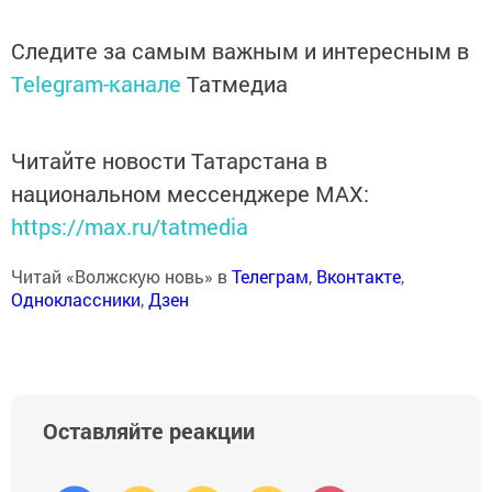
Следите за самым важным и интересным в
Telegram-канале
Татмедиа
Читайте новости Татарстана в
национальном мессенджере MАХ:
https://max.ru/tatmedia
Читай «Волжскую новь» в
Телеграм
,
Вконтакте
,
Одноклассники
,
Дзен
Оставляйте реакции