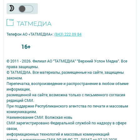
Телефон АО «ТАТМЕДИА»:
(843) 222 09 84
16+
© 2011 - 2026. Филиал АО "ТАТМЕДИА" "Верхний Услон Медиа". Все
права защищены.
© ТАТМЕДИА. Все материалы, размещенные на сайте, защищены
законом.
Перепечатка, воспроизведение и распространение в любом объеме
информации,
размещенной на сайте, возможна только с письменного согласия
редакций СМИ.
При поддержке Республиканского агентства по печати и массовым
коммуникациям.
Наименование СМИ: Волжская новь
СМИ зарегистрировано Федеральной службой по надзору в сфере
связи,
информационных технологий и массовых коммуникаций
запись о регистрации СМИ ЭЛ № ФС 77 - 90167 от 07.10.2025