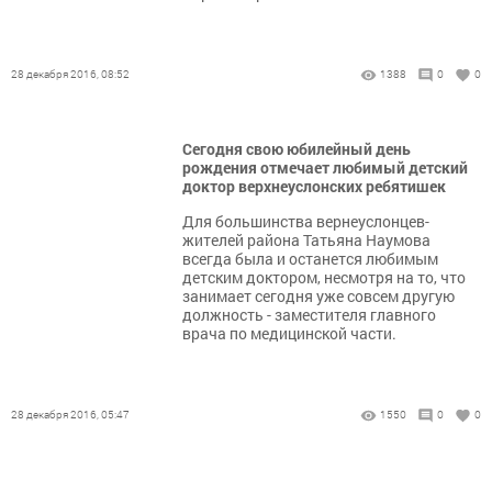
28 декабря 2016, 08:52
1388
0
0
Сегодня свою юбилейный день
рождения отмечает любимый детский
доктор верхнеуслонских ребятишек
Для большинства вернеуслонцев-
жителей района Татьяна Наумова
всегда была и останется любимым
детским доктором, несмотря на то, что
занимает сегодня уже совсем другую
должность - заместителя главного
врача по медицинской части.
28 декабря 2016, 05:47
1550
0
0