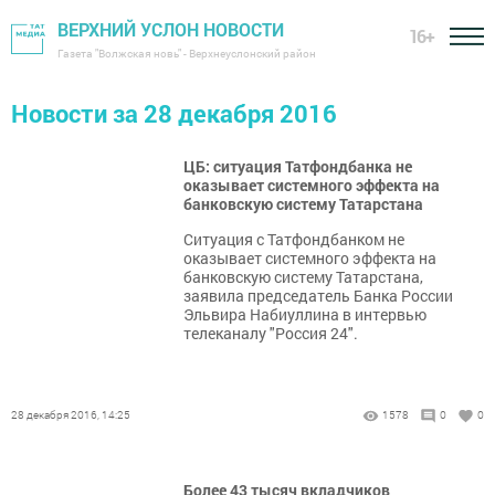
ВЕРХНИЙ УСЛОН НОВОСТИ
16+
Газета "Волжская новь" - Верхнеуслонский район
Новости за 28 декабря 2016
ЦБ: ситуация Татфондбанка не
оказывает системного эффекта на
банковскую систему Татарстана
Ситуация с Татфондбанком не
оказывает системного эффекта на
банковскую систему Татарстана,
заявила председатель Банка России
Эльвира Набиуллина в интервью
телеканалу "Россия 24".
28 декабря 2016, 14:25
1578
0
0
Более 43 тысяч вкладчиков