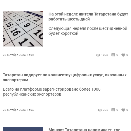
На этой неделе жители Татарстана будут
работать шесть дней
Следующая неделя после шестидневной
будет короткой.
28 октября 2024, 16:01
1028
0
0
Татарстан лидирует по количеству цифровых услуг, оказанных
экспортерам
Всего на платформе зарегистрировано более 1000
республиканских экспортеров.
28 октября 2024, 15:43
392
0
0
Минюст Татарстана напоминает, где