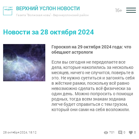
ВЕРХНИЙ УСЛОН НОВОСТИ
16+
Газета "Волжская новь" - Верхнеуслонский район
Новости за 28 октября 2024
Гороскоп на 29 октября 2024 года: что
обещают астрологи
Если вы сегодня не переделаете все
дела, которые накопились за несколько
месяцев, ничего не случится, поверьте в
это. Не нужно суетиться и загонять себя
в жёсткие рамки, поскольку всё равно
невозможно сделать всё физически за
один день. Можно попросить о помощи
родных, тогда всем знакам зодиака
легче будет справиться с тем грузом,
который они сами на себя возложили.
28 октября 2024, 18:12
701
0
0