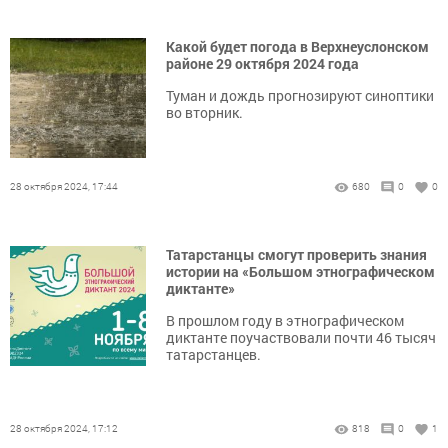
Какой будет погода в Верхнеуслонском
районе 29 октября 2024 года
Туман и дождь прогнозируют синоптики
во вторник.
28 октября 2024, 17:44
680
0
0
Татарстанцы смогут проверить знания
истории на «Большом этнографическом
диктанте»
В прошлом году в этнографическом
диктанте поучаствовали почти 46 тысяч
татарстанцев.
28 октября 2024, 17:12
818
0
1