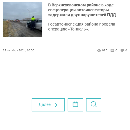
В Верхнеуслонском районе в ходе
спецоперации автоинспекторы
задержали двух нарушителей ПДД
Госавтоинспекция района провела
операцию «Тоннель».
28 октября 2024, 10:00
985
0
0
Далее ❯