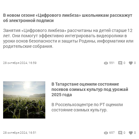
В новом сезоне «Цифрового ликбеза» школьникам расскажут
об электронной подписи
Занятия «Цифрового ликбеза» рассчитаны на детей старше 12
лет. Они помогут эффективно интегрировать видеоролики в
уроки основ безопасности и защиты Родины, информатики или
родительские собрания.
28 октября 2024, 16:59
551
0
0
В Татарстане оценили состояние
посевов озимых культур под урожай
2025 года
В Россельхозцентре по РТ оценили
состояние озимых культур.
28 октября 2024, 16:51
657
0
0