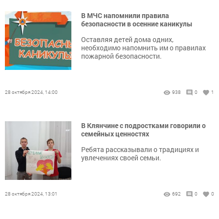
В МЧС напомнили правила
безопасности в осенние каникулы
Оставляя детей дома одних,
необходимо напомнить им о правилах
пожарной безопасности.
28 октября 2024, 14:00
938
0
1
В Клянчине с подростками говорили о
семейных ценностях
Ребята рассказывали о традициях и
увлечениях своей семьи.
28 октября 2024, 13:01
692
0
0