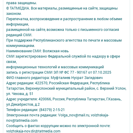
права защищены.
© ТАТМЕДИА. Все материалы, размещенные на сайте, защищены
законом.
Перепечатка, воспроизведение и распространение в любом объеме
информации,
размещенной на сайте, возможна только с письменного согласия
редакций СМИ.
При поддержке Республиканского агентства по печати и массовым
коммуникациям.
Наименование СМИ: Волжская новь
СМИ зарегистрировано Федеральной службой по надзору в сфере
связи,
информационных технологий и массовых коммуникаций
запись о регистрации СМИ ЭЛ № ФС 77 - 90167 от 07.10.2025
ФИО главного редактора: Муфталиев Нусрат Загидович
Адрес редакции: 422570, Российская Федерация, Республика
Татарстан, Верхнеуслонский муниципальный район, с. Верхний Услон,
ул. Чехова, д. 51
Адрес учредителя: 420066, Россия, Республика Татарстан, Г.Казань,
ул.Декабристов, д.2
Телефон редакции: (84379) 2-15-21
Электронная почта редакции: Volga_nov@mail.ru, volzhskaja-
nov@tatmedia.com
Сообщить о фактах коррупции можно по электронной почте:
volzhskaja-nov.dir@tatmedia.com