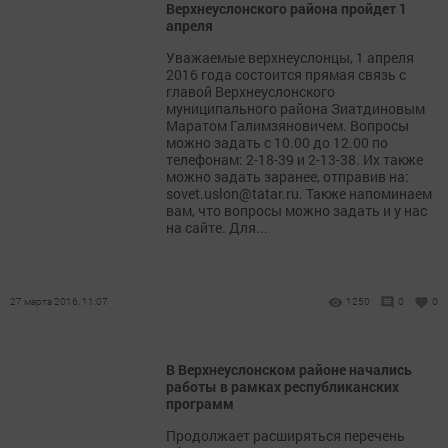
Верхнеуслонского района пройдет 1
апреля
Уважаемые верхнеуслонцы, 1 апреля
2016 года состоится прямая связь с
главой Верхнеуслонского
муниципального района Зиатдиновым
Маратом Галимзяновичем. Вопросы
можно задать с 10.00 до 12.00 по
телефонам: 2-18-39 и 2-13-38. Их также
можно задать заранее, отправив на:
sovet.uslon@tatar.ru. Также напоминаем
вам, что вопросы можно задать и у нас
на сайте. Для...
27 марта 2016, 11:07
1250
0
0
В Верхнеуслонском районе начались
работы в рамках республиканских
программ
Продолжает расширяться перечень