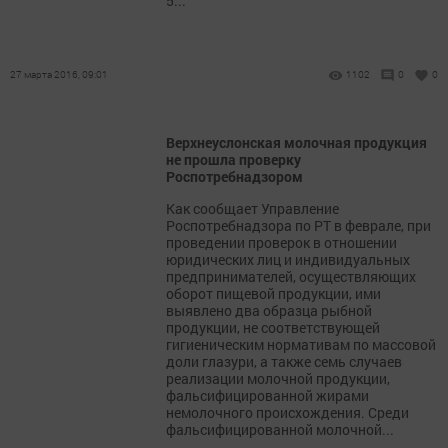
5...
27 марта 2016, 09:01
1102
0
0
Верхнеуслонская молочная продукция
не прошла проверку
Роспотребнадзором
Как сообщает Управление
Роспотребнадзора по РТ в феврале, при
проведении проверок в отношении
юридических лиц и индивидуальных
предпринимателей, осуществляющих
оборот пищевой продукции, ими
выявлено два образца рыбной
продукции, не соответствующей
гигиеническим нормативам по массовой
доли глазури, а также семь случаев
реализации молочной продукции,
фальсифицированной жирами
немолочного происхождения. Среди
фальсифицированной молочной...