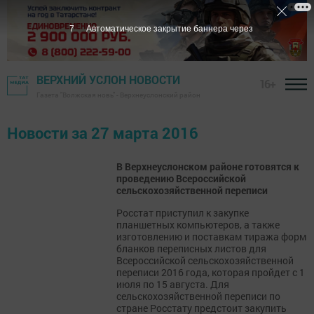
7
Автоматическое закрытие баннера через
ВЕРХНИЙ УСЛОН НОВОСТИ
16+
Газета "Волжская новь" - Верхнеуслонский район
Новости за 27 марта 2016
В Верхнеуслонском районе готовятся к
проведению Всероссийской
сельскохозяйственной переписи
Росстат приступил к закупке
планшетных компьютеров, а также
изготовлению и поставкам тиража форм
бланков переписных листов для
Всероссийской сельскохозяйственной
переписи 2016 года, которая пройдет с 1
июля по 15 августа. Для
сельскохозяйственной переписи по
стране Росстату предстоит закупить