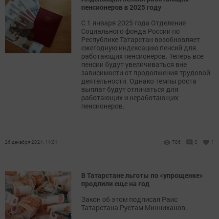
пенсионеров в 2025 году
С 1 января 2025 года Отделение
Социального фонда России по
Республике Татарстан возобновляет
ежегодную индексацию пенсий для
работающих пенсионеров. Теперь все
пенсии будут увеличиваться вне
зависимости от продолжения трудовой
деятельности. Однако темпы роста
выплат будут отличаться для
работающих и неработающих
пенсионеров.
26 декабря 2024, 14:01
786
0
1
В Татарстане льготы по «упрощенке»
продлили еще на год
Закон об этом подписал Раис
Татарстана Рустам Минниханов.