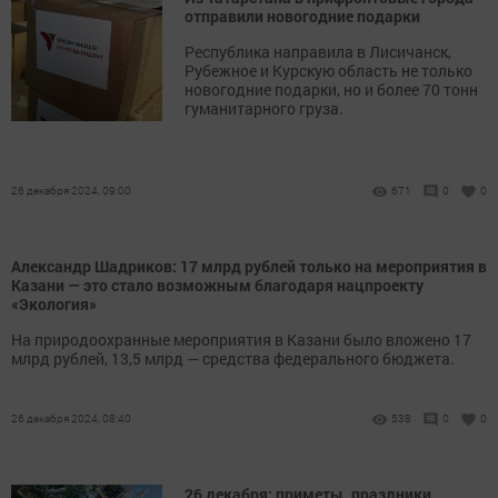
отправили новогодние подарки
Республика направила в Лисичанск,
Рубежное и Курскую область не только
новогодние подарки, но и более 70 тонн
гуманитарного груза.
26 декабря 2024, 09:00
671
0
0
Александр Шадриков: 17 млрд рублей только на мероприятия в
Казани — это стало возможным благодаря нацпроекту
«Экология»
На природоохранные мероприятия в Казани было вложено 17
млрд рублей, 13,5 млрд — средства федерального бюджета.
26 декабря 2024, 08:40
538
0
0
26 декабря: приметы, праздники,