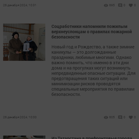
26 декабря 2024, 10:31
695
0
0
Соцработники напомнили пожилым
верхнеуслонцам о правилах пожарной
безопасности
Новый год и Рождество, а также зимние
каникулы — это долгожданные
праздники, любимые многими. Однако
важно помнить, что именно в эти дни
дома и на прогулках могут возникнуть
непредвиденные опасные ситуации. Для
предотвращения таких ситуаций или
минимизации рисков проводятся
специальные мероприятия по правилам
безопасности.
26 декабря 2024, 10:00
605
0
0
Из Татарстана в прифронтовые города