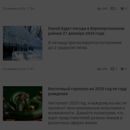
26 декабря 2024, 17:54
696
0
0
Какой будет погода в Верхнеуслонском
районе 27 декабря 2024 года
В пятницу прогнозируется потепление
до 2 градусов тепла.
26 декабря 2024, 17:31
660
0
0
Восточный гороскоп на 2025 год по году
рождения
Наступает 2025 год, и каждому из нас он
принесет свои уникальные испытания и
возможности. Давайте посмотрим, что
ждет представителей разных знаков в
различных сферах жизни.