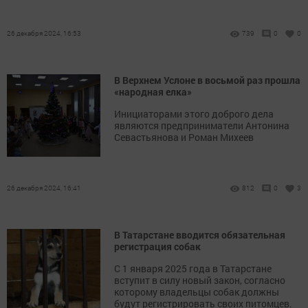
26 декабря 2024, 16:53
739
0
0
В Верхнем Услоне в восьмой раз прошла
«народная елка»
Инициаторами этого доброго дела
являются предприниматели Антонина
Севастьянова и Роман Михеев
26 декабря 2024, 16:41
812
0
3
В Татарстане вводится обязательная
регистрация собак
С 1 января 2025 года в Татарстане
вступит в силу новый закон, согласно
которому владельцы собак должны
будут регистрировать своих питомцев.