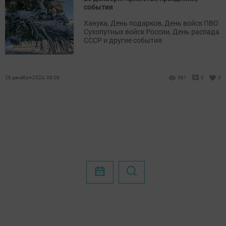
события
Ханука, День подарков, День войск ПВО
Сухопутных войск России, День распада
СССР и другие события
26 декабря 2024, 08:06
581
0
0