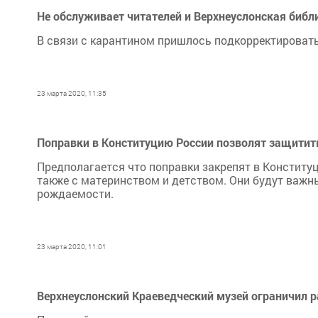
Не обслуживает читателей и Верхнеуслонская библ
В связи с карантином пришлось подкорректировать
23 марта 2020, 11:35
Поправки в Конституцию России позволят защитит
Предполагается что поправки закрепят в Конституц
также с материнством и детством. Они будут важн
рождаемости.
23 марта 2020, 11:01
Верхнеуслонский Краеведческий музей ограничил р