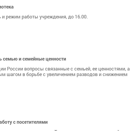
иотека
 и режим работы учреждения, до 16.00.
ь семью и семейные ценности
ии России вопросы связанные с семьей, ее ценностями, а
ым шагом в борьбе с увеличением разводов и снижением
аботу с посетителями