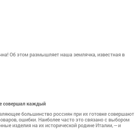
ечна! Об этом размышляет наша землячка, известная в
ые совершал каждый
авляющее большинство россиян при их готовке совершают
оваров, ошибки. Наиболее часто это связано с выбором
ные изделия на их исторической родине Италии, — и