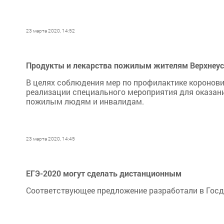
23 марта 2020, 14:52
Продукты и лекарства пожилым жителям Верхнеус
В целях соблюдения мер по профилактике коронови
реализации специального мероприятия для оказа
пожилым людям и инвалидам.
23 марта 2020, 14:45
ЕГЭ-2020 могут сделать дистанционным
Соответствующее предложение разработали в Госд