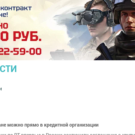
ОСТИ
и
ане можно прямо в кредитной организации
ии по РТ впервые в России заключили соглашение с круп