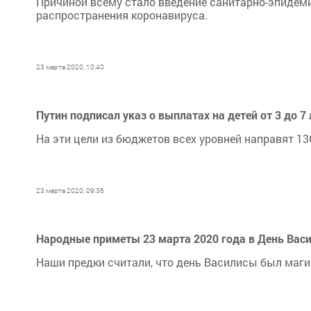
Причиной всему стало введение санитарно-эпидеми
распространения коронавируса.
23 марта 2020, 10:40
Путин подписал указ о выплатах на детей от 3 до 7 
На эти цели из бюджетов всех уровней направят 13
23 марта 2020, 09:36
Народные приметы 23 марта 2020 года в День Вас
Наши предки считали, что день Василисы был магич