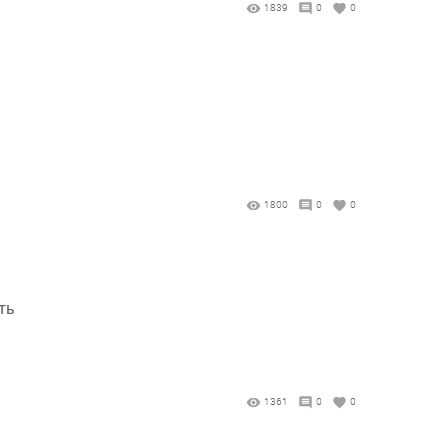
1839
0
0
1800
0
0
ть
1361
0
0