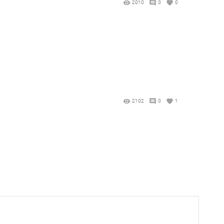
2010
0
0
2102
0
1