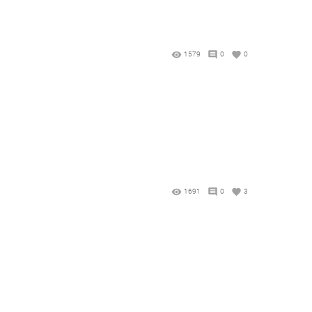
1579
0
0
1691
0
3