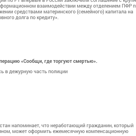
информационном взаимодействии между отделением ПФР п
яжении средствами материнского (семейного) капитала на
вного долга по кредиту».
операцию «Сообщи, где торгуют смертью».
есь в дежурную часть полиции
рстан напоминает, что неработающий гражданин, который
нином, может оформить ежемесячную компенсационную