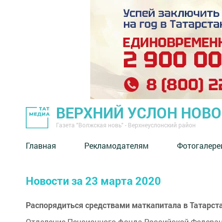
ВЕРХНИЙ УСЛОН НОВ
Газета "Волжская новь" - Верхнеуслонский район
Главная
Рекламодателям
Фотогалере
Новости за 23 марта 2020
Распорядиться средствами маткапитала в Татарст
Отделение Пенсионного фонда Российской Федерац