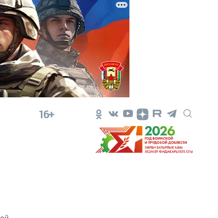
16+
ной