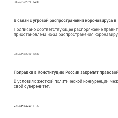
23 марта 2020, 14:00
В связи с угрозой распространения коронавируса 
Подписано соответствующее распоряжение правит
приостановлена из-за распространения коронавирус
23 марта 2020, 12:30
Поправки в Конституцию России закрепят правовой
В условиях жесткой политической конкуренции меж
свой суверенитет.
23 марта 2020, 11:37