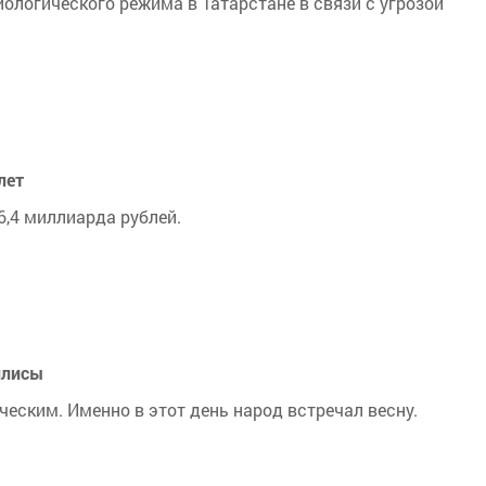
ологического режима в Татарстане в связи с угрозой
лет
6,4 миллиарда рублей.
илисы
еским. Именно в этот день народ встречал весну.