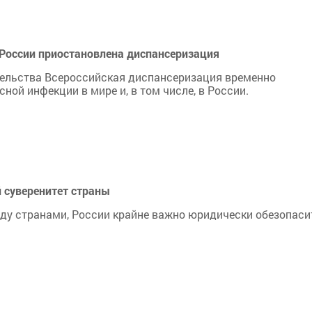
в России приостановлена диспансеризация
ельства Всероссийская диспансеризация временно
ной инфекции в мире и, в том числе, в России.
 суверенитет страны
ду странами, России крайне важно юридически обезопаси