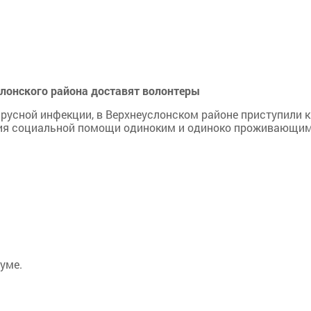
лонского района доставят волонтеры
русной инфекции, в Верхнеуслонском районе приступили к
ния социальной помощи одиноким и одиноко проживающи
уме.