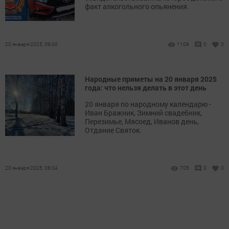
факт алкогольного опьянения.
20 января 2025, 09:00
1109
0
0
Народные приметы на 20 января 2025
года: что нельзя делать в этот день
20 января по народному календарю -
Иван Бражник, Зимний свадебник,
Перезимье, Мясоед, Иванов день,
Отдание Святок.
20 января 2025, 08:04
705
0
0