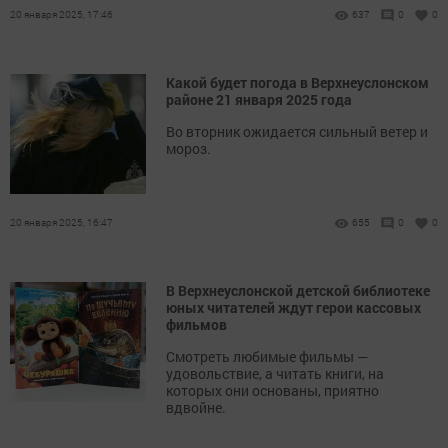
20 января 2025, 17:46
637
0
0
Какой будет погода в Верхнеуслонском
районе 21 января 2025 года
Во вторник ожидается сильный ветер и
мороз.
20 января 2025, 16:47
655
0
0
В Верхнеуслонской детской библиотеке
юных читателей ждут герои кассовых
фильмов
Смотреть любимые фильмы —
удовольствие, а читать книги, на
которых они основаны, приятно
вдвойне.