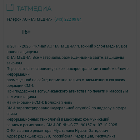
Телефон АО «ТАТМЕДИА»:
(843) 222 09 84
16+
© 2011 - 2026. Филиал АО "ТАТМЕДИА" "Верхний Услон Медиа". Все
права защищены.
© ТАТМЕДИА. Все материалы, размещенные на сайте, защищены
законом.
Перепечатка, воспроизведение и распространение в любом объеме
информации,
размещенной на сайте, возможна только с письменного согласия
редакций СМИ.
При поддержке Республиканского агентства по печати и массовым
коммуникациям.
Наименование СМИ: Волжская новь
СМИ зарегистрировано Федеральной службой по надзору в сфере
связи,
информационных технологий и массовых коммуникаций
запись о регистрации СМИ ЭЛ № ФС 77 - 90167 от 07.10.2025
ФИО главного редактора: Муфталиев Нусрат Загидович
Адрес редакции: 422570, Российская Федерация, Республика