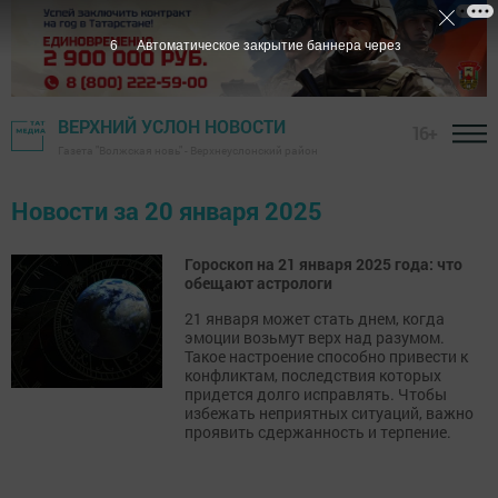
5
Автоматическое закрытие баннера через
ВЕРХНИЙ УСЛОН НОВОСТИ
16+
Газета "Волжская новь" - Верхнеуслонский район
Новости за 20 января 2025
Гороскоп на 21 января 2025 года: что
обещают астрологи
21 января может стать днем, когда
эмоции возьмут верх над разумом.
Такое настроение способно привести к
конфликтам, последствия которых
придется долго исправлять. Чтобы
избежать неприятных ситуаций, важно
проявить сдержанность и терпение.