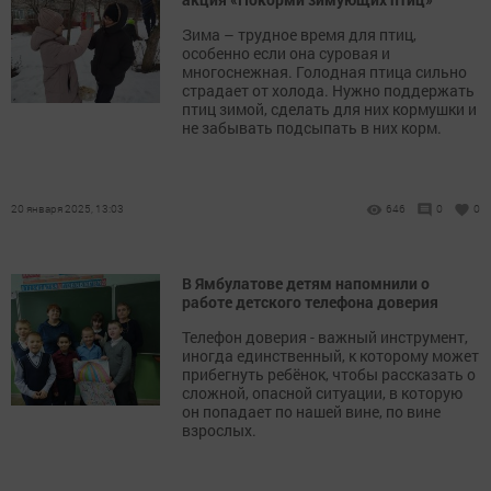
Зима – трудное время для птиц,
особенно если она суровая и
многоснежная. Голодная птица сильно
страдает от холода. Нужно поддержать
птиц зимой, сделать для них кормушки и
не забывать подсыпать в них корм.
20 января 2025, 13:03
646
0
0
В Ямбулатове детям напомнили о
работе детского телефона доверия
Телефон доверия - важный инструмент,
иногда единственный, к которому может
прибегнуть ребёнок, чтобы рассказать о
сложной, опасной ситуации, в которую
он попадает по нашей вине, по вине
взрослых.