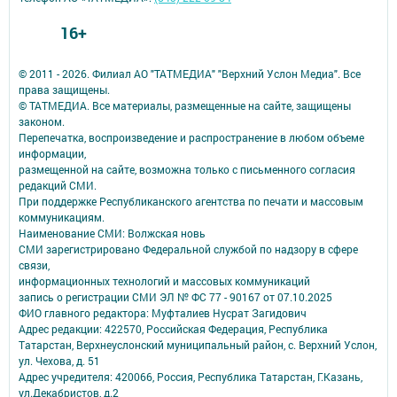
16+
© 2011 - 2026. Филиал АО "ТАТМЕДИА" "Верхний Услон Медиа". Все
права защищены.
© ТАТМЕДИА. Все материалы, размещенные на сайте, защищены
законом.
Перепечатка, воспроизведение и распространение в любом объеме
информации,
размещенной на сайте, возможна только с письменного согласия
редакций СМИ.
При поддержке Республиканского агентства по печати и массовым
коммуникациям.
Наименование СМИ: Волжская новь
СМИ зарегистрировано Федеральной службой по надзору в сфере
связи,
информационных технологий и массовых коммуникаций
запись о регистрации СМИ ЭЛ № ФС 77 - 90167 от 07.10.2025
ФИО главного редактора: Муфталиев Нусрат Загидович
Адрес редакции: 422570, Российская Федерация, Республика
Татарстан, Верхнеуслонский муниципальный район, с. Верхний Услон,
ул. Чехова, д. 51
Адрес учредителя: 420066, Россия, Республика Татарстан, Г.Казань,
ул.Декабристов, д.2