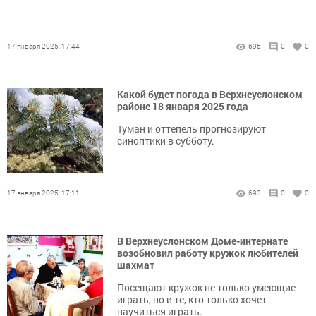
17 января 2025, 17:44
695
0
0
Какой будет погода в Верхнеуслонском
районе 18 января 2025 года
Туман и оттепель прогнозируют
синоптики в субботу.
17 января 2025, 17:11
693
0
0
В Верхнеуслонском Доме-интернате
возобновил работу кружок любителей
шахмат
Посещают кружок не только умеющие
играть, но и те, кто только хочет
научиться играть.