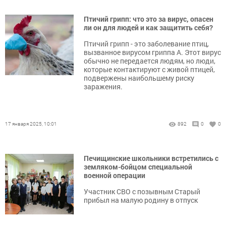
Птичий грипп: что это за вирус, опасен
ли он для людей и как защитить себя?
Птичий грипп - это заболевание птиц,
вызванное вирусом гриппа А. Этот вирус
обычно не передается людям, но люди,
которые контактируют с живой птицей,
подвержены наибольшему риску
заражения.
17 января 2025, 10:01
892
0
0
Печищинские школьники встретились с
земляком-бойцом специальной
военной операции
Участник СВО с позывным Старый
прибыл на малую родину в отпуск