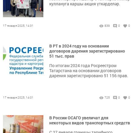
куллануга каршы акция үткәрделәр.
17 января 2025, 14:31
839
0
0
В РТ в 2024 году на основании
договоров дарения зарегистрировано
51 тыс. прав
По итогам 2024 года Росреестром
Татарстана на основании договоров
дарения зарегистрировано 51 156 прав.
17 января 2025, 14:01
725
0
0
В России ОСАГО увеличат для
некоторых видов транспортных средств
С 27 января границы тарифного