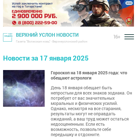
ВЕРХНИЙ УСЛОН НОВОСТИ
16+
Газета "Волжская новь" - Верхнеуслонский район
Новости за 17 января 2025
Гороскоп на 18 января 2025 года: что
обещают астрологи
День 18 января обещает быть
непростым для всех знаков зодиака. Он
потребует от вас значительных
моральных и физических усилий.
Однако, несмотря на все старания,
результаты могут не оправдать
ожиданий, а ваш труд может остаться
недооцененным. Если есть
возможность, позвольте себе
передышку и отдохните.