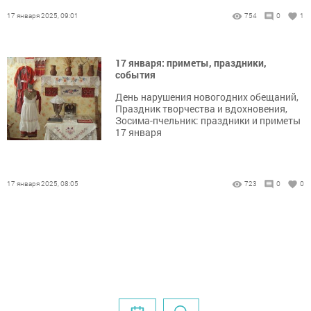
17 января 2025, 09:01
754
0
1
17 января: приметы, праздники,
события
День нарушения новогодних обещаний,
Праздник творчества и вдохновения,
Зосима-пчельник: праздники и приметы
17 января
17 января 2025, 08:05
723
0
0