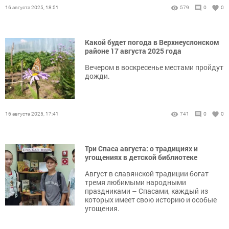
16 августа 2025, 18:51
579
0
0
Какой будет погода в Верхнеуслонском
районе 17 августа 2025 года
Вечером в воскресенье местами пройдут
дожди.
16 августа 2025, 17:41
741
0
0
Три Спаса августа: о традициях и
угощениях в детской библиотеке
Август в славянской традиции богат
тремя любимыми народными
праздниками – Спасами, каждый из
которых имеет свою историю и особые
угощения.