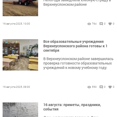
Верхнеуслонском районе
16 августа 2025, 10:00
764
0
0
Все образовательные учреждения
Верхнеуслонского района готовы к 1
сентября
В Верхнеуслонском районе завершилась
проверка готовности образовательных
учреждений к новому учебному году.
16 августа 2025, 09:00
550
0
0
16 августа: приметы, праздники,
события