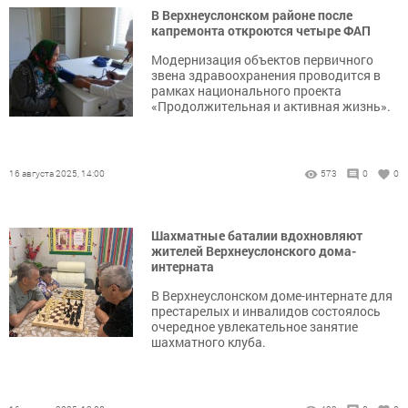
В Верхнеуслонском районе после
капремонта откроются четыре ФАП
Модернизация объектов первичного
звена здравоохранения проводится в
рамках национального проекта
«Продолжительная и активная жизнь».
16 августа 2025, 14:00
573
0
0
Шахматные баталии вдохновляют
жителей Верхнеуслонского дома-
интерната
В Верхнеуслонском доме-интернате для
престарелых и инвалидов состоялось
очередное увлекательное занятие
шахматного клуба.